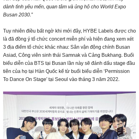
dành tình yêu mến, quan tâm và ủng hộ cho World Expo
Busan 2030.”
Tuy nhiên điều bất ngờ khi mới đây, HYBE Labels được cho
là đã đồng ý tổ chức concert miễn phí và hiện đang xem xét
3 địa điểm tổ chức khác nhau: Sân vận động chính Busan
Asiad, Công viên sinh thái Samnak và Cảng Bukhang. Buổi
biểu diễn của BTS tại Busan lần này sẽ đánh dấu stage đầu
tiên của họ tại Hàn Quốc kể từ buổi biểu diễn ‘Permission
To Dance On Stage’ tại Seoul vào tháng 3 năm 2022.