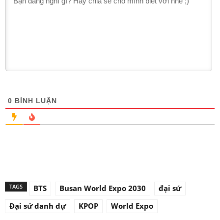
0
BÌNH LUẬN
TAGS
BTS
Busan World Expo 2030
đại sứ
Đại sứ danh dự
KPOP
World Expo