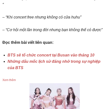
“
– “Khi concert free nhưng không có cửa huhu”
– “Cơ hội một lần trong đời nhưng bạn không thể có được”
Đọc thêm bài viết liên quan:
BTS sẽ tổ chức concert tại Busan vào tháng 10
Những dấu mốc lịch sử đáng nhớ trong sự nghiệp
của BTS
Xem thêm