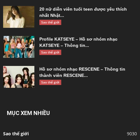
20 nữ diễn viên tuổi teen được yêu thích
nhất Nhật...
Sao thế giới
Profile KATSEYE – Hồ sơ nhóm nhạc
KATSEYE – Thông tin...
Sao thế giới
Hồ sơ nhóm nhạc RESCENE – Thông tin
thành viên RESCENE...
Sao thế giới
MỤC XEM NHIỀU
Sao thế giới
9030