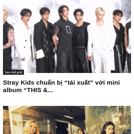
Sao thế giới
Stray Kids chuẩn bị “tái xuất” với mini
album “THIS &...