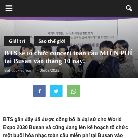
Giải trí
Sao thế giới
BTS sẽ tổ chức concert toàn cầu MIỄN PHÍ
tại Busan vào tháng 10 này!
Bởi
cookiecream
-
06/08/2022
BTS gần đây đã được công bố là đại sứ cho World
Expo 2030 Busan và cũng đang lên kế hoạch tổ chức
một buổi hòa nhạc toàn cầu miễn phí tại Busan vào