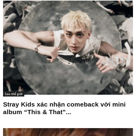
Sao thế giới
Stray Kids xác nhận comeback với mini
album “This & That”...