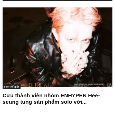
Sao thế giới
Cựu thành viên nhóm ENHYPEN Hee-
seung tung sản phẩm solo với...