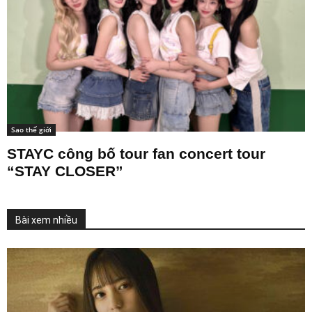
Sao thế giới
STAYC công bố tour fan concert tour
“STAY CLOSER”
Bài xem nhiều