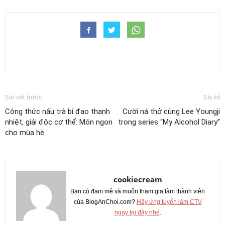
Bài viết trước
Bài kế
Công thức nấu trà bí đao thanh
Cười ná thở cùng Lee Youngji
nhiệt, giải độc cơ thể: Món ngon
trong series “My Alcohol Diary”
cho mùa hè
cookiecream
Bạn có đam mê và muốn tham gia làm thành viên
của BlogAnChoi.com?
Hãy ứng tuyển làm CTV
ngay tại đây nhé
.