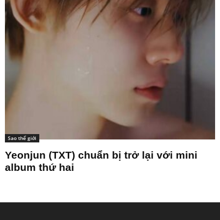
Sao thế giới
Yeonjun (TXT) chuẩn bị trở lại với mini
album thứ hai