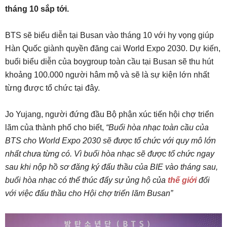
tháng 10 sắp tới.
BTS sẽ biểu diễn tại Busan vào tháng 10 với hy vọng giúp
Hàn Quốc giành quyền đăng cai World Expo 2030. Dự kiến,
buổi biểu diễn của boygroup toàn cầu tại Busan sẽ thu hút
khoảng 100.000 người hâm mộ và sẽ là sự kiện lớn nhất
từng được tổ chức tại đây.
Jo Yujang, người đứng đầu Bộ phận xúc tiến hội chợ triển
lãm của thành phố cho biết,
“Buổi hòa nhạc toàn cầu của
BTS cho World Expo 2030 sẽ được tổ chức với quy mô lớn
nhất chưa từng có. Vì buổi hòa nhạc sẽ được tổ chức ngay
sau khi nộp hồ sơ đăng ký đấu thầu của BIE vào tháng sau,
buổi hòa nhạc có thể thúc đẩy sự ủng hộ của
thế giới
đối
với việc đấu thầu cho Hội chợ triển lãm Busan”