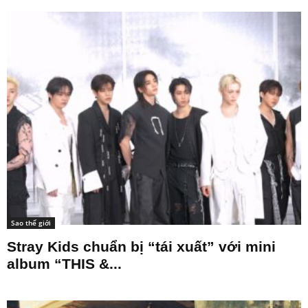
Sao thế giới
Stray Kids chuẩn bị “tái xuất” với mini
album “THIS &...