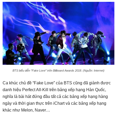
BTS biểu diễn “Fake Love” trên Billboard Awards 2018. (Nguồn: Internet)
Ca khúc chủ đề “Fake Love” của BTS cũng đã giành được
danh hiệu Perfect All-Kill trên bảng xếp hạng Hàn Quốc,
nghĩa là bài hát đứng đầu tất cả các bảng xếp hạng hàng
ngày và thời gian thực trên iChart và các bảng xếp hạng
khác như Melon, Naver…