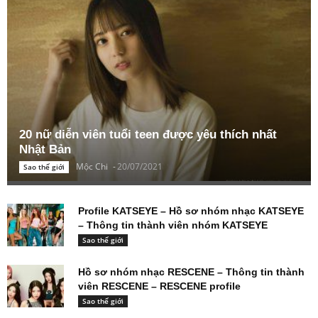
20 nữ diễn viên tuổi teen được yêu thích nhất
Nhật Bản
Mộc Chi
-
20/07/2021
Sao thế giới
Profile KATSEYE – Hồ sơ nhóm nhạc KATSEYE
– Thông tin thành viên nhóm KATSEYE
Sao thế giới
Hồ sơ nhóm nhạc RESCENE – Thông tin thành
viên RESCENE – RESCENE profile
Sao thế giới