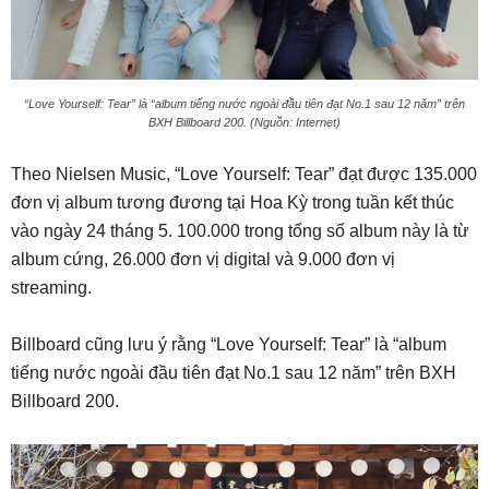
“Love Yourself: Tear” là “album tiếng nước ngoài đầu tiên đạt No.1 sau 12 năm” trên
BXH Billboard 200. (Nguồn: Internet)
Theo Nielsen Music, “Love Yourself: Tear” đạt được 135.000
đơn vị album tương đương tại Hoa Kỳ trong tuần kết thúc
vào ngày 24 tháng 5. 100.000 trong tổng số album này là từ
album cứng, 26.000 đơn vị digital và 9.000 đơn vị
streaming.
Billboard cũng lưu ý rằng “Love Yourself: Tear” là “album
tiếng nước ngoài đầu tiên đạt No.1 sau 12 năm” trên BXH
Billboard 200.