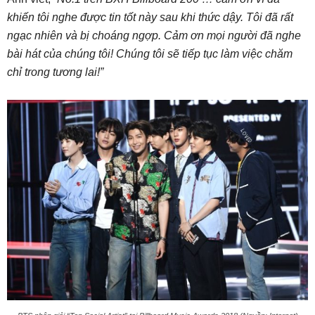
khiến tôi nghe được tin tốt này sau khi thức dậy. Tôi đã rất
ngạc nhiên và bị choáng ngợp. Cảm ơn mọi người đã nghe
bài hát của chúng tôi! Chúng tôi sẽ tiếp tục làm việc chăm
chỉ trong tương lai!”