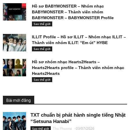
Hồ sơ BABYMONSTER – Nhóm nhạc
BABYMONSTER – Thành viên nhóm
BABYMONSTER – BABYMONSTER Profile
Sao thế giới
ILLIT Profile – Hồ sơ ILLIT – Nhóm nhạc ILLIT –
Thành viên nhóm ILLIT: “Em út” HYBE
Sao thế giới
Hồ sơ nhóm nhạc Hearts2Hearts –
Hearts2Hearts profile – Thành viên nhóm nhạc
Hearts2Hearts
Sao thế giới
Bài mới đăng
TXT chuẩn bị phát hành single tiếng Nhật
“Setsuna Hanabi”
Thu Phuong
-
03/07/2026
Sao thế giới