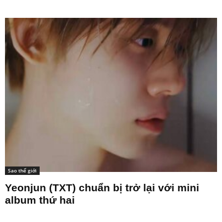
Sao thế giới
Yeonjun (TXT) chuẩn bị trở lại với mini
album thứ hai