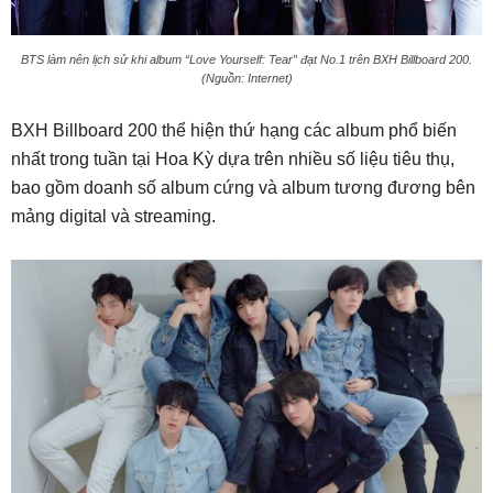
BTS làm nên lịch sử khi album “Love Yourself: Tear” đạt No.1 trên BXH Billboard 200.
(Nguồn: Internet)
BXH Billboard 200 thể hiện thứ hạng các album phổ biến
nhất trong tuần tại Hoa Kỳ dựa trên nhiều số liệu tiêu thụ,
bao gồm doanh số album cứng và album tương đương bên
mảng digital và streaming.