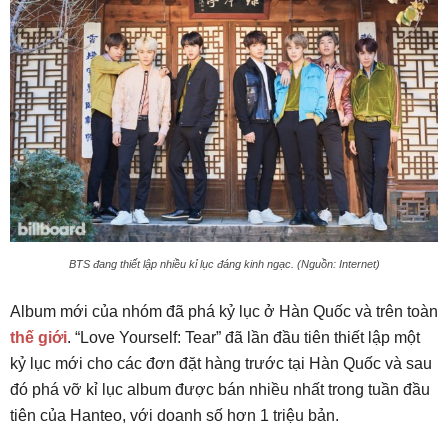
BTS đang thiết lập nhiều kỉ lục đáng kinh ngạc. (Nguồn: Internet)
Album mới của nhóm đã phá kỷ lục ở Hàn Quốc và trên toàn
thế giới
. “Love Yourself: Tear” đã lần đầu tiên thiết lập một
kỷ lục mới cho các đơn đặt hàng trước tại Hàn Quốc và sau
đó phá vỡ kỉ lục album được bán nhiều nhất trong tuần đầu
tiên của Hanteo, với doanh số hơn 1 triệu bản.