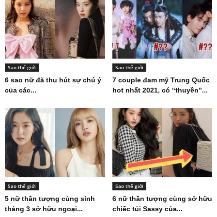
Sao thế giới
Sao thế giới
6 sao nữ đã thu hút sự chú ý
7 couple đam mỹ Trung Quốc
của các...
hot nhất 2021, có “thuyền”...
Sao thế giới
Sao thế giới
5 nữ thần tượng cùng sinh
6 nữ thần tượng cùng sở hữu
tháng 3 sở hữu ngoại...
chiếc túi Sassy của...