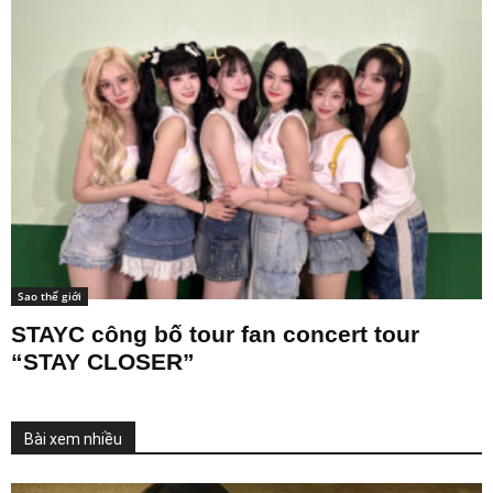
Sao thế giới
STAYC công bố tour fan concert tour
“STAY CLOSER”
Bài xem nhiều