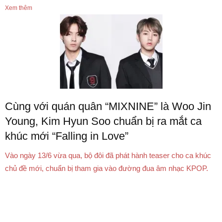
Xem thêm
Cùng với quán quân “MIXNINE” là Woo Jin
Young, Kim Hyun Soo chuẩn bị ra mắt ca
khúc mới “Falling in Love”
Vào ngày 13/6 vừa qua, bộ đôi đã phát hành teaser cho ca khúc
chủ đề mới, chuẩn bị tham gia vào đường đua âm nhạc KPOP.