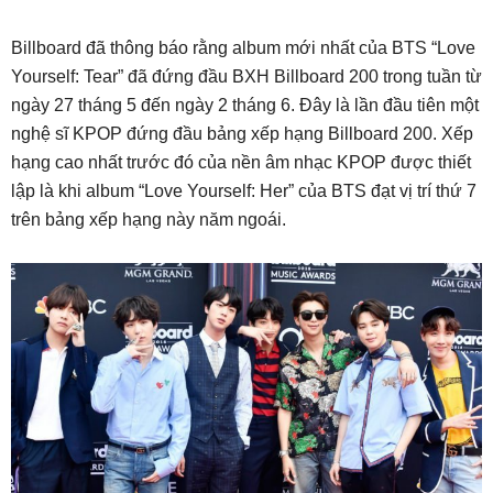
Billboard đã thông báo rằng album mới nhất của BTS “Love
Yourself: Tear” đã đứng đầu BXH Billboard 200 trong tuần từ
ngày 27 tháng 5 đến ngày 2 tháng 6. Đây là lần đầu tiên một
nghệ sĩ KPOP đứng đầu bảng xếp hạng Billboard 200. Xếp
hạng cao nhất trước đó của nền âm nhạc KPOP được thiết
lập là khi album “Love Yourself: Her” của BTS đạt vị trí thứ 7
trên bảng xếp hạng này năm ngoái.