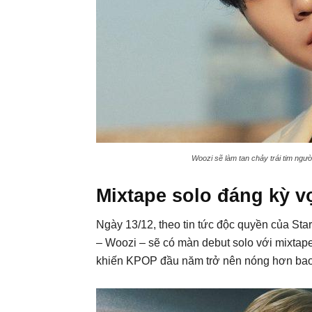
Woozi sẽ làm tan chảy trái tim ngườ
Mixtape solo đáng kỳ 
Ngày 13/12, theo tin tức độc quyền của S
– Woozi – sẽ có màn debut solo với mixtap
khiến KPOP đầu năm trở nên nóng hơn bao 