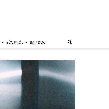
SỨC KHỎE
BẠN ĐỌC