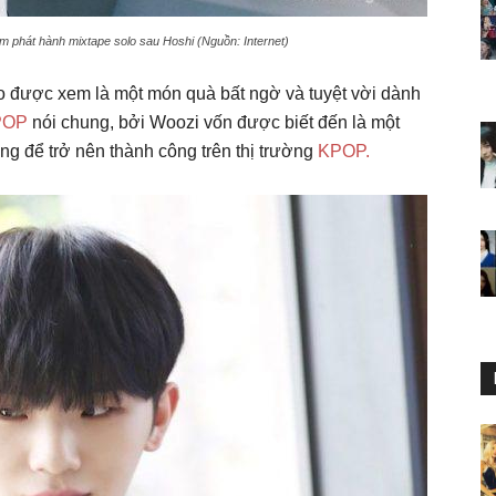
óm phát hành mixtape solo sau Hoshi (Nguồn: Internet)
o được xem là một món quà bất ngờ và tuyệt vời dành
POP
nói chung, bởi Woozi vốn được biết đến là một
ăng để trở nên thành công trên thị trường
KPOP.