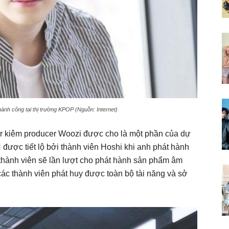
hành công tại thị trường KPOP (Nguồn: Internet)
r kiêm producer Woozi được cho là một phần của dự
N
được tiết lộ bởi thành viên Hoshi khi anh phát hành
 thành viên sẽ lần lượt cho phát hành sản phẩm âm
ác thành viên phát huy được toàn bộ tài năng và sở