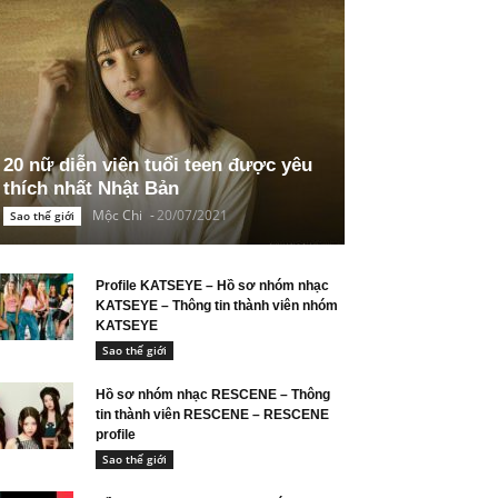
20 nữ diễn viên tuổi teen được yêu
thích nhất Nhật Bản
Mộc Chi
-
20/07/2021
Sao thế giới
Profile KATSEYE – Hồ sơ nhóm nhạc
KATSEYE – Thông tin thành viên nhóm
KATSEYE
Sao thế giới
Hồ sơ nhóm nhạc RESCENE – Thông
tin thành viên RESCENE – RESCENE
profile
Sao thế giới