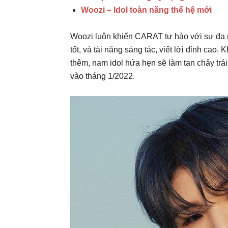
Woozi – Idol toàn năng thế hệ mới
Woozi luôn khiến CARAT tự hào với sự đa 
tốt, và tài năng sáng tác, viết lời đỉnh ca
thêm, nam idol hứa hẹn sẽ làm tan chảy trá
vào tháng 1/2022.