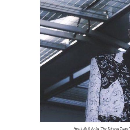
Hoshi tiết lộ dự án “The Thirteen Tapes