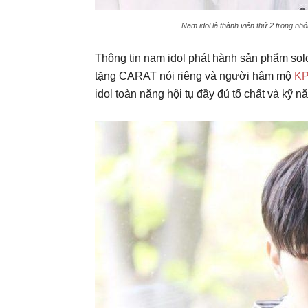
Nam idol là thành viên thứ 2 trong nh
Thông tin nam idol phát hành sản phẩm sol
tặng CARAT nói riêng và người hâm mộ
K
idol toàn năng hội tụ đầy đủ tố chất và kỹ n