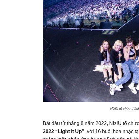
NiziU tổ chức thàn
Bắt đầu từ tháng 8 năm 2022, NiziU tổ chứ
2022 “Light it Up”
, với 16 buổi hòa nhạc t