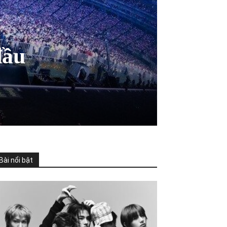
đầu
Bài nổi bật