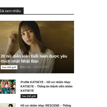
Bài xem nhiều
20 nữ diễn viên tuổi teen được yêu
thích nhất Nhật Bản
Mộc Chi
-
20/07/2021
Sao thế giới
Profile KATSEYE – Hồ sơ nhóm nhạc
KATSEYE – Thông tin thành viên nhóm
KATSEYE
Sao thế giới
Hồ sơ nhóm nhạc RESCENE – Thông