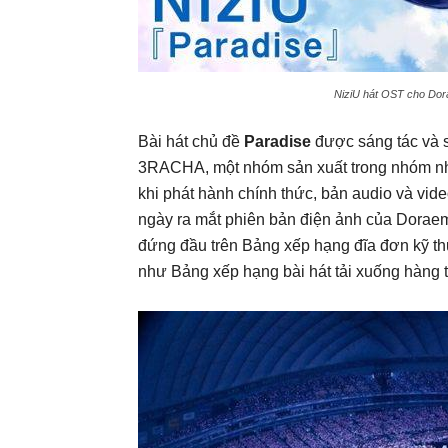
NiziU hát OST cho Dora
Bài hát chủ đề
Paradise
được sáng tác và 
3RACHA, một nhóm sản xuất trong nhóm nhạ
khi phát hành chính thức, bản audio và vi
ngày ra mắt phiên bản điện ảnh của Doraemon
đứng đầu trên Bảng xếp hạng đĩa đơn kỹ th
như Bảng xếp hạng bài hát tải xuống hàng t