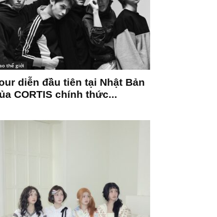
ao thế giới
our diễn đầu tiên tại Nhật Bản
ủa CORTIS chính thức...