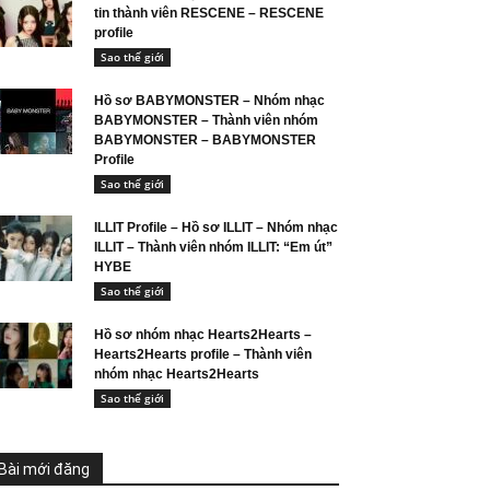
tin thành viên RESCENE – RESCENE
profile
Sao thế giới
Hồ sơ BABYMONSTER – Nhóm nhạc
BABYMONSTER – Thành viên nhóm
BABYMONSTER – BABYMONSTER
Profile
Sao thế giới
ILLIT Profile – Hồ sơ ILLIT – Nhóm nhạc
ILLIT – Thành viên nhóm ILLIT: “Em út”
HYBE
Sao thế giới
Hồ sơ nhóm nhạc Hearts2Hearts –
Hearts2Hearts profile – Thành viên
nhóm nhạc Hearts2Hearts
Sao thế giới
Bài mới đăng