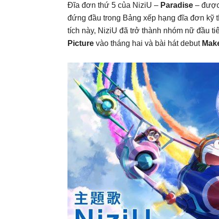
Đĩa đơn thứ 5 của NiziU –
Paradise
– đượ
đứng đầu trong Bảng xếp hạng đĩa đơn kỹ th
tích này, NiziU đã trở thành nhóm nữ đầu 
Picture
vào tháng hai và bài hát debut
Mak