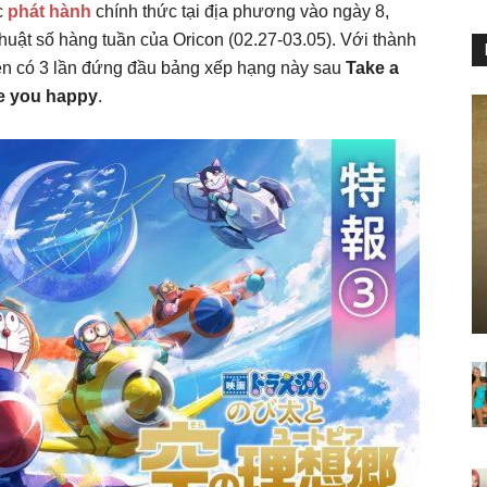
c
phát hành
chính thức tại địa phương vào ngày 8,
uật số hàng tuần của Oricon (02.27-03.05). Với thành
tiên có 3 lần đứng đầu bảng xếp hạng này sau
Take a
e you happy
.