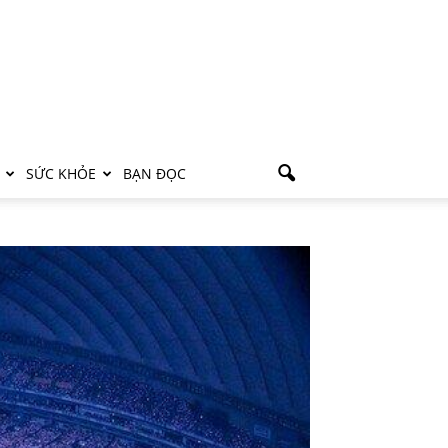
SỨC KHỎE
BẠN ĐỌC