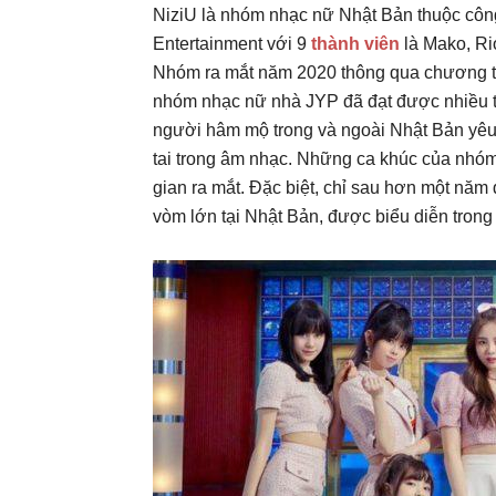
NiziU là nhóm nhạc nữ Nhật Bản thuộc công 
Entertainment với 9
thành viên
là Mako, Ri
Nhóm ra mắt năm 2020 thông qua chương trì
nhóm nhạc nữ nhà JYP đã đạt được nhiều thà
người hâm mộ trong và ngoài Nhật Bản yêu 
tai trong âm nhạc. Những ca khúc của nhó
gian ra mắt. Đặc biệt, chỉ sau hơn một năm
vòm lớn tại Nhật Bản, được biểu diễn trong