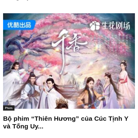
Phim
Bộ phim “Thiên Hương” của Cúc Tịnh Y
và Tống Uy...