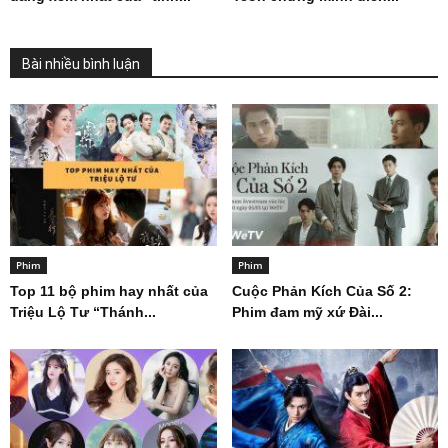
Bài nhiều bình luận
Phim
Phim
Top 11 bộ phim hay nhất của
Cuộc Phản Kích Của Số 2:
Triệu Lộ Tư “Thánh...
Phim đam mỹ xứ Đài...