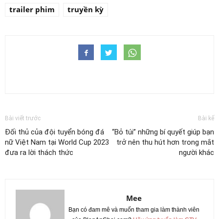
trailer phim
truyền kỳ
Bài viết trước
Bài kế
Đối thủ của đội tuyển bóng đá
“Bỏ túi” những bí quyết giúp bạn
nữ Việt Nam tại World Cup 2023
trở nên thu hút hơn trong mắt
đưa ra lời thách thức
người khác
Mee
Bạn có đam mê và muốn tham gia làm thành viên