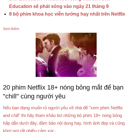
Education sẽ phát sóng vào ngày 21 tháng 9
8 bộ phim khoa học viễn tưởng hay nhất trên Netflix
Xem thêm
20 phim Netflix 18+ nóng bỏng mắt để bạn
"chill" cùng người yêu
Nếu bạn đang muốn rủ người yêu về nhà để "xem phim Netflix
and chill" thì hãy tham khảo list những bộ phim 18+ nóng bỏng
hấp dẫn dưới đây, đảm bảo nội dung hay, hình ảnh đẹp và cũng
khơi gợi rất nhiều cảm xúc.