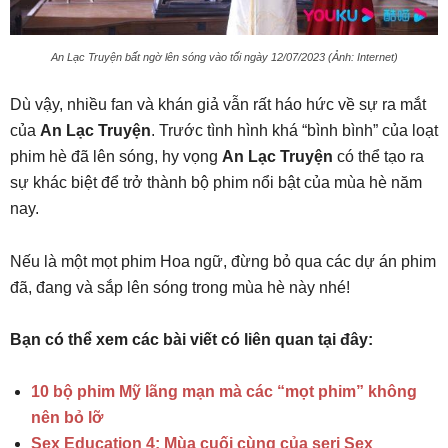
An Lạc Truyện bất ngờ lên sóng vào tối ngày 12/07/2023 (Ảnh: Internet)
Dù vậy, nhiều fan và khán giả vẫn rất háo hức về sự ra mắt
của
An Lạc Truyện
. Trước tình hình khá “bình bình” của loạt
phim hè đã lên sóng, hy vọng
An Lạc Truyện
có thể tạo ra
sự khác biệt để trở thành bộ phim nổi bật của mùa hè năm
nay.
Nếu là một mọt phim Hoa ngữ, đừng bỏ qua các dự án phim
đã, đang và sắp lên sóng trong mùa hè này nhé!
Bạn có thể xem các bài viết có liên quan tại đây:
10 bộ phim Mỹ lãng mạn mà các “mọt phim” không
nên bỏ lỡ
Sex Education 4: Mùa cuối cùng của seri Sex