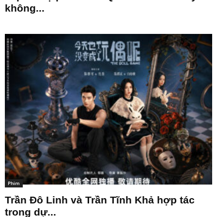
không...
Phim
Trần Đô Linh và Trần Tĩnh Khả hợp tác
trong dự...