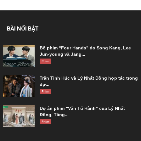
BÀI NỔI BẬT
Bộ phim “Four Hands” do Song Kang, Lee
Jun-young và Jang...
Phim
Trần Tinh Húc và Lý Nhất Đồng hợp tác trong
dự...
Phim
Dự án phim “Vân Tú Hành” của Lý Nhất
Đồng, Tăng...
Phim