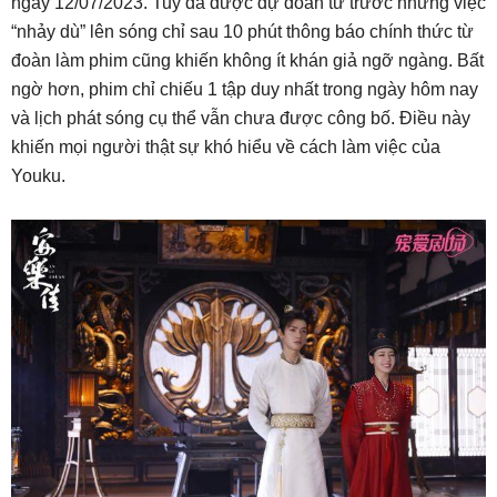
ngày 12/07/2023. Tuy đã được dự đoán từ trước nhưng việc
“nhảy dù” lên sóng chỉ sau 10 phút thông báo chính thức từ
đoàn làm phim cũng khiến không ít khán giả ngỡ ngàng. Bất
ngờ hơn, phim chỉ chiếu 1 tập duy nhất trong ngày hôm nay
và lịch phát sóng cụ thể vẫn chưa được công bố. Điều này
khiến mọi người thật sự khó hiểu về cách làm việc của
Youku.