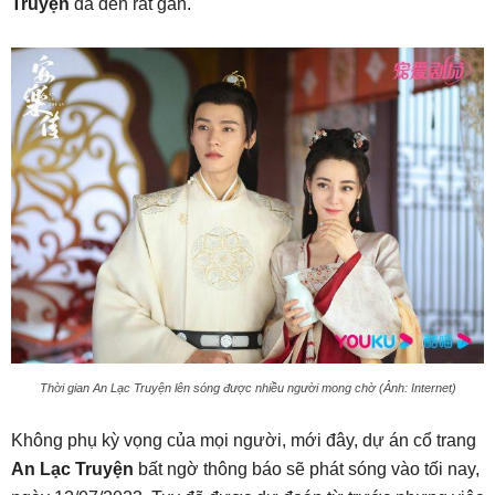
Truyện
đã đến rất gần.
Thời gian An Lạc Truyện lên sóng được nhiều người mong chờ (Ảnh: Internet)
Không phụ kỳ vọng của mọi người, mới đây, dự án cổ trang
An Lạc Truyện
bất ngờ thông báo sẽ phát sóng vào tối nay,