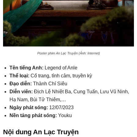
Poster phim An Lạc Truyện (Ảnh: Internet)
Tên tiếng Anh:
Legend of Anle
Thể loại:
Cổ trang, tình cảm, truyền kỳ
Đạo diễn:
Thành Chí Siêu
Diễn viên:
Địch Lệ Nhiệt Ba, Cung Tuấn, Lưu Vũ Ninh,
Hạ Nam, Bùi Tử Thiêm,…
Ngày phát sóng:
12/07/2023
Nền tảng phát sóng:
Youku
Nội dung An Lạc Truyện