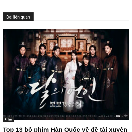
Bài liên quan
Phim
Top 13 bộ phim Hàn Quốc về đề tài xuyên