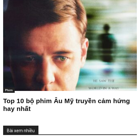
Phim
Top 10 bộ phim Âu Mỹ truyền cảm hứng
hay nhất
Bài xem nhiều