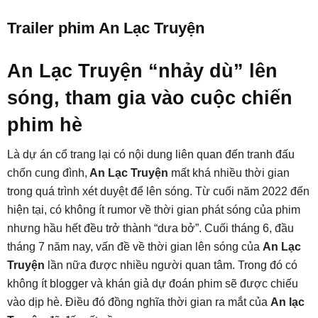
Trailer phim An Lạc Truyện
An Lạc Truyện “nhảy dù” lên
sóng, tham gia vào cuộc chiến
phim hè
Là dự án cổ trang lại có nội dung liên quan đến tranh đấu
chốn cung đình,
An Lạc Truyện
mất khá nhiều thời gian
trong quá trình xét duyệt để lên sóng. Từ cuối năm 2022 đến
hiện tại, có không ít rumor về thời gian phát sóng của phim
nhưng hầu hết đều trở thành “dưa bở”. Cuối tháng 6, đầu
tháng 7 năm nay, vấn đề về thời gian lên sóng của
An Lạc
Truyện
lần nữa được nhiều người quan tâm. Trong đó có
không ít blogger và khán giả dự đoán phim sẽ được chiếu
vào dịp hè. Điều đó đồng nghĩa thời gian ra mắt của
An lạc