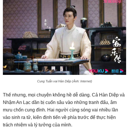
Cung Tuấn vai Hàn Diệp (Ảnh: Internet)
Thế nhưng, mọi chuyện không hề dễ dàng. Cả Hàn Diệp và
Nhậm An Lạc dần bị cuốn sâu vào những tranh đấu, âm
mưu chốn cung đình. Hai người cùng sóng vai nhiều lần
vào sinh ra tử, kiên định tiến về phía trước để thực hiện
trách nhiệm và lý tưởng của mình.