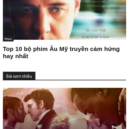
Phim
Top 10 bộ phim Âu Mỹ truyền cảm hứng
hay nhất
Bài xem nhiều