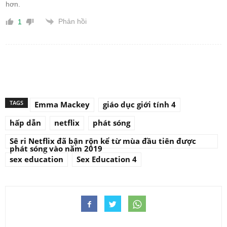
hơn.
Phản hồi
1
TAGS
Emma Mackey
giáo dục giới tính 4
hấp dẫn
netflix
phát sóng
Sê ri Netflix đã bận rộn kể từ mùa đầu tiên được
phát sóng vào năm 2019
sex education
Sex Education 4