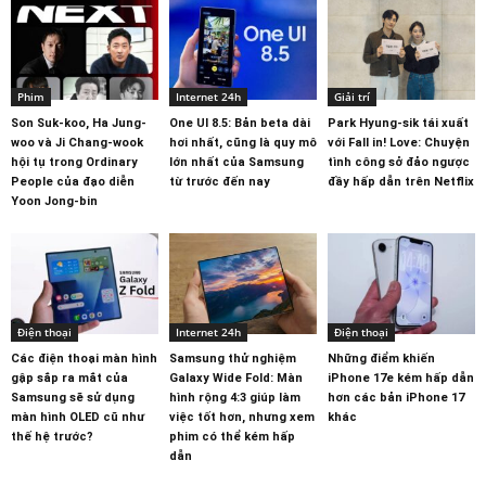
Phim
Internet 24h
Giải trí
Son Suk-koo, Ha Jung-
One UI 8.5: Bản beta dài
Park Hyung-sik tái xuất
woo và Ji Chang-wook
hơi nhất, cũng là quy mô
với Fall in! Love: Chuyện
hội tụ trong Ordinary
lớn nhất của Samsung
tình công sở đảo ngược
People của đạo diễn
từ trước đến nay
đầy hấp dẫn trên Netflix
Yoon Jong-bin
Điện thoại
Internet 24h
Điện thoại
Các điện thoại màn hình
Samsung thử nghiệm
Những điểm khiến
gập sắp ra mắt của
Galaxy Wide Fold: Màn
iPhone 17e kém hấp dẫn
Samsung sẽ sử dụng
hình rộng 4:3 giúp làm
hơn các bản iPhone 17
màn hình OLED cũ như
việc tốt hơn, nhưng xem
khác
thế hệ trước?
phim có thể kém hấp
dẫn