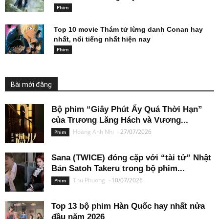
Phim
Top 10 movie Thám tử lừng danh Conan hay
nhất, nổi tiếng nhất hiện nay
Phim
Bài mới đăng
Bộ phim “Giây Phút Ấy Quá Thời Hạn”
của Trương Lăng Hách và Vương...
Hoàng Anh Nhi
-
27/07/2026
Phim
Sana (TWICE) đóng cặp với “tài tử” Nhật
Bản Satoh Takeru trong bộ phim...
Thu Phuong
-
10/07/2026
Phim
Top 13 bộ phim Hàn Quốc hay nhất nửa
đầu năm 2026