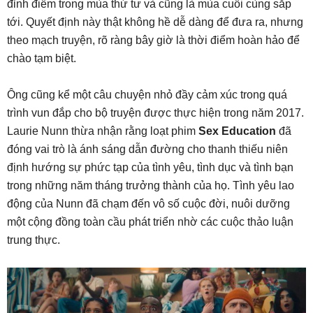
đỉnh điểm trong mùa thứ tư và cũng là mùa cuối cùng sắp
tới. Quyết định này thật không hề dễ dàng để đưa ra, nhưng
theo mạch truyện, rõ ràng bây giờ là thời điểm hoàn hảo để
chào tạm biệt.
Ông cũng kể một câu chuyện nhỏ đầy cảm xúc trong quá
trình vun đắp cho bộ truyện được thực hiện trong năm 2017.
Laurie Nunn thừa nhận rằng loạt phim
Sex Education
đã
đóng vai trò là ánh sáng dẫn đường cho thanh thiếu niên
định hướng sự phức tạp của tình yêu, tình dục và tình bạn
trong những năm tháng trưởng thành của họ. Tình yêu lao
động của Nunn đã chạm đến vô số cuộc đời, nuôi dưỡng
một cộng đồng toàn cầu phát triển nhờ các cuộc thảo luận
trung thực.