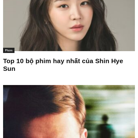
Phim
Top 10 bộ phim hay nhất của Shin Hye
Sun