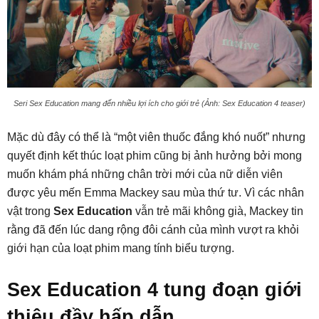
Seri Sex Education mang đến nhiều lợi ích cho giới trẻ (Ảnh: Sex Education 4 teaser)
Mặc dù đây có thể là “một viên thuốc đắng khó nuốt” nhưng
quyết định kết thúc loạt phim cũng bị ảnh hưởng bởi mong
muốn khám phá những chân trời mới của nữ diễn viên
được yêu mến Emma Mackey sau mùa thứ tư. Vì các nhân
vật trong
Sex Education
vẫn trẻ mãi không già, Mackey tin
rằng đã đến lúc dang rộng đôi cánh của mình vượt ra khỏi
giới hạn của loạt phim mang tính biểu tượng.
Sex Education 4 tung đoạn giới
thiệu đầy hấp dẫn