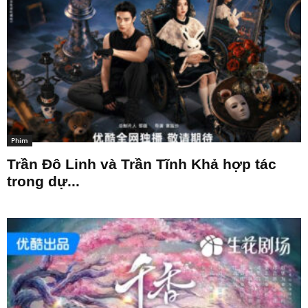
Phim
Trần Đô Linh và Trần Tĩnh Khả hợp tác
trong dự...