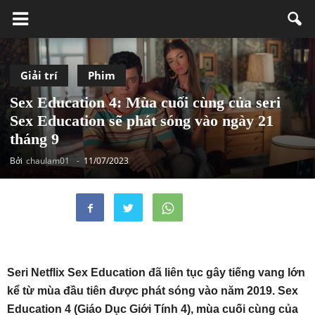
Giải trí
Phim
Sex Education 4: Mùa cuối cùng của seri
Sex Education sẽ phát sóng vào ngày 21
tháng 9
Bởi
chaulam01
-
11/07/2023
Seri Netflix Sex Education đã liên tục gây tiếng vang lớn
kể từ mùa đầu tiên được phát sóng vào năm 2019. Sex
Education 4 (Giáo Dục Giới Tính 4), mùa cuối cùng của