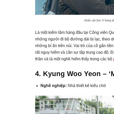
Nhân vật Seo Yi Kang là
Là một kiểm lâm hàng đầu tại Công viên Qu
những người đi bộ đường dài bị lạc, theo dõi
những bí ẩn trên núi. Vai trò của cô gắn li
rất nguy hiểm và cần sự tập trung cao độ. Đ
thần và là một nghề hiếm thấy trong các bộ
4. Kyung Woo Yeon – ‘M
Nghề nghiệp:
Nhà thiết kế kiểu chữ