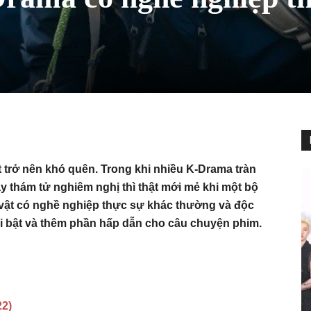
t trở nên khó quên. Trong khi nhiều K-Drama tràn
ay thám tử nghiêm nghị thì thật mới mẻ khi một bộ
 vật có nghề nghiệp thực sự khác thường và độc
i bật và thêm phần hấp dẫn cho câu chuyện phim.
22)