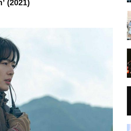
n’ (2021)