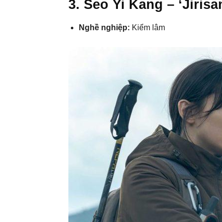
3. Seo Yi Kang – ‘Jirisa
Nghề nghiệp:
Kiểm lâm