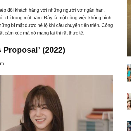
 ghép đôi khách hàng với những người vợ ngắn hạn.
ó, chỉ trong một năm. Đây là một công việc không bình
hững bí mật được hé lộ khi câu chuyện tiến triển. Công
 cảm xúc mà nó mang lại thì rất thực tế.
s Proposal’ (2022)
ẩm