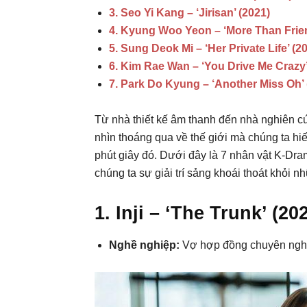
3. Seo Yi Kang – ‘Jirisan’ (2021)
4. Kyung Woo Yeon – ‘More Than Frien
5. Sung Deok Mi – ‘Her Private Life’ (2
6. Kim Rae Wan – ‘You Drive Me Crazy’
7. Park Do Kyung – ‘Another Miss Oh’ 
Từ nhà thiết kế âm thanh đến nhà nghiên c
nhìn thoáng qua về thế giới mà chúng ta hiế
phút giây đó. Dưới đây là 7 nhân vật K-D
chúng ta sự giải trí sảng khoái thoát khỏi
1. Inji – ‘The Trunk’ (20
Nghề nghiệp:
Vợ hợp đồng chuyên ngh