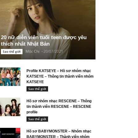
20 nữ diễn viên tuổi teen được yêu
thích nhất Nhật Bản
Mộc Chi
-
20/07/2021
Sao thế giới
Profile KATSEYE – Hồ sơ nhóm nhạc
KATSEYE – Thông tin thành viên nhóm
KATSEYE
Sao thế giới
Hồ sơ nhóm nhạc RESCENE – Thông
tin thành viên RESCENE – RESCENE
profile
Sao thế giới
Hồ sơ BABYMONSTER – Nhóm nhạc
BABYMONSTER – Thành viên nhóm