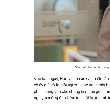
Nhân vật Shin Hari làm công 
Vào ban ngày, Hari tạo ra các sản phẩm ăn
cô ấy giả vờ là một người khác trong một buổ
phim mang đến cho chúng ta nhiều góc nhìn t
nghiệm mùi vị đến kiểm tra chất lượng mì ă