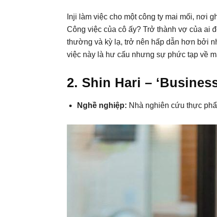
Inji làm việc cho một công ty mai mối, nơi
Công việc của cô ấy? Trở thành vợ của ai đ
thường và kỳ lạ, trở nên hấp dẫn hơn bởi n
việc này là hư cấu nhưng sự phức tạp về mặt
2. Shin Hari – ‘Busines
Nghề nghiệp:
Nhà nghiên cứu thực ph