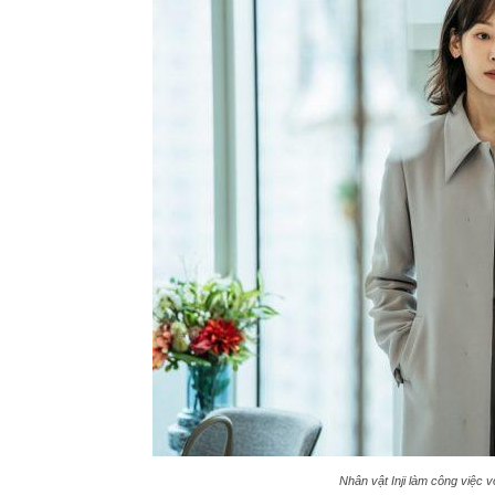
Nhân vật Inji làm công việc 