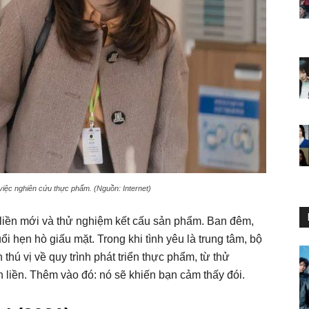
việc nghiên cứu thực phẩm. (Nguồn: Internet)
 liền mới và thử nghiệm kết cấu sản phẩm. Ban đêm,
i hẹn hò giấu mặt. Trong khi tình yêu là trung tâm, bộ
hú vị về quy trình phát triển thực phẩm, từ thử
n liền. Thêm vào đó: nó sẽ khiến bạn cảm thấy đói.