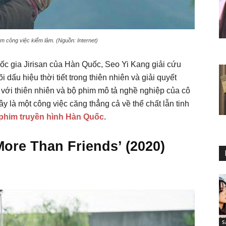
m công việc kiểm lâm. (Nguồn: Internet)
ốc gia Jirisan của Hàn Quốc, Seo Yi Kang giải cứu
 dấu hiệu thời tiết trong thiên nhiên và giải quyết
ền với thiên nhiên và bộ phim mô tả nghề nghiệp của cô
ây là một công việc căng thẳng cả về thể chất lẫn tinh
phim truyền hình Hàn Quốc
.
ore Than Friends’ (2020)
S