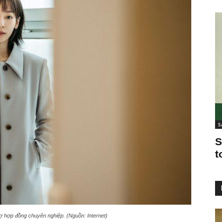
S
S
t
vợ hợp đồng chuyên nghiệp. (Nguồn: Internet)