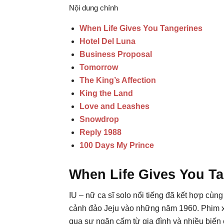
Nội dung chính
When Life Gives You Tangerines
Hotel Del Luna
Business Proposal
Tomorrow
The King’s Affection
King the Land
Love and Leashes
Snowdrop
Reply 1988
100 Days My Prince
When Life Gives You T
IU – nữ ca sĩ solo nổi tiếng đã kết hợp cùn
cảnh đảo Jeju vào những năm 1960. Phim x
qua sự ngăn cấm từ gia đình và nhiều biến