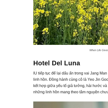
When Life Gives
Hotel Del Luna
IU tiếp tục để lại dấu ấn trong vai Jang Ma
linh hồn. Đồng hành cùng cô là Yeo Jin Goo
kết hợp giữa yếu tố giả tưởng, hài hước và
những linh hồn mang theo tâm nguyện chưa