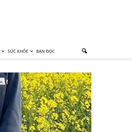
SỨC KHỎE
BẠN ĐỌC