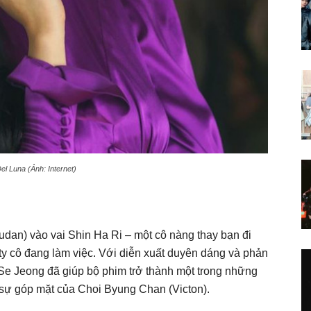
el Luna (Ảnh: Internet)
udan) vào vai Shin Ha Ri – một cô nàng thay bạn đi
ty cô đang làm việc. Với diễn xuất duyên dáng và phản
e Jeong đã giúp bộ phim trở thành một trong những
sự góp mặt của Choi Byung Chan (Victon).