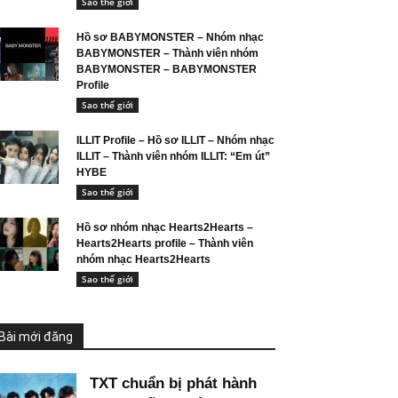
Sao thế giới
Hồ sơ BABYMONSTER – Nhóm nhạc
BABYMONSTER – Thành viên nhóm
BABYMONSTER – BABYMONSTER
Profile
Sao thế giới
ILLIT Profile – Hồ sơ ILLIT – Nhóm nhạc
ILLIT – Thành viên nhóm ILLIT: “Em út”
HYBE
Sao thế giới
Hồ sơ nhóm nhạc Hearts2Hearts –
Hearts2Hearts profile – Thành viên
nhóm nhạc Hearts2Hearts
Sao thế giới
Bài mới đăng
TXT chuẩn bị phát hành