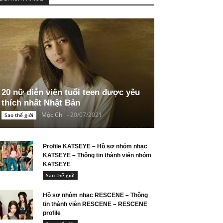
20 nữ diễn viên tuổi teen được yêu
thích nhất Nhật Bản
Mộc Chi
-
20/07/2021
Sao thế giới
Profile KATSEYE – Hồ sơ nhóm nhạc
KATSEYE – Thông tin thành viên nhóm
KATSEYE
Sao thế giới
Hồ sơ nhóm nhạc RESCENE – Thông
tin thành viên RESCENE – RESCENE
profile