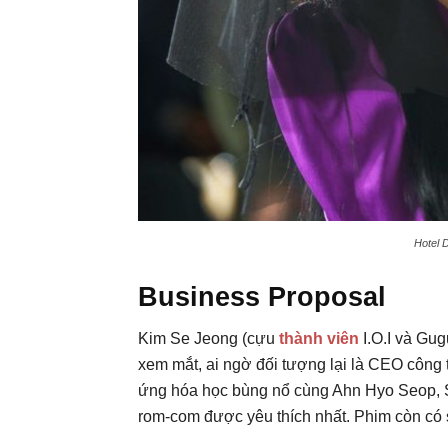
Hotel D
Business Proposal
Kim Se Jeong (cựu
thành viên
I.O.I và Gug
xem mắt, ai ngờ đối tượng lại là CEO công 
ứng hóa học bùng nổ cùng Ahn Hyo Seop, S
rom-com được yêu thích nhất. Phim còn có 