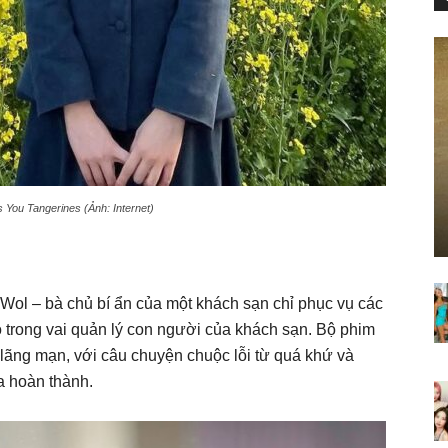
 You Tangerines (Ảnh: Internet)
n Wol – bà chủ bí ẩn của một khách sạn chỉ phục vụ các
 trong vai quản lý con người của khách sạn. Bộ phim
 lãng mạn, với câu chuyện chuộc lỗi từ quá khứ và
 hoàn thành.