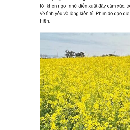
lời khen ngợi nhờ diễn xuất đầy cảm xúc, t
về tình yêu và lòng kiên trì. Phim do đạo 
hiện.