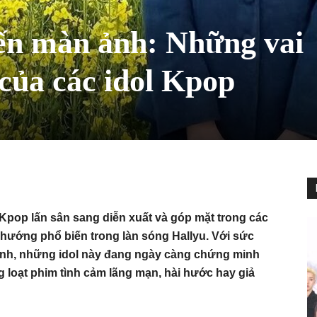
ến màn ảnh: Những vai
của các idol Kpop
Kpop lấn sân sang diễn xuất và góp mặt trong các
 hướng phổ biến trong làn sóng Hallyu. Với sức
ình, những idol này đang ngày càng chứng minh
g loạt phim tình cảm lãng mạn, hài hước hay giả