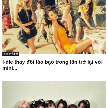
Sao thế giới
I-dle thay đổi táo bạo trong lần trở lại với
mini...