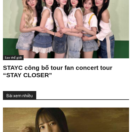
Sao thế giới
STAYC công bố tour fan concert tour
“STAY CLOSER”
Bài xem nhiều