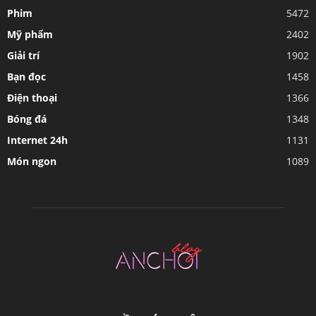
Phim
5472
Mỹ phẩm
2402
Giải trí
1902
Bạn đọc
1458
Điện thoại
1366
Bóng đá
1348
Internet 24h
1131
Món ngon
1089