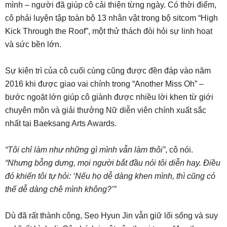
mình – người đã giúp cô cải thiện từng ngày. Có thời điểm,
cô phải luyện tập toàn bộ 13 nhân vật trong bộ sitcom “High
Kick Through the Roof”, một thử thách đòi hỏi sự linh hoạt
và sức bền lớn.
Sự kiên trì của cô cuối cùng cũng được đền đáp vào năm
2016 khi được giao vai chính trong “Another Miss Oh” –
bước ngoặt lớn giúp cô giành được nhiều lời khen từ giới
chuyên môn và giải thưởng Nữ diễn viên chính xuất sắc
nhất tại Baeksang Arts Awards.
“Tôi chỉ làm như những gì mình vẫn làm thôi”
, cô nói.
“Nhưng bỗng dưng, mọi người bắt đầu nói tôi diễn hay. Điều
đó khiến tôi tự hỏi: ‘Nếu họ dễ dàng khen mình, thì cũng có
thể dễ dàng chê mình không?’”
Dù đã rất thành công, Seo Hyun Jin vẫn giữ lối sống và suy