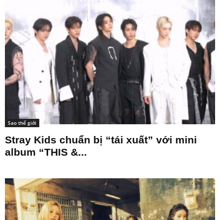
Sao thế giới
Stray Kids chuẩn bị “tái xuất” với mini
album “THIS &...