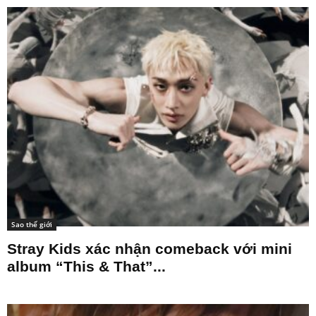
Sao thế giới
Stray Kids xác nhận comeback với mini
album “This & That”...