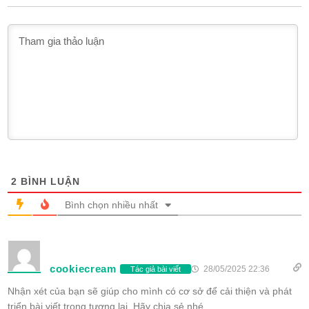
2
BÌNH LUẬN
Bình chọn nhiều nhất
cookiecream
28/05/2025 22:36
Tác giả bài viết
Nhận xét của bạn sẽ giúp cho mình có cơ sở để cải thiện và phát
triển bài viết trong tương lai. Hãy chia sẻ nhé.