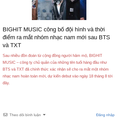
BIGHIT MUSIC công bố đội hình và thời
điểm ra mắt nhóm nhạc nam mới sau BTS
và TXT
Sau nhiều đồn đoán từ cộng đồng người hâm mộ, BIGHIT
MUSIC – công ty chủ quản của những tên tuổi hàng đầu như
BTS và TXT đã chính thức xác nhận sẽ cho ra mắt một nhóm
nhạc nam hoàn toàn mới, dự kiến debut vào ngày 18 tháng 8 tới
đây.
Theo dõi bình luận
Đăng nhập