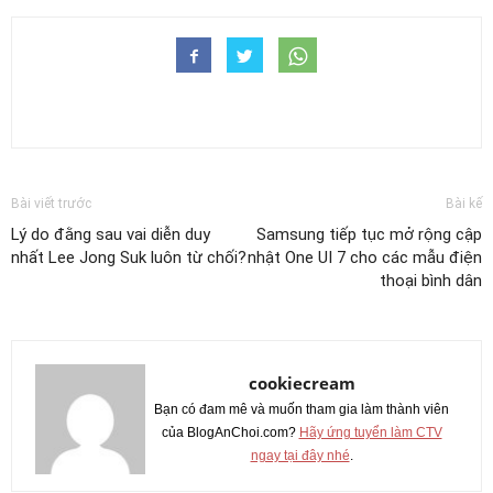
Bài viết trước
Bài kế
Lý do đằng sau vai diễn duy
Samsung tiếp tục mở rộng cập
nhất Lee Jong Suk luôn từ chối?
nhật One UI 7 cho các mẫu điện
thoại bình dân
cookiecream
Bạn có đam mê và muốn tham gia làm thành viên
của BlogAnChoi.com?
Hãy ứng tuyển làm CTV
ngay tại đây nhé
.