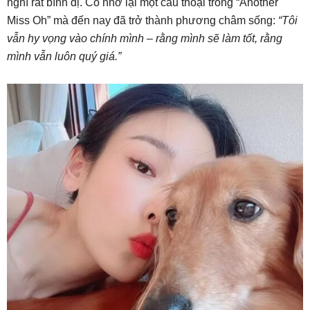
nghĩ rất bình dị. Cô nhớ lại một câu thoại trong “Another
Miss Oh” mà đến nay đã trở thành phương châm sống:
“Tôi
vẫn hy vọng vào chính mình – rằng mình sẽ làm tốt, rằng
mình vẫn luôn quý giá.”