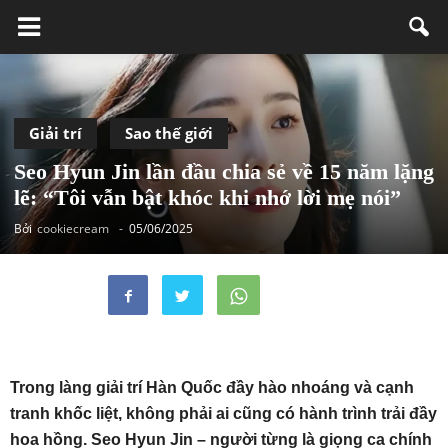
Giải trí
Sao thế giới
Seo Hyun Jin lần đầu chia sẻ về 15 năm lặng
lẽ: “Tôi vẫn bật khóc khi nhớ lời mẹ nói”
Bởi
cookiecream
-
05/06/2025
Trong làng giải trí Hàn Quốc đầy hào nhoáng và cạnh
tranh khốc liệt, không phải ai cũng có hành trình trải đầy
hoa hồng. Seo Hyun Jin – người từng là giọng ca chính