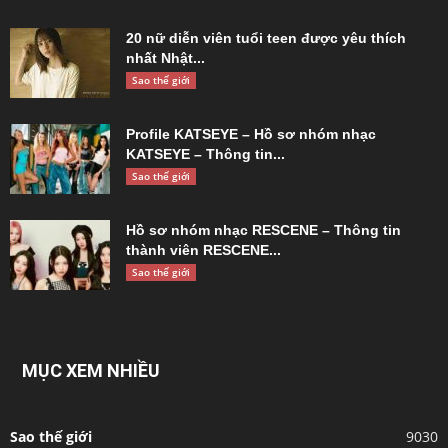
20 nữ diễn viên tuổi teen được yêu thích
nhất Nhật...
Sao thế giới
Profile KATSEYE – Hồ sơ nhóm nhạc
KATSEYE – Thông tin...
Sao thế giới
Hồ sơ nhóm nhạc RESCENE – Thông tin
thành viên RESCENE...
Sao thế giới
MỤC XEM NHIỀU
Sao thế giới
9030