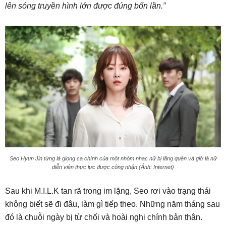
lên sóng truyền hình lớn được đúng bốn lần.”
Seo Hyun Jin từng là giọng ca chính của một nhóm nhạc nữ bị lãng quên và giờ là nữ
diễn viên thực lực được công nhận (Ảnh: Internet)
Sau khi M.I.L.K tan rã trong im lặng, Seo rơi vào trạng thái
không biết sẽ đi đâu, làm gì tiếp theo. Những năm tháng sau
đó là chuỗi ngày bị từ chối và hoài nghi chính bản thân.