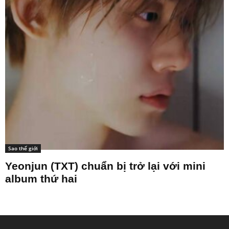
Sao thế giới
Yeonjun (TXT) chuẩn bị trở lại với mini
album thứ hai