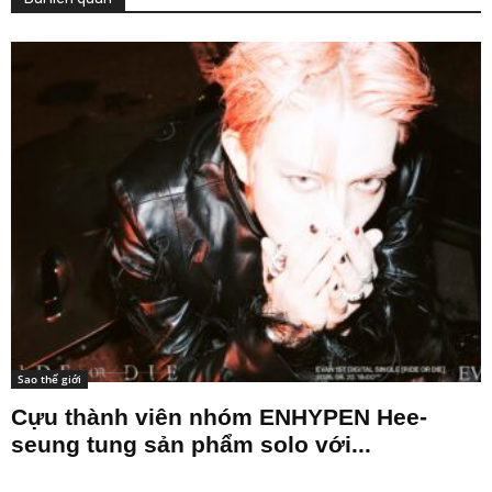
Sao thế giới
Cựu thành viên nhóm ENHYPEN Hee-
seung tung sản phẩm solo với...