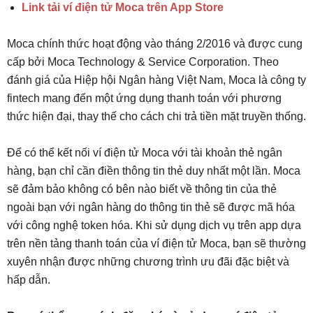
Link tải ví điện tử Moca trên App Store
Moca chính thức hoạt động vào tháng 2/2016 và được cung
cấp bởi Moca Technology & Service Corporation. Theo
đánh giá của Hiệp hội Ngân hàng Việt Nam, Moca là công ty
fintech mang đến một ứng dụng thanh toán với phương
thức hiện đại, thay thế cho cách chi trả tiền mặt truyền thống.
Để có thể kết nối ví điện tử Moca với tài khoản thẻ ngân
hàng, bạn chỉ cần điền thông tin thẻ duy nhất một lần. Moca
sẽ đảm bảo không có bên nào biết về thông tin của thẻ
ngoài bạn với ngân hàng do thông tin thẻ sẽ được mã hóa
với công nghệ token hóa. Khi sử dụng dịch vụ trên app dựa
trên nền tảng thanh toán của ví điện tử Moca, bạn sẽ thường
xuyên nhận được những chương trình ưu đãi đặc biệt và
hấp dẫn.