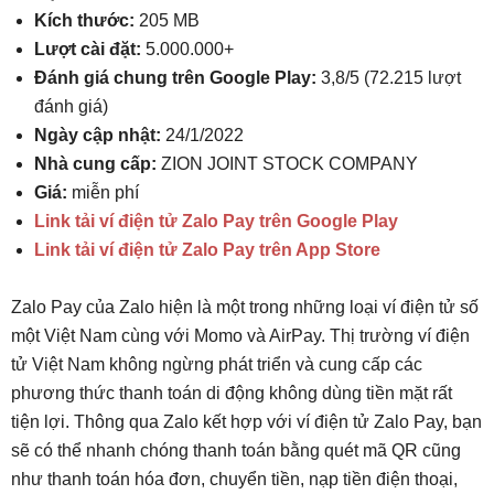
Kích thước:
205 MB
Lượt cài đặt:
5.000.000+
Đánh giá chung trên Google Play:
3,8/5 (72.215 lượt
đánh giá)
Ngày cập nhật:
24/1/2022
Nhà cung cấp:
ZION JOINT STOCK COMPANY
Giá:
miễn phí
Link tải ví điện tử Zalo Pay trên Google Play
Link tải ví điện tử Zalo Pay trên App Store
Zalo Pay của Zalo hiện là một trong những loại ví điện tử số
một Việt Nam cùng với Momo và AirPay. Thị trường ví điện
tử Việt Nam không ngừng phát triển và cung cấp các
phương thức thanh toán di động không dùng tiền mặt rất
tiện lợi. Thông qua Zalo kết hợp với ví điện tử Zalo Pay, bạn
sẽ có thể nhanh chóng thanh toán bằng quét mã QR cũng
như thanh toán hóa đơn, chuyển tiền, nạp tiền điện thoại,