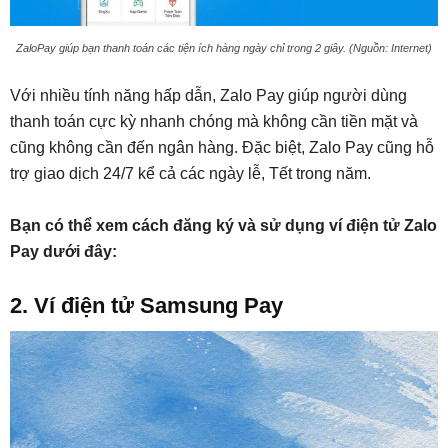
ZaloPay giúp bạn thanh toán các tiện ích hàng ngày chỉ trong 2 giây. (Nguồn: Internet)
Với nhiều tính năng hấp dẫn, Zalo Pay giúp người dùng
thanh toán cực kỳ nhanh chóng mà không cần tiền mặt và
cũng không cần đến ngân hàng. Đặc biệt, Zalo Pay cũng hỗ
trợ giao dịch 24/7 kể cả các ngày lễ, Tết trong năm.
Bạn có thể xem cách đăng ký và sử dụng ví điện tử Zalo
Pay dưới đây:
2. Ví điện tử Samsung Pay