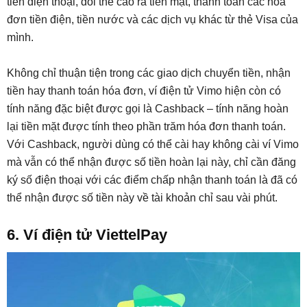
tiền điện thoại, đổi thẻ cào ra tiền mặt, thanh toán các hóa
đơn tiền điện, tiền nước và các dịch vụ khác từ thẻ Visa của
mình.
Không chỉ thuận tiện trong các giao dịch chuyển tiền, nhận
tiền hay thanh toán hóa đơn, ví điện tử Vimo hiện còn có
tính năng đặc biệt được gọi là Cashback – tính năng hoàn
lại tiền mặt được tính theo phần trăm hóa đơn thanh toán.
Với Cashback, người dùng có thể cài hay không cài ví Vimo
mà vẫn có thể nhận được số tiền hoàn lại này, chỉ cần đăng
ký số điện thoại với các điểm chấp nhận thanh toán là đã có
thể nhận được số tiền này về tài khoản chỉ sau vài phút.
6. Ví điện tử ViettelPay