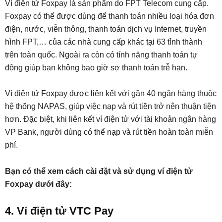
Ví điện tử Foxpay là sản phẩm do FPT Telecom cung cấp.
Foxpay có thể được dùng để thanh toán nhiều loại hóa đơn
điện, nước, viễn thông, thanh toán dịch vụ Internet, truyền
hình FPT,… của các nhà cung cấp khác tại 63 tỉnh thành
trên toàn quốc. Ngoài ra còn có tính năng thanh toán tự
động giúp bạn không bao giờ sợ thanh toán trễ hạn.
Ví điện tử Foxpay được liên kết với gần 40 ngân hàng thuộc
hệ thống NAPAS, giúp việc nạp và rút tiền trở nên thuận tiện
hơn. Đặc biệt, khi liên kết ví điện tử với tài khoản ngân hàng
VP Bank, người dùng có thể nạp và rút tiền hoàn toàn miễn
phí.
Bạn có thể xem cách cài đặt và sử dụng ví điện tử
Foxpay dưới đây:
4. Ví điện tử VTC Pay