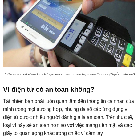
Ví điện tử có rất nhiều lợi ích tuyệt vời so với ví cầm tay thông thường. (Nguồn: Internet)
Ví điện tử có an toàn không?
Tất nhiên bạn phải luôn quan tâm đến thông tin cá nhân của
mình trong mọi trường hợp, nhưng đa số các ứng dụng ví
điện tử được nhiều người đánh giá là an toàn. Trên thực tế,
loại ví này sẽ an toàn hơn so với việc mang tiền mặt và các
giấy tờ quan trọng khác trong chiếc ví cầm tay.