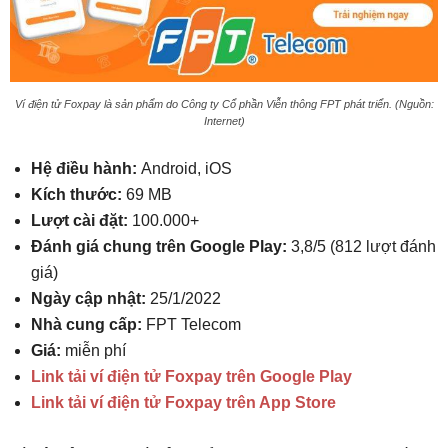
Ví điện tử Foxpay là sản phẩm do Công ty Cổ phần Viễn thông FPT phát triển. (Nguồn:
Internet)
Hệ điều hành:
Android, iOS
Kích thước:
69 MB
Lượt cài đặt:
100.000+
Đánh giá chung trên Google Play:
3,8/5 (812 lượt đánh
giá)
Ngày cập nhật:
25/1/2022
Nhà cung cấp:
FPT Telecom
Giá:
miễn phí
Link tải ví điện tử Foxpay trên Google Play
Link tải ví điện tử Foxpay trên App Store