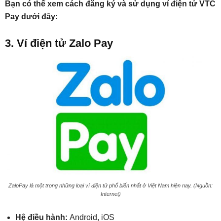
Bạn có thể xem cách đăng ký và sử dụng ví điện tử VTC
Pay dưới đây:
3. Ví điện tử Zalo Pay
ZaloPay là một trong những loại ví điện tử phổ biến nhất ở Việt Nam hiện nay. (Nguồn:
Internet)
Hệ điều hành:
Android, iOS