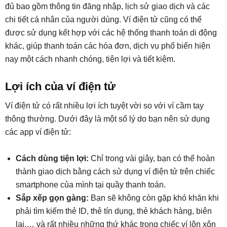
đủ bao gồm thông tin đăng nhập, lịch sử giao dịch và các
chi tiết cá nhân của người dùng. Ví điện tử cũng có thể
được sử dụng kết hợp với các hệ thống thanh toán di động
khác, giúp thanh toán các hóa đơn, dịch vụ phổ biến hiện
nay một cách nhanh chóng, tiện lợi và tiết kiệm.
Lợi ích của ví điện tử
Ví điện tử có rất nhiều lợi ích tuyệt vời so với ví cầm tay
thông thường. Dưới đây là một số lý do bạn nên sử dụng
các app ví điện tử:
Cách dùng tiện lợi:
Chỉ trong vài giây, bạn có thể hoàn
thành giao dịch bằng cách sử dụng ví điện tử trên chiếc
smartphone của mình tại quầy thanh toán.
Sắp xếp gọn gàng:
Bạn sẽ không còn gặp khó khăn khi
phải tìm kiếm thẻ ID, thẻ tín dụng, thẻ khách hàng, biên
lai,… và rất nhiều những thứ khác trong chiếc ví lộn xộn