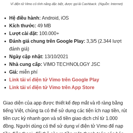
Ví điện tử Vimo có tính năng đặc biệt, được gọi là Cashback. (Nguồn: Internet)
Hệ điều hành:
Android, iOS
Kích thước:
49 MB
Lượt cài đặt:
100.000+
Đánh giá chung trên Google Play:
3,3/5 (2.344 lượt
đánh giá)
Ngày cập nhật:
13/10/2021
Nhà cung cấp:
VIMO TECHNOLOGY JSC
Giá:
miễn phí
Link tải ví điện tử Vimo trên Google Play
Link tải ví điện tử Vimo trên App Store
Giao diện của app được thiết kế đẹp mắt và rõ ràng bằng
tiếng Việt, chúng ta có thể sử dụng các tiện ích nạp tiền, rút
tiền cực kỳ nhanh gọn và số tiền giao dịch chỉ từ 1.000
đồng. Người dùng có thể sử dụng ví điện tử Vimo để nạp