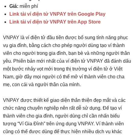
Giá:
miễn phí
Link tải ví điện tử VNPAY trên Google Play
Link tải ví điện tử VNPAY trên App Store
VNPAY là ví điện tử đầu tiên được bổ sung tính năng phục
vụ gia đình, bằng cách cho phép người dùng tạo ví thành
viên cho người trong gia đình, bạn bè và những người thân
yêu. Phiên bản mới nhất của ví điện tử VNPAY đã đánh dấu
một bước nhảy vọt mới trong thị trường ví điện tử ở Việt
Nam, giờ đây mọi người có thể mở ví thành viên cho cha
mẹ, con cái và người thân của mình.
VNPAY được thiết kế giao diện thân thiện đẹp mắt và các
chức năng chuyên nghiệp nên rất dễ sử dụng. Để tạo ví
thành viên cho gia đình, người dùng chỉ cần nhấn biểu
tượng “Ví Gia Đình” trên ứng dụng VNPAY. Ví thành viên
cũng có thể được dùng để thực hiện nhiều dịch vụ khác