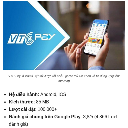
VTC Pay là loại ví điện tử được rất nhiều game thủ lựa chọn và tin dùng. (Nguồn:
Internet)
Hệ điều hành:
Android, iOS
Kích thước:
85 MB
Lượt cài đặt:
100.000+
Đánh giá chung trên Google Play:
3,8/5 (4.866 lượt
đánh giá)