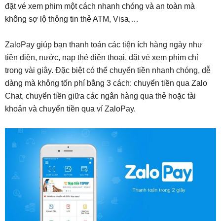
đặt vé xem phim một cách nhanh chóng và an toàn mà
không sợ lộ thông tin thẻ ATM, Visa,…
ZaloPay giúp bạn thanh toán các tiện ích hàng ngày như
tiền điện, nước, nạp thẻ điện thoại, đặt vé xem phim chỉ
trong vài giây. Đặc biệt có thể chuyển tiền nhanh chóng, dễ
dàng mà không tốn phí bằng 3 cách: chuyển tiền qua Zalo
Chat, chuyển tiền giữa các ngân hàng qua thẻ hoặc tài
khoản và chuyển tiền qua ví ZaloPay.