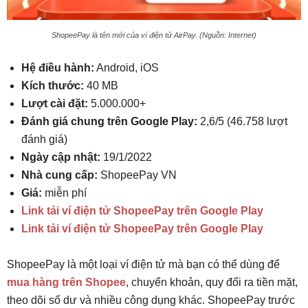
ShopeePay là tên mới của ví điện tử AirPay. (Nguồn: Internet)
Hệ điều hành:
Android, iOS
Kích thước:
40 MB
Lượt cài đặt:
5.000.000+
Đánh giá chung trên Google Play:
2,6/5 (46.758 lượt
đánh giá)
Ngày cập nhật:
19/1/2022
Nhà cung cấp:
ShopeePay VN
Giá:
miễn phí
Link tải ví điện tử ShopeePay trên Google Play
Link tải ví điện tử ShopeePay trên Google Play
ShopeePay là một loại ví điện tử mà bạn có thể dùng để
mua hàng trên Shopee
, chuyển khoản, quy đổi ra tiền mặt,
theo dõi số dư và nhiều công dụng khác. ShopeePay trước