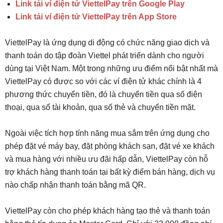
Link tải ví điện tử ViettelPay trên Google Play
Link tải ví điện tử ViettelPay trên App Store
ViettelPay là ứng dụng di động có chức năng giao dịch và
thanh toán do tập đoàn Viettel phát triển dành cho người
dùng tại Việt Nam. Một trong những ưu điểm nổi bật nhất mà
ViettelPay có được so với các ví điện tử khác chính là 4
phương thức chuyển tiền, đó là chuyển tiền qua số điện
thoại, qua số tài khoản, qua số thẻ và chuyển tiền mặt.
Ngoài việc tích hợp tính năng mua sắm trên ứng dụng cho
phép đặt vé máy bay, đặt phòng khách sạn, đặt vé xe khách
và mua hàng với nhiều ưu đãi hấp dẫn, ViettelPay còn hỗ
trợ khách hàng thanh toán tại bất kỳ điểm bán hàng, dịch vụ
nào chấp nhận thanh toán bằng mã QR.
ViettelPay còn cho phép khách hàng tạo thẻ và thanh toán