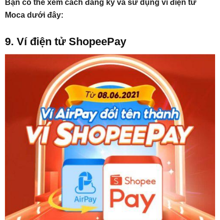
Bạn có thể xem cách đăng ký và sử dụng ví điện tử
Moca dưới đây:
9. Ví điện tử ShopeePay