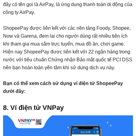
đây có tên gọi là AirPay, là ứng dụng thanh toán di động của
công ty AirPay.
ShopeePay được liên kết với các nền tảng Foody, Shopee,
Now và Garena, đem lại cho người dùng rất nhiều tiện ích
khi tham gia mua sắm trực tuyến, mua đồ ăn, chơi game.
Hiện nay ShopeePay được liên kết với 22 ngân hàng trong
nước với tiêu chuẩn Chứng nhận Bảo mật quốc tế PCI DSS
nên bạn hoàn toàn yên tâm khi sử dụng dịch vụ này.
Bạn có thể xem cách sử dụng ví điện tử ShopeePay
dưới đây:
8. Ví điện tử VNPay