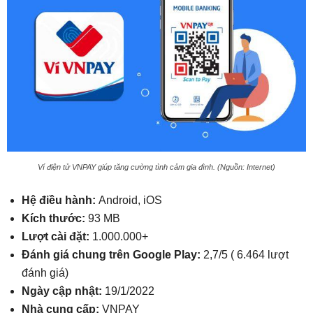
Ví điện tử VNPAY giúp tăng cường tình cảm gia đình. (Nguồn: Internet)
Hệ điều hành:
Android, iOS
Kích thước:
93 MB
Lượt cài đặt:
1.000.000+
Đánh giá chung trên Google Play:
2,7/5 ( 6.464 lượt
đánh giá)
Ngày cập nhật:
19/1/2022
Nhà cung cấp:
VNPAY