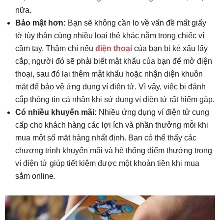
nữa.
Bảo mật hơn:
Bạn sẽ không cần lo về vấn đề mất giấy
tờ tùy thân cùng nhiều loại thẻ khác nằm trong chiếc ví
cầm tay. Thậm chí nếu
điện thoại
của bạn bị kẻ xấu lấy
cắp, người đó sẽ phải biết mật khẩu của bạn để mở điện
thoại, sau đó lại thêm mật khẩu hoặc nhận diện khuôn
mặt để bảo vệ ứng dụng ví điện tử. Vì vậy, việc bị đánh
cắp thông tin cá nhân khi sử dụng ví điện tử rất hiếm gặp.
Có nhiều khuyến mãi:
Nhiều ứng dụng ví điện tử cung
cấp cho khách hàng các lợi ích và phần thưởng mỗi khi
mua một số mặt hàng nhất định. Bạn có thể thấy các
chương trình khuyến mãi và hệ thống điểm thưởng trong
ví điện tử giúp tiết kiệm được một khoản tiền khi mua
sắm online.