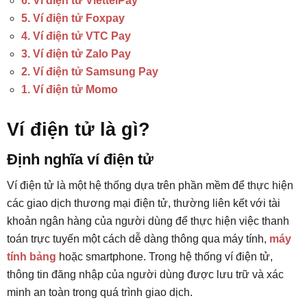
6. Ví điện tử ViettelPay
5. Ví điện tử Foxpay
4. Ví điện tử VTC Pay
3. Ví điện tử Zalo Pay
2. Ví điện tử Samsung Pay
1. Ví điện tử Momo
Ví điện tử là gì?
Định nghĩa ví điện tử
Ví điện tử là một hệ thống dựa trên phần mềm để thực hiện
các giao dịch thương mại điện tử, thường liên kết với tài
khoản ngân hàng của người dùng để thực hiện việc thanh
toán trực tuyến một cách dễ dàng thông qua máy tính,
máy
tính bảng
hoặc smartphone. Trong hệ thống ví điện tử,
thông tin đăng nhập của người dùng được lưu trữ và xác
minh an toàn trong quá trình giao dịch.