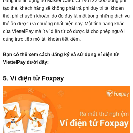
bằng thẻ tín dụng ảo Master Card. Chỉ với 22.000 đồng phí
tạo thẻ, khách hàng sẽ không phải trả phí duy trì tài khoản
thẻ, phí chuyển khoản, do đó đây là một trong những dịch vụ
thẻ ảo được ưa chuộng nhất hiện nay. Một tính năng khác
của ViettelPay mà ít ví điện tử có được là cho phép người
dùng trực tiếp mở tài khoản tiết kiệm.
Bạn có thể xem cách đăng ký và sử dụng ví điện tử
ViettelPay dưới đây:
5. Ví điện tử Foxpay