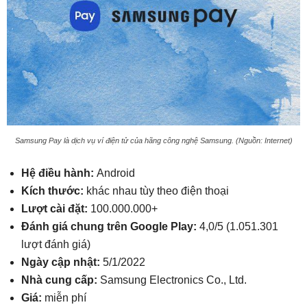
Samsung Pay là dịch vụ ví điện tử của hãng công nghệ Samsung. (Nguồn: Internet)
Hệ điều hành:
Android
Kích thước:
khác nhau tùy theo điện thoại
Lượt cài đặt:
100.000.000+
Đánh giá chung trên Google Play:
4,0/5 (1.051.301
lượt đánh giá)
Ngày cập nhật:
5/1/2022
Nhà cung cấp:
Samsung Electronics Co., Ltd.
Giá:
miễn phí