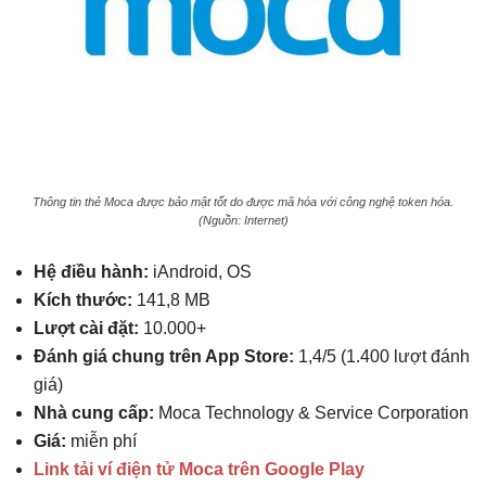
Thông tin thẻ Moca được bảo mật tốt do được mã hóa với công nghệ token hóa.
(Nguồn: Internet)
Hệ điều hành:
iAndroid, OS
Kích thước:
141,8 MB
Lượt cài đặt:
10.000+
Đánh giá chung trên App Store:
1,4/5 (1.400 lượt đánh
giá)
Nhà cung cấp:
Moca Technology & Service Corporation
Giá:
miễn phí
Link tải ví điện tử Moca trên Google Play