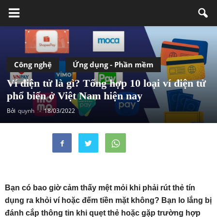
Công nghệ
Ứng dụng - Phần mềm
Ví điện tử là gì? Tổng hợp 10 loại ví điện tử
phổ biến ở Việt Nam hiện nay
Bởi
quynh
-
18/03/2022
Bạn có bao giờ cảm thấy mệt mỏi khi phải rút thẻ tín
dụng ra khỏi ví hoặc đếm tiền mặt không? Bạn lo lắng bị
đánh cắp thông tin khi quẹt thẻ hoặc gặp trường hợp