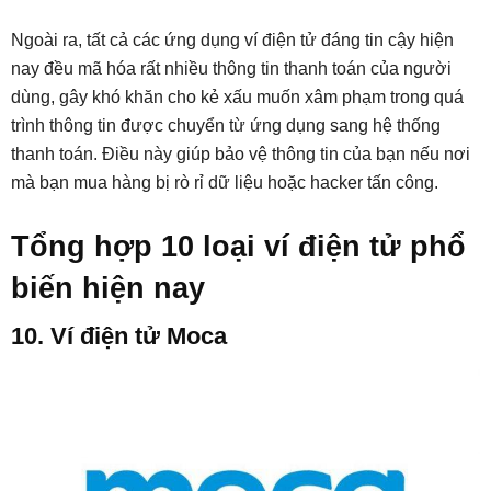
Ngoài ra, tất cả các ứng dụng ví điện tử đáng tin cậy hiện
nay đều mã hóa rất nhiều thông tin thanh toán của người
dùng, gây khó khăn cho kẻ xấu muốn xâm phạm trong quá
trình thông tin được chuyển từ ứng dụng sang hệ thống
thanh toán. Điều này giúp bảo vệ thông tin của bạn nếu nơi
mà bạn mua hàng bị rò rỉ dữ liệu hoặc hacker tấn công.
Tổng hợp 10 loại ví điện tử phổ
biến hiện nay
10. Ví điện tử Moca