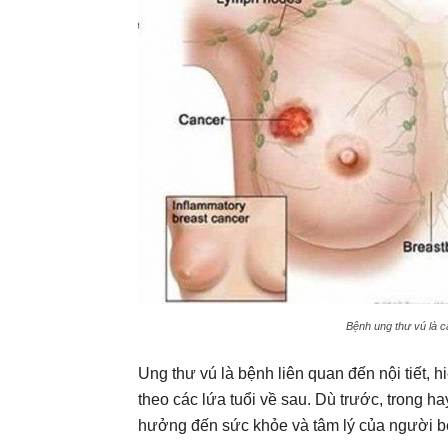
Bệnh ung thư vú là c
Ung thư vú là bệnh liên quan đến nội tiết,
theo các lứa tuổi về sau. Dù trước, trong ha
hưởng đến sức khỏe và tâm lý của người b