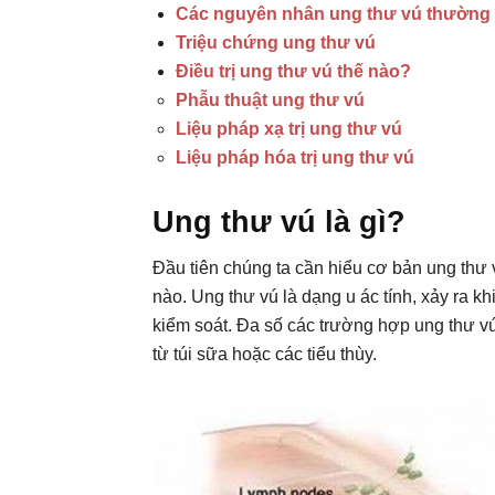
Các nguyên nhân ung thư vú thường
Triệu chứng ung thư vú
Điều trị ung thư vú thế nào?
Phẫu thuật ung thư vú
Liệu pháp xạ trị ung thư vú
Liệu pháp hóa trị ung thư vú
Ung thư vú là gì?
Đầu tiên chúng ta cần hiểu cơ bản ung thư 
nào. Ung thư vú là dạng u ác tính, xảy ra k
kiểm soát. Đa số các trường hợp ung thư vú
từ túi sữa hoặc các tiểu thùy.