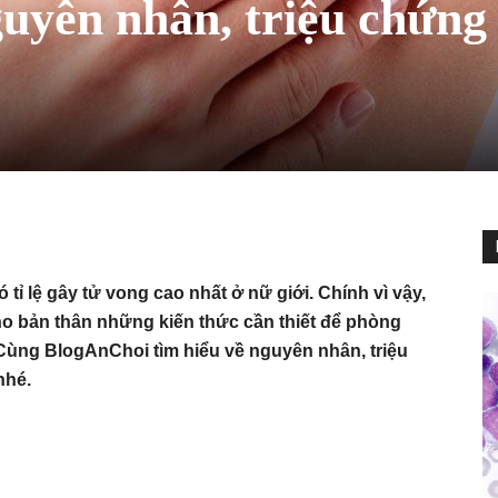
uyên nhân, triệu chứng
 tỉ lệ gây tử vong cao nhất ở nữ giới. Chính vì vậy,
cho bản thân những kiến thức cần thiết để phòng
i. Cùng BlogAnChoi tìm hiểu về nguyên nhân, triệu
nhé.