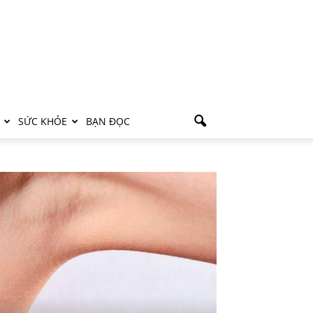
SỨC KHỎE
BẠN ĐỌC