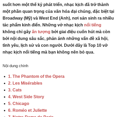
suốt hơn một thế kỷ phát triển, nhạc kịch đã trở thành
một phần quan trọng của văn hóa đại chúng, đặc biệt tại
Broadway (Mỹ) và West End (Anh), nơi sản sinh ra nhiều
tác phẩm kinh điển. Những vở nhạc kịch
nổi tiếng
không chỉ gây
ấn tượng
bởi giai điệu cuốn hút mà còn
bởi nội dung sâu sắc, phản ánh những vấn đề xã hội,
tình yêu, lịch sử và con người. Dưới đây là Top 10 vở
nhạc kịch nổi tiếng mà bạn không nên bỏ qua.
Nội dung chính
1. The Phantom of the Opera
2. Les Misérables
3. Cats
4. West Side Story
5. Chicago
6. Roméo et Juliette