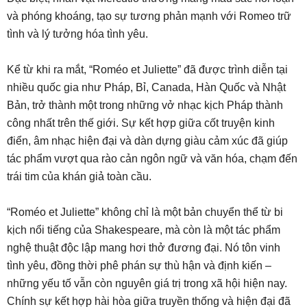
và phóng khoáng, tạo sự tương phản mạnh với Romeo trữ
tình và lý tưởng hóa tình yêu.
Kể từ khi ra mắt, “Roméo et Juliette” đã được trình diễn tại
nhiều quốc gia như Pháp, Bỉ, Canada, Hàn Quốc và Nhật
Bản, trở thành một trong những vở nhạc kịch Pháp thành
công nhất trên thế giới. Sự kết hợp giữa cốt truyện kinh
điển, âm nhạc hiện đại và dàn dựng giàu cảm xúc đã giúp
tác phẩm vượt qua rào cản ngôn ngữ và văn hóa, chạm đến
trái tim của khán giả toàn cầu.
“Roméo et Juliette” không chỉ là một bản chuyển thể từ bi
kịch nổi tiếng của Shakespeare, mà còn là một tác phẩm
nghệ thuật độc lập mang hơi thở đương đại. Nó tôn vinh
tình yêu, đồng thời phê phán sự thù hận và định kiến –
những yếu tố vẫn còn nguyên giá trị trong xã hội hiện nay.
Chính sự kết hợp hài hòa giữa truyền thống và hiện đại đã