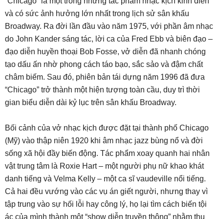
“Chicago” là một trong những tác phẩm nhạc kịch kinh điển
và có sức ảnh hưởng lớn nhất trong lịch sử sân khấu
Broadway. Ra đời lần đầu vào năm 1975, với phần âm nhạc
do John Kander sáng tác, lời ca của Fred Ebb và biên đạo –
đạo diễn huyền thoại Bob Fosse, vở diễn đã nhanh chóng
tạo dấu ấn nhờ phong cách táo bạo, sắc sảo và đậm chất
châm biếm. Sau đó, phiên bản tái dựng năm 1996 đã đưa
“Chicago” trở thành một hiện tượng toàn cầu, duy trì thời
gian biểu diễn dài kỷ lục trên sân khấu Broadway.
Bối cảnh của vở nhạc kịch được đặt tại thành phố Chicago
(Mỹ) vào thập niên 1920 khi âm nhạc jazz bùng nổ và đời
sống xã hội đầy biến động. Tác phẩm xoay quanh hai nhân
vật trung tâm là Roxie Hart – một người phụ nữ khao khát
danh tiếng và Velma Kelly – một ca sĩ vaudeville nổi tiếng.
Cả hai đều vướng vào các vụ án giết người, nhưng thay vì
tập trung vào sự hối lỗi hay công lý, họ lại tìm cách biến tội
ác của mình thành một “show diễn truyền thông” nhằm thu