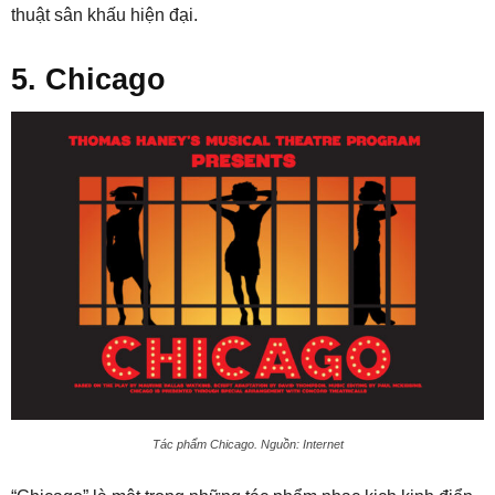
thuật sân khấu hiện đại.
5. Chicago
Tác phẩm Chicago. Nguồn: Internet