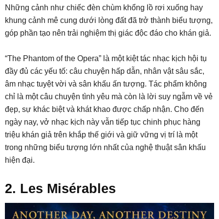
Những cảnh như chiếc đèn chùm khổng lồ rơi xuống hay
khung cảnh mê cung dưới lòng đất đã trở thành biểu tượng,
góp phần tạo nên trải nghiệm thị giác độc đáo cho khán giả.
“The Phantom of the Opera” là một kiệt tác nhạc kịch hội tụ
đầy đủ các yếu tố: câu chuyện hấp dẫn, nhân vật sâu sắc,
âm nhạc tuyệt vời và sân khấu ấn tượng. Tác phẩm không
chỉ là một câu chuyện tình yêu mà còn là lời suy ngẫm về vẻ
đẹp, sự khác biệt và khát khao được chấp nhận. Cho đến
ngày nay, vở nhạc kịch này vẫn tiếp tục chinh phục hàng
triệu khán giả trên khắp thế giới và giữ vững vị trí là một
trong những biểu tượng lớn nhất của nghệ thuật sân khấu
hiện đại.
2. Les Misérables