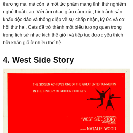
thương mại mà còn là một tác phẩm mang tính thử nghiệm
nghệ thuật cao. Với âm nhạc giàu cảm xúc, hình ảnh sân
khấu độc đáo và thông điệp về sự chấp nhận, ký ức và cơ
hội thứ hai, Cats đã trở thành một biểu tượng quan trọng
trong lịch sử nhạc kịch thế giới và tiếp tục được yêu thích
bởi khán giả ở nhiều thế hệ.
4. West Side Story