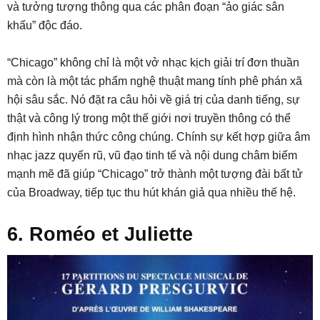
và tưởng tượng thông qua các phân đoạn “ảo giác sân
khấu” độc đáo.
“Chicago” không chỉ là một vở nhạc kịch giải trí đơn thuần
mà còn là một tác phẩm nghệ thuật mang tính phê phán xã
hội sâu sắc. Nó đặt ra câu hỏi về giá trị của danh tiếng, sự
thật và công lý trong một thế giới nơi truyền thông có thể
định hình nhận thức công chúng. Chính sự kết hợp giữa âm
nhạc jazz quyến rũ, vũ đạo tinh tế và nội dung châm biếm
mạnh mẽ đã giúp “Chicago” trở thành một tượng đài bất tử
của Broadway, tiếp tục thu hút khán giả qua nhiều thế hệ.
6. Roméo et Juliette