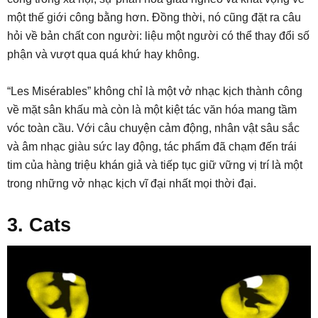
một thế giới công bằng hơn. Đồng thời, nó cũng đặt ra câu
hỏi về bản chất con người: liệu một người có thể thay đổi số
phận và vượt qua quá khứ hay không.
“Les Misérables” không chỉ là một vở nhạc kịch thành công
về mặt sân khấu mà còn là một kiệt tác văn hóa mang tầm
vóc toàn cầu. Với câu chuyện cảm động, nhân vật sâu sắc
và âm nhạc giàu sức lay động, tác phẩm đã chạm đến trái
tim của hàng triệu khán giả và tiếp tục giữ vững vị trí là một
trong những vở nhạc kịch vĩ đại nhất mọi thời đại.
3. Cats