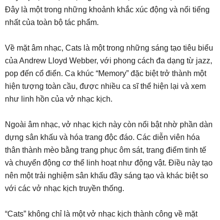
Đây là một trong những khoảnh khắc xúc động và nổi tiếng
nhất của toàn bộ tác phẩm.
Về mặt âm nhạc, Cats là một trong những sáng tạo tiêu biểu
của Andrew Lloyd Webber, với phong cách đa dạng từ jazz,
pop đến cổ điển. Ca khúc “Memory” đặc biệt trở thành một
hiện tượng toàn cầu, được nhiều ca sĩ thể hiện lại và xem
như linh hồn của vở nhạc kịch.
Ngoài âm nhạc, vở nhạc kịch này còn nổi bật nhờ phần dàn
dựng sân khấu và hóa trang độc đáo. Các diễn viên hóa
thân thành mèo bằng trang phục ôm sát, trang điểm tinh tế
và chuyển động cơ thể linh hoạt như động vật. Điều này tạo
nên một trải nghiệm sân khấu đầy sáng tạo và khác biệt so
với các vở nhạc kịch truyền thống.
“Cats” không chỉ là một vở nhạc kịch thành công về mặt