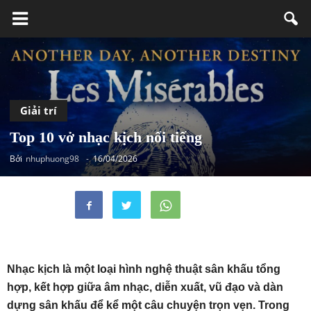
Giải trí
Top 10 vở nhạc kịch nổi tiếng
Bởi
nhuphuong98
-
16/04/2026
Nhạc kịch là một loại hình nghệ thuật sân khấu tổng
hợp, kết hợp giữa âm nhạc, diễn xuất, vũ đạo và dàn
dựng sân khấu để kể một câu chuyện trọn vẹn. Trong