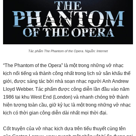
Tác phẩm The Phantom of the Opera. Nguồn: Internet
“The Phantom of the Opera” là một trong những vở nhạc
kịch nổi tiếng và thành công nhất trong lịch sử sân khấu thế
giới, được sáng tác bởi nhà soạn nhạc người Anh Andrew
Lloyd Webber. Tác phẩm được công diễn lần đầu vào năm
1986 tại khu West End (London) và nhanh chóng trở thành
hiện tượng toàn cầu, giữ kỷ lục là một trong những vở nhạc
kịch có thời gian công diễn dài nhất mọi thời đại.
Cốt truyện của vở nhạc kịch dựa trên tiểu thuyết cùng tên