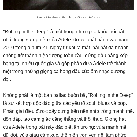
Bài hát Rolling in the Deep. Nguồn: Internet
“Rolling in the Deep” là một trong những ca khúc nổi bật
nhất trong sự nghiệp của Adele, được phát hành vào năm
2010 trong album 21. Ngay từ khi ra mắt, bài hát đã nhanh
chóng trở thành hiện tượng toàn cầu, đứng đầu bảng xếp
hạng tại nhiều quốc gia và góp phần đưa Adele trở thành
một trong những giọng ca hàng đầu của âm nhạc đương
đại.
Không phải là một bản ballad buồn bã, “Rolling in the Deep”
là sự kết hợp độc đáo giữa các yếu tố soul, blues và pop.
Phần giai điệu được xây dựng trên nền nhịp trống mạnh mẽ,
dồn dập, tạo cảm giác căng thẳng và thôi thúc. Giọng hát
của Adele trong bài này đặc biệt ấn tượng: vừa mạnh mẽ,
dữ dội, vừa giàu cảm xúc, thể hiện trọn vẹn nội tâm phức