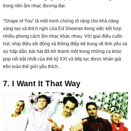
trong nền âm nhạc đương đại.
“Shape of You” là một minh chứng rõ ràng cho khả năng
sáng tạo và thích nghi của Ed Sheeran trong việc kết hợp
nhiều phong cách âm nhạc khác nhau. Với giai điệu cuốn
hút, nhịp điệu sôi động và thông điệp trẻ trung về tình yêu và
sự hấp dẫn, bài hát đã trở thành một trong những ca khúc
pop nổi bật nhất của thế kỷ XXI và tiếp tục được khán giả
trên toàn thế giới yêu thích.
7. I Want It That Way