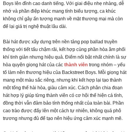
Boys lên đỉnh cao danh tiếng. Với giai điệu nhẹ nhàng, dễ
nhớ và phần điệp khúc mang tính biểu tượng, ca khúc
không chỉ gây ấn tượng mạnh về mặt thương mại mà còn
để lại giá trị nghệ thuật lâu dài.
Bài hát được xây dựng trên nền tảng pop ballad truyền
thống với tiết tấu chậm rãi, kết hợp cùng phần hòa âm phối
khí tinh giản nhưng hiệu quả. Điểm nổi bật nhất chính là sự
hòa quyện giọng hát của các
thành viên
trong nhóm – yếu
tố làm nên thương hiệu của Backstreet Boys. Mỗi giọng hát
mang một màu sắc riêng, nhưng khi kết hợp lại tạo thành
một tổng thể hài hòa, giàu cảm xúc. Cách phân chia đoạn
hát hợp lý giúp từng thành viên có cơ hội thể hiện cá tính,
đồng thời vẫn đảm bảo tính thống nhất của toàn bài. Phần
cao trào được đẩy lên một cách tự nhiên, không quá phô
trương nhưng đủ để tạo nên hiệu ứng cảm xúc mạnh mẽ.