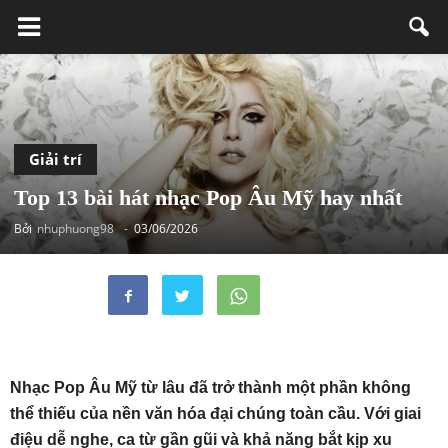
Giải trí
Top 13 bài hát nhạc Pop Âu Mỹ hay nhất
Bởi
nhuphuong98
-
03/06/2026
Nhạc Pop Âu Mỹ từ lâu đã trở thành một phần không
thể thiếu của nền văn hóa đại chúng toàn cầu. Với giai
điệu dễ nghe, ca từ gần gũi và khả năng bắt kịp xu