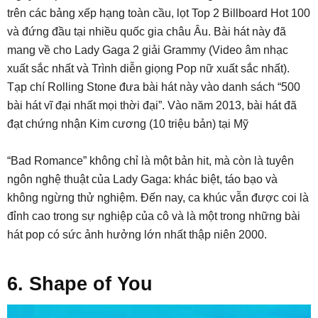
trên các bảng xếp hạng toàn cầu, lọt Top 2 Billboard Hot 100
và đứng đầu tại nhiều quốc gia châu Âu. Bài hát này đã
mang về cho Lady Gaga 2 giải Grammy (Video âm nhạc
xuất sắc nhất và Trình diễn giọng Pop nữ xuất sắc nhất).
Tạp chí Rolling Stone đưa bài hát này vào danh sách “500
bài hát vĩ đại nhất mọi thời đại”. Vào năm 2013, bài hát đã
đạt chứng nhận Kim cương (10 triệu bản) tại Mỹ
“Bad Romance” không chỉ là một bản hit, mà còn là tuyên
ngôn nghệ thuật của Lady Gaga: khác biệt, táo bạo và
không ngừng thử nghiệm. Đến nay, ca khúc vẫn được coi là
đỉnh cao trong sự nghiệp của cô và là một trong những bài
hát pop có sức ảnh hưởng lớn nhất thập niên 2000.
6. Shape of You