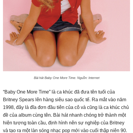
Bài hát Baby One More Time. Nguồn: Internet
“Baby One More Time” là ca khúc đã đưa tên tuổi của
Britney Spears lên hàng siêu sao quốc tế. Ra mắt vào năm
1998, đây là đĩa đơn đầu tiên của cô và cũng là ca khúc chủ
đề của album cùng tên. Bài hát nhanh chóng trở thành một
hiện tượng toàn cầu, định hình nên sự nghiệp của Britney
và tạo ra một làn sóng nhạc pop mới vào cuối thập niên 90.