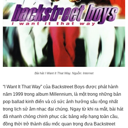
Bài hát I Want It That Way. Nguồn: Internet
“I Want It That Way” của Backstreet Boys được phát hành
năm 1999 trong album Millennium, là một trong những bản
pop ballad kinh điển và có sức ảnh hưởng sâu rộng nhất
trong lịch sử âm nhạc đại chúng. Ngay từ khi ra mắt, bài hát
đã nhanh chóng chinh phục các bảng xếp hạng toàn cầu,
đồng thời trở thành dấu mốc quan trọng đưa Backstreet