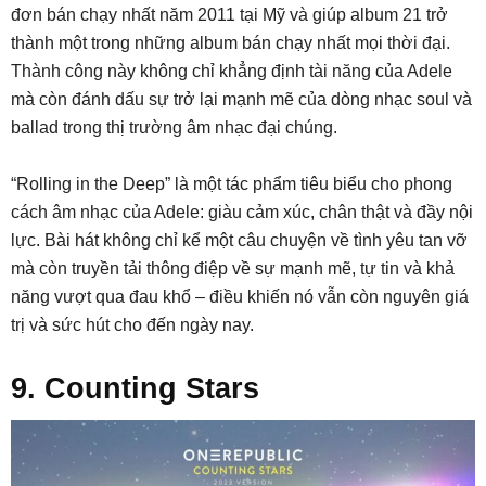
đơn bán chạy nhất năm 2011 tại Mỹ và giúp album 21 trở
thành một trong những album bán chạy nhất mọi thời đại.
Thành công này không chỉ khẳng định tài năng của Adele
mà còn đánh dấu sự trở lại mạnh mẽ của dòng nhạc soul và
ballad trong thị trường âm nhạc đại chúng.
“Rolling in the Deep” là một tác phẩm tiêu biểu cho phong
cách âm nhạc của Adele: giàu cảm xúc, chân thật và đầy nội
lực. Bài hát không chỉ kể một câu chuyện về tình yêu tan vỡ
mà còn truyền tải thông điệp về sự mạnh mẽ, tự tin và khả
năng vượt qua đau khổ – điều khiến nó vẫn còn nguyên giá
trị và sức hút cho đến ngày nay.
9. Counting Stars