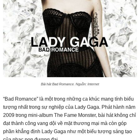
Bài hát Bad Romance. Nguồn: Internet
“Bad Romance” là một trong những ca khúc mang tính biểu
tượng nhất trong sự nghiệp của Lady Gaga. Phát hành năm
2009 trong mini-album The Fame Monster, bài hát không chỉ
đạt thành công vang dội về mặt thương mại mà còn góp
phần khẳng định Lady Gaga như một biểu tượng sáng tạo
của nhạc pop đương đại.