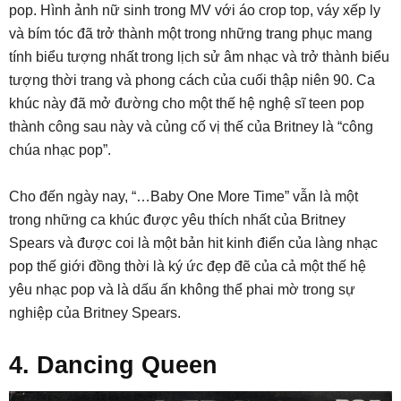
pop. Hình ảnh nữ sinh trong MV với áo crop top, váy xếp ly
và bím tóc đã trở thành một trong những trang phục mang
tính biểu tượng nhất trong lịch sử âm nhạc và trở thành biểu
tượng thời trang và phong cách của cuối thập niên 90. Ca
khúc này đã mở đường cho một thế hệ nghệ sĩ teen pop
thành công sau này và củng cố vị thế của Britney là “công
chúa nhạc pop”.
Cho đến ngày nay, “…Baby One More Time” vẫn là một
trong những ca khúc được yêu thích nhất của Britney
Spears và được coi là một bản hit kinh điển của làng nhạc
pop thế giới đồng thời là ký ức đẹp đẽ của cả một thế hệ
yêu nhạc pop và là dấu ấn không thể phai mờ trong sự
nghiệp của Britney Spears.
4. Dancing Queen