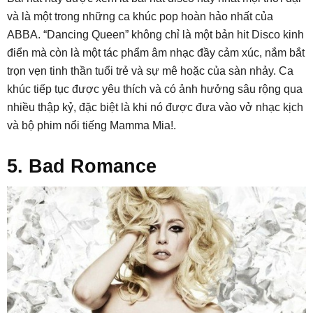
và là một trong những ca khúc pop hoàn hảo nhất của
ABBA. “Dancing Queen” không chỉ là một bản hit Disco kinh
điển mà còn là một tác phẩm âm nhạc đầy cảm xúc, nắm bắt
trọn vẹn tinh thần tuổi trẻ và sự mê hoặc của sàn nhảy. Ca
khúc tiếp tục được yêu thích và có ảnh hưởng sâu rộng qua
nhiều thập kỷ, đặc biệt là khi nó được đưa vào vở nhạc kịch
và bộ phim nổi tiếng Mamma Mia!.
5. Bad Romance