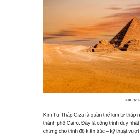
Kim Tự Th
Kim Tự Tháp Giza là quần thể kim tự tháp n
thành phố Cairo. Đây là công trình duy nhất 
chứng cho trình độ kiến trúc – kỹ thuật vượt