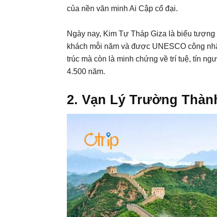
của nền văn minh Ai Cập cổ đại.
Ngày nay, Kim Tự Tháp Giza là biểu tượng c
khách mỗi năm và được UNESCO công nhận l
trúc mà còn là minh chứng về trí tuệ, tín 
4.500 năm.
2. Vạn Lý Trường Thàn