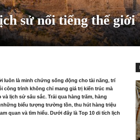
ịch sử nổi tiếng thế giới
ới luôn là minh chứng sống động cho tài năng, trí
ỗi công trình không chỉ mang giá trị kiến trúc mà
 và lịch sử sâu sắc. Trải qua hàng trăm, hàng
ư những biểu tượng trường tồn, thu hút hàng triệu
am quan và tìm hiểu. Dưới đây là Top 10 di tích lịch