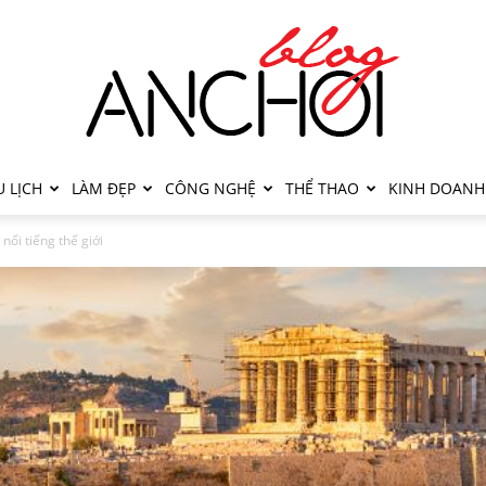
 LỊCH
LÀM ĐẸP
CÔNG NGHỆ
THỂ THAO
KINH DOANH
 nổi tiếng thế giới