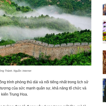
ờng Thành. Nguồn: Internet
 trình phòng thủ dài và nổi tiếng nhất trong lịch sử
u tượng của sức mạnh quân sự, khả năng tổ chức và
g kiến Trung Hoa.