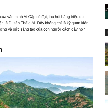
ủa văn minh Ai Cập cổ đại, thu hút hàng triệu du
à Di sản Thế giới. Đây không chỉ là kỳ quan kiến
ngưỡng và sức sáng tạo của con người cách đây hơn
h