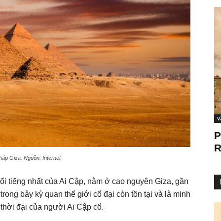
V
P
R
áp Giza. Nguồn: Internet
ổi tiếng nhất của Ai Cập, nằm ở cao nguyên Giza, gần
trong bảy kỳ quan thế giới cổ đại còn tồn tại và là minh
 thời đại của người Ai Cập cổ.