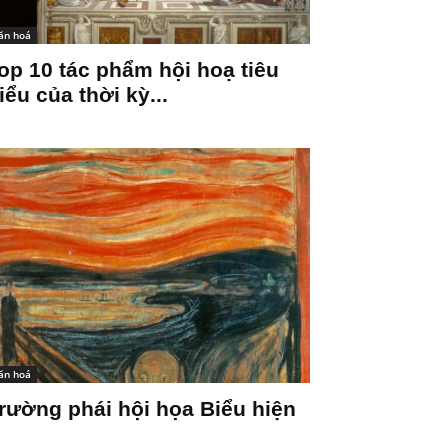
ăn hoá
op 10 tác phẩm hội hoạ tiêu
iểu của thời kỳ...
ăn hoá
rường phái hội họa Biểu hiện