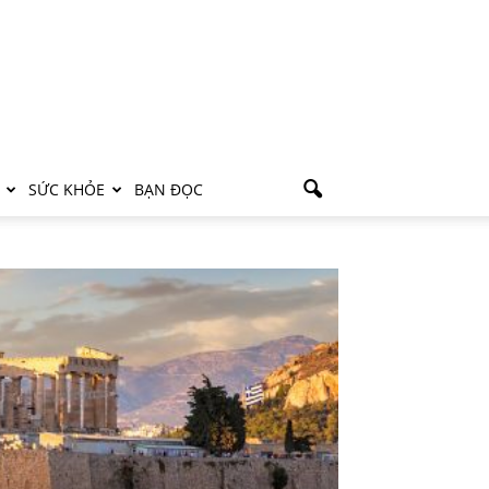
SỨC KHỎE
BẠN ĐỌC