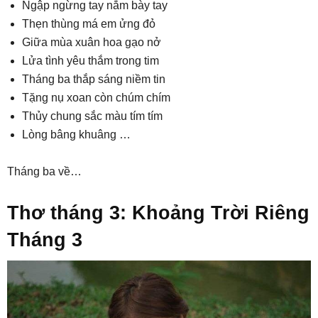
Ngập ngừng tay nắm bày tay
Thẹn thùng má em ửng đỏ
Giữa mùa xuân hoa gạo nở
Lửa tình yêu thắm trong tim
Tháng ba thắp sáng niềm tin
Tặng nụ xoan còn chúm chím
Thủy chung sắc màu tím tím
Lòng bâng khuâng …
Tháng ba về…
Thơ tháng 3: Khoảng Trời Riêng
Tháng 3