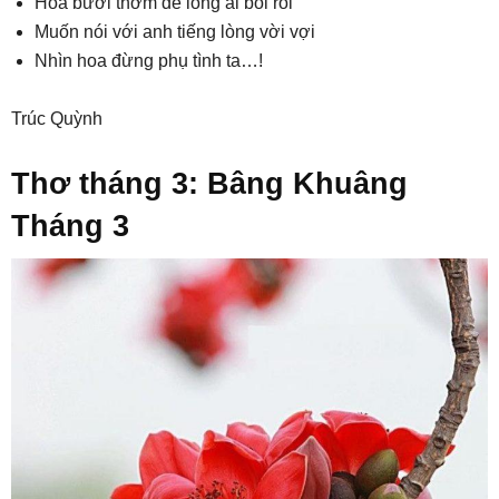
Hoa bưởi thơm để lòng ai bối rối
Muốn nói với anh tiếng lòng vời vợi
Nhìn hoa đừng phụ tình ta…!
Trúc Quỳnh
Thơ tháng 3: Bâng Khuâng
Tháng 3