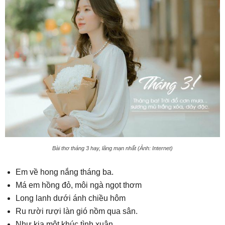
Bài thơ tháng 3 hay, lãng mạn nhất (Ảnh: Internet)
Em về hong nắng tháng ba.
Má em hồng đỏ, môi ngà ngọt thơm
Long lanh dưới ánh chiều hôm
Ru rười rượi làn gió nồm qua sân.
Như kia một khúc tình xuân.