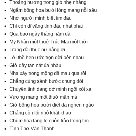
Thoảng hương trong gió nhẹ nhàng
Ngắm bông hoa bưởi lòng mang nỗi sầu
Nhớ người mình biết tìm đâu
Chỉ còn dĩ vãng tình đầu nhạt phai
Qua bao ngày tháng năm dài
Mỹ Nhân một thuở Trúc Mai một thời
Trang đài thục nữ nàng ơi
Lời thề hẹn ước trọn đời bên nhau
Giờ đây tan nát úa nhàu
Nhà xây trong mộng đã mau qua rồi
Chẳng cùng sánh bước chung đôi
Chuyện tình dang dở mình ngồi xót xa
Vương mang một thuở mặn mà
Giờ bông hoa bưởi diết da nghẹn ngào
Chẳng còn lối nhỏ khát khao
Chùm hoa lặng lẽ cuộn trào trong tim.
Tình Thơ Văn Thanh