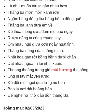
Là như muốn níu ta gần nhau hơn.
Tháng ba mơn mởn xanh rờn
Ngậm bông đòng lúa bồng bềnh đồng quê
Tháng ba, anh đưa em về
Để thỏa mong ước đam mê bao ngày
Rượu nồng ta cùng chung say
Ôm nhau ngủ giữa cơn ngây ngất tình.
Tháng ba riêng của chúng mình.
Nhặt hoa gạo rớt bồng bềnh dưới chân
Dắt nhau ngoảnh lại nhìn xuân.
Thoang thoảng trong gió
mùi hương
the nồng.
Ong đi lấy mật ven rừng
Để đôi môi ngọt qua từng nụ hôn
Bao la trời đất hoàng hôn
Để nghe hơi thở dập dồn tháng Ba.
Hoàng mai: 02/03/2023.