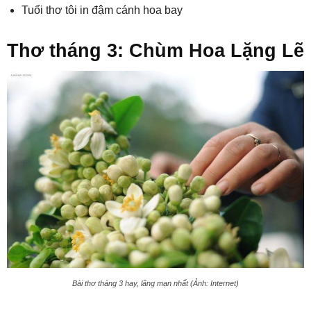
Tuổi thơ tôi in đậm cánh hoa bay
Thơ tháng 3: Chùm Hoa Lặng Lẽ
Bài thơ tháng 3 hay, lãng mạn nhất (Ảnh: Internet)