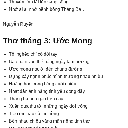
Thuyền tình lắt lẻo sang sông
Nhớ ai ai nhớ bềnh bồng Tháng Ba…
Nguyễn Ruyến
Thơ tháng 3: Ước Mong
Tôi nghèo chỉ có đôi tay
Bao năm vẫn thế hằng ngày làm nương
Ước mong người đến chung đường
Dựng xây hạnh phúc mình thương nhau nhiều
Hoàng hôn trong bóng cuối chiều
Nhạt dần ánh nắng tình yêu đong đầy
Tháng ba hoa gạo trên cây
Xuân qua thu tới những ngày đợi trông
Trao em trao cả tim hồng
Bên nhau chiều vắng mặn nồng tình thơ