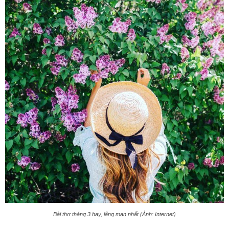
Bài thơ tháng 3 hay, lãng mạn nhất (Ảnh: Internet)