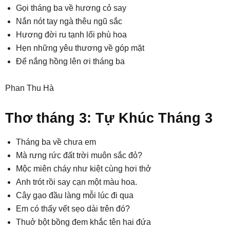
Gọi tháng ba về hương cỏ say
Nắn nót tay ngà thêu ngũ sắc
Hương đời ru tạnh lối phù hoa
Hẹn những yêu thương về góp mặt
Để nắng hồng lên ơi tháng ba
Phan Thu Hà
Thơ tháng 3: Tự Khúc Tháng 3
Tháng ba về chưa em
Mà rưng rức đất trời muôn sắc đỏ?
Mộc miên cháy như kiệt cùng hơi thở
Anh trót rồi say cạn một màu hoa.
Cây gạo đầu làng mỗi lúc đi qua
Em có thấy vết sẹo dài trên đó?
Thuở bột bồng đem khắc tên hai đứa