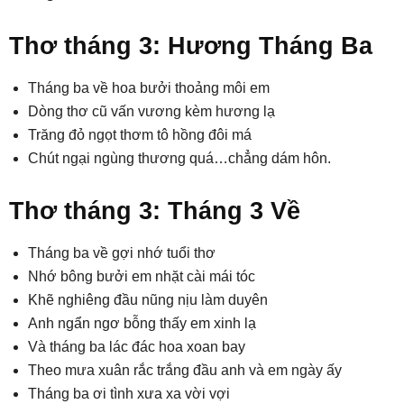
Thơ tháng 3: Hương Tháng Ba
Tháng ba về hoa bưởi thoảng môi em
Dòng thơ cũ vấn vương kèm hương lạ
Trăng đỏ ngọt thơm tô hồng đôi má
Chút ngại ngùng thương quá…chẳng dám hôn.
Thơ tháng 3: Tháng 3 Về
Tháng ba về gợi nhớ tuổi thơ
Nhớ bông bưởi em nhặt cài mái tóc
Khẽ nghiêng đầu nũng nịu làm duyên
Anh ngẩn ngơ bỗng thấy em xinh lạ
Và tháng ba lác đác hoa xoan bay
Theo mưa xuân rắc trắng đầu anh và em ngày ấy
Tháng ba ơi tình xưa xa vời vợi