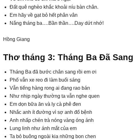
Đất quê nghèo khắc khoải níu bàn chân.
Em hãy về gạt bỏ hết phân vân
Nắng tháng ba….Bần thần….Day dứt nhớ!
Hồng Giang
Thơ tháng 3: Tháng Ba Đã Sang
Tháng Ba đã bước chân sang rồi em ơi
Phố vẫn xe reo đi làm buổi sáng
Vẫn tiếng hàng rong ai đang rao bán
Như nhịp ngày thường ta vẫn nghe quen
Em dọn bữa ăn và ly cà phê đen
Nhắc anh ít đường vì sợ anh đổ bệnh
Anh nhấp chén trà nóng vàng óng ánh
Lung linh như ánh mắt của em
Ta bỏ buông ngoài kia những bon chen