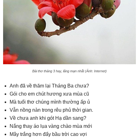
Bài thơ tháng 3 hay, lãng mạn nhất (Ảnh: Internet)
Anh đã về thăm lại Tháng Ba chưa?
Gói cho em chút hương xưa mùa cũ
Mà tuổi thơ chúng mình thường ấp ủ
Vẫn nồng nàn trong rêu phủ thời gian.
Về chưa anh khi gót Hạ dần sang?
Nắng thay áo lụa vàng chào mùa mới
Mây trắng hơn đẩy bầu trời cao vợi