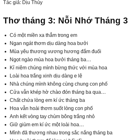
Tác giả: Dịu Thùy
Thơ tháng 3: Nỗi Nhớ Tháng 3
Có một miền xa thẳm trong em
Ngan ngát thơm dịu dàng hoa bưởi
Mùa yêu thương vương hương đắm đuối
Ngọt ngào mùa hoa bưởi tháng ba…
Kỉ niệm chúng mình bừng thức với mùa hoa
Loài hoa trắng xinh dịu dàng e lệ
Nhà chúng mình không cùng chung con phố
Cửa vẫn khép hờ chào đón tháng ba qua…
Chất chứa lòng em kí ức tháng ba
Hoa vẫn hoài thơm suốt lòng con phố
Anh kết vòng tay chùm bông trắng nhỏ
Giữ giùm em kí ức một loài hoa…
Mình đã thương nhau trong sắc nắng tháng ba