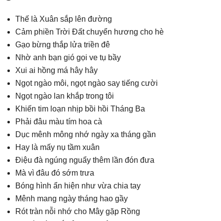
Thế là Xuân sắp lên đường
Cảm phiền Trời Đất chuyển hương cho hè
Gạo bừng thắp lửa triền đê
Nhờ anh bạn gió gọi ve tụ bầy
Xui ai hồng má hây hây
Ngọt ngào môi, ngọt ngào say tiếng cười
Ngọt ngào lan khắp trong tôi
Khiến tim loạn nhịp bồi hồi Tháng Ba
Phải đâu màu tím hoa cà
Dục mênh mông nhớ ngày xa tháng gần
Hay là mấy nụ tầm xuân
Điệu đà ngúng nguẩy thêm lần đón đưa
Mà vì đâu đó sớm trưa
Bóng hình ẩn hiện như vừa chia tay
Mênh mang ngày tháng hao gầy
Rót tràn nỗi nhớ cho Mây gặp Rồng