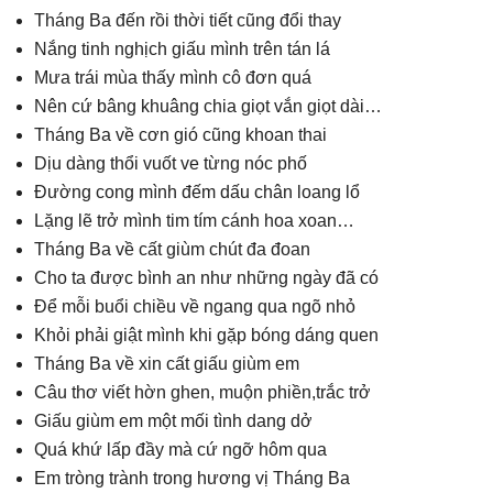
Tháng Ba đến rồi thời tiết cũng đổi thay
Nắng tinh nghịch giấu mình trên tán lá
Mưa trái mùa thấy mình cô đơn quá
Nên cứ bâng khuâng chia giọt vắn giọt dài…
Tháng Ba về cơn gió cũng khoan thai
Dịu dàng thổi vuốt ve từng nóc phố
Đường cong mình đếm dấu chân loang lổ
Lặng lẽ trở mình tim tím cánh hoa xoan…
Tháng Ba về cất giùm chút đa đoan
Cho ta được bình an như những ngày đã có
Để mỗi buổi chiều về ngang qua ngõ nhỏ
Khỏi phải giật mình khi gặp bóng dáng quen
Tháng Ba về xin cất giấu giùm em
Câu thơ viết hờn ghen, muộn phiền,trắc trở
Giấu giùm em một mối tình dang dở
Quá khứ lấp đầy mà cứ ngỡ hôm qua
Em tròng trành trong hương vị Tháng Ba