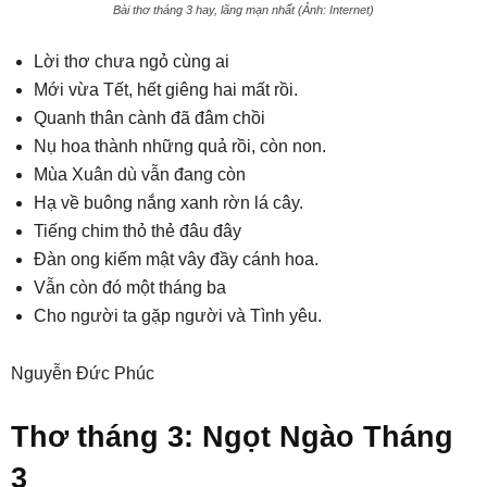
Bài thơ tháng 3 hay, lãng mạn nhất (Ảnh: Internet)
Lời thơ chưa ngỏ cùng ai
Mới vừa Tết, hết giêng hai mất rồi.
Quanh thân cành đã đâm chồi
Nụ hoa thành những quả rồi, còn non.
Mùa Xuân dù vẫn đang còn
Hạ về buông nắng xanh rờn lá cây.
Tiếng chim thỏ thẻ đâu đây
Đàn ong kiếm mật vây đầy cánh hoa.
Vẫn còn đó một tháng ba
Cho người ta gặp người và Tình yêu.
Nguyễn Đức Phúc
Thơ tháng 3: Ngọt Ngào Tháng
3