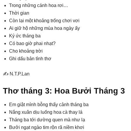
Trong những cánh hoa rơi…
Thời gian
Còn lại một khoảng trống chơi vơi
Ai giữ hộ những mùa hoa ngày ấy
Ký ức tháng ba
Có bao giờ phai nhạt?
Cho khoảng trời
Ghi dấu bản tình thơ
✍️ N.T.P.Lan
Thơ tháng 3: Hoa Bưởi Tháng 3
Em giật mình bỗng thấy cảnh tháng ba
Nắng xuân dịu luống hoa cà thay lá
Tháng ba tới dường quen mà như lạ
Bưởi ngạt ngào tim rộn rã niềm khơi