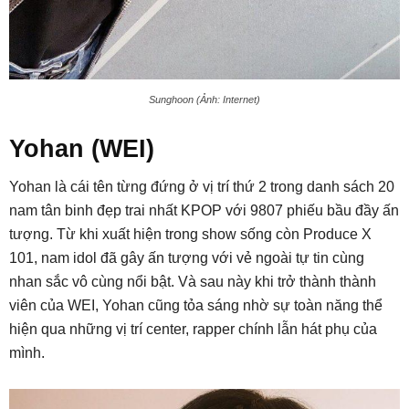
Sunghoon (Ảnh: Internet)
Yohan (WEI)
Yohan là cái tên từng đứng ở vị trí thứ 2 trong danh sách 20
nam tân binh đẹp trai nhất KPOP với 9807 phiếu bầu đầy ấn
tượng. Từ khi xuất hiện trong show sống còn Produce X
101, nam idol đã gây ấn tượng với vẻ ngoài tự tin cùng
nhan sắc vô cùng nổi bật. Và sau này khi trở thành thành
viên của WEI, Yohan cũng tỏa sáng nhờ sự toàn năng thể
hiện qua những vị trí center, rapper chính lẫn hát phụ của
mình.