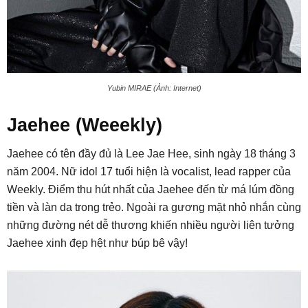
Yubin MIRAE (Ảnh: Internet)
Jaehee (Weeekly)
Jaehee có tên đầy đủ là Lee Jae Hee, sinh ngày 18 tháng 3
năm 2004. Nữ idol 17 tuổi hiện là vocalist, lead rapper của
Weekly. Điểm thu hút nhất của Jaehee đến từ má lúm đồng
tiền và làn da trong trẻo. Ngoài ra gương mặt nhỏ nhắn cùng
những đường nét dễ thương khiến nhiều người liên tưởng
Jaehee xinh đẹp hệt như búp bê vậy!