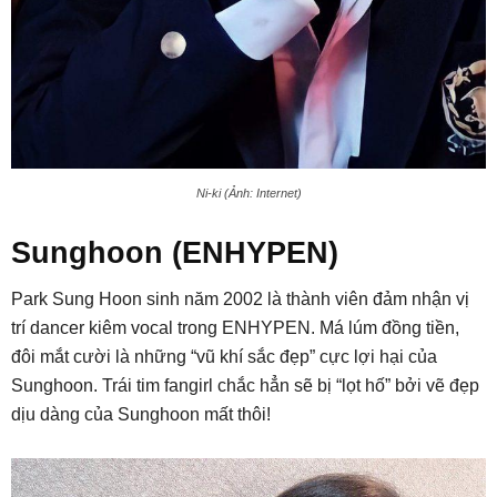
Ni-ki (Ảnh: Internet)
Sunghoon (ENHYPEN)
Park Sung Hoon sinh năm 2002 là thành viên đảm nhận vị
trí dancer kiêm vocal trong ENHYPEN. Má lúm đồng tiền,
đôi mắt cười là những “vũ khí sắc đẹp” cực lợi hại của
Sunghoon. Trái tim fangirl chắc hẳn sẽ bị “lọt hố” bởi vẽ đẹp
dịu dàng của Sunghoon mất thôi!