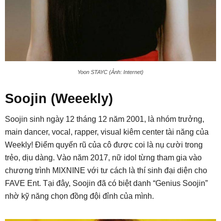
Yoon STAYC (Ảnh: Internet)
Soojin (Weeekly)
Soojin sinh ngày 12 tháng 12 năm 2001, là nhóm trưởng,
main dancer, vocal, rapper, visual kiêm center tài năng của
Weekly! Điểm quyến rũ của cô được coi là nụ cười trong
trẻo, dịu dàng. Vào năm 2017, nữ idol từng tham gia vào
chương trình MIXNINE với tư cách là thí sinh đại diện cho
FAVE Ent. Tại đây, Soojin đã có biệt danh “Genius Soojin”
nhờ kỹ năng chọn đồng đội đỉnh của mình.