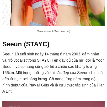
Nana woo!ah! (Ảnh: Internet)
Seeun (STAYC)
Seeun 18 tuổi sinh ngày 14 tháng 6 năm 2003, đảm nhận
vai trò vocalist trong STAYC! Tên đầy đủ của nữ idol là Yoon
Seeun, và cô nàng cũng sở hữu chiều cao khá lý tưởng
166cm. Một trong những vũ khí sắc đẹp của Seeun chính là
đến từ nụ cười sáng bừng. Cô nàng từng nằm trong đội
hình debut của Play M Girls và là cựu thực tập sinh của Plan
A Ent.