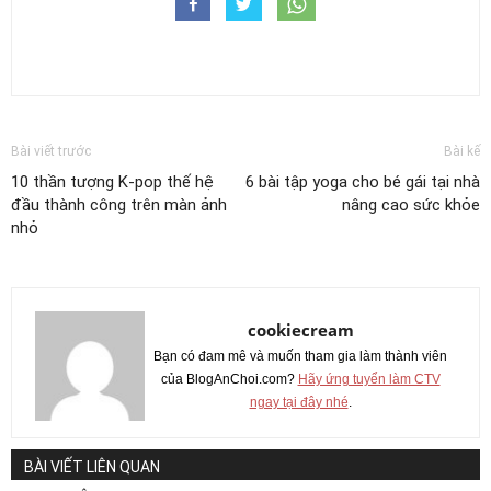
Bài viết trước
Bài kế
10 thần tượng K-pop thế hệ
6 bài tập yoga cho bé gái tại nhà
đầu thành công trên màn ảnh
nâng cao sức khỏe
nhỏ
cookiecream
Bạn có đam mê và muốn tham gia làm thành viên
của BlogAnChoi.com?
Hãy ứng tuyển làm CTV
ngay tại đây nhé
.
BÀI VIẾT LIÊN QUAN