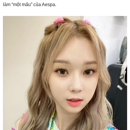
làm “một mẩu” của Aespa.