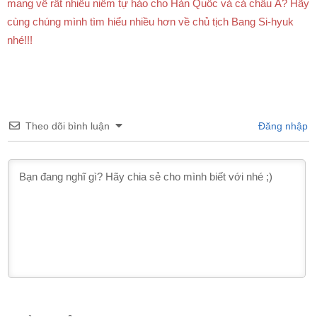
mang về rất nhiều niềm tự hào cho Hàn Quốc và cả châu Á? Hãy
cùng chúng mình tìm hiểu nhiều hơn về chủ tịch Bang Si-hyuk
nhé!!!
Theo dõi bình luận
Đăng nhập