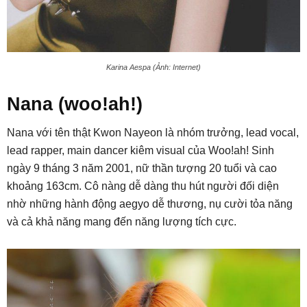
Karina Aespa (Ảnh: Internet)
Nana (woo!ah!)
Nana với tên thật Kwon Nayeon là nhóm trưởng, lead vocal,
lead rapper, main dancer kiêm visual của Woo!ah! Sinh
ngày 9 tháng 3 năm 2001, nữ thần tượng 20 tuổi và cao
khoảng 163cm. Cô nàng dễ dàng thu hút người đối diện
nhờ những hành động aegyo dễ thương, nụ cười tỏa năng
và cả khả năng mang đến năng lượng tích cực.