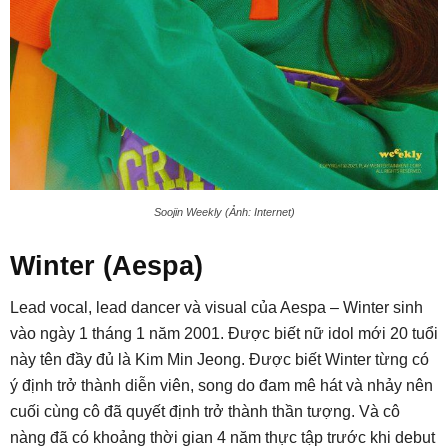
Soojin Weekly (Ảnh: Internet)
Winter (Aespa)
Lead vocal, lead dancer và visual của Aespa – Winter sinh
vào ngày 1 tháng 1 năm 2001. Được biết nữ idol mới 20 tuổi
này tên đầy đủ là Kim Min Jeong. Được biết Winter từng có
ý định trở thành diễn viên, song do đam mê hát và nhảy nên
cuối cùng cô đã quyết định trở thành thần tượng. Và cô
nàng đã có khoảng thời gian 4 năm thực tập trước khi debut