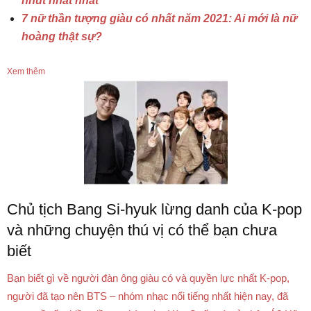
nhút nhát nhất
7 nữ thần tượng giàu có nhất năm 2021: Ai mới là nữ
hoàng thật sự?
Xem thêm
Chủ tịch Bang Si-hyuk lừng danh của K-pop
và những chuyện thú vị có thể bạn chưa
biết
Bạn biết gì về người đàn ông giàu có và quyền lực nhất K-pop,
người đã tạo nên BTS – nhóm nhạc nổi tiếng nhất hiện nay, đã