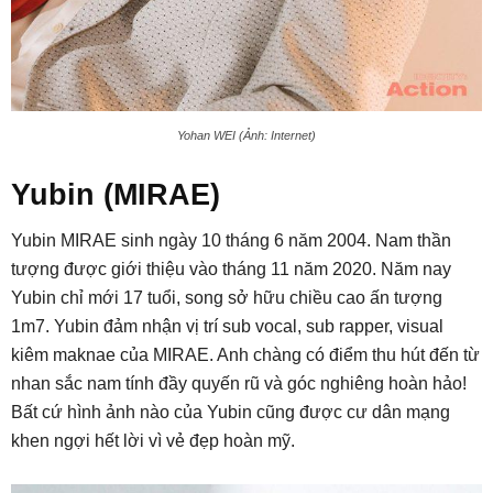
Yohan WEI (Ảnh: Internet)
Yubin (MIRAE)
Yubin MIRAE sinh ngày 10 tháng 6 năm 2004. Nam thần
tượng được giới thiệu vào tháng 11 năm 2020. Năm nay
Yubin chỉ mới 17 tuổi, song sở hữu chiều cao ấn tượng
1m7. Yubin đảm nhận vị trí sub vocal, sub rapper, visual
kiêm maknae của MIRAE. Anh chàng có điểm thu hút đến từ
nhan sắc nam tính đầy quyến rũ và góc nghiêng hoàn hảo!
Bất cứ hình ảnh nào của Yubin cũng được cư dân mạng
khen ngợi hết lời vì vẻ đẹp hoàn mỹ.