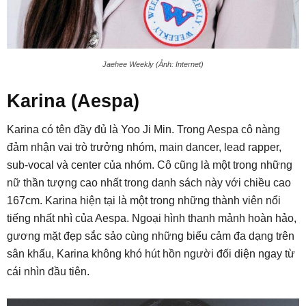
Jaehee Weekly (Ảnh: Internet)
Karina (Aespa)
Karina có tên đầy đủ là Yoo Ji Min. Trong Aespa cô nàng
đảm nhận vai trò trưởng nhóm, main dancer, lead rapper,
sub-vocal và center của nhóm. Cô cũng là một trong những
nữ thần tượng cao nhất trong danh sách này với chiều cao
167cm. Karina hiện tại là một trong những thành viên nổi
tiếng nhất nhì của Aespa. Ngoại hình thanh mảnh hoàn hảo,
gương mặt đẹp sắc sảo cùng những biểu cảm đa dạng trên
sân khấu, Karina không khó hút hồn người đối diện ngay từ
cái nhìn đầu tiên.