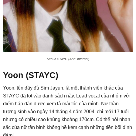
Seeun STAYC (Ảnh: Internet)
Yoon (STAYC)
Yoon, tên đầy đủ Sim Jayun, là một thành viên khác của
STAYC đã lọt vào danh sách này. Lead vocal của nhóm với
điểm hấp dẫn được xem là mái tóc của mình. Nữ thần
tượng sinh vào ngày 14 tháng 4 năm 2004, chỉ mới 17 tuổi
nhưng có chiều cao khủng khoảng 170cm. Có thể nói nhan
sắc của nữ tân binh không hề kém cạnh những tiền bối đình
đám!