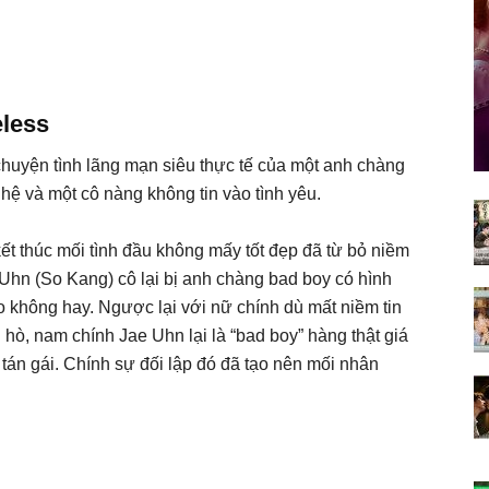
eless
chuyện tình lãng mạn siêu thực tế của một anh chàng
ệ và một cô nàng không tin vào tình yêu.
t thúc mối tình đầu không mấy tốt đẹp đã từ bỏ niềm
Uhn (So Kang) cô lại bị anh chàng bad boy có hình
 không hay. Ngược lại với nữ chính dù mất niềm tin
ò, nam chính Jae Uhn lại là “bad boy” hàng thật giá
 tán gái. Chính sự đối lập đó đã tạo nên mối nhân