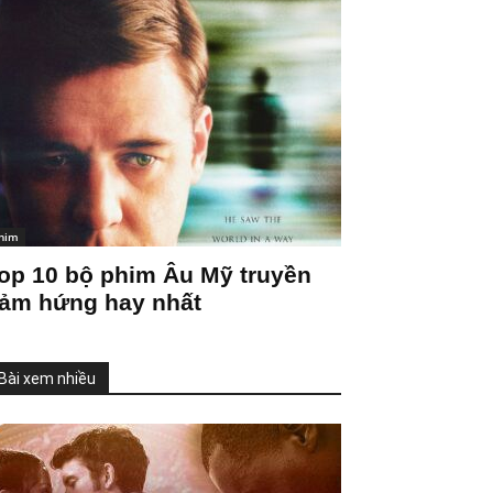
him
op 10 bộ phim Âu Mỹ truyền
ảm hứng hay nhất
Bài xem nhiều