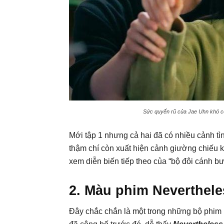
Sức quyến rũ của Jae Uhn khó cô 
Mới tập 1 nhưng cả hai đã có nhiều cảnh tìn
thậm chí còn xuất hiện cảnh giường chiếu 
xem diễn biến tiếp theo của “bộ đôi cánh b
2. Màu phim Neverthele
Đây chắc chắn là một trong những bộ phim 