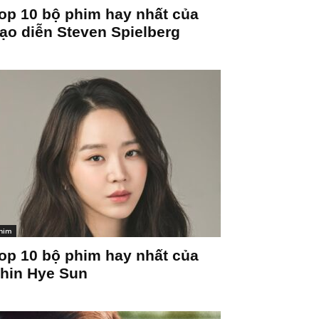
op 10 bộ phim hay nhất của
ạo diễn Steven Spielberg
him
op 10 bộ phim hay nhất của
hin Hye Sun