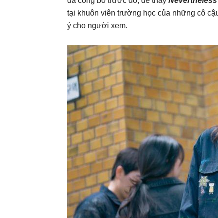
đã công bố trước đó, dễ thấy
Nevertheles
tại khuôn viên trường học của những cô cậ
ý cho người xem.