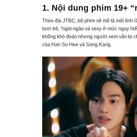
1. Nội dung phim 19+ “
Theo đài JTBC, bộ phim sẽ mô tả mối tình 
tươi trẻ, “ngọt ngào và sexy ở mức nguy hiể
không khó đoán nhưng người xem vẫn bị ch
của Han So Hee và Song Kang.