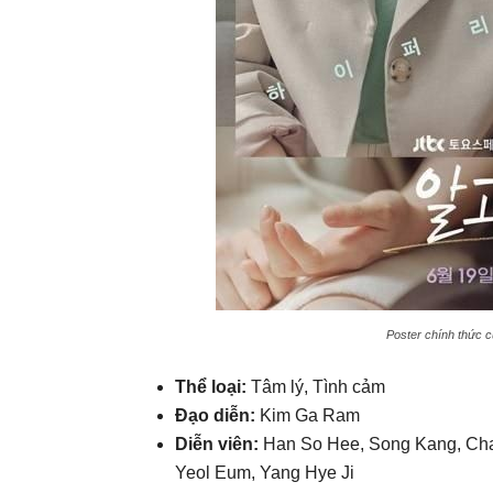
Poster chính thức c
Thể loại:
Tâm lý, Tình cảm
Đạo diễn:
Kim Ga Ram
Diễn viên:
Han So Hee, Song Kang, Cha
Yeol Eum, Yang Hye Ji