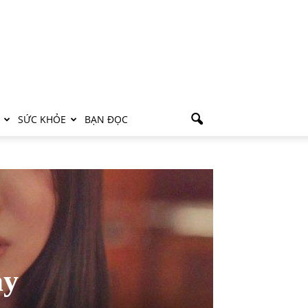
SỨC KHỎE
BẠN ĐỌC
ay