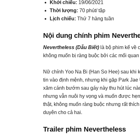
Khởi chiếu:
19/06/2021
Thời lượng:
70 phút/ tập
Lịch chiếu:
Thứ 7 hàng tuần
Nội dung chính phim Neverth
Nevertheless (Dẫu Biết)
là bộ phim kể về 
không muốn bị ràng buộc bởi các mối quan h
Nữ chính Yoo Na Bi (Han So Hee) sau khi kế
tin vào định mệnh, nhưng khi gặp Park Jae 
xăm cánh bướm sau gáy này thu hút lúc nào
nhưng vẫn nuôi hy vọng và muốn được hẹn h
thật, không muốn ràng buộc nhưng rất thích
duyên cho cả hai.
Trailer phim Nevertheless