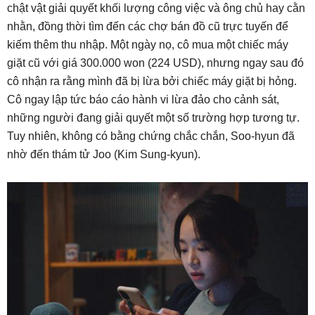
chật vật giải quyết khối lượng công việc và ông chủ hay cằn
nhằn, đồng thời tìm đến các chợ bán đồ cũ trực tuyến để
kiếm thêm thu nhập. Một ngày nọ, cô mua một chiếc máy
giặt cũ với giá 300.000 won (224 USD), nhưng ngay sau đó
cô nhận ra rằng mình đã bị lừa bởi chiếc máy giặt bị hỏng.
Cô ngay lập tức báo cáo hành vi lừa đảo cho cảnh sát,
những người đang giải quyết một số trường hợp tương tự.
Tuy nhiên, không có bằng chứng chắc chắn, Soo-hyun đã
nhờ đến thám tử Joo (Kim Sung-kyun).