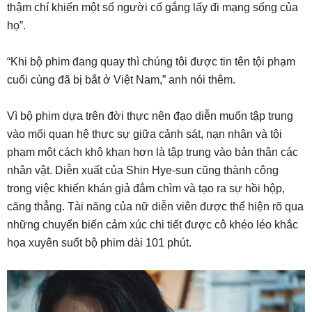
thậm chí khiến một số người cố gắng lấy đi mạng sống của
họ”.
“Khi bộ phim đang quay thì chúng tôi được tin tên tội phạm
cuối cùng đã bị bắt ở Việt Nam,” anh nói thêm.
Vì bộ phim dựa trên đời thực nên đạo diễn muốn tập trung
vào mối quan hệ thực sự giữa cảnh sát, nạn nhân và tội
phạm một cách khô khan hơn là tập trung vào bản thân các
nhân vật. Diễn xuất của Shin Hye-sun cũng thành công
trong việc khiến khán giả đắm chìm và tạo ra sự hồi hộp,
căng thẳng. Tài năng của nữ diễn viên được thể hiện rõ qua
những chuyển biến cảm xúc chi tiết được cô khéo léo khắc
họa xuyên suốt bộ phim dài 101 phút.