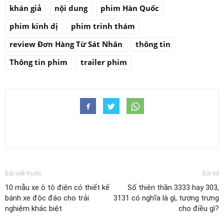
khán giả
nội dung
phim Hàn Quốc
phim kinh dị
phim trinh thám
review Đơn Hàng Từ Sát Nhân
thông tin
Thông tin phim
trailer phim
Bài viết trước
Bài kế
10 mẫu xe ô tô điện có thiết kế
Số thiên thần 3333 hay 303,
bánh xe độc đáo cho trải
3131 có nghĩa là gì, tượng trưng
nghiệm khác biệt
cho điều gì?