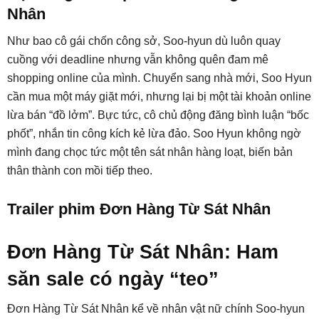
Nhân
Như bao cô gái chốn công sở, Soo-hyun dù luôn quay
cuồng với deadline nhưng vẫn không quên đam mê
shopping online của mình. Chuyển sang nhà mới, Soo Hyun
cần mua một máy giặt mới, nhưng lại bị một tài khoản online
lừa bán “đồ lởm”. Bực tức, cô chủ động đăng bình luận “bốc
phốt”, nhắn tin công kích kẻ lừa đảo. Soo Hyun không ngờ
mình đang chọc tức một tên sát nhân hàng loạt, biến bản
thân thành con mồi tiếp theo.
Trailer phim Đơn Hàng Từ Sát Nhân
Đơn Hàng Từ Sát Nhân: Ham
săn sale có ngày “teo”
Đơn Hàng Từ Sát Nhân kể về nhân vật nữ chính Soo-hyun