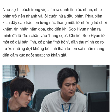
Nhờ sự bí bách trong việc tìm ra danh tính ác nhân, nhịp
phim trở nên nhanh và lôi cuốn nửa đầu phim. Phía biên
kịch đẩy cao trào lên từng nấc thang một: từ những trò chơi
khăm, tin nhắn hăm dọa, cho đến khi Soo Hyun nhận ra
mình đã lỡ đưa chân vào “hang cọp”. Chi tiết Soo Hyun từ
một cô gái bản lĩnh, có phần “mỏ hỗn”, dần thu mình co ro
trước những đợt khủng bố tinh thần từ tên sát nhân mang
đến cảm xúc ngột ngạt cho khán giả.