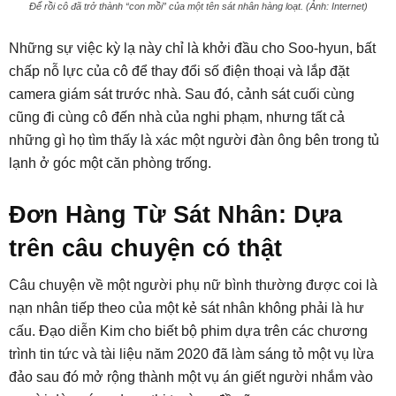
Để rồi cô đã trở thành “con mồi” của một tên sát nhân hàng loạt. (Ảnh: Internet)
Những sự việc kỳ lạ này chỉ là khởi đầu cho Soo-hyun, bất
chấp nỗ lực của cô để thay đổi số điện thoại và lắp đặt
camera giám sát trước nhà. Sau đó, cảnh sát cuối cùng
cũng đi cùng cô đến nhà của nghi phạm, nhưng tất cả
những gì họ tìm thấy là xác một người đàn ông bên trong tủ
lạnh ở góc một căn phòng trống.
Đơn Hàng Từ Sát Nhân: Dựa
trên câu chuyện có thật
Câu chuyện về một người phụ nữ bình thường được coi là
nạn nhân tiếp theo của một kẻ sát nhân không phải là hư
cấu. Đạo diễn Kim cho biết bộ phim dựa trên các chương
trình tin tức và tài liệu năm 2020 đã làm sáng tỏ một vụ lừa
đảo sau đó mở rộng thành một vụ án giết người nhắm vào