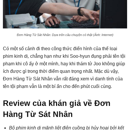
Đơn Hàng Từ Sát Nhân: Dựa trên câu chuyện có thật (Ảnh: Internet)
Có một số cảnh đi theo công thức điển hình của thể loại
phim kinh dị, chẳng hạn như khi Soo-hyun đụng phải tên tội
phạm khi cô ấy ở một mình, hay khi thám tử Joo không giúp
ích được gì trong thời điểm quan trọng nhất. Mặc dù vậy,
Đơn Hàng Từ Sát Nhân vẫn rất đáng xem vì danh tính của
tên tội phạm vẫn là một bí ẩn cho đến phút cuối cùng.
Review của khán giả về Đơn
Hàng Từ Sát Nhân
Bộ phim kinh dị mãnh liệt điên cuồng bị hủy hoại bởi kết