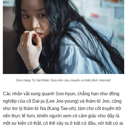
Đơn Hàng Từ Sát Nhân: Dựa trên câu chuyện có thật (Ảnh: Internet)
Các nhân vật xung quanh Soo-hyun, chẳng hạn như đồng
nghiệp của cô Dal-ja (Lee Joo-young) và thám tử Joo, cũng
như trợ lý thám tử Na (Kang Tae-oh), làm cho cốt truyện trở
nên thực tế hơn, khiến người xem có cảm giác như đây là
một sự kiện có thật, có thể xảy ra ở bất cứ đâu, với bất cứ ai.