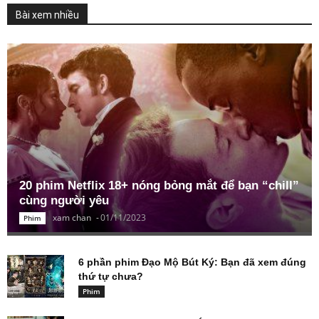
Bài xem nhiều
20 phim Netflix 18+ nóng bỏng mắt để bạn “chill”
cùng người yêu
xam chan
-
01/11/2023
Phim
6 phần phim Đạo Mộ Bút Ký: Bạn đã xem đúng
thứ tự chưa?
Phim