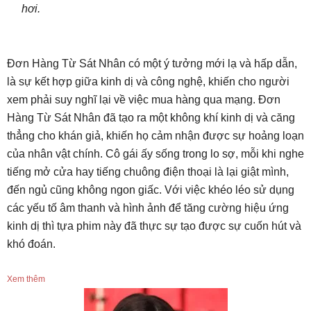
hơi.
Đơn Hàng Từ Sát Nhân có một ý tưởng mới lạ và hấp dẫn,
là sự kết hợp giữa kinh dị và công nghệ, khiến cho người
xem phải suy nghĩ lại về việc mua hàng qua mạng. Đơn
Hàng Từ Sát Nhân đã tạo ra một không khí kinh dị và căng
thẳng cho khán giả, khiến họ cảm nhận được sự hoảng loạn
của nhân vật chính. Cô gái ấy sống trong lo sợ, mỗi khi nghe
tiếng mở cửa hay tiếng chuông điện thoại là lại giật mình,
đến ngủ cũng không ngon giấc. Với việc khéo léo sử dụng
các yếu tố âm thanh và hình ảnh để tăng cường hiệu ứng
kinh dị thì tựa phim này đã thực sự tạo được sự cuốn hút và
khó đoán.
Xem thêm