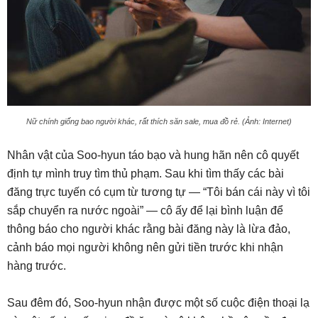
Nữ chính giống bao người khác, rất thích săn sale, mua đồ rẻ. (Ảnh: Internet)
Nhân vật của Soo-hyun táo bạo và hung hãn nên cô quyết
định tự mình truy tìm thủ phạm. Sau khi tìm thấy các bài
đăng trực tuyến có cụm từ tương tự — “Tôi bán cái này vì tôi
sắp chuyển ra nước ngoài” — cô ấy để lại bình luận để
thông báo cho người khác rằng bài đăng này là lừa đảo,
cảnh báo mọi người không nên gửi tiền trước khi nhận
hàng trước.
Sau đêm đó, Soo-hyun nhận được một số cuộc điện thoại lạ