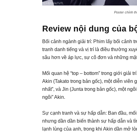
Poster chính th
Review nội dung của b
Bối cảnh ngành giải trí: Phim lấy bối cảnh t
tranh danh tiếng và vị trí là điều thường xu
sâu hơn về áp lực, sự cô đơn và những mặt
Mối quan hệ “top – bottom” trong giới giải 
Akin (Takato trong bản gốc), một diễn viên 
nhất”, và Jin (Junta trong bản gốc), một ngô
ngôi” Akin.
Sự cạnh tranh và sự hấp dẫn: Ban đầu, mối
nhưng dần dần biến thành sự hấp dẫn và tình
lạnh lùng của anh, trong khi Akin dần mở lò