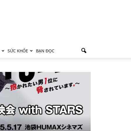
SỨC KHỎE
BẠN ĐỌC