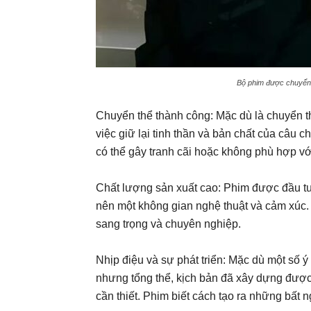
Bộ phim được chuyển th
Chuyển thể thành công: Mặc dù là chuyển th
việc giữ lại tinh thần và bản chất của câu 
có thể gây tranh cãi hoặc không phù hợp vớ
Chất lượng sản xuất cao: Phim được đầu tư
nên một không gian nghệ thuật và cảm xúc
sang trọng và chuyên nghiệp.
Nhịp điệu và sự phát triển: Mặc dù một số ý
nhưng tổng thể, kịch bản đã xây dựng được
cần thiết. Phim biết cách tạo ra những bất 