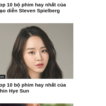
op 10 bộ phim hay nhất của
ạo diễn Steven Spielberg
him
op 10 bộ phim hay nhất của
hin Hye Sun