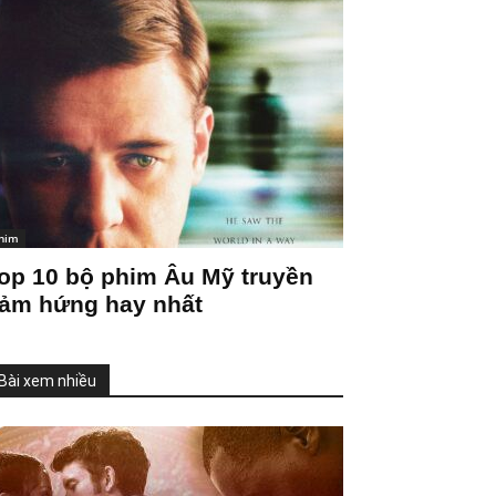
him
op 10 bộ phim Âu Mỹ truyền
ảm hứng hay nhất
Bài xem nhiều