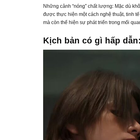
Những cảnh “nóng” chất lượng: Mặc dù khô
được thực hiện một cách nghệ thuật, tinh t
mà còn thể hiện sự phát triển trong mối qua
Kịch bản có gì hấp dẫn