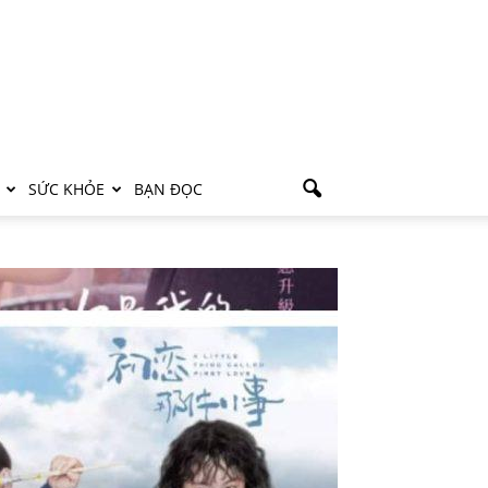
SỨC KHỎE
BẠN ĐỌC