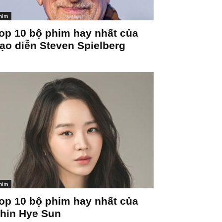
him
op 10 bộ phim hay nhất của
ạo diễn Steven Spielberg
him
op 10 bộ phim hay nhất của
hin Hye Sun