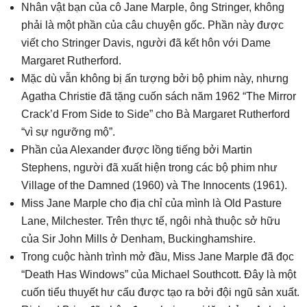
Nhân vật bạn của cô Jane Marple, ông Stringer, không
phải là một phần của câu chuyện gốc. Phần này được
viết cho Stringer Davis, người đã kết hôn với Dame
Margaret Rutherford.
Mặc dù vẫn không bị ấn tượng bởi bộ phim này, nhưng
Agatha Christie đã tặng cuốn sách năm 1962 “The Mirror
Crack’d From Side to Side” cho Bà Margaret Rutherford
“vì sự ngưỡng mộ”.
Phần của Alexander được lồng tiếng bởi Martin
Stephens, người đã xuất hiện trong các bộ phim như
Village of the Damned (1960) và The Innocents (1961).
Miss Jane Marple cho địa chỉ của mình là Old Pasture
Lane, Milchester. Trên thực tế, ngôi nhà thuộc sở hữu
của Sir John Mills ở Denham, Buckinghamshire.
Trong cuộc hành trình mở đầu, Miss Jane Marple đã đọc
“Death Has Windows” của Michael Southcott. Đây là một
cuốn tiểu thuyết hư cấu được tạo ra bởi đội ngũ sản xuất.