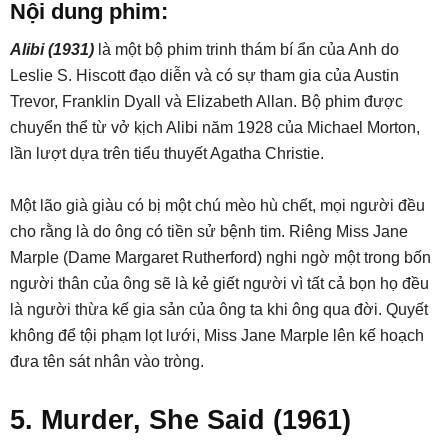
Nội dung phim:
Alibi (1931)
là một bộ phim trinh thám bí ẩn của Anh do
Leslie S. Hiscott đạo diễn và có sự tham gia của Austin
Trevor, Franklin Dyall và Elizabeth Allan. Bộ phim được
chuyển thể từ vở kịch Alibi năm 1928 của Michael Morton,
lần lượt dựa trên tiểu thuyết Agatha Christie.
Một lão già giàu có bị một chú mèo hù chết, mọi người đều
cho rằng là do ông có tiền sử bệnh tim. Riêng Miss Jane
Marple (Dame Margaret Rutherford) nghi ngờ một trong bốn
người thân của ông sẽ là kẻ giết người vì tất cả bọn họ đều
là người thừa kế gia sản của ông ta khi ông qua đời. Quyết
không để tội phạm lọt lưới, Miss Jane Marple lên kế hoạch
đưa tên sát nhân vào tròng.
5. Murder, She Said (1961)