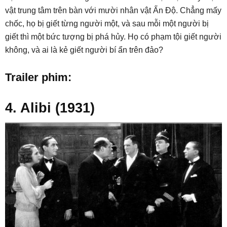
vật trung tâm trên bàn với mười nhân vật Ấn Độ. Chẳng mấy
chốc, họ bị giết từng người một, và sau mỗi một người bị
giết thì một bức tượng bị phá hủy. Họ có phạm tội giết người
không, và ai là kẻ giết người bí ẩn trên đảo?
Trailer phim:
4. Alibi (1931)