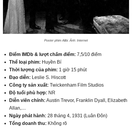
Poster phim Alibi. Ảnh: Internet
Điểm IMDb & lượt chấm điểm:
7,5/10 điểm
Thể loại phim:
Huyền Bí
Thời lượng của phim:
1 giờ 15 phút
Đạo diễn:
Leslie S. Hiscott
Công ty sản xuất:
Twickenham Film Studios
Độ tuổi phù hợp:
NR
Diễn viên chính:
Austin Trevor, Franklin Dyall, Elizabeth
Allan,…
Ngày phát hành:
28 tháng 4, 1931 (Luân Đôn)
Tổng doanh thu:
Không rõ