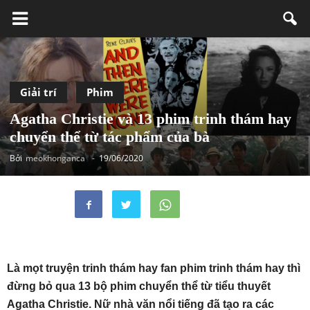
Giải trí
Phim
Agatha Christie và 13 phim trinh thám hay
chuyển thể từ tác phẩm của bà
Bởi
meokhonganca
-
19/06/2020
Là mọt truyện trinh thám hay fan phim trinh thám hay thì
đừng bỏ qua 13 bộ phim chuyển thể từ tiểu thuyết
Agatha Christie. Nữ nhà văn nổi tiếng đã tạo ra các