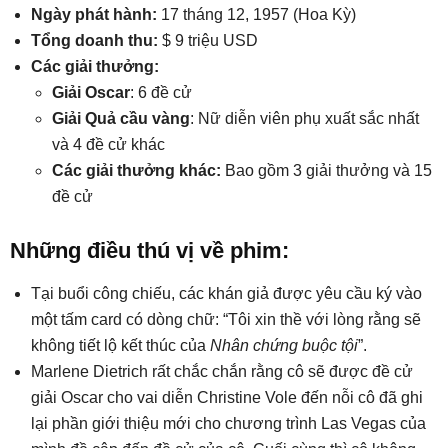
Ngày phát hành:
17 tháng 12, 1957 (Hoa Kỳ)
Tổng doanh thu:
$ 9 triệu USD
Các giải thưởng:
Giải Oscar
: 6 đề cử
Giải Quả cầu vàng
: Nữ diễn viên phụ xuất sắc nhất
và 4 đề cử khác
Các giải thưởng khác:
Bao gồm 3 giải thưởng và 15
đề cử
Những điều thú vị về phim:
Tại buổi công chiếu, các khán giả được yêu cầu ký vào
một tấm card có dòng chữ: “Tôi xin thề với lòng rằng sẽ
không tiết lộ kết thúc của
Nhân chứng buộc tội
”.
Marlene Dietrich rất chắc chắn rằng cô sẽ được đề cử
giải Oscar cho vai diễn Christine Vole đến nỗi cô đã ghi
lại phần giới thiệu mới cho chương trình Las Vegas của