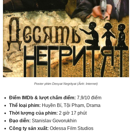
Poster phim Desyat Negrityat (Ảnh: Internet)
Điểm IMDb & lượt chấm điểm:
7,9/10 điểm
Thể loại phim:
Huyền Bí, Tội Phạm, Drama
Thời lượng của phim:
2 giờ 17 phút
Đạo diễn:
Stanislav Govorukhin
Công ty sản xuất:
Odessa Film Studios