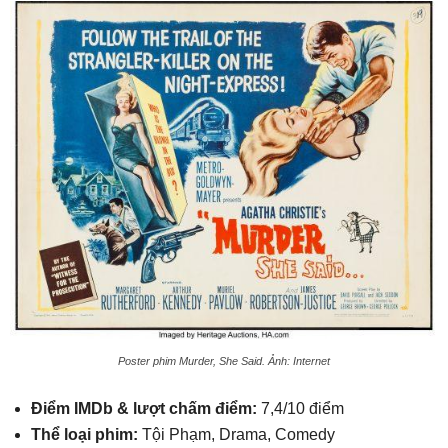
Poster phim Murder, She Said. Ảnh: Internet
Điểm IMDb & lượt chấm điểm:
7,4/10 điểm
Thể loại phim:
Tội Phạm, Drama, Comedy