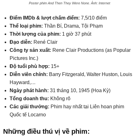
Poster phim And Then They Were None. Ảnh: Internet
Điểm IMDb & lượt chấm điểm:
7,5/10 điểm
Thể loại phim:
Thần Bí, Drama, Tội Phạm
Thời lượng của phim:
1 giờ 37 phút
Đạo diễn:
René Clair
Công ty sản xuất:
Rene Clair Productions (as Popular
Pictures Inc.)
Độ tuổi phù hợp:
15+
Diễn viên chính:
Barry Fitzgerald, Walter Huston, Louis
Hayward,…
Ngày phát hành:
31 tháng 10, 1945 (Hoa Kỳ)
Tổng doanh thu:
Không rõ
Các giải thưởng:
Phim hay nhất tại Liên hoan phim
Quốc tế Locarno
Những điều thú vị về phim: