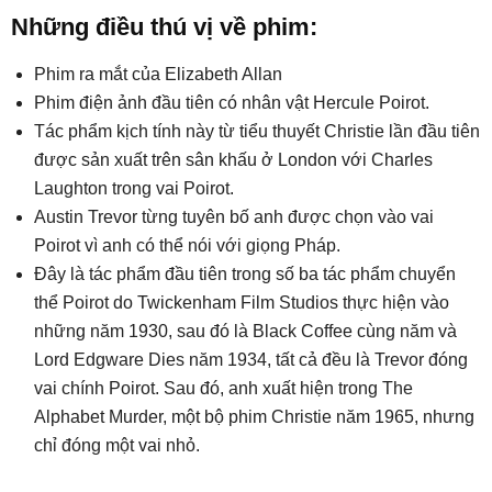
Những điều thú vị về phim:
Phim ra mắt của Elizabeth Allan
Phim điện ảnh đầu tiên có nhân vật Hercule Poirot.
Tác phẩm kịch tính này từ tiểu thuyết Christie lần đầu tiên
được sản xuất trên sân khấu ở London với Charles
Laughton trong vai Poirot.
Austin Trevor từng tuyên bố anh được chọn vào vai
Poirot vì anh có thể nói với giọng Pháp.
Đây là tác phẩm đầu tiên trong số ba tác phẩm chuyển
thể Poirot do Twickenham Film Studios thực hiện vào
những năm 1930, sau đó là Black Coffee cùng năm và
Lord Edgware Dies năm 1934, tất cả đều là Trevor đóng
vai chính Poirot. Sau đó, anh xuất hiện trong The
Alphabet Murder, một bộ phim Christie năm 1965, nhưng
chỉ đóng một vai nhỏ.