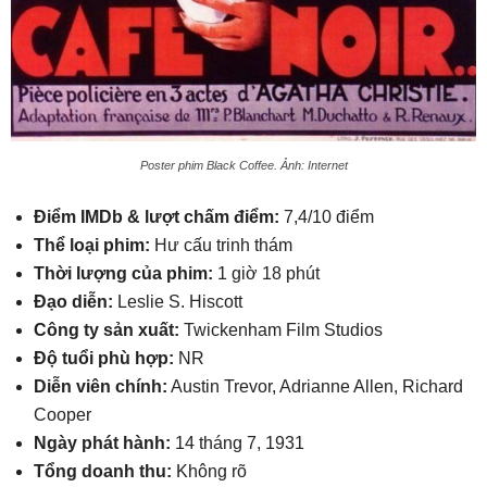
Poster phim Black Coffee. Ảnh: Internet
Điểm IMDb & lượt chấm điểm:
7,4/10 điểm
Thể loại phim:
Hư cấu trinh thám
Thời lượng của phim:
1 giờ 18 phút
Đạo diễn:
Leslie S. Hiscott
Công ty sản xuất:
Twickenham Film Studios
Độ tuổi phù hợp:
NR
Diễn viên chính:
Austin Trevor, Adrianne Allen, Richard
Cooper
Ngày phát hành:
14 tháng 7, 1931
Tổng doanh thu:
Không rõ