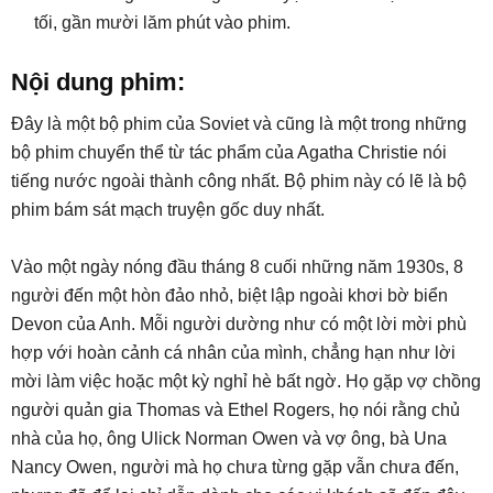
tối, gần mười lăm phút vào phim.
Nội dung phim:
Đây là một bộ phim của Soviet và cũng là một trong những
bộ phim chuyển thể từ tác phẩm của Agatha Christie nói
tiếng nước ngoài thành công nhất. Bộ phim này có lẽ là bộ
phim bám sát mạch truyện gốc duy nhất.
Vào một ngày nóng đầu tháng 8 cuối những năm 1930s, 8
người đến một hòn đảo nhỏ, biệt lập ngoài khơi bờ biển
Devon của Anh. Mỗi người dường như có một lời mời phù
hợp với hoàn cảnh cá nhân của mình, chẳng hạn như lời
mời làm việc hoặc một kỳ nghỉ hè bất ngờ. Họ gặp vợ chồng
người quản gia Thomas và Ethel Rogers, họ nói rằng chủ
nhà của họ, ông Ulick Norman Owen và vợ ông, bà Una
Nancy Owen, người mà họ chưa từng gặp vẫn chưa đến,