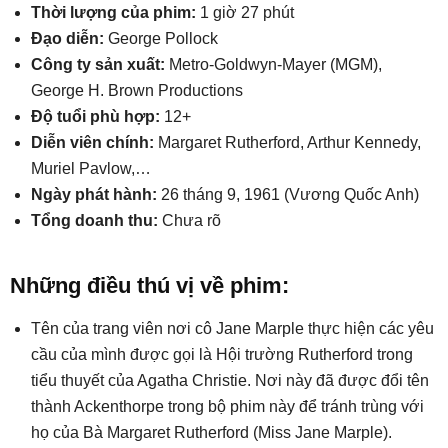
Thời lượng của phim:
1 giờ 27 phút
Đạo diễn:
George Pollock
Công ty sản xuất:
Metro-Goldwyn-Mayer (MGM),
George H. Brown Productions
Độ tuổi phù hợp:
12+
Diễn viên chính:
Margaret Rutherford, Arthur Kennedy,
Muriel Pavlow,…
Ngày phát hành:
26 tháng 9, 1961 (Vương Quốc Anh)
Tổng doanh thu:
Chưa rõ
Những điều thú vị về phim:
Tên của trang viên nơi cô Jane Marple thực hiện các yêu
cầu của mình được gọi là Hội trường Rutherford trong
tiểu thuyết của Agatha Christie. Nơi này đã được đổi tên
thành Ackenthorpe trong bộ phim này để tránh trùng với
họ của Bà Margaret Rutherford (Miss Jane Marple).