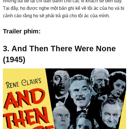
nhưng đã để lại chỉ dẫn dành cho các vị khách sẽ đến đây.
Tại đây, họ được nghe một bản ghi kể về tội ác của họ và bị
cảnh cáo rằng họ sẽ phải trả giá cho tội ác của mình.
Trailer phim:
3. And Then There Were None
(1945)