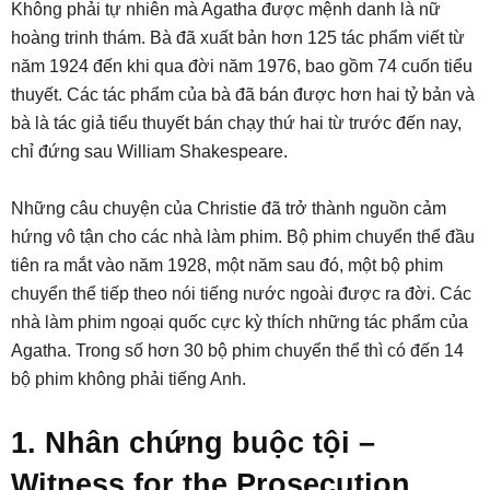
Không phải tự nhiên mà Agatha được mệnh danh là nữ
hoàng trinh thám. Bà đã xuất bản hơn 125 tác phẩm viết từ
năm 1924 đến khi qua đời năm 1976, bao gồm 74 cuốn tiểu
thuyết. Các tác phẩm của bà đã bán được hơn hai tỷ bản và
bà là tác giả tiểu thuyết bán chạy thứ hai từ trước đến nay,
chỉ đứng sau William Shakespeare.
Những câu chuyện của Christie đã trở thành nguồn cảm
hứng vô tận cho các nhà làm phim. Bộ phim chuyển thể đầu
tiên ra mắt vào năm 1928, một năm sau đó, một bộ phim
chuyển thể tiếp theo nói tiếng nước ngoài được ra đời. Các
nhà làm phim ngoại quốc cực kỳ thích những tác phẩm của
Agatha. Trong số hơn 30 bộ phim chuyển thể thì có đến 14
bộ phim không phải tiếng Anh.
1. Nhân chứng buộc tội –
Witness for the Prosecution