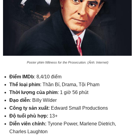
Poster phim Witness for the Prosecution. (Ảnh: Internet)
Điểm IMDb
: 8,4/10 điểm
Thể loại phim
: Thần Bí, Drama, Tội Phạm
Thời lượng của phim
: 1 giờ 56 phút
Đạo diễn
: Billy Wilder
Công ty sản xuất:
Edward Small Productions
Độ tuổi phù hợp:
13+
Diễn viên chính:
Tyrone Power, Marlene Dietrich,
Charles Laughton