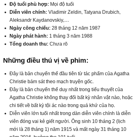
Độ tuổi phù hợp:
Mọi độ tuổi
Diễn viên chính:
Vladimir Zeldin, Tatyana Drubich,
Aleksandr Kaydanovskiy,…
Ngày công chiếu:
28 tháng 12 năm 1987
Ngày phát hành:
1 tháng 3 năm 1988
Tổng doanh thu:
Chưa rõ
Những điều thú vị về phim:
Đây là bản chuyển thể đầu tiên từ tác phẩm của Agatha
Christie bám sát theo mạch truyện gốc.
Đây là bản chuyển thể duy nhất trong tiểu thuyết của
Agatha Christie không thay đổi bất kỳ nhân vật nào, hoặc
chi tiết về bất kỳ tội ác nào trong quá khứ của họ.
Diễn viên lớn tuổi nhất trong dàn diễn viên chính là diễn
viên đóng vai kẻ giết người. Ông sinh 10 tháng 2 (lịch
mới là 28 tháng 1) năm 1915 và mất ngày 31 tháng 10