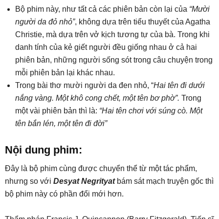
Bộ phim này, như tất cả các phiên bản còn lại của
“Mười
người da đỏ nhỏ”
, không dựa trên tiểu thuyết của Agatha
Christie, mà dựa trên vở kịch tương tự của bà. Trong khi
danh tính của kẻ giết người đều giống nhau ở cả hai
phiên bản, những người sống sót trong câu chuyện trong
mỗi phiên bản lại khác nhau.
Trong bài thơ mười người da đen nhỏ, “
Hai tên đi dưới
nắng vàng. Một khô cong chết, một tên bơ phờ”.
Trong
một vài phiên bản thì là:
“Hai tên chơi với súng cò. Một
tên bắn lén, một tên đi đời”
Nội dung phim:
Đây là bộ phim cùng được chuyển thể từ một tác phẩm,
nhưng so với
Desyat Negrityat
bám sát mạch truyện gốc thì
bộ phim này có phần đổi mới hơn.