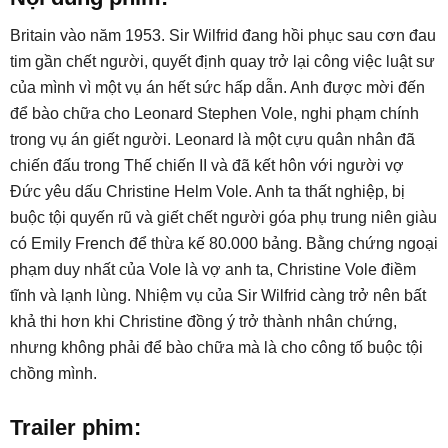
Britain vào năm 1953. Sir Wilfrid đang hồi phục sau cơn đau
tim gần chết người, quyết định quay trở lại công việc luật sư
của mình vì một vụ án hết sức hấp dẫn. Anh được mời đến
để bào chữa cho Leonard Stephen Vole, nghi phạm chính
trong vụ án giết người. Leonard là một cựu quân nhân đã
chiến đấu trong Thế chiến II và đã kết hôn với người vợ
Đức yêu dấu Christine Helm Vole. Anh ta thất nghiệp, bị
buộc tội quyến rũ và giết chết người góa phụ trung niên giàu
có Emily French để thừa kế 80.000 bảng. Bằng chứng ngoại
phạm duy nhất của Vole là vợ anh ta, Christine Vole điềm
tĩnh và lạnh lùng. Nhiệm vụ của Sir Wilfrid càng trở nên bất
khả thi hơn khi Christine đồng ý trở thành nhân chứng,
nhưng không phải để bào chữa mà là cho công tố buộc tội
chồng mình.
Trailer phim: