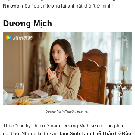
Nương
, nếu flop thì tương lai anh rất khó “trở mình”.
Dương Mịch
Dương Mịch (Nguồn: Internet)
Theo “chu kỳ” thì cứ 3 năm, Dương Mịch sẽ có 1 bộ phim
đại bạo. Nhưng kể từ sau
Tam Sinh Tam Thế Thập Lý Đào