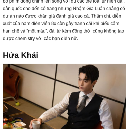
bộ phim đóng chính lên sóng với đủ các thể loại từ hiện đại,
dân quốc cho đến cổ trang nhưng Nhậm Gia Luân chẳng có
dự án nào được khán giả đánh giá cao cả. Thậm chí, diễn
xuất của nam diễn viên 8x còn gây tranh cãi khi biểu cảm
hạn chế và “một màu”, đài từ kém đồng thời cũng không tạo
được chemistry với các bạn diễn nữ.
Hứa Khải