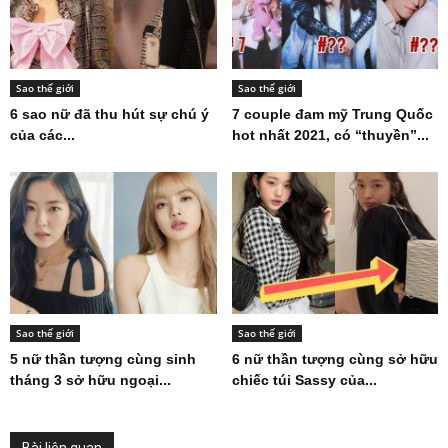
Sao thế giới
Sao thế giới
6 sao nữ đã thu hút sự chú ý
7 couple đam mỹ Trung Quốc
của các...
hot nhất 2021, có “thuyền”...
Sao thế giới
Sao thế giới
5 nữ thần tượng cùng sinh
6 nữ thần tượng cùng sở hữu
tháng 3 sở hữu ngoại...
chiếc túi Sassy của...