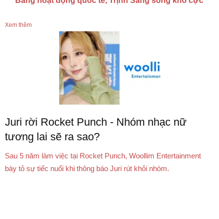
Băng hoạt động quốc tế, Trịnh Sảng sống khổ cực
Xem thêm
Juri rời Rocket Punch - Nhóm nhạc nữ
tương lai sẽ ra sao?
Sau 5 năm làm việc tại Rocket Punch, Woollim Entertainment
bày tỏ sự tiếc nuối khi thông báo Juri rút khỏi nhóm.