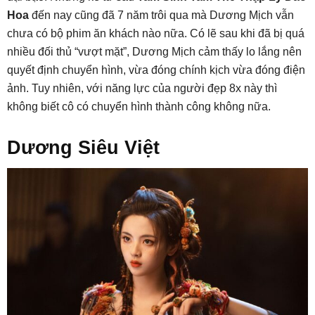
Hoa
đến nay cũng đã 7 năm trôi qua mà Dương Mịch vẫn
chưa có bộ phim ăn khách nào nữa. Có lẽ sau khi đã bị quá
nhiều đối thủ “vượt mặt”, Dương Mịch cảm thấy lo lắng nên
quyết định chuyển hình, vừa đóng chính kịch vừa đóng điện
ảnh. Tuy nhiên, với năng lực của người đẹp 8x này thì
không biết cô có chuyển hình thành công không nữa.
Dương Siêu Việt