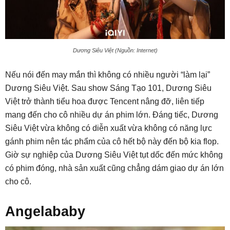
Dương Siêu Việt (Nguồn: Internet)
Nếu nói đến may mắn thì không có nhiều người “làm lại”
Dương Siêu Việt. Sau show Sáng Tạo 101, Dương Siêu
Việt trở thành tiểu hoa được Tencent nâng đỡ, liên tiếp
mang đến cho cô nhiều dự án phim lớn. Đáng tiếc, Dương
Siêu Việt vừa không có diễn xuất vừa không có năng lực
gánh phim nên tác phẩm của cô hết bộ này đến bộ kia flop.
Giờ sự nghiệp của Dương Siêu Việt tụt dốc đến mức không
có phim đóng, nhà sản xuất cũng chẳng dám giao dự án lớn
cho cô.
Angelababy