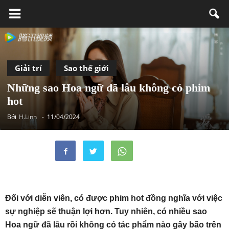
Giải trí
Sao thế giới
Những sao Hoa ngữ đã lâu không có phim
hot
Bởi
H.Linh
-
11/04/2024
Đối với diễn viên, có được phim hot đồng nghĩa với việc
sự nghiệp sẽ thuận lợi hơn. Tuy nhiên, có nhiều sao
Hoa ngữ đã lâu rồi không có tác phẩm nào gây bão trên