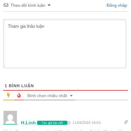
Theo dõi bình luận
Đăng nhập
1
BÌNH LUẬN
Bình chọn nhiều nhất
H.Linh
11/04/2024 18:03
Tác giả bài viết