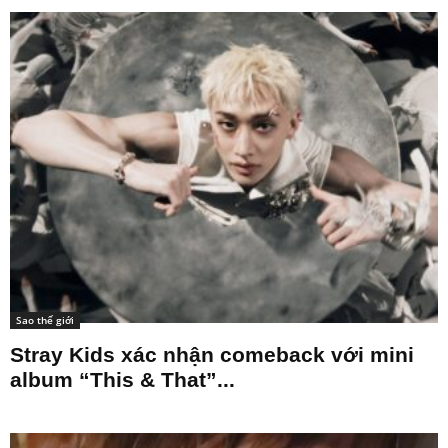
Sao thế giới
Stray Kids xác nhận comeback với mini
album “This & That”...