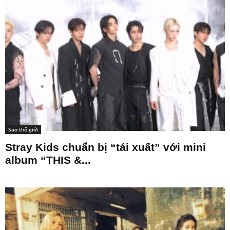
Sao thế giới
Stray Kids chuẩn bị “tái xuất” với mini
album “THIS &...