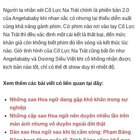
Người ta nhận xét Cổ Lực Na Trát chính là phiên bản 2.0
của Angelababy khi nhan sắc có nhưng lại thiếu diễn xuất
cùng khả năng gánh phim. Cứ phim nào rơi vào tay Cổ Lực
Na Trát thì đều xác định một cái kết là thất bại, đến mức
khán giả còn không biết phim đó lên sóng và kết thúc lúc
nào. Giờ tình hình của Cổ Lực Na Trát cũng bất ổn như
Angelababy và Dương Siêu Việt khi cô không nhận được
kịch bản nào tốt, chỉ có thể đi show duy trì nhiệt độ.
Xem thêm các bài viết có liên quan tại đây:
Những sao Hoa ngữ đang gặp khó khăn trong sự
nghiệp
Những cặp sao Hoa ngữ nên duyên nhiều lần trên
màn ảnh nhưng vô duyên ngoài đời thật
Dàn sao Hoa ngữ sau khi bị cấm sóng: Phạm Băng