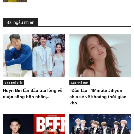
Bài ngẫu nhiên
Sao thế giới
Sao thế giới
Huyn Bin lần đầu trải lòng về
“Đầu tàu” 4Minute Jihyun
cuộc sống hôn nhân,...
chia sẻ về khoảng thời gian
khó...