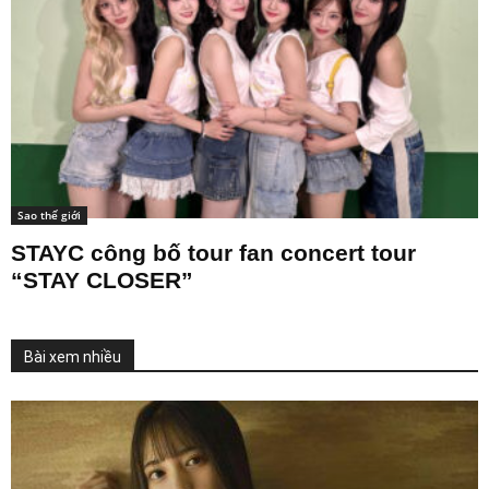
Sao thế giới
STAYC công bố tour fan concert tour
“STAY CLOSER”
Bài xem nhiều