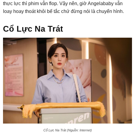
thực lực thì phim vẫn flop. Vậy nên, giờ Angelababy vẫn
loay hoay thoát khỏi bế tắc chứ đừng nói là chuyển hình.
Cổ Lực Na Trát
Cổ Lực Na Trát (Nguồn: Internet)