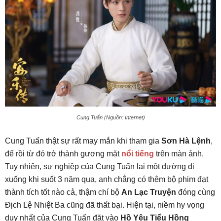
Cung Tuấn (Nguồn: Internet)
Cung Tuấn thật sự rất may mắn khi tham gia
Sơn Hà Lệnh
,
để rồi từ đó trở thành gương mặt
nổi tiếng
trên màn ảnh.
Tuy nhiên, sự nghiệp của Cung Tuấn lại một đường đi
xuống khi suốt 3 năm qua, anh chẳng có thêm bộ phim đạt
thành tích tốt nào cả, thậm chí bộ
An Lạc Truyện
đóng cùng
Địch Lệ Nhiệt Ba cũng đã thất bại. Hiện tại, niềm hy vọng
duy nhất của Cung Tuấn đặt vào
Hồ Yêu Tiểu Hồng