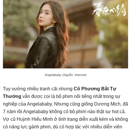
Angelababy (Nguồn: Internet)
Tuy vướng nhiều tranh cãi nhưng
Cô Phương Bất Tự
Thưởng
vẫn được coi là bộ phim nổi tiếng nhất trong sự
nghiệp của Angelababy. Nhưng cũng giống Dương Mịch, đã
7 năm rồi Angelababy không có bộ phim nào thật sự hot cả.
Vợ cũ Huỳnh Hiểu Minh ở tình trạng diễn xuất kém và không
có năng lực gánh phim, dù có hợp tác với nhiều diễn viên