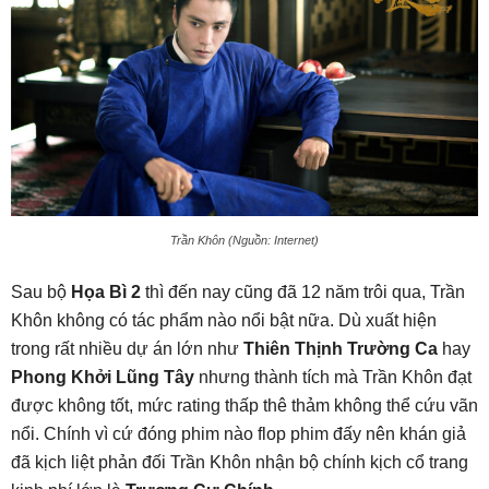
Trần Khôn (Nguồn: Internet)
Sau bộ
Họa Bì 2
thì đến nay cũng đã 12 năm trôi qua, Trần
Khôn không có tác phẩm nào nổi bật nữa. Dù xuất hiện
trong rất nhiều dự án lớn như
Thiên Thịnh Trường Ca
hay
Phong Khởi Lũng Tây
nhưng thành tích mà Trần Khôn đạt
được không tốt, mức rating thấp thê thảm không thể cứu vãn
nổi. Chính vì cứ đóng phim nào flop phim đấy nên khán giả
đã kịch liệt phản đối Trần Khôn nhận bộ chính kịch cổ trang