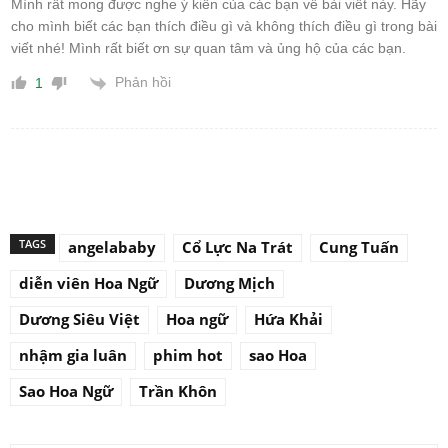
Mình rất mong được nghe ý kiến của các bạn về bài viết này. Hãy
cho mình biết các bạn thích điều gì và không thích điều gì trong bài
viết nhé! Mình rất biết ơn sự quan tâm và ủng hộ của các bạn.
Phản hồi
1
TAGS
angelababy
Cổ Lực Na Trát
Cung Tuấn
diễn viên Hoa Ngữ
Dương Mịch
Dương Siêu Việt
Hoa ngữ
Hứa Khải
nhậm gia luân
phim hot
sao Hoa
Sao Hoa Ngữ
Trần Khôn