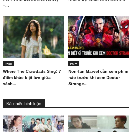
–...
Phim
Phim
Where The Crawdads Sing: 7
Non-fan Marvel cần xem phim
điểm khác biệt lớn giữa
nào trước khi xem Doctor
sách...
Strange...
Bài nhiều bình luận