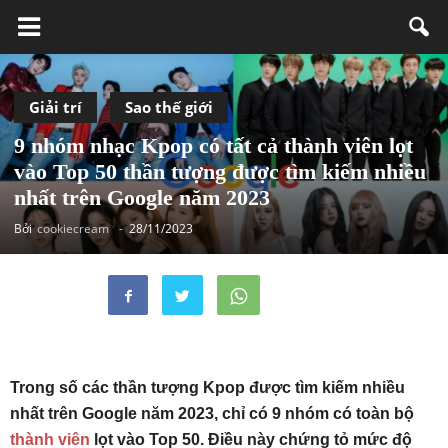
Giải trí
Sao thế giới
9 nhóm nhạc Kpop có tất cả thành viên lọt
vào Top 50 thần tượng được tìm kiếm nhiều
nhất trên Google năm 2023
Bởi
cookiecream
-
28/11/2023
Trong số các thần tượng Kpop được tìm kiếm nhiều
nhất trên Google năm 2023, chỉ có 9 nhóm có toàn bộ
thành viên
lọt vào Top 50. Điều này chứng tỏ mức độ