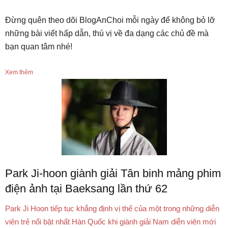
Đừng quên theo dõi BlogAnChoi mỗi ngày để không bỏ lỡ
những bài viết hấp dẫn, thú vị về đa dạng các chủ đề mà
bạn quan tâm nhé!
Xem thêm
Park Ji-hoon giành giải Tân binh mảng phim
điện ảnh tại Baeksang lần thứ 62
Park Ji Hoon tiếp tục khẳng định vị thế của một trong những diễn
viên trẻ nổi bật nhất Hàn Quốc khi giành giải Nam diễn viên mới