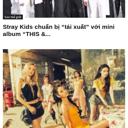
Sao thế giới
Stray Kids chuẩn bị “tái xuất” với mini
album “THIS &...