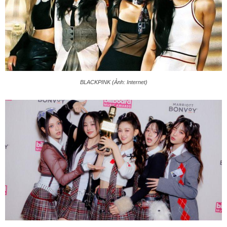
BLACKPINK (Ảnh: Internet)