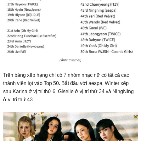
(Ảnh: Internet)
Trên bảng xếp hạng chỉ có 7 nhóm nhạc nữ có tất cả các
thành viên lọt vào Top 50. Bắt đầu với aespa, Winter xếp
sau Karina ở vị trí thứ 6, Giselle ở vị trí thứ 34 và NingNing
ở vị trí thứ 43.