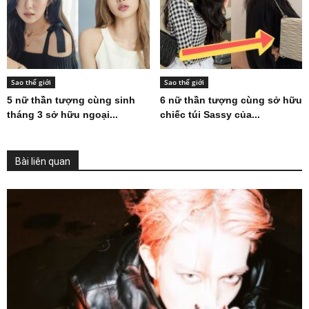
Sao thế giới
Sao thế giới
5 nữ thần tượng cùng sinh
6 nữ thần tượng cùng sở hữu
tháng 3 sở hữu ngoại...
chiếc túi Sassy của...
Bài liên quan