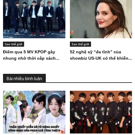
Sao thế giới
Sao thế giới
Điểm qua 5 MV KPOP gây
52 nghệ sỹ “đa tình” của
nhung nhớ thời cắp sách...
showbiz US-UK có thể khiến...
Bài nhiều bình luận