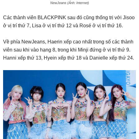
NewJeans (Ảnh: Internet)
Các thành viên BLACKPINK sau đó cũng thống trị với Jisoo
ở vị trí thứ 7, Lisa ở vị trí thứ 12 và Rosé ở vị trí thứ 16.
Về phía NewJeans, Haerin xếp cao nhất trong số các thành
viên sau khi vào hạng 8, trong khi Minji đứng ở vị trí thứ 9.
Hanni xếp thứ 13, Hyein xếp thứ 18 và Danielle xếp thứ 24.