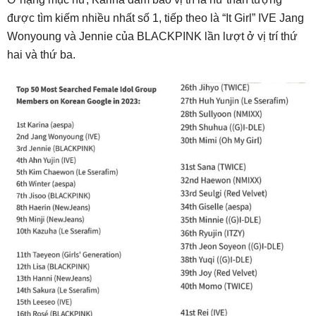
được tìm kiếm nhiều nhất số 1, tiếp theo là “It Girl” IVE Jang
Wonyoung và Jennie của BLACKPINK lần lượt ở vị trí thứ
hai và thứ ba.