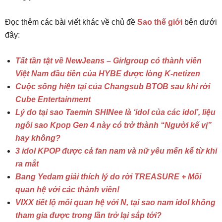
Đọc thêm các bài viết khác về chủ đề
Sao thế giới
bên dưới
đây:
Tất tần tật về NewJeans – Girlgroup có thành viên
Việt Nam đầu tiên của HYBE được lòng K-netizen
Cuộc sống hiện tại của Changsub BTOB sau khi rời
Cube Entertainment
Lý do tại sao Taemin SHINee là ‘idol của các idol’, liệu
ngôi sao Kpop Gen 4 này có trở thành “Người kế vị”
hay không?
3 idol KPOP được cả fan nam và nữ yêu mến kể từ khi
ra mắt
Bang Yedam giải thích lý do rời TREASURE + Mối
quan hệ với các thành viên!
VIXX tiết lộ mối quan hệ với N, tại sao nam idol không
tham gia được trong lần trở lại sắp tới?