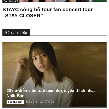
Sao thế giới
STAYC công bố tour fan concert tour
“STAY CLOSER”
Bài xem nhiều
20 nữ diễn viên tuổi teen được yêu thích nhất
Nhật Bản
Mộc Chi
-
20/07/2021
Sao thế giới