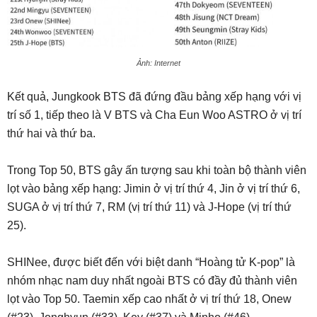
Ảnh: Internet
Kết quả, Jungkook BTS đã đứng đầu bảng xếp hạng với vị
trí số 1, tiếp theo là V BTS và Cha Eun Woo ASTRO ở vị trí
thứ hai và thứ ba.
Trong Top 50, BTS gây ấn tượng sau khi toàn bộ thành viên
lọt vào bảng xếp hạng: Jimin ở vị trí thứ 4, Jin ở vị trí thứ 6,
SUGA ở vị trí thứ 7, RM (vị trí thứ 11) và J-Hope (vị trí thứ
25).
SHINee, được biết đến với biệt danh “Hoàng tử K-pop” là
nhóm nhạc nam duy nhất ngoài BTS có đầy đủ thành viên
lọt vào Top 50. Taemin xếp cao nhất ở vị trí thứ 18, Onew