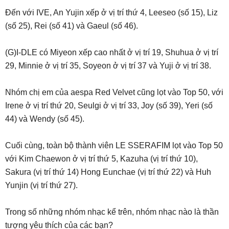
Đến với IVE, An Yujin xếp ở vị trí thứ 4, Leeseo (số 15), Liz
(số 25), Rei (số 41) và Gaeul (số 46).
(G)I-DLE có Miyeon xếp cao nhất ở vị trí 19, Shuhua ở vị trí
29, Minnie ở vị trí 35, Soyeon ở vị trí 37 và Yuji ở vị trí 38.
Nhóm chị em của aespa Red Velvet cũng lọt vào Top 50, với
Irene ở vị trí thứ 20, Seulgi ở vị trí 33, Joy (số 39), Yeri (số
44) và Wendy (số 45).
Cuối cùng, toàn bộ thành viên LE SSERAFIM lọt vào Top 50
với Kim Chaewon ở vị trí thứ 5, Kazuha (vị trí thứ 10),
Sakura (vị trí thứ 14) Hong Eunchae (vị trí thứ 22) và Huh
Yunjin (vị trí thứ 27).
Trong số những nhóm nhạc kể trên, nhóm nhạc nào là thần
tượng yêu thích của các bạn?