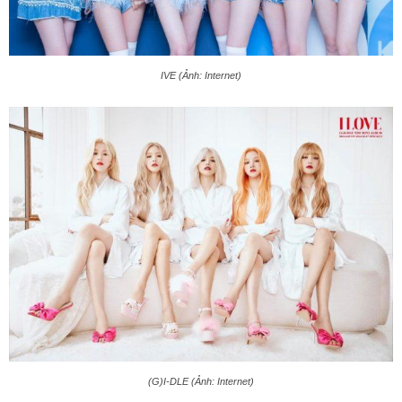
IVE (Ảnh: Internet)
(G)I-DLE (Ảnh: Internet)