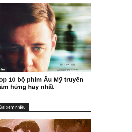
him
op 10 bộ phim Âu Mỹ truyền
ảm hứng hay nhất
Bài xem nhiều