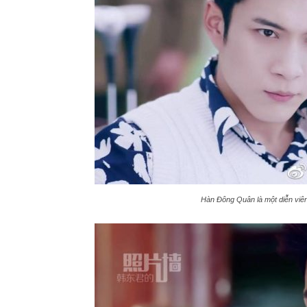
Hàn Đông Quân là một diễn viên v