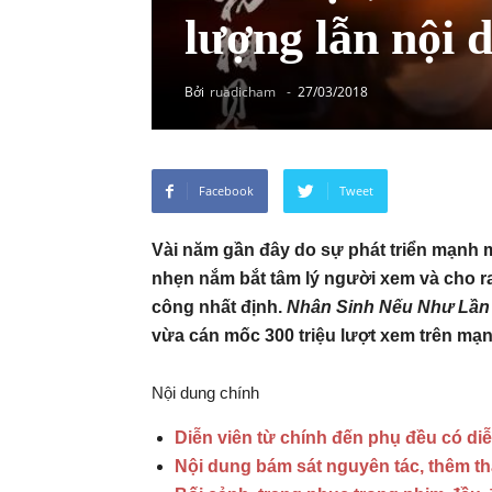
lượng lẫn nội 
Bởi
ruadicham
-
27/03/2018
Facebook
Tweet
Vài năm gần đây do sự phát triển mạnh 
nhẹn nắm bắt tâm lý người xem và cho r
công nhất định.
Nhân Sinh Nếu Như Lần
vừa cán mốc 300 triệu lượt xem trên mạn
Nội dung chính
Diễn viên từ chính đến phụ đều có diễ
Nội dung bám sát nguyên tác, thêm thắt