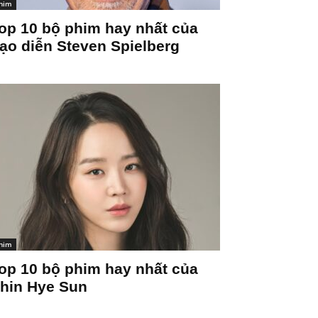
him
op 10 bộ phim hay nhất của
ạo diễn Steven Spielberg
him
op 10 bộ phim hay nhất của
hin Hye Sun