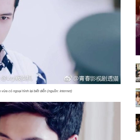
ừa có ngoại hình lại biết diễn (nguồn: internet)