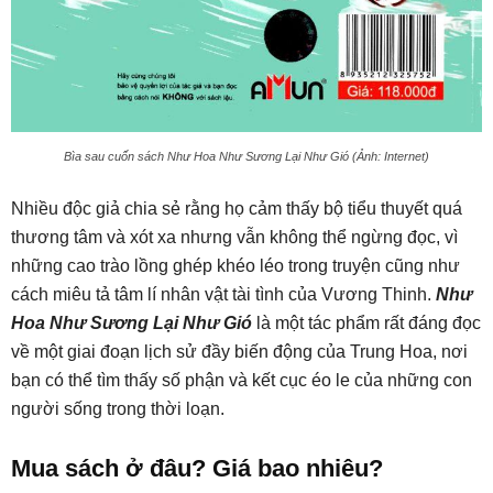
Bìa sau cuốn sách Như Hoa Như Sương Lại Như Gió (Ảnh: Internet)
Nhiều độc giả chia sẻ rằng họ cảm thấy bộ tiểu thuyết quá
thương tâm và xót xa nhưng vẫn không thể ngừng đọc, vì
những cao trào lồng ghép khéo léo trong truyện cũng như
cách miêu tả tâm lí nhân vật tài tình của Vương Thinh.
Như
Hoa Như Sương Lại Như Gió
là một tác phẩm rất đáng đọc
về một giai đoạn lịch sử đầy biến động của Trung Hoa, nơi
bạn có thể tìm thấy số phận và kết cục éo le của những con
người sống trong thời loạn.
Mua sách ở đâu? Giá bao nhiêu?