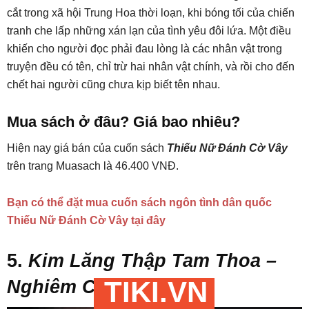
cắt trong xã hội Trung Hoa thời loạn, khi bóng tối của chiến
tranh che lấp những xán lạn của tình yêu đôi lứa. Một điều
khiến cho người đọc phải đau lòng là các nhân vật trong
truyện đều có tên, chỉ trừ hai nhân vật chính, và rồi cho đến
chết hai người cũng chưa kịp biết tên nhau.
Mua sách ở đâu? Giá bao nhiêu?
Hiện nay giá bán của cuốn sách
Thiếu Nữ Đánh Cờ Vây
trên trang Muasach là 46.400 VNĐ.
Bạn có thể đặt mua cuốn sách ngôn tình dân quốc
Thiếu Nữ Đánh Cờ Vây tại đây
5.
Kim Lăng Thập Tam Thoa –
TIKI.VN
Nghiêm Ca Linh