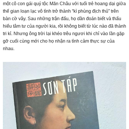
một cô con gái quý tộc Mãn Châu với tuổi trẻ hoang dại giữa
thế gian loạn lạc vô tình trở thành “kì phùng địch thủ” trên
bàn cờ vây. Sau những trận đấu, họ dần đoán biết và thấu
hiểu tâm tư của người kia, rồi không biết từ lúc nào đã thành
tri kỉ. Nhưng ông trời lại khéo trêu ngươi khi chỉ vào lần gặp
gỡ cuối cùng mới cho họ nhận ra tình cảm thực sự của
nhau.