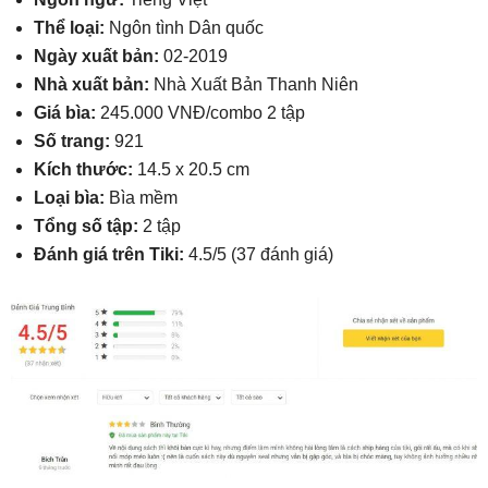
Thể loại:
Ngôn tình Dân quốc
Ngày xuất bản:
02-2019
Nhà xuất bản:
Nhà Xuất Bản Thanh Niên
Giá bìa:
245.000 VNĐ/combo 2 tập
Số trang:
921
Kích thước:
14.5 x 20.5 cm
Loại bìa:
Bìa mềm
Tổng số tập:
2 tập
Đánh giá trên Tiki:
4.5/5 (37 đánh giá)