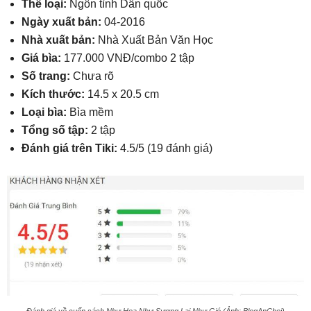
Thể loại:
Ngôn tình Dân quốc
Ngày xuất bản:
04-2016
Nhà xuất bản:
Nhà Xuất Bản Văn Học
Giá bìa:
177.000 VNĐ/combo 2 tập
Số trang:
Chưa rõ
Kích thước:
14.5 x 20.5 cm
Loại bìa:
Bìa mềm
Tổng số tập:
2 tập
Đánh giá trên Tiki:
4.5/5 (19 đánh giá)