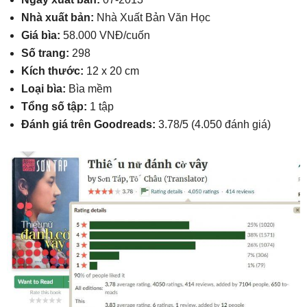
Nhà xuất bản:
Nhà Xuất Bản Văn Học
Giá bìa:
58.000 VNĐ/cuốn
Số trang:
298
Kích thước:
12 x 20 cm
Loại bìa:
Bìa mềm
Tổng số tập:
1 tập
Đánh giá trên Goodreads:
3.78/5 (4.050 đánh giá)