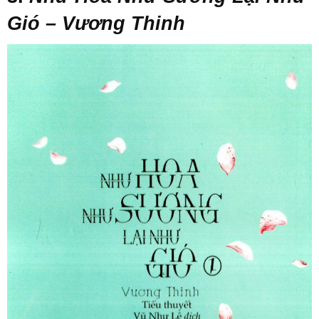
Gió – Vương Thinh