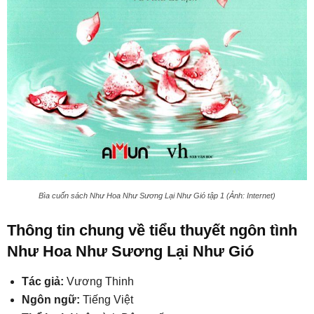
Bìa cuốn sách Như Hoa Như Sương Lại Như Gió tập 1 (Ảnh: Internet)
Thông tin chung về tiểu thuyết ngôn tình
Như Hoa Như Sương Lại Như Gió
Tác giả:
Vương Thinh
Ngôn ngữ:
Tiếng Việt