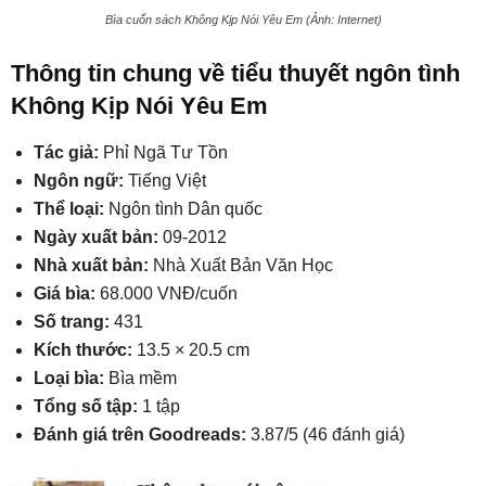
Bìa cuốn sách Không Kịp Nói Yêu Em (Ảnh: Internet)
Thông tin chung về tiểu thuyết ngôn tình
Không Kịp Nói Yêu Em
Tác giả:
Phỉ Ngã Tư Tồn
Ngôn ngữ:
Tiếng Việt
Thể loại:
Ngôn tình Dân quốc
Ngày xuất bản:
09-2012
Nhà xuất bản:
Nhà Xuất Bản Văn Học
Giá bìa:
68.000 VNĐ/cuốn
Số trang:
431
Kích thước:
13.5 × 20.5 cm
Loại bìa:
Bìa mềm
Tổng số tập:
1 tập
Đánh giá trên Goodreads:
3.87/5 (46 đánh giá)