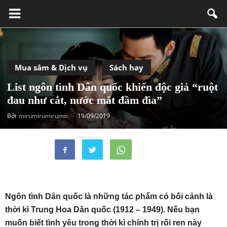
Mua sắm & Dịch vụ
Sách hay
List ngôn tình Dân quốc khiến độc giả “ruột
đau như cắt, nước mắt đầm đìa”
Bởi
mirumirumirumo
-
19/09/2019
Ngôn tình Dân quốc là những tác phẩm có bối cảnh là
thời kì Trung Hoa Dân quốc (1912 – 1949). Nếu bạn
muốn biết tình yêu trong thời kì chính trị rối ren này