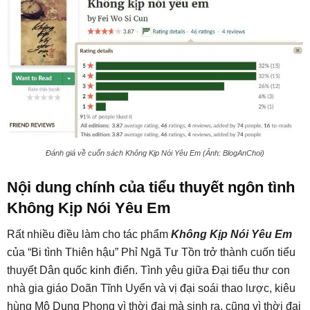
Đánh giá về cuốn sách Không Kịp Nói Yêu Em (Ảnh: BlogAnChoi)
Nội dung chính của tiểu thuyết ngôn tình
Không Kịp Nói Yêu Em
Rất nhiều điều làm cho tác phẩm
Không Kịp Nói Yêu Em
của “Bi tình Thiên hậu” Phỉ Ngã Tư Tồn trở thành cuốn tiểu
thuyết Dân quốc kinh điển. Tình yêu giữa Đại tiểu thư con
nhà gia giáo Doãn Tĩnh Uyển và vị đại soái thao lược, kiêu
hùng Mộ Dung Phong vì thời đại mà sinh ra, cũng vì thời đại