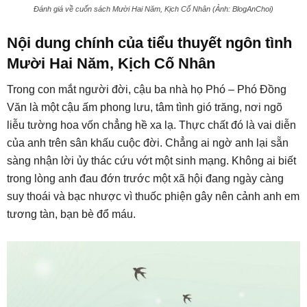
Đánh giá về cuốn sách Mười Hai Năm, Kịch Cố Nhân (Ảnh: BlogAnChoi)
Nội dung chính của tiểu thuyết ngôn tình
Mười Hai Năm, Kịch Cố Nhân
Trong con mắt người đời, cậu ba nhà họ Phó – Phó Đồng
Văn là một cậu ấm phong lưu, tâm tình gió trăng, nơi ngõ
liễu tường hoa vốn chẳng hề xa lạ. Thực chất đó là vai diễn
của anh trên sân khấu cuộc đời. Chẳng ai ngờ anh lại sẵn
sàng nhận lời ủy thác cứu vớt một sinh mạng. Không ai biết
trong lòng anh đau đớn trước một xã hội đang ngày càng
suy thoái và bạc nhược vì thuốc phiện gây nên cảnh anh em
tương tàn, bạn bè đổ máu.