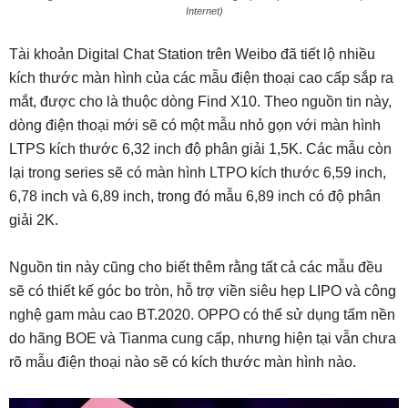
Internet)
Tài khoản Digital Chat Station trên Weibo đã tiết lộ nhiều
kích thước màn hình của các mẫu điện thoại cao cấp sắp ra
mắt, được cho là thuộc dòng Find X10. Theo nguồn tin này,
dòng điện thoại mới sẽ có một mẫu nhỏ gọn với màn hình
LTPS kích thước 6,32 inch độ phân giải 1,5K. Các mẫu còn
lại trong series sẽ có màn hình LTPO kích thước 6,59 inch,
6,78 inch và 6,89 inch, trong đó mẫu 6,89 inch có độ phân
giải 2K.
Nguồn tin này cũng cho biết thêm rằng tất cả các mẫu đều
sẽ có thiết kế góc bo tròn, hỗ trợ viền siêu hẹp LIPO và công
nghệ gam màu cao BT.2020. OPPO có thể sử dụng tấm nền
do hãng BOE và Tianma cung cấp, nhưng hiện tại vẫn chưa
rõ mẫu điện thoại nào sẽ có kích thước màn hình nào.