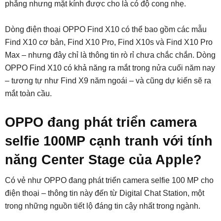
phẳng nhưng mặt kính được cho là có độ cong nhẹ.
Dòng điện thoại OPPO Find X10 có thể bao gồm các mẫu
Find X10 cơ bản, Find X10 Pro, Find X10s và Find X10 Pro
Max – nhưng đây chỉ là thông tin rò rỉ chưa chắc chắn. Dòng
OPPO Find X10 có khả năng ra mắt trong nửa cuối năm nay
– tương tự như Find X9 năm ngoái – và cũng dự kiến ​​sẽ ra
mắt toàn cầu.
OPPO đang phát triển camera
selfie 100MP cạnh tranh với tính
năng Center Stage của Apple?
Có vẻ như OPPO đang phát triển camera selfie 100 MP cho
điện thoại – thông tin này đến từ Digital Chat Station, một
trong những nguồn tiết lộ đáng tin cậy nhất trong ngành.