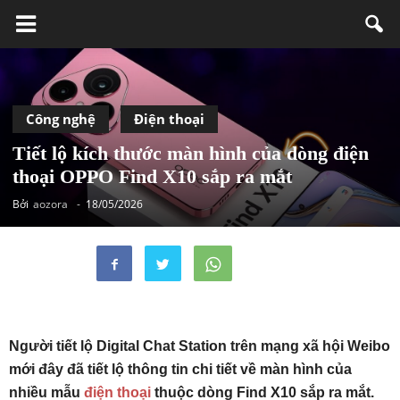
Công nghệ
Điện thoại
Tiết lộ kích thước màn hình của dòng điện
thoại OPPO Find X10 sắp ra mắt
Bởi
aozora
-
18/05/2026
Người tiết lộ Digital Chat Station trên mạng xã hội Weibo
mới đây đã tiết lộ thông tin chi tiết về màn hình của
nhiều mẫu
điện thoại
thuộc dòng Find X10 sắp ra mắt.