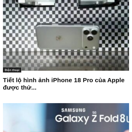
Điện thoại
Tiết lộ hình ảnh iPhone 18 Pro của Apple
được thử...