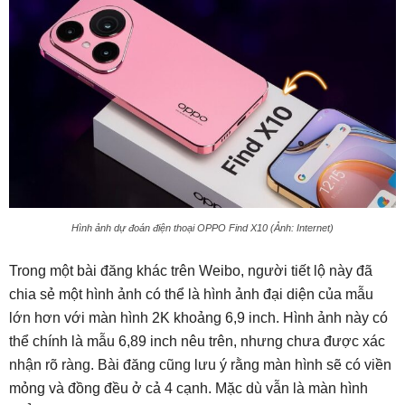
Hình ảnh dự đoán điện thoại OPPO Find X10 (Ảnh: Internet)
Trong một bài đăng khác trên Weibo, người tiết lộ này đã
chia sẻ một hình ảnh có thể là hình ảnh đại diện của mẫu
lớn hơn với màn hình 2K khoảng 6,9 inch. Hình ảnh này có
thể chính là mẫu 6,89 inch nêu trên, nhưng chưa được xác
nhận rõ ràng. Bài đăng cũng lưu ý rằng màn hình sẽ có viền
mỏng và đồng đều ở cả 4 cạnh. Mặc dù vẫn là màn hình