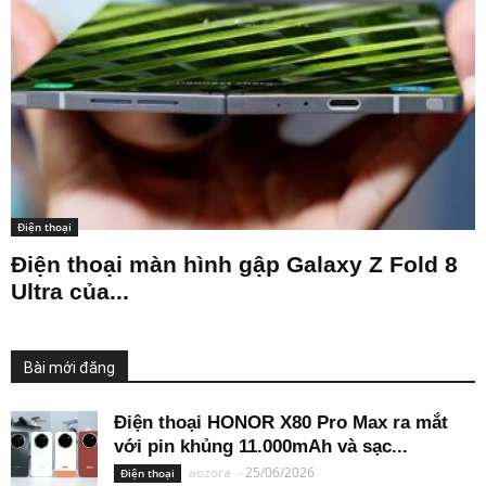
Điện thoại
Điện thoại màn hình gập Galaxy Z Fold 8
Ultra của...
Bài mới đăng
Điện thoại HONOR X80 Pro Max ra mắt
với pin khủng 11.000mAh và sạc...
aozora
-
25/06/2026
Điện thoại