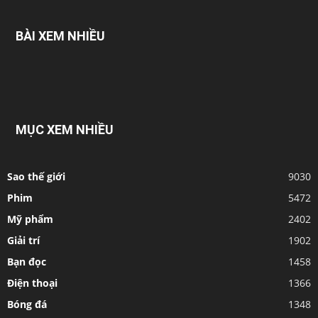
BÀI XEM NHIỀU
MỤC XEM NHIỀU
Sao thế giới
9030
Phim
5472
Mỹ phẩm
2402
Giải trí
1902
Bạn đọc
1458
Điện thoại
1366
Bóng đá
1348