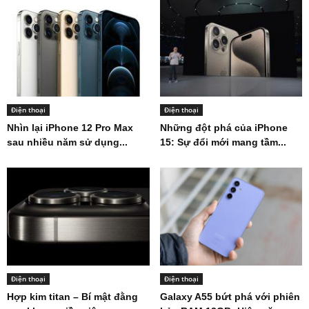
Điện thoại
Điện thoại
Nhìn lại iPhone 12 Pro Max
Những đột phá của iPhone
sau nhiều năm sử dụng...
15: Sự đổi mới mang tầm...
Điện thoại
Điện thoại
Hợp kim titan – Bí mật đằng
Galaxy A55 bứt phá với phiên