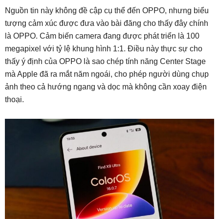
Nguồn tin này không đề cập cụ thể đến OPPO, nhưng biểu
tượng cảm xúc được đưa vào bài đăng cho thấy đây chính
là OPPO. Cảm biến camera đang được phát triển là 100
megapixel với tỷ lệ khung hình 1:1. Điều này thực sự cho
thấy ý định của OPPO là sao chép tính năng Center Stage
mà Apple đã ra mắt năm ngoái, cho phép người dùng chụp
ảnh theo cả hướng ngang và dọc mà không cần xoay điện
thoại.