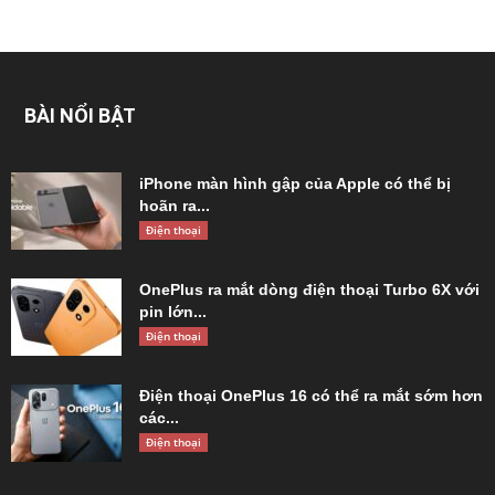
BÀI NỔI BẬT
iPhone màn hình gập của Apple có thể bị
hoãn ra...
Điện thoại
OnePlus ra mắt dòng điện thoại Turbo 6X với
pin lớn...
Điện thoại
Điện thoại OnePlus 16 có thể ra mắt sớm hơn
các...
Điện thoại