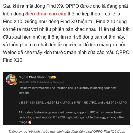
Sau khi ra mắt dòng Find X9, OPPO được cho là đang phát
triển dòng
điện thoại cao cấp
thế hệ tiếp theo – có lẽ là
Find X10. Giống như dòng Find X9 hiện tại, Find X10 cũng
có thể ra mắt với nhiều phiên bản khác nhau. Hiện tại đã bắt
đầu xuất hiện những thông tin rò rỉ về dòng sản phẩm này,
và thông tin mới nhất đến từ người tiết lộ trên mạng xã hội
Weibo đã cho thấy kích thước màn hình của các mẫu OPPO
Find X10.
Thông tin rò rỉ về kích thước màn hình của dòng điện thoại OPPO Find X10 (Ảnh: