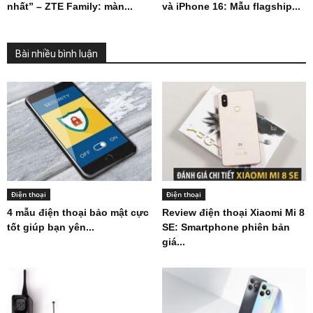
nhất” – ZTE Family: màn...
và iPhone 16: Mẫu flagship...
Bài nhiều bình luận
Điện thoại
Điện thoại
4 mẫu điện thoại bảo mật cực
Review điện thoại Xiaomi Mi 8
tốt giúp bạn yên...
SE: Smartphone phiên bản
giá...