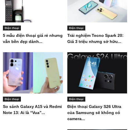
Điện thoại
Điện thoại
5 mẫu điện thoại giá rẻ nhưng
Trải nghiệm Tecno Spark 20:
vẫn bền đẹp dành...
Giá 3 triệu nhưng sở hữu...
Điện thoại
Điện thoại
So sánh Galaxy A15 và Redmi
Điện thoại Galaxy S26 Ultra
Note 13: Ai là “Vua”...
của Samsung sẽ không có
camera...