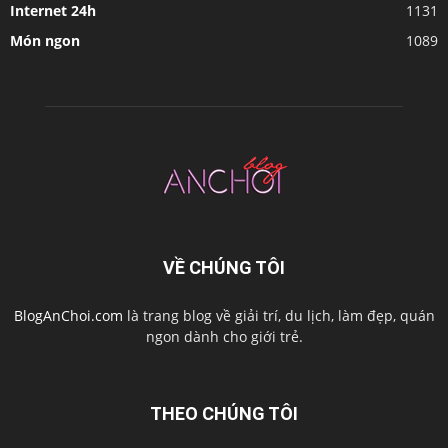
Internet 24h
1131
Món ngon
1089
VỀ CHÚNG TÔI
BlogAnChoi.com
là trang blog về giải trí, du lịch, làm đẹp, quán
ngon dành cho giới trẻ.
THEO CHÚNG TÔI