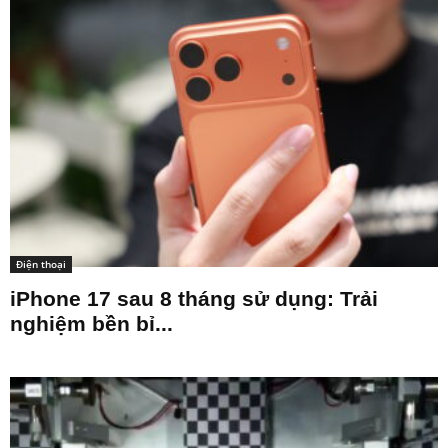
Điện thoại
iPhone 17 sau 8 tháng sử dụng: Trải
nghiệm bền bỉ...