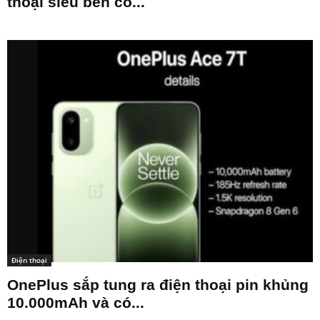
thoại siêu bền có...
Điện thoại
OnePlus sắp tung ra điện thoại pin khủng
10.000mAh và có...