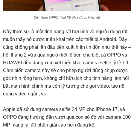
Điện thoại OPPO Find X9 Ultra (Ảnh: Internet)
Đây thực sự là một tính năng rất hữu ích và người dùng rất
muốn thấy nó được triển khai trên các thiết bị Android. Đây
cũng không phải lần đầu tiên xuất hiện tin đồn như thế này –
hồi tháng 2 vừa qua người tiết lộ trên cho biết cả OPPO và
HUAWEI đều đang xem xét triển khai camera selfie tỷ lệ 1:1.
Cảm biến camera này sẽ cho phép người dùng chụp được
góc nhìn rộng hơn, không chỉ hữu ích cho tính năng làm nổi
bật màn hình chính mà còn lý tưởng cho gọi video, tạo nội
dung video ngắn, v.v.
Apple đã sử dụng camera selfie 24 MP cho iPhone 17, và
OPPO đang hướng đến vượt qua con số đó với camera 100
MP mang lại độ phân giải cao hơn đáng kể.