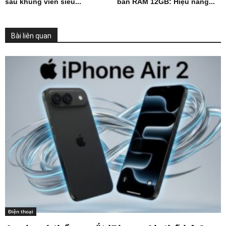
sau khung viền siêu...
bản RAM 12GB: Hiệu năng...
Bài liên quan
Điện thoại