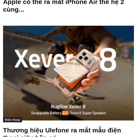
Apple có thể ra mắt iPhone Air thế hệ 2
cùng...
Điện thoại
Thương hiệu Ulefone ra mắt mẫu điện