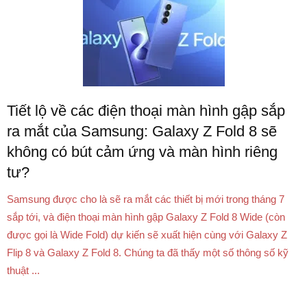
Tiết lộ về các điện thoại màn hình gập sắp
ra mắt của Samsung: Galaxy Z Fold 8 sẽ
không có bút cảm ứng và màn hình riêng
tư?
Samsung được cho là sẽ ra mắt các thiết bị mới trong tháng 7
sắp tới, và điện thoại màn hình gập Galaxy Z Fold 8 Wide (còn
được gọi là Wide Fold) dự kiến sẽ xuất hiện cùng với Galaxy Z
Flip 8 và Galaxy Z Fold 8. Chúng ta đã thấy một số thông số kỹ
thuật ...