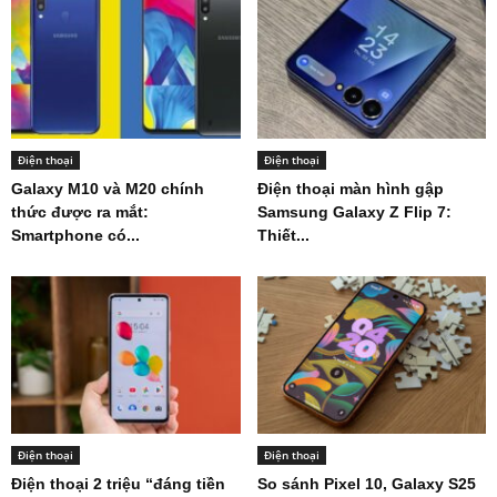
Điện thoại
Điện thoại
Galaxy M10 và M20 chính
Điện thoại màn hình gập
thức được ra mắt:
Samsung Galaxy Z Flip 7:
Smartphone có...
Thiết...
Điện thoại
Điện thoại
Điện thoại 2 triệu “đáng tiền
So sánh Pixel 10, Galaxy S25