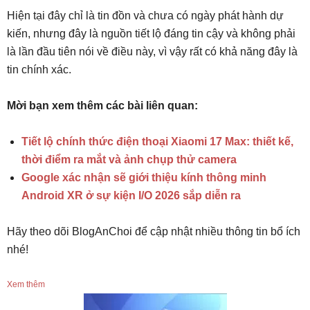
Hiện tại đây chỉ là tin đồn và chưa có ngày phát hành dự
kiến, nhưng đây là nguồn tiết lộ đáng tin cậy và không phải
là lần đầu tiên nói về điều này, vì vậy rất có khả năng đây là
tin chính xác.
Mời bạn xem thêm các bài liên quan:
Tiết lộ chính thức điện thoại Xiaomi 17 Max: thiết kế,
thời điểm ra mắt và ảnh chụp thử camera
Google xác nhận sẽ giới thiệu kính thông minh
Android XR ở sự kiện I/O 2026 sắp diễn ra
Hãy theo dõi BlogAnChoi để cập nhật nhiều thông tin bổ ích
nhé!
Xem thêm