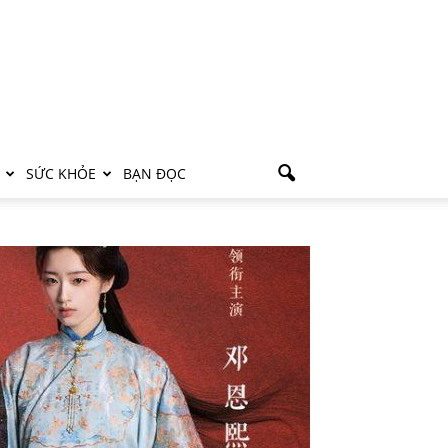
SỨC KHỎE
BẠN ĐỌC