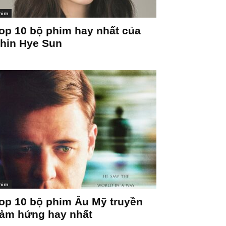
him
op 10 bộ phim hay nhất của
hin Hye Sun
him
op 10 bộ phim Âu Mỹ truyền
ảm hứng hay nhất