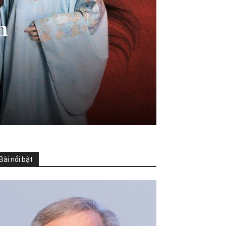
n
Bài nổi bật