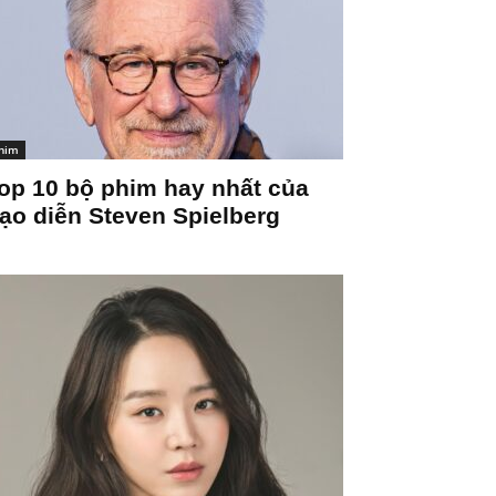
him
op 10 bộ phim hay nhất của
ạo diễn Steven Spielberg