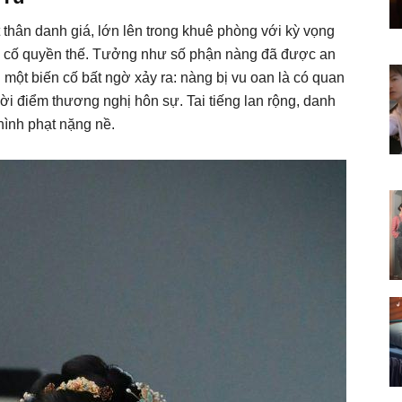
 thân danh giá, lớn lên trong khuê phòng với kỳ vọng
ủng cố quyền thế. Tưởng như số phận nàng đã được an
 một biến cố bất ngờ xảy ra: nàng bị vu oan là có quan
thời điểm thương nghị hôn sự. Tai tiếng lan rộng, danh
 hình phạt nặng nề.