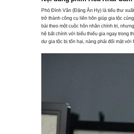
Phó Đình Vân (Đặng Ân Hy) là tiểu thư xuất
trở thành công cụ liên hôn giúp gia tộc c
bài theo một cuộc hôn nhân chính trị, nhưng
hệ bất chính với biểu thiếu gia ngay trong 
dự gia tộc bị tổn hại, nàng phải đối mặt với