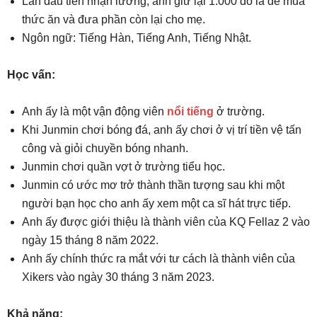
Lần đầu tiên nhận lương, anh giữ lại 1.000 đô la để mua
thức ăn và đưa phần còn lại cho mẹ.
Ngôn ngữ: Tiếng Hàn, Tiếng Anh, Tiếng Nhật.
Học vấn:
Anh ấy là một vận động viên
nổi tiếng
ở trường.
Khi Junmin chơi bóng đá, anh ấy chơi ở vị trí tiền vệ tấn
công và giỏi chuyền bóng nhanh.
Junmin chơi quần vợt ở trường tiểu học.
Junmin có ước mơ trở thành thần tượng sau khi một
người bạn học cho anh ấy xem một ca sĩ hát trực tiếp.
Anh ấy được giới thiệu là thành viên của KQ Fellaz 2 vào
ngày 15 tháng 8 năm 2022.
Anh ấy chính thức ra mắt với tư cách là thành viên của
Xikers vào ngày 30 tháng 3 năm 2023.
Khả năng: