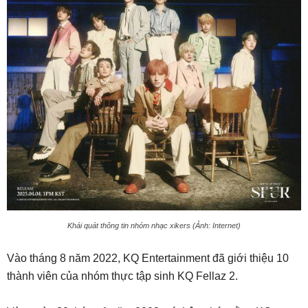
Khái quát thông tin nhóm nhạc xikers (Ảnh: Internet)
Vào tháng 8 năm 2022, KQ Entertainment đã giới thiệu 10
thành viên của nhóm thực tập sinh KQ Fellaz 2.