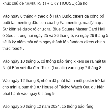
khúc chủ đề “도깨비집 (TRICKY HOUSE)của họ.
Vào ngày 8 tháng 4 theo giờ Hàn Quốc, xikers đã công bố
buổi fanmeeting đầu tiên của họ Fanmeeting: road𝓨map .
Sự kiện sẽ được tổ chức tại Blue Square Master Card Hall
ở Seoul trong hai ngày 25 và 26 tháng 5, và ngày 26 tháng 5
sẽ là kỷ niệm một năm ngày thành lập fandom xikers chính
thức road𝓨 .
Vào ngày 10 tháng 5, có thông báo rằng xikers sẽ ra mắt tại
Nhật Bản với đĩa đơn Tsuki (Lunatic) vào ngày 7 tháng 8.
Vào ngày 12 tháng 8, nhóm đã phát hành một poster trở lại
cho mini album thứ tư House of Tricky: Watch Out, dự kiến
phát hành vào ngày 6 tháng 9.
Vào ngày 20 tháng 12 năm 2024, có thông báo rằng