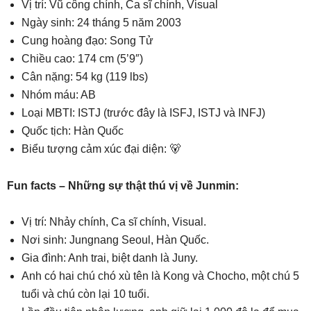
Vị trí: Vũ công chính, Ca sĩ chính, Visual
Ngày sinh: 24 tháng 5 năm 2003
Cung hoàng đạo: Song Tử
Chiều cao: 174 cm (5’9″)
Cân nặng: 54 kg (119 lbs)
Nhóm máu: AB
Loại MBTI: ISTJ (trước đây là ISFJ, ISTJ và INFJ)
Quốc tịch: Hàn Quốc
Biểu tượng cảm xúc đại diện: 🐻
Fun facts – Những sự thật thú vị về Junmin:
Vị trí: Nhảy chính, Ca sĩ chính, Visual.
Nơi sinh: Jungnang Seoul, Hàn Quốc.
Gia đình: Anh trai, biệt danh là Juny.
Anh có hai chú chó xù tên là Kong và Chocho, một chú 5
tuổi và chú còn lại 10 tuổi.