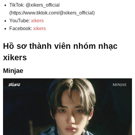
TikTok: @xikers_official
(https://www.tiktok.com/@xikers_official)
YouTube:
xikers
Facebook:
xikers
Hồ sơ thành viên nhóm nhạc
xikers
Minjae