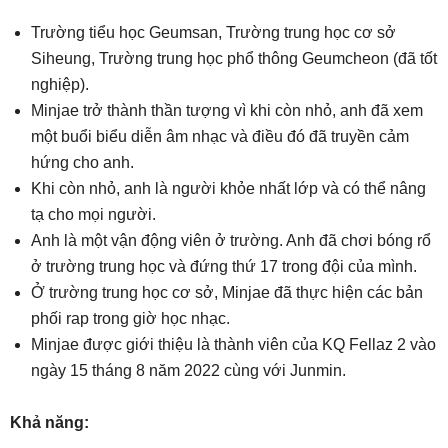
Trường tiểu học Geumsan, Trường trung học cơ sở
Siheung, Trường trung học phổ thông Geumcheon (đã tốt
nghiệp).
Minjae trở thành thần tượng vì khi còn nhỏ, anh đã xem
một buổi biểu diễn âm nhạc và điều đó đã truyền cảm
hứng cho anh.
Khi còn nhỏ, anh là người khỏe nhất lớp và có thể nâng
tạ cho mọi người.
Anh là một vận động viên ở trường. Anh đã chơi bóng rổ
ở trường trung học và đứng thứ 17 trong đội của mình.
Ở trường trung học cơ sở, Minjae đã thực hiện các bản
phối rap trong giờ học nhạc.
Minjae được giới thiệu là thành viên của KQ Fellaz 2 vào
ngày 15 tháng 8 năm 2022 cùng với Junmin.
Khả năng: