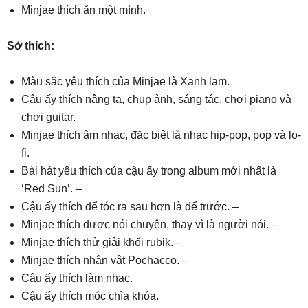
Minjae thích ăn một mình.
Sở thích:
Màu sắc yêu thích của Minjae là Xanh lam.
Cậu ấy thích nâng tạ, chụp ảnh, sáng tác, chơi piano và
chơi guitar.
Minjae thích âm nhạc, đặc biệt là nhạc hip-pop, pop và lo-
fi.
Bài hát yêu thích của cậu ấy trong album mới nhất là
‘Red Sun’. –
Cậu ấy thích để tóc ra sau hơn là để trước. –
Minjae thích được nói chuyện, thay vì là người nói. –
Minjae thích thử giải khối rubik. –
Minjae thích nhân vật Pochacco. –
Cậu ấy thích làm nhạc.
Cậu ấy thích móc chìa khóa.