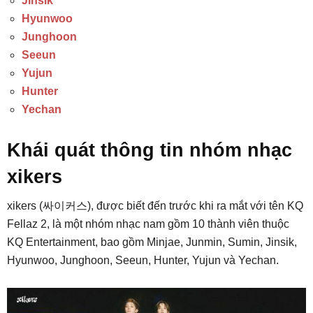
Jinsik
Hyunwoo
Junghoon
Seeun
Yujun
Hunter
Yechan
Khái quát thông tin nhóm nhạc
xikers
xikers (싸이커스), được biết đến trước khi ra mắt với tên KQ
Fellaz 2, là một nhóm nhạc nam gồm 10 thành viên thuộc
KQ Entertainment, bao gồm Minjae, Junmin, Sumin, Jinsik,
Hyunwoo, Junghoon, Seeun, Hunter, Yujun và Yechan.