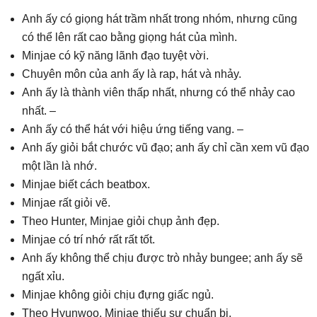
Anh ấy có giọng hát trầm nhất trong nhóm, nhưng cũng
có thể lên rất cao bằng giọng hát của mình.
Minjae có kỹ năng lãnh đạo tuyệt vời.
Chuyên môn của anh ấy là rap, hát và nhảy.
Anh ấy là thành viên thấp nhất, nhưng có thể nhảy cao
nhất. –
Anh ấy có thể hát với hiệu ứng tiếng vang. –
Anh ấy giỏi bắt chước vũ đạo; anh ấy chỉ cần xem vũ đạo
một lần là nhớ.
Minjae biết cách beatbox.
Minjae rất giỏi vẽ.
Theo Hunter, Minjae giỏi chụp ảnh đẹp.
Minjae có trí nhớ rất rất tốt.
Anh ấy không thể chịu được trò nhảy bungee; anh ấy sẽ
ngất xỉu.
Minjae không giỏi chịu đựng giấc ngủ.
Theo Hyunwoo, Minjae thiếu sự chuẩn bị.