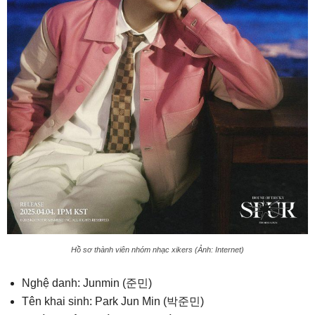
Hồ sơ thành viên nhóm nhạc xikers (Ảnh: Internet)
Nghệ danh: Junmin (준민)
Tên khai sinh: Park Jun Min (박준민)