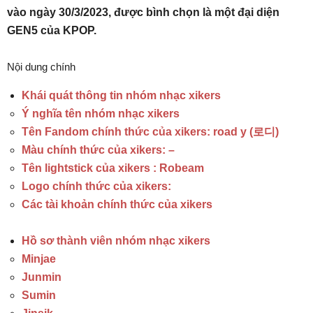
vào ngày 30/3/2023, được bình chọn là một đại diện
GEN5 của KPOP.
Nội dung chính
Khái quát thông tin nhóm nhạc xikers
Ý nghĩa tên nhóm nhạc xikers
Tên Fandom chính thức của xikers: road y (로디)
Màu chính thức của xikers: –
Tên lightstick của xikers : Robeam
Logo chính thức của xikers:
Các tài khoản chính thức của xikers
Hồ sơ thành viên nhóm nhạc xikers
Minjae
Junmin
Sumin