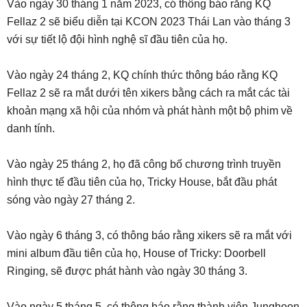
Vào ngày 30 tháng 1 năm 2023, có thông báo rằng KQ
Fellaz 2 sẽ biểu diễn tại KCON 2023 Thái Lan vào tháng 3
với sự tiết lộ đội hình nghệ sĩ đầu tiên của họ.
Vào ngày 24 tháng 2, KQ chính thức thông báo rằng KQ
Fellaz 2 sẽ ra mắt dưới tên xikers bằng cách ra mắt các tài
khoản mạng xã hội của nhóm và phát hành một bộ phim về
danh tính.
Vào ngày 25 tháng 2, họ đã công bố chương trình truyền
hình thực tế đầu tiên của họ, Tricky House, bắt đầu phát
sóng vào ngày 27 tháng 2.
Vào ngày 6 tháng 3, có thông báo rằng xikers sẽ ra mắt với
mini album đầu tiên của họ, House of Tricky: Doorbell
Ringing, sẽ được phát hành vào ngày 30 tháng 3.
Vào ngày 5 tháng 5, có thông báo rằng thành viên Junghoon