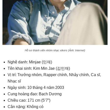
Hồ sơ thành viên nhóm nhạc xikers (Ảnh: Internet)
Nghệ danh: Minjae (민재)
Tên khai sinh: Kim Min Jae (김민재)
Vị trí: Trưởng nhóm, Rapper chính, Nhảy chính, Ca sĩ,
Nhạc sĩ
Ngày sinh: 10 tháng 4 năm 2003
Cung hoàng đạo: Bạch Dương
Chiều cao: 171 cm (5’7”)
Cân nặng: Không có