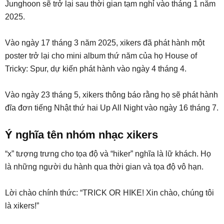
Junghoon sẽ trở lại sau thời gian tạm nghỉ vào tháng 1 năm
2025.
Vào ngày 17 tháng 3 năm 2025, xikers đã phát hành một
poster trở lại cho mini album thứ năm của họ House of
Tricky: Spur, dự kiến phát hành vào ngày 4 tháng 4.
Vào ngày 23 tháng 5, xikers thông báo rằng họ sẽ phát hành
đĩa đơn tiếng Nhật thứ hai Up All Night vào ngày 16 tháng 7.
Ý nghĩa tên nhóm nhạc xikers
“x” tượng trưng cho tọa độ và “hiker” nghĩa là lữ khách. Họ
là những người du hành qua thời gian và tọa độ vô hạn.
Lời chào chính thức: “TRICK OR HIKE! Xin chào, chúng tôi
là xikers!”