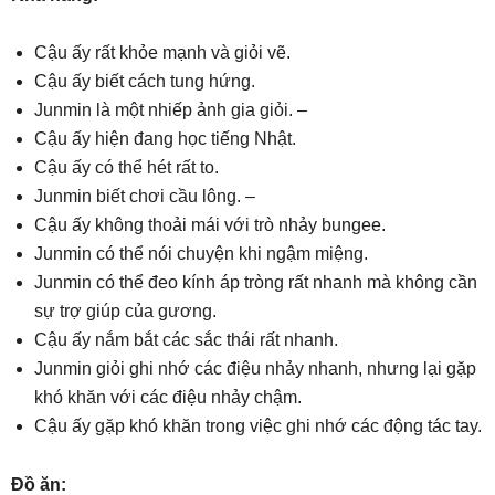
Cậu ấy rất khỏe mạnh và giỏi vẽ.
Cậu ấy biết cách tung hứng.
Junmin là một nhiếp ảnh gia giỏi. –
Cậu ấy hiện đang học tiếng Nhật.
Cậu ấy có thể hét rất to.
Junmin biết chơi cầu lông. –
Cậu ấy không thoải mái với trò nhảy bungee.
Junmin có thể nói chuyện khi ngậm miệng.
Junmin có thể đeo kính áp tròng rất nhanh mà không cần
sự trợ giúp của gương.
Cậu ấy nắm bắt các sắc thái rất nhanh.
Junmin giỏi ghi nhớ các điệu nhảy nhanh, nhưng lại gặp
khó khăn với các điệu nhảy chậm.
Cậu ấy gặp khó khăn trong việc ghi nhớ các động tác tay.
Đồ ăn: