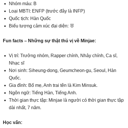
Nhóm máu: B
Loại MBTI: ENFP (trước đây là INFP)
Quốc tịch: Hàn Quốc
Biểu tượng cảm xúc đại diện: 🐰
Fun facts – Những sự thật thú vị về Minjae:
Vị trí: Trưởng nhóm, Rapper chính, Nhảy chính, Ca sĩ,
Nhạc sĩ
Nơi sinh: Siheung-dong, Geumcheon-gu, Seoul, Hàn
Quốc.
Gia đình: Bố mẹ, Anh trai tên là Kim Minsuk.
Ngôn ngữ: Tiếng Hàn, Tiếng Anh.
Thời gian thực tập: Minjae là người có thời gian thực tập
dài nhất, 7 năm.
Học vấn: