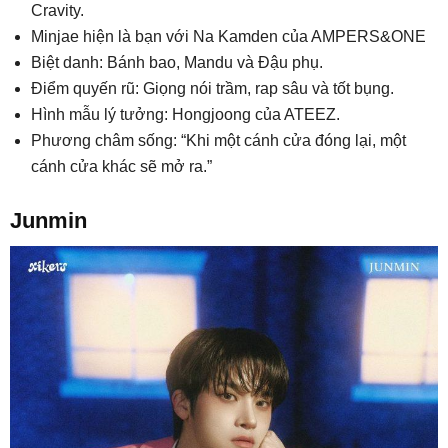
Cravity.
Minjae hiện là bạn với Na Kamden của AMPERS&ONE
Biệt danh: Bánh bao, Mandu và Đậu phụ.
Điểm quyến rũ: Giọng nói trầm, rap sâu và tốt bụng.
Hình mẫu lý tưởng: Hongjoong của ATEEZ.
Phương châm sống: “Khi một cánh cửa đóng lại, một
cánh cửa khác sẽ mở ra.”
Junmin