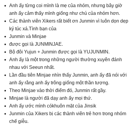
Anh ấy từng coi mình là mẹ của nhóm, nhưng bây giờ
anh ấy cảm thấy mình giống như chú của nhóm hơn.
Các thành viên Xikers rất biết ơn Junmin vì luôn dọn dẹp
ký túc xá.Tình bạn của
Junmin và Minjae
được gọi là JUNMINJAE.
Bộ đôi Yujun + Junmin được gọi là YUJUNMIN.
Anh ấy là một trong những người thường xuyên đánh
nhau với Seeun nhất.
Lần đầu tiên Minjae nhìn thấy Junmin, anh ấy đã nói với
anh ấy rằng anh ấy trông giống một thần tượng.
Theo Minjae vào thời điểm đó, Junmin rất gầy.
Minjae là người đã dạy anh ấy mọi thứ.
Anh ấy ước mình cókhuôn mặt của Jinsik
Junmin của Xikers bị các thành viên trẻ hơn trong nhóm
chế giễu.