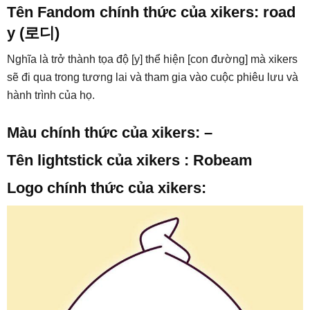
Tên Fandom chính thức của xikers: road
y (로디)
Nghĩa là trở thành tọa độ [y] thể hiện [con đường] mà xikers
sẽ đi qua trong tương lai và tham gia vào cuộc phiêu lưu và
hành trình của họ.
Màu chính thức của xikers: –
Tên lightstick của xikers : Robeam
Logo chính thức của xikers: