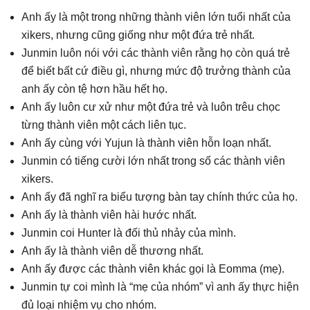
Anh ấy là một trong những thành viên lớn tuổi nhất của
xikers, nhưng cũng giống như một đứa trẻ nhất.
Junmin luôn nói với các thành viên rằng họ còn quá trẻ
để biết bất cứ điều gì, nhưng mức độ trưởng thành của
anh ấy còn tệ hơn hầu hết họ.
Anh ấy luôn cư xử như một đứa trẻ và luôn trêu chọc
từng thành viên một cách liên tục.
Anh ấy cùng với Yujun là thành viên hỗn loạn nhất.
Junmin có tiếng cười lớn nhất trong số các thành viên
xikers.
Anh ấy đã nghĩ ra biểu tượng bàn tay chính thức của họ.
Anh ấy là thành viên hài hước nhất.
Junmin coi Hunter là đối thủ nhảy của mình.
Anh ấy là thành viên dễ thương nhất.
Anh ấy được các thành viên khác gọi là Eomma (mẹ).
Junmin tự coi mình là “mẹ của nhóm” vì anh ấy thực hiện
đủ loại nhiệm vụ cho nhóm.