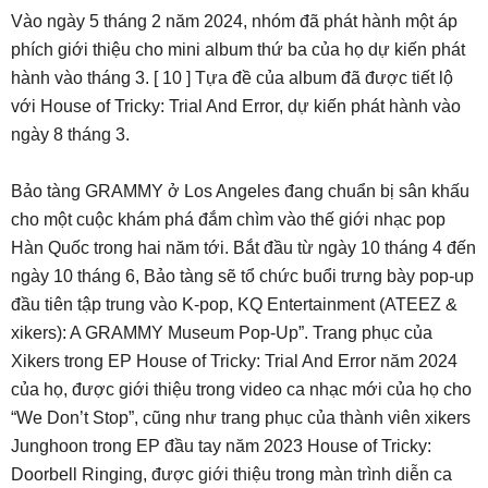
Vào ngày 5 tháng 2 năm 2024, nhóm đã phát hành một áp
phích giới thiệu cho mini album thứ ba của họ dự kiến phát
hành vào tháng 3. [ 10 ] Tựa đề của album đã được tiết lộ
với House of Tricky: Trial And Error, dự kiến phát hành vào
ngày 8 tháng 3.
Bảo tàng GRAMMY ở Los Angeles đang chuẩn bị sân khấu
cho một cuộc khám phá đắm chìm vào thế giới nhạc pop
Hàn Quốc trong hai năm tới. Bắt đầu từ ngày 10 tháng 4 đến
ngày 10 tháng 6, Bảo tàng sẽ tổ chức buổi trưng bày pop-up
đầu tiên tập trung vào K-pop, KQ Entertainment (ATEEZ &
xikers): A GRAMMY Museum Pop-Up”. Trang phục của
Xikers trong EP House of Tricky: Trial And Error năm 2024
của họ, được giới thiệu trong video ca nhạc mới của họ cho
“We Don’t Stop”, cũng như trang phục của thành viên xikers
Junghoon trong EP đầu tay năm 2023 House of Tricky:
Doorbell Ringing, được giới thiệu trong màn trình diễn ca