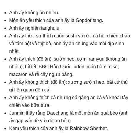
Anh ấy không ăn nhiều.
Món ăn yêu thích của anh ấy là Gopdoritang.
Anh ấy nghiện tanghulu.
Anh ấy thực sự thích cuộn sushi với ức cá hồi chiên chảo
và tẩm bột và thịt bò, anh ấy ăn chúng vào mỗi dịp sinh
nhật.
Anh ấy thích (đồ ăn): sườn heo, cơm, ramyun (không ăn
nhiều), bít tết, BBC Hàn Quốc, udon, món hầm miso,
macaron và rễ cây ngưu bàng.
Anh ấy không thích (đồ ăn): xương sườn heo, bất cứ thứ
gì liên quan đến cá.
Anh ấy không thích cá nhưng cố gắng ăn cá và khoai tây
chiên vào bữa trưa.
Junmin thấy rằng Daechang là một món ăn quá béo (anh
ấy gặp vấn đề với đồ ăn béo)
Kem yêu thích của anh ấy là Rainbow Sherbet.