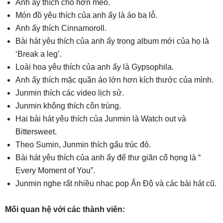
Anh ấy thích chó hơn mèo.
Món đồ yêu thích của anh ấy là áo ba lỗ.
Anh ấy thích Cinnamoroll.
Bài hát yêu thích của anh ấy trong album mới của họ là
‘Break a leg’.
Loài hoa yêu thích của anh ấy là Gypsophila.
Anh ấy thích mặc quần áo lớn hơn kích thước của mình.
Junmin thích các video lịch sử.
Junmin không thích côn trùng.
Hai bài hát yêu thích của Junmin là Watch out và
Bittersweet.
Theo Sumin, Junmin thích gấu trúc đỏ.
Bài hát yêu thích của anh ấy để thư giãn cổ họng là “
Every Moment of You”.
Junmin nghe rất nhiều nhạc pop Ấn Độ và các bài hát cũ.
Mối quan hệ với các thành viên: