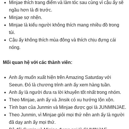
Minjae thích trang điểm và làm tóc sau cùng vì cậu ấy sẽ
ngầu hơn là đi trước.
Minjae sợ nhện.
Minjae là kiểu người không thích mang nhiều đồ trong
túi.
Cậu ấy không thích mùa đông và thích chịu đựng cái
nóng.
Mối quan hệ với các thành viên:
Anh ấy muốn xuất hiện trên Amazing Saturday với
Seeun. Đó là chương trình anh ấy xem hàng tuần.
Anh ấy là người đưa ra lời khuyên tốt nhất trong nhóm.
Theo Minjae, anh ấy và Jinsik có xu hướng lộn xộn.
Tình bạn của Junmin và Minjae được gọi là JUNMINJAE.
Theo Junmin, vì Minjae giỏi mọi thứ nên anh ấy là người
đã dạy anh ấy mọi thứ.