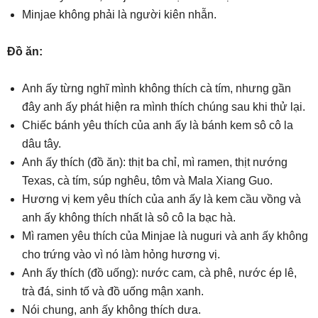
Minjae không phải là người kiên nhẫn.
Đồ ăn:
Anh ấy từng nghĩ mình không thích cà tím, nhưng gần
đây anh ấy phát hiện ra mình thích chúng sau khi thử lại.
Chiếc bánh yêu thích của anh ấy là bánh kem sô cô la
dâu tây.
Anh ấy thích (đồ ăn): thịt ba chỉ, mì ramen, thịt nướng
Texas, cà tím, súp nghêu, tôm và Mala Xiang Guo.
Hương vị kem yêu thích của anh ấy là kem cầu vồng và
anh ấy không thích nhất là sô cô la bạc hà.
Mì ramen yêu thích của Minjae là nuguri và anh ấy không
cho trứng vào vì nó làm hỏng hương vị.
Anh ấy thích (đồ uống): nước cam, cà phê, nước ép lê,
trà đá, sinh tố và đồ uống mận xanh.
Nói chung, anh ấy không thích dưa.