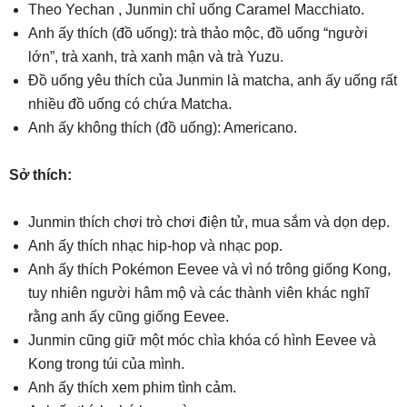
Theo Yechan , Junmin chỉ uống Caramel Macchiato.
Anh ấy thích (đồ uống): trà thảo mộc, đồ uống “người
lớn”, trà xanh, trà xanh mận và trà Yuzu.
Đồ uống yêu thích của Junmin là matcha, anh ấy uống rất
nhiều đồ uống có chứa Matcha.
Anh ấy không thích (đồ uống): Americano.
Sở thích:
Junmin thích chơi trò chơi điện tử, mua sắm và dọn dẹp.
Anh ấy thích nhạc hip-hop và nhạc pop.
Anh ấy thích Pokémon Eevee và vì nó trông giống Kong,
tuy nhiên người hâm mộ và các thành viên khác nghĩ
rằng anh ấy cũng giống Eevee.
Junmin cũng giữ một móc chìa khóa có hình Eevee và
Kong trong túi của mình.
Anh ấy thích xem phim tình cảm.