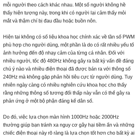
mỗi người theo cách khác nhau. Một số người không hề
thấy hiện tượng này, trong khi có người lại cảm thấy mỏi
mắt và thậm chí bị đau đầu hoặc buồn nôn.
Hiện tại không có số liệu khoa học chính xác về tần số PWM
phù hợp cho người dùng, một phần là do có rất nhiều yếu tố
ảnh hưởng đến độ nhạy cảm của từng cá nhân. Đối với
nhiều người, tốc độ 480Hz không gây ra bất kỳ vấn đề đáng
chú ý nào và nhiều điện thoại đã được bán ra với thông số
240Hz mà không gặp phản hồi tiêu cực từ người dùng. Tuy
nhiên ngày càng có nhiều nghiên cứu khoa học cho thấy
rằng những thông số tương đối thấp này vẫn có thể gây ra
phản ứng ở một bộ phận đáng kể dân số.
Do đó, việc lựa chọn màn hình 1000Hz hoặc 2000Hz
thường giúp bạn tránh xa nguy cơ gây hại tiềm ẩn và những
chiếc điện thoại này rõ ràng là lựa chọn tốt hơn cho bất kỳ ai