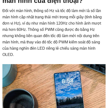
màn hình của điện thoại?
Đối với màn hình, thông số Hz và tốc độ làm mới là số lần
màn hình cập nhật trạng thái mới trong mỗi giây (tính bằng
đơn vị Hz), ví dụ như màn hình 120Hz cho hình ảnh mượt
mà hơn 60Hz. Thông số PWM cũng được đo bằng Hz
nhưng không liên quan đến tốc độ làm mới nội dung trên
màn hình, mà thay vào đó tốc độ PWM kiểm soát độ sáng
của hàng nghìn đèn LED riêng lẻ chiếu sáng màn hình
OLED.