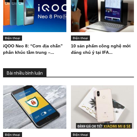
Điện thoại
Điện thoại
iQOO Neo 8: “Cơn địa chấn”
10 sản phẩm công nghệ mới
phân khúc tầm trung –...
đáng chú ý tại IFA...
Bài nhiều bình luận
Điện thoại
Điện thoại