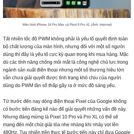
Màn hình iPhone 16 Pro Max và Pixel 9 Pro XL (Ảnh: Internet)
Tất nhiên tốc độ PWM không phải là yếu tố quyết định toàn
bộ chất lượng của màn hình, nhưng đối với một số người
dùng thì đây là yếu tố cực kỳ quan trọng khi mua hàng. Mặc
dù các tính năng chống mỏi mắt là công nghệ chủ lực trong
ngành sản xuất điện thoại nhưng một số thương hiệu lớn
vẫn chưa giải quyết được tình trạng khó chịu của người
dùng do PWM tần số thấp gây ra ở mức độ sáng yếu.
Từ trước đến nay dòng điện thoại Pixel của Google không
có bước tiến đáng kể nào để giải quyết những vấn đề này.
Nhưng đáng mừng là Pixel 10 Pro và Pro XL có thể sẽ
mang đến một chút giải tỏa nhẹ nhàng khi nhảy vọt lên
480Hz. Tuy nhiên trên thực tế bước tiến này chỉ đưa Google