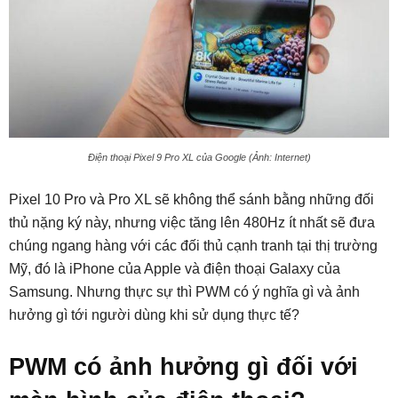
Điện thoại Pixel 9 Pro XL của Google (Ảnh: Internet)
Pixel 10 Pro và Pro XL sẽ không thể sánh bằng những đối
thủ nặng ký này, nhưng việc tăng lên 480Hz ít nhất sẽ đưa
chúng ngang hàng với các đối thủ cạnh tranh tại thị trường
Mỹ, đó là iPhone của Apple và điện thoại Galaxy của
Samsung. Nhưng thực sự thì PWM có ý nghĩa gì và ảnh
hưởng gì tới người dùng khi sử dụng thực tế?
PWM có ảnh hưởng gì đối với