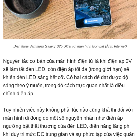
Điện thoại Samsung Galaxy S25 Ultra với màn hình luôn bật (Ảnh: Internet)
Nguyên tắc cơ bản của màn hình điện tử là khi điện áp 0V
sẽ làm tắt đèn LED, còn điện áp tối đa (trong giới hạn) sẽ
khiến đèn LED sáng hết cỡ. Có hai cách để đạt được độ
sáng theo ý muốn, trong đó cách trực quan nhất là điều
chỉnh điện áp.
Tuy nhiên việc này không phải lúc nào cũng khả thi đối với
màn hình di động do một số nguyên nhân như điện áp
ngưỡng bật thất thường của đèn LED, điện năng lãng phí
khi duy trì mức DC trung gian và sự phức tạp của việc quản