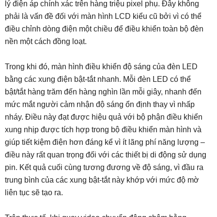
lý điện áp chính xác trên hàng triệu pixel phụ. Đây không
phải là vấn đề đối với màn hình LCD kiểu cũ bởi vì có thể
điều chỉnh dòng điện một chiều để điều khiển toàn bộ đèn
nền một cách đồng loạt.
Trong khi đó, màn hình điều khiển độ sáng của đèn LED
bằng các xung điện bật-tắt nhanh. Mỗi đèn LED có thể
bật/tắt hàng trăm đến hàng nghìn lần mỗi giây, nhanh đến
mức mắt người cảm nhận độ sáng ổn định thay vì nhấp
nháy. Điều này đạt được hiệu quả với bộ phận điều khiển
xung nhịp được tích hợp trong bộ điều khiển màn hình và
giúp tiết kiệm điện hơn đáng kể vì ít lãng phí năng lượng –
điều này rất quan trọng đối với các thiết bị di động sử dụng
pin. Kết quả cuối cùng tương đương về độ sáng, vì đầu ra
trung bình của các xung bật-tắt này khớp với mức độ mờ
liên tục sẽ tạo ra.