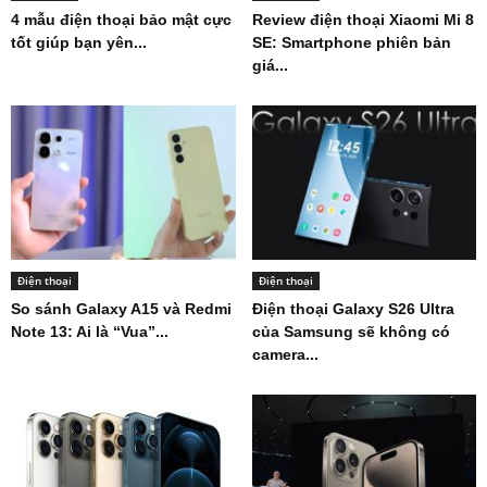
4 mẫu điện thoại bảo mật cực
Review điện thoại Xiaomi Mi 8
tốt giúp bạn yên...
SE: Smartphone phiên bản
giá...
Điện thoại
Điện thoại
So sánh Galaxy A15 và Redmi
Điện thoại Galaxy S26 Ultra
Note 13: Ai là “Vua”...
của Samsung sẽ không có
camera...