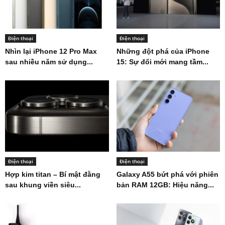
Điện thoại
Điện thoại
Nhìn lại iPhone 12 Pro Max
Những đột phá của iPhone
sau nhiều năm sử dụng...
15: Sự đổi mới mang tầm...
Điện thoại
Điện thoại
Hợp kim titan – Bí mật đằng
Galaxy A55 bứt phá với phiên
sau khung viền siêu...
bản RAM 12GB: Hiệu năng...