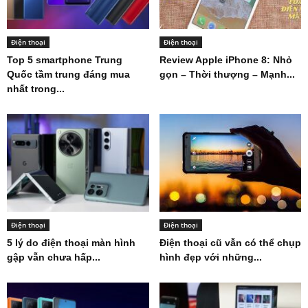
Điện thoại
Điện thoại
Top 5 smartphone Trung
Review Apple iPhone 8: Nhỏ
Quốc tầm trung đáng mua
gọn – Thời thượng – Mạnh...
nhất trong...
Điện thoại
Điện thoại
5 lý do điện thoại màn hình
Điện thoại cũ vẫn có thể chụp
gập vẫn chưa hấp...
hình đẹp với những...