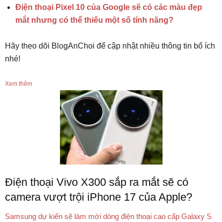
Điện thoại Pixel 10 của Google sẽ có các màu đẹp
mắt nhưng có thể thiếu một số tính năng?
Hãy theo dõi BlogAnChoi để cập nhật nhiều thông tin bổ ích
nhé!
Xem thêm
Điện thoại Vivo X300 sắp ra mắt sẽ có
camera vượt trội iPhone 17 của Apple?
Samsung dự kiến sẽ làm mới dòng điện thoại cao cấp Galaxy S