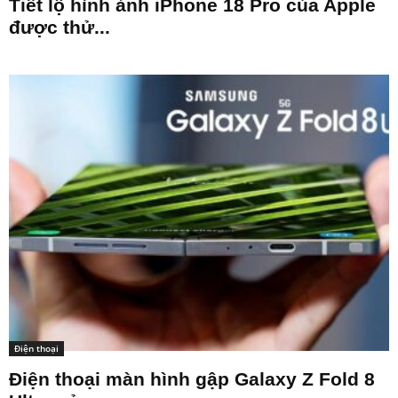
Tiết lộ hình ảnh iPhone 18 Pro của Apple
được thử...
Điện thoại
Điện thoại màn hình gập Galaxy Z Fold 8