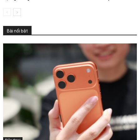
Bài nổi bật
Điện thoại