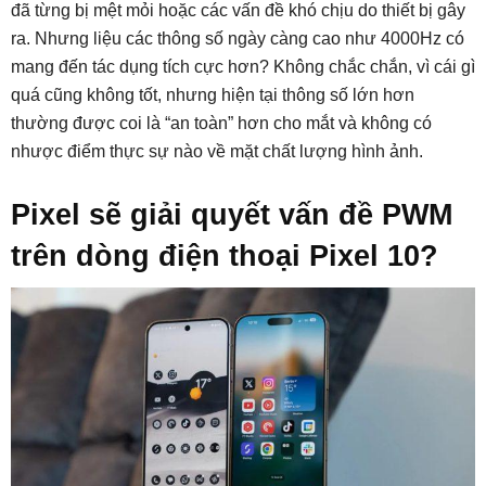
đã từng bị mệt mỏi hoặc các vấn đề khó chịu do thiết bị gây
ra. Nhưng liệu các thông số ngày càng cao như 4000Hz có
mang đến tác dụng tích cực hơn? Không chắc chắn, vì cái gì
quá cũng không tốt, nhưng hiện tại thông số lớn hơn
thường được coi là “an toàn” hơn cho mắt và không có
nhược điểm thực sự nào về mặt chất lượng hình ảnh.
Pixel sẽ giải quyết vấn đề PWM
trên dòng điện thoại Pixel 10?