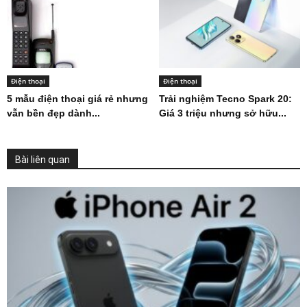
Điện thoại
Điện thoại
5 mẫu điện thoại giá rẻ nhưng
Trải nghiệm Tecno Spark 20:
vẫn bền đẹp dành...
Giá 3 triệu nhưng sở hữu...
Bài liên quan