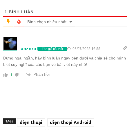
1
BÌNH LUẬN
Bình chọn nhiều nhất
aozora
08/07/2025 16:55
Tác giả bài viết
Đừng ngại ngần, hãy bình luận ngay bên dưới và chia sẻ cho mình
biết suy nghĩ của các bạn về bài viết này nhé!
Phản hồi
1
TAGS
điện thoại
điện thoại Android