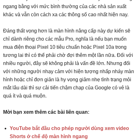
ngang bằng với mức bình thường của các nhà sản xuất
khác và vẫn còn cách xa các thông số cao nhất hiện nay.
Đáng thất vọng hơn là màn hình nâng cấp này dự kiến ​​sẽ
chỉ dành riêng cho các mẫu Pro, nghĩa là nếu bạn muốn
mua điện thoại Pixel 10 tiêu chuẩn hoặc Pixel 10a trong
tương lai thì có thể phải chờ đợi thêm một lần nữa. Đối với
nhiều người, đây sẽ không phải là vấn đề lớn. Nhưng đối
với những người nhạy cảm với hiện tượng nhấp nháy màn
hình hoặc chỉ đơn giản là hy vọng giảm nhẹ tình trạng mỏi
mắt lâu dài thì sự cải tiến chậm chạp của Google có vẻ là
quá ít và quá muộn.
Mời bạn xem thêm các bài liên quan:
YouTube bắt đầu cho phép người dùng xem video
Shorts ở chế độ màn hình ngang