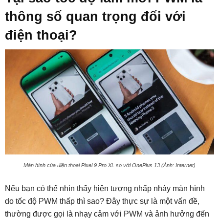
thông số quan trọng đối với
điện thoại?
Màn hình của điện thoại Pixel 9 Pro XL so với OnePlus 13 (Ảnh: Internet)
Nếu bạn có thể nhìn thấy hiện tượng nhấp nháy màn hình
do tốc độ PWM thấp thì sao? Đây thực sự là một vấn đề,
thường được gọi là nhạy cảm với PWM và ảnh hưởng đến