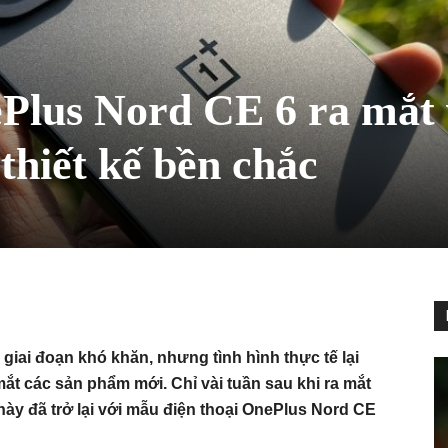
ePlus Nord CE 6 ra mắt 
 thiết kế bền chắc
giai đoạn khó khăn, nhưng tình hình thực tế lại
mắt các sản phẩm mới. Chỉ vài tuần sau khi ra mắt
ày đã trở lại với mẫu điện thoại OnePlus Nord CE