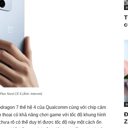
Đ
T
c
Plus Nord CE 6 (Ảnh: Internet)
Đ
apdragon 7 thế hệ 4 của Qualcomm cùng với chip cảm
Đ
 thoại có khả năng chơi game với tốc độ khung hình
Z
hưa rõ có thể duy trì được tốc độ này một cách ổn