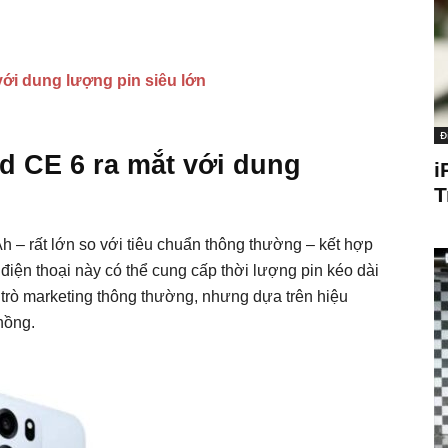
với dung lượng pin siêu lớn
Đ
d CE 6 ra mắt với dung
i
T
– rất lớn so với tiêu chuẩn thông thường – kết hợp
iện thoại này có thể cung cấp thời lượng pin kéo dài
 trò marketing thông thường, nhưng dựa trên hiệu
hồng.