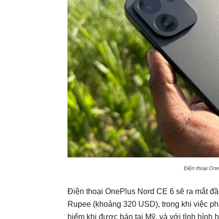
Điện thoại One
Điện thoại OnePlus Nord CE 6 sẽ ra mắt đầu
Rupee (khoảng 320 USD), trong khi việc p
hiếm khi được bán tại Mỹ, và với tình hình