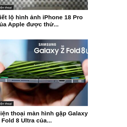
iện thoại
iết lộ hình ảnh iPhone 18 Pro
ủa Apple được thử...
iện thoại
iện thoại màn hình gập Galaxy
 Fold 8 Ultra của...