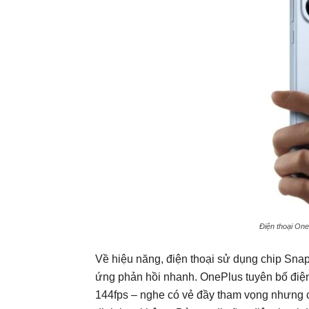
Điện thoại One
Về hiệu năng, điện thoại sử dụng chip Sn
ứng phản hồi nhanh. OnePlus tuyên bố điện
144fps – nghe có vẻ đầy tham vọng nhưng c