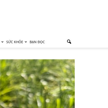
SỨC KHỎE
BẠN ĐỌC