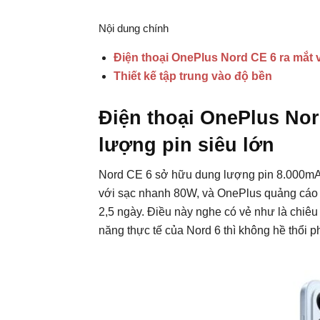
Nội dung chính
Điện thoại OnePlus Nord CE 6 ra mắt 
Thiết kế tập trung vào độ bền
Điện thoại OnePlus Nor
lượng pin siêu lớn
Nord CE 6 sở hữu dung lượng pin 8.000mAh 
với sạc nhanh 80W, và OnePlus quảng cáo đ
2,5 ngày. Điều này nghe có vẻ như là chiêu
năng thực tế của Nord 6 thì không hề thổi p