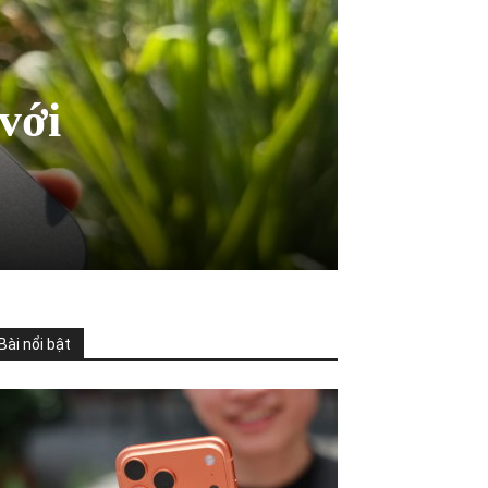
với
Bài nổi bật