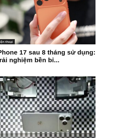
iện thoại
Phone 17 sau 8 tháng sử dụng:
rải nghiệm bền bỉ...