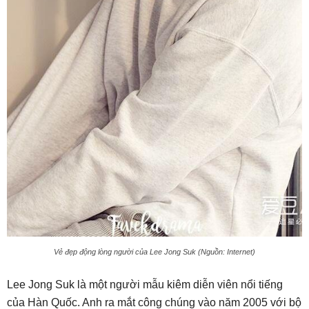
Vẻ đẹp động lòng người của Lee Jong Suk (Nguồn: Internet)
Lee Jong Suk là một người mẫu kiêm diễn viên nổi tiếng
của Hàn Quốc. Anh ra mắt công chúng vào năm 2005 với bộ