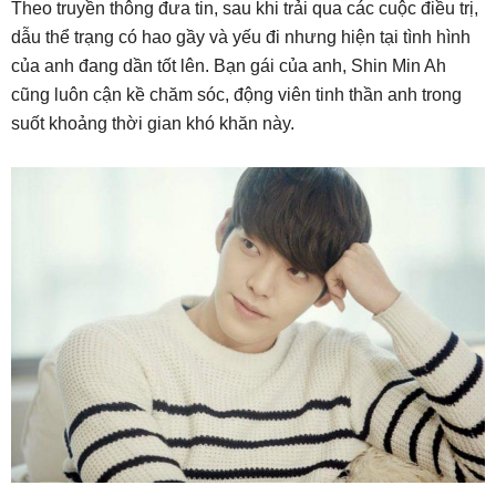
Theo truyền thông đưa tin, sau khi trải qua các cuộc điều trị,
dẫu thể trạng có hao gầy và yếu đi nhưng hiện tại tình hình
của anh đang dần tốt lên. Bạn gái của anh, Shin Min Ah
cũng luôn cận kề chăm sóc, động viên tinh thần anh trong
suốt khoảng thời gian khó khăn này.