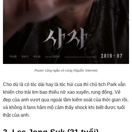
Poster cũng ngầu vô cùng (Nguồn: Internet)
Cho dù là có tóc dài hay là tóc húi cua thì chủ tịch Park vẫn
khiến cho trái tim bao thiếu nữ xao xuyến, rung động. Vẻ
đẹp của anh vượt qua ngoài tầm kiểm soát của thời gian rồi,
và không ít fans hâm mộ cảm thấy shock khi biết được tuổi
thật của anh.