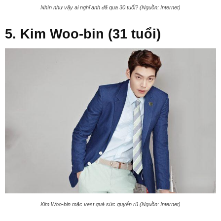
Nhìn như vậy ai nghĩ anh đã qua 30 tuổi? (Nguồn: Internet)
5. Kim Woo-bin (31 tuổi)
Kim Woo-bin mặc vest quá sức quyến rũ (Nguồn: Internet)