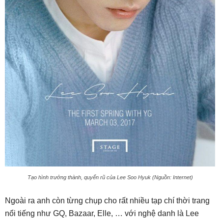
Tạo hình trưởng thành, quyến rũ của Lee Soo Hyuk (Nguồn: Internet)
Ngoài ra anh còn từng chụp cho rất nhiều tạp chí thời trang
nổi tiếng như GQ, Bazaar, Elle, … với nghệ danh là Lee