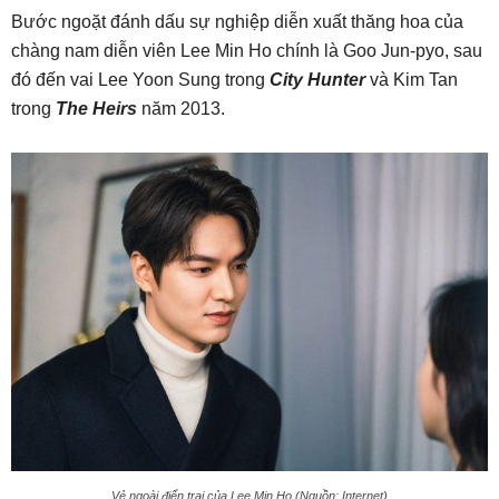
Bước ngoặt đánh dấu sự nghiệp diễn xuất thăng hoa của
chàng nam diễn viên Lee Min Ho chính là Goo Jun-pyo, sau
đó đến vai Lee Yoon Sung trong
City Hunter
và Kim Tan
trong
The Heirs
năm 2013.
Vẻ ngoài điển trai của Lee Min Ho (Nguồn: Internet)