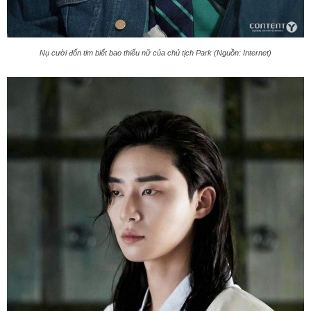
Nụ cười đốn tim biết bao thiếu nữ của chủ tịch Park (Nguồn: Internet)