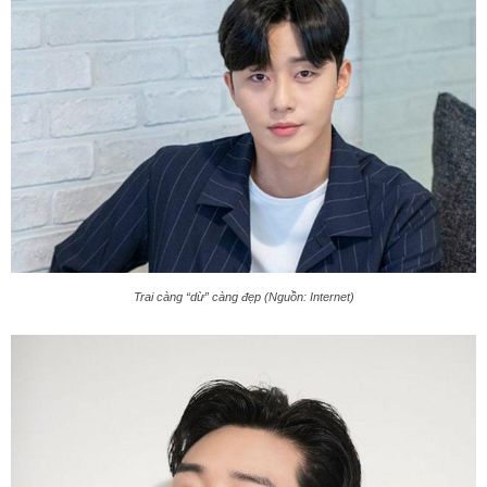
Trai càng “dừ” càng đẹp (Nguồn: Internet)