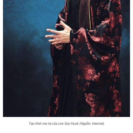
Tạo hình ma mị của Lee Soo Hyuk (Nguồn: Internet)