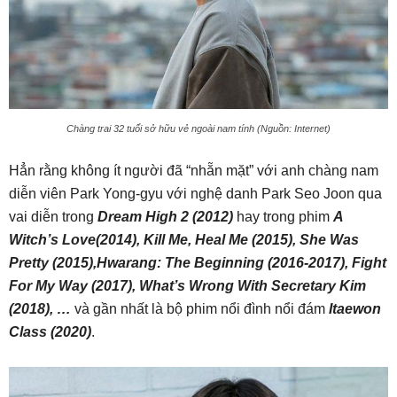
Chàng trai 32 tuổi sở hữu vẻ ngoài nam tính (Nguồn: Internet)
Hẳn rằng không ít người đã “nhẵn mặt” với anh chàng nam
diễn viên Park Yong-gyu với nghệ danh Park Seo Joon qua
vai diễn trong
Dream High 2 (2012)
hay trong phim
A
Witch’s Love(2014), Kill Me, Heal Me (2015), She Was
Pretty (2015),Hwarang: The Beginning (2016-2017), Fight
For My Way (2017), What’s Wrong With Secretary Kim
(2018), …
và gần nhất là bộ phim nổi đình nổi đám
Itaewon
Class (2020)
.