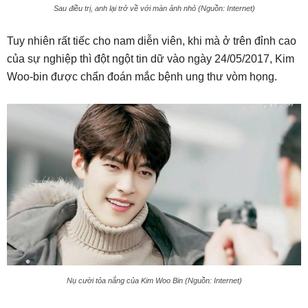
Sau điều trị, anh lại trở về với màn ảnh nhỏ (Nguồn: Internet)
Tuy nhiên rất tiếc cho nam diễn viên, khi mà ở trên đỉnh cao
của sự nghiệp thì đột ngột tin dữ vào ngày 24/05/2017, Kim
Woo-bin được chẩn đoán mắc bệnh ung thư vòm họng.
Nụ cười tỏa nắng của Kim Woo Bin (Nguồn: Internet)