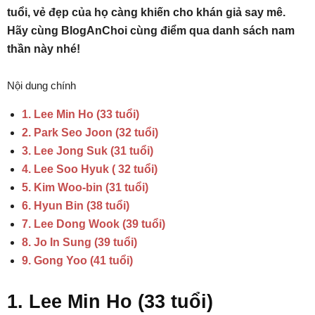
tuổi, vẻ đẹp của họ càng khiến cho khán giả say mê.
Hãy cùng BlogAnChoi cùng điểm qua danh sách nam
thần này nhé!
Nội dung chính
1. Lee Min Ho (33 tuổi)
2. Park Seo Joon (32 tuổi)
3. Lee Jong Suk (31 tuổi)
4. Lee Soo Hyuk ( 32 tuổi)
5. Kim Woo-bin (31 tuổi)
6. Hyun Bin (38 tuổi)
7. Lee Dong Wook (39 tuổi)
8. Jo In Sung (39 tuổi)
9. Gong Yoo (41 tuổi)
1. Lee Min Ho (33 tuổi)