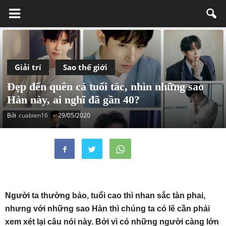
Giải trí
Sao thế giới
Đẹp đến quên cả tuổi tác, nhìn những sao
Hàn này, ai nghĩ đã gần 40?
Bởi
cuabien16
-
29/05/2020
Người ta thường bảo, tuổi cao thì nhan sắc tàn phai,
nhưng với những sao Hàn thì chúng ta có lẽ cần phải
xem xét lại câu nói này. Bởi vì có những người càng lớn