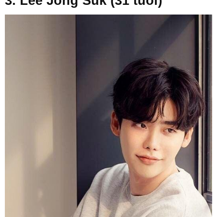
3. Lee Jong Suk (31 tuổi)