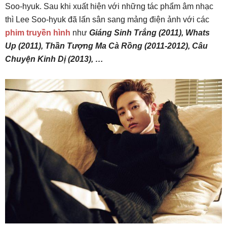
Soo-hyuk. Sau khi xuất hiện với những tác phẩm âm nhạc
thì Lee Soo-hyuk đã lấn sân sang mảng điện ảnh với các
phim truyền hình
như
Giáng Sinh Trắng (2011), Whats
Up (2011), Thần Tượng Ma Cà Rồng (2011-2012), Câu
Chuyện Kinh Dị (2013), …