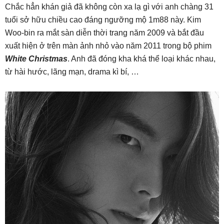
Chắc hẳn khán giả đã không còn xa lạ gì với anh chàng 31
tuổi sở hữu chiều cao đáng ngưỡng mộ 1m88 này. Kim
Woo-bin ra mắt sàn diễn thời trang năm 2009 và bắt đầu
xuất hiện ở trên màn ảnh nhỏ vào năm 2011 trong bộ phim
White Christmas
. Anh đã đóng kha khá thể loại khác nhau,
từ hài hước, lãng mạn, drama kì bí, …