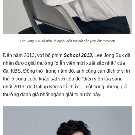
Lee Jong Suk sở hữu vẻ ngoài điển trai hút hồn (Nguồn: Internet)
Đến năm 2013, với bộ phim
School 2013
, Lee Jong Suk đã
nhận được giải thưởng “diễn viên mới xuất sắc nhất” của
đài KBS. Đồng thời trong năm đó, anh cũng cán đích ở vị trí
thứ 5 trong cuộc khảo sát với tiêu đề “diễn viên tỏa sáng
nhất 2013” do Gallup Korea tổ chức – một trong những giải
thưởng danh giá nhất ngành giải trí nước này.