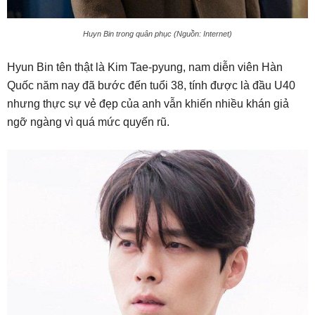
Huyn Bin trong quân phục (Nguồn: Internet)
Hyun Bin tên thật là Kim Tae-pyung, nam diễn viên Hàn
Quốc năm nay đã bước đến tuổi 38, tính được là đầu U40
nhưng thực sự vẻ đẹp của anh vẫn khiến nhiều khán giả
ngỡ ngàng vì quá mức quyến rũ.