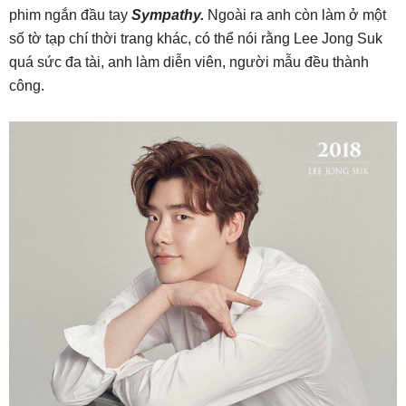
phim ngắn đầu tay
Sympathy.
Ngoài ra anh còn làm ở một
số tờ tạp chí thời trang khác, có thể nói rằng Lee Jong Suk
quá sức đa tài, anh làm diễn viên, người mẫu đều thành
công.