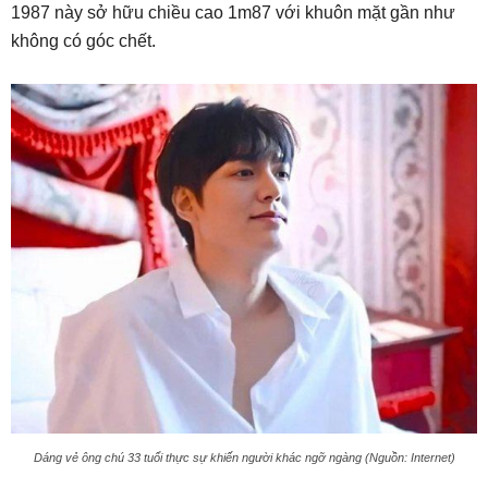
1987 này sở hữu chiều cao 1m87 với khuôn mặt gần như
không có góc chết.
Dáng vẻ ông chú 33 tuổi thực sự khiến người khác ngỡ ngàng (Nguồn: Internet)