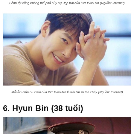
Bệnh tật cũng không thể phá hủy sự đẹp trai của Kim Woo-bin (Nguồn: Internet)
Mỗi lần nhìn nụ cười của Kim Woo-bin là trái tim lại tan chảy (Nguồn: Internet)
6. Hyun Bin (38 tuổi)