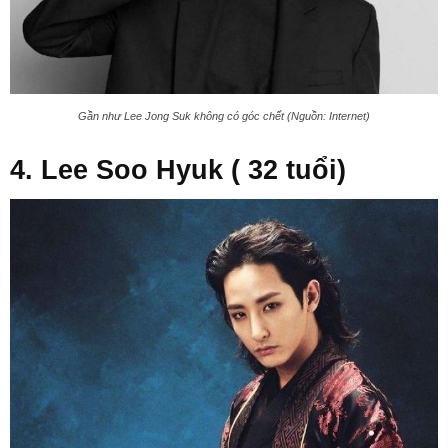
Gần như Lee Jong Suk không có góc chết (Nguồn: Internet)
4. Lee Soo Hyuk ( 32 tuổi)