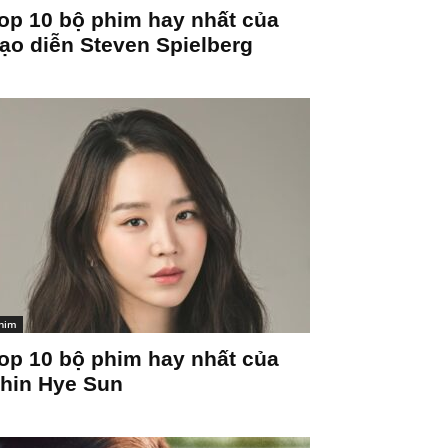
op 10 bộ phim hay nhất của
ạo diễn Steven Spielberg
him
op 10 bộ phim hay nhất của
hin Hye Sun