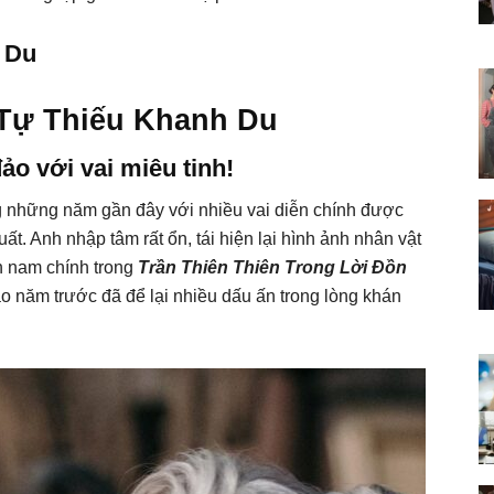
h Du
 Tự Thiếu Khanh Du
ảo với vai miêu tinh!
ng những năm gần đây với nhiều vai diễn chính được
uất. Anh nhập tâm rất ổn, tái hiện lại hình ảnh nhân vật
ễn nam chính trong
Trần Thiên Thiên Trong Lời Đồn
o năm trước đã để lại nhiều dấu ấn trong lòng khán