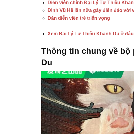
Diễn viên chính Đại Lý Tự Thiếu Kha
Đinh Vũ Hề lần nữa gây điên đảo với v
Dàn diễn viên trẻ triển vọng
Xem Đại Lý Tự Thiếu Khanh Du ở đâu?
Thông tin chung về bộ
Du