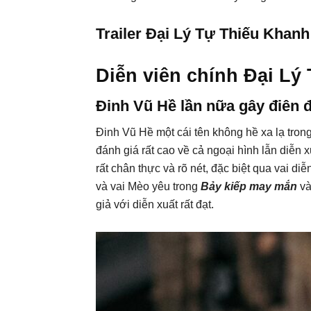
Trailer Đại Lý Tự Thiếu Khan
Diễn viên chính Đại Lý
Đinh Vũ Hề lần nữa gây điên đ
Đinh Vũ Hề một cái tên không hề xa lạ tro
đánh giá rất cao về cả ngoại hình lẫn diễn x
rất chân thực và rõ nét, đặc biệt qua vai di
và vai Mèo yêu trong
Bảy kiếp may mắn
và
giả với diễn xuất rất đạt.