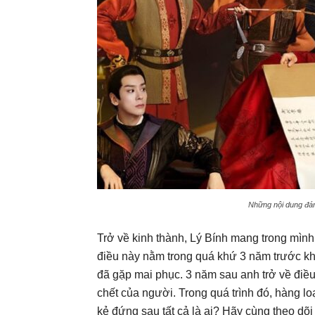
Những nội dung đáng
Trở về kinh thành, Lý Bính mang trong mìn
điều này nằm trong quá khứ 3 năm trước khi
đã gặp mai phục. 3 năm sau anh trở về điều
chết của người. Trong quá trình đó, hàng l
kẻ đứng sau tất cả là ai? Hãy cùng theo dõ