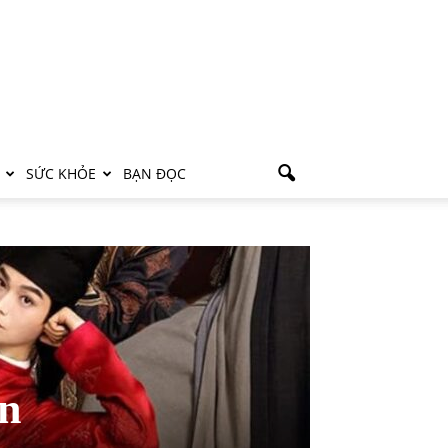
SỨC KHỎE
BẠN ĐỌC
ên