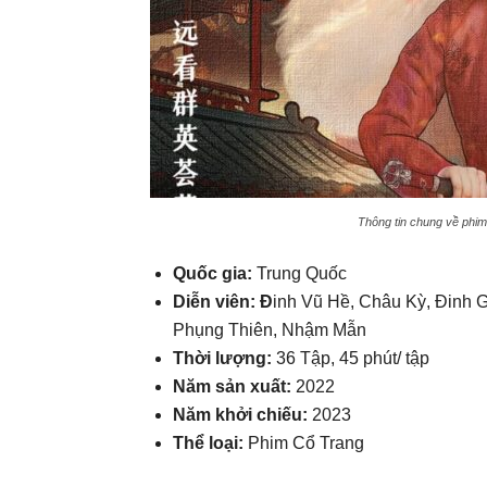
Thông tin chung về phim Đ
Quốc gia:
Trung Quốc
Diễn viên: Đ
inh Vũ Hề, Châu Kỳ, Đinh 
Phụng Thiên, Nhậm Mẫn
Thời lượng:
36 Tập, 45 phút/ tập
Năm sản xuất:
2022
Năm khởi chiếu:
2023
Thể loại:
Phim Cổ Trang