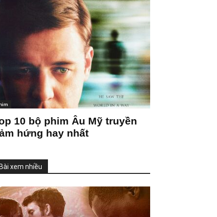
him
op 10 bộ phim Âu Mỹ truyền
ảm hứng hay nhất
Bài xem nhiều