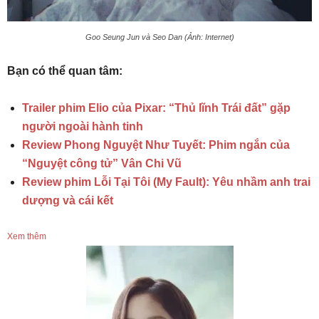
Goo Seung Jun và Seo Dan (Ảnh: Internet)
Bạn có thể quan tâm:
Trailer phim Elio của Pixar: “Thủ lĩnh Trái đất” gặp
người ngoài hành tinh
Review Phong Nguyệt Như Tuyết: Phim ngắn của
“Nguyệt công tử” Vân Chi Vũ
Review phim Lỗi Tại Tôi (My Fault): Yêu nhầm anh trai
dượng và cái kết
Xem thêm