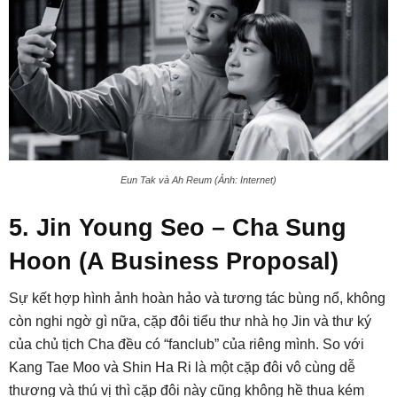
Eun Tak và Ah Reum (Ảnh: Internet)
5. Jin Young Seo – Cha Sung
Hoon (A Business Proposal)
Sự kết hợp hình ảnh hoàn hảo và tương tác bùng nổ, không
còn nghi ngờ gì nữa, cặp đôi tiểu thư nhà họ Jin và thư ký
của chủ tịch Cha đều có “fanclub” của riêng mình. So với
Kang Tae Moo và Shin Ha Ri là một cặp đôi vô cùng dễ
thương và thú vị thì cặp đôi này cũng không hề thua kém