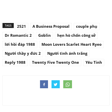
TAGS
2521
A Business Proposal
couple phụ
Dr Romantic 2
Goblin
hẹn hò chốn công sở
lời hồi đáp 1988
Moon Lovers Scarlet Heart Ryeo
Người thầy y đức 2
Người tình ánh trăng
Reply 1988
Twenty Five Twenty One
Yêu Tinh