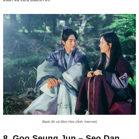
Baek Ah và Woo Hee (Ảnh: Internet)
8. Goo Seung Jun – Seo Dan