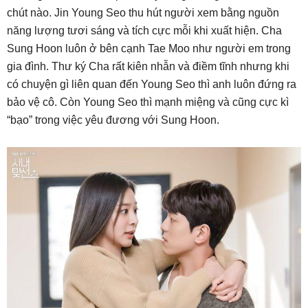
chút nào. Jin Young Seo thu hút người xem bằng nguồn
năng lượng tươi sáng và tích cực mỗi khi xuất hiện. Cha
Sung Hoon luôn ở bên cạnh Tae Moo như người em trong
gia đình. Thư ký Cha rất kiên nhẫn và điềm tĩnh nhưng khi
có chuyện gì liên quan đến Young Seo thì anh luôn đứng ra
bảo vệ cô. Còn Young Seo thì mạnh miệng và cũng cực kì
“bạo” trong việc yêu đương với Sung Hoon.