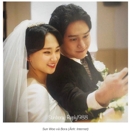
Sun Woo và Bora (Ảnh: Internet)