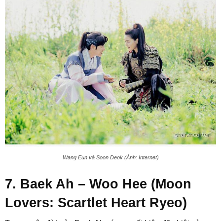
Wang Eun và Soon Deok (Ảnh: Internet)
7. Baek Ah – Woo Hee (Moon
Lovers: Scartlet Heart Ryeo)