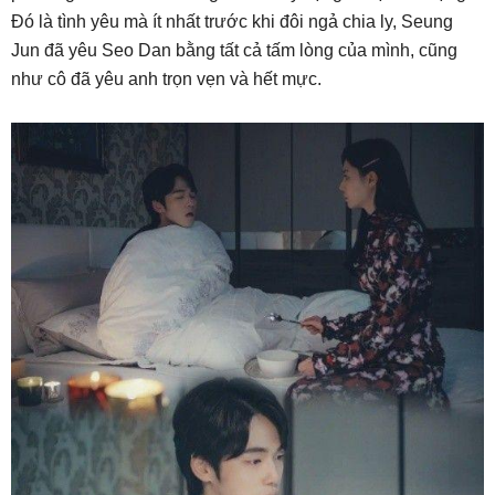
Đó là tình yêu mà ít nhất trước khi đôi ngả chia ly, Seung
Jun đã yêu Seo Dan bằng tất cả tấm lòng của mình, cũng
như cô đã yêu anh trọn vẹn và hết mực.