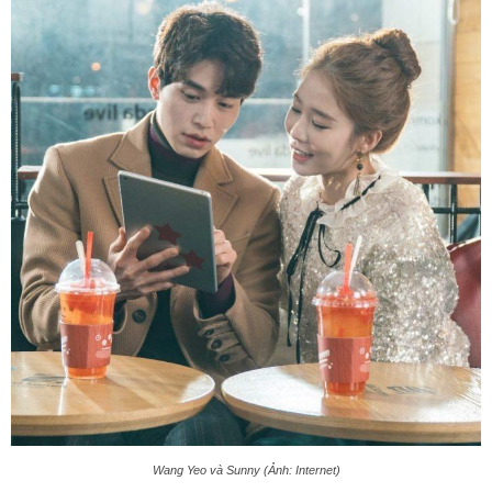
Wang Yeo và Sunny (Ảnh: Internet)