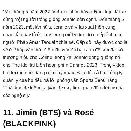
Vào tháng 5 năm 2022, V được nhìn thấy ở Đảo Jeju, lái xe
cùng một người trông giống Jennie bên cạnh. Đến tháng 5
năm 2023, một lần nữa, Jennie và V lại xuất hiện cùng
nhau, lần này là ở Paris trong một video do nhiếp ảnh gia
người Pháp Amar Taoualit chia sẻ. Cặp đôi này được cho là
sẽ ở Pháp vào thời điểm đó vì V đã hạ cánh để làm đại sứ
thương hiệu cho Céline, trong khi Jennie đang quảng bá
cho The Idol tại Liên hoan phim Cannes 2023. Trong video,
họ dường như đang nắm tay nhau. Sau đó, cả hai công ty
quản lý của họ đều trả lời phỏng vấn Sports Seoul rằng,
“Thật khó để kiểm tra [vấn đề này liên quan đến đời tư của
các nghệ sĩ].”
11. Jimin (BTS) và Rosé
(BLACKPINK)