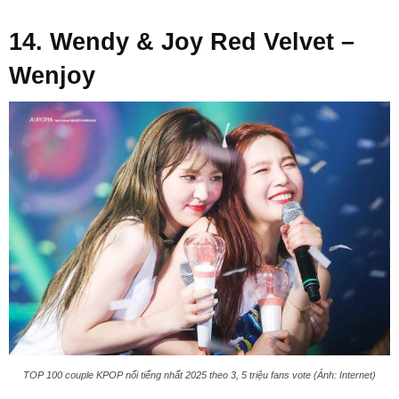
14. Wendy & Joy Red Velvet –
Wenjoy
TOP 100 couple KPOP nổi tiếng nhất 2025 theo 3, 5 triệu fans vote (Ảnh: Internet)