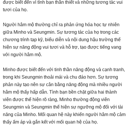
được biết đến vì tình bạn thân thiết và những tương tác vui
tươi của họ.
Người hâm mộ thường chỉ ra phản ứng hóa học tự nhiên
giữa Minho và Seungmin. Sự tương tác của họ trong các
chương trình tạp kỹ, biểu diễn và nội dung hậu trường thể
hiện sự năng động vui tươi và hỗ trợ, tạo được tiếng vang
với người hâm mộ.
Minho được biết đến với tinh thần năng động và cạnh tranh,
trong khi Seungmin thoải mái và chu đáo hơn. Sự tương
phản này tạo nên sự cân bằng năng động mà nhiều người
hâm mộ thấy hấp dẫn. Tình bạn bền chặt giữa hai thành
viên được thể hiện rõ ràng, Minho thường động viên
Seungmin và Seungmin thể hiện sự ngưỡng mộ đối với tài
năng của Minho. Mối quan hệ này khiến người hâm mộ cảm
thấy ấm áp và gắn kết với mối quan hệ của họ.