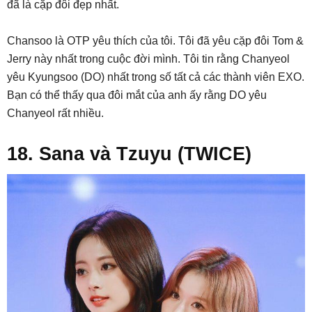
đã là cặp đôi đẹp nhất.
Chansoo là OTP yêu thích của tôi. Tôi đã yêu cặp đôi Tom &
Jerry này nhất trong cuộc đời mình. Tôi tin rằng Chanyeol
yêu Kyungsoo (DO) nhất trong số tất cả các thành viên EXO.
Bạn có thể thấy qua đôi mắt của anh ấy rằng DO yêu
Chanyeol rất nhiều.
18. Sana và Tzuyu (TWICE)