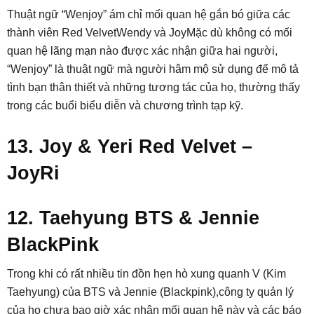
Thuật ngữ “Wenjoy” ám chỉ mối quan hệ gắn bó giữa các
thành viên Red VelvetWendy và JoyMặc dù không có mối
quan hệ lãng mạn nào được xác nhận giữa hai người,
“Wenjoy” là thuật ngữ mà người hâm mộ sử dụng để mô tả
tình bạn thân thiết và những tương tác của họ, thường thấy
trong các buổi biểu diễn và chương trình tạp kỹ.
13. Joy & Yeri Red Velvet –
JoyRi
12. Taehyung BTS & Jennie
BlackPink
Trong khi có rất nhiều tin đồn hẹn hò xung quanh V (Kim
Taehyung) của BTS và Jennie (Blackpink),công ty quản lý
của họ chưa bao giờ xác nhận mối quan hệ này và các báo