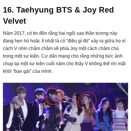
16. Taehyung BTS & Joy Red
Velvet
Năm 2017, có tin đồn rằng hai ngôi sao thần tượng này
đang hẹn hò hoặc ít nhất là có “điều gì đó” xảy ra giữa họ vì
cách V nhìn chằm chằm về phía Joy một cách chăm chú
trong một sự kiện. Cư dân mạng cho rằng những bức ảnh
chụp tại một sự kiện cuối năm cho thấy V không thể rời mắt
khỏi “bạn gái” của mình.