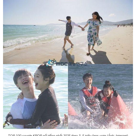
TOP 100 couple KPOP nổi tiếng nhất 2025 theo 3, 5 triệu fans vote (Ảnh: Internet)