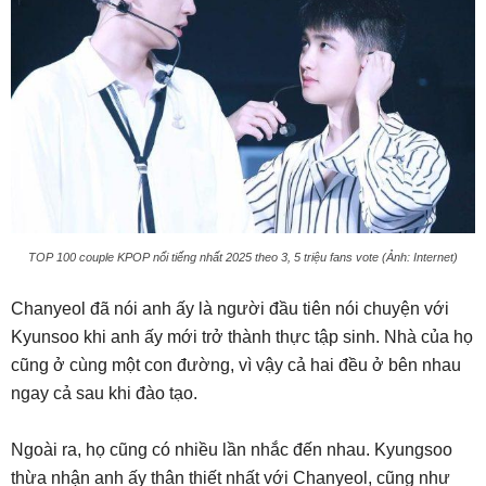
TOP 100 couple KPOP nổi tiếng nhất 2025 theo 3, 5 triệu fans vote (Ảnh: Internet)
Chanyeol đã nói anh ấy là người đầu tiên nói chuyện với
Kyunsoo khi anh ấy mới trở thành thực tập sinh. Nhà của họ
cũng ở cùng một con đường, vì vậy cả hai đều ở bên nhau
ngay cả sau khi đào tạo.
Ngoài ra, họ cũng có nhiều lần nhắc đến nhau. Kyungsoo
thừa nhận anh ấy thân thiết nhất với Chanyeol, cũng như