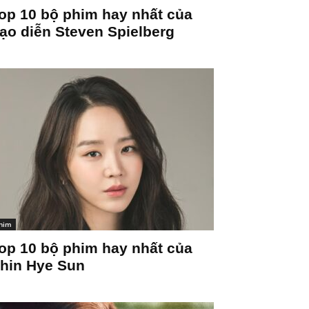
op 10 bộ phim hay nhất của
ạo diễn Steven Spielberg
him
op 10 bộ phim hay nhất của
hin Hye Sun