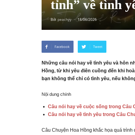
tỉnh” về tình 
Bởi
peachyy
-
18/06/2026
Facebook
Tweet
Những câu nói hay về tình yêu và hôn 
Hồng, từ khi yêu điên cuồng đến khi hoà
bạn không thể chỉ có tình yêu, nếu không
Nội dung chính
Câu nói hay về cuộc sống trong Câu
Câu nói hay về tình yêu trong Câu C
Câu Chuyện Hoa Hồng khắc họa quá trình c