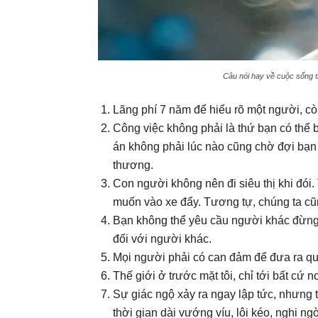
Câu nói hay về cuộc sống 
Lãng phí 7 năm để hiểu rõ một người, cò
Công việc không phải là thứ bạn có thể
án không phải lúc nào cũng chờ đợi bạn 
thương.
Con người không nên đi siêu thị khi đó
muốn vào xe đẩy. Tương tự, chúng ta cũ
Bạn không thể yêu cầu người khác đừng r
đối với người khác.
Mọi người phải có can đảm để đưa ra qu
Thế giới ở trước mặt tôi, chỉ tới bất cứ 
Sự giác ngộ xảy ra ngay lập tức, nhưng t
thời gian dài vướng víu, lôi kéo, nghi n