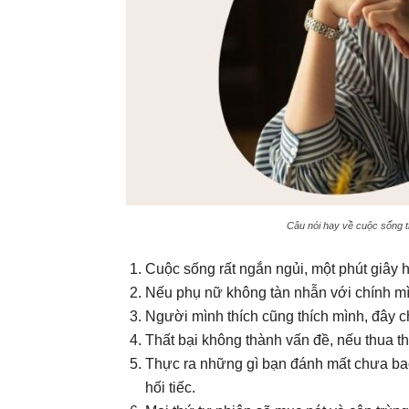
Câu nói hay về cuộc sống 
Cuộc sống rất ngắn ngủi, một phút giây 
Nếu phụ nữ không tàn nhẫn với chính mìn
Người mình thích cũng thích mình, đây c
Thất bại không thành vấn đề, nếu thua th
Thực ra những gì bạn đánh mất chưa bao
hối tiếc.