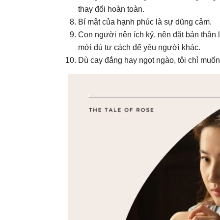
thay đổi hoàn toàn.
Bí mật của hạnh phúc là sự dũng cảm.
Con người nên ích kỷ, nên đặt bản thân
mới đủ tư cách để yêu người khác.
Dù cay đắng hay ngọt ngào, tôi chỉ muốn