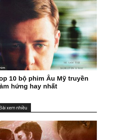
him
op 10 bộ phim Âu Mỹ truyền
ảm hứng hay nhất
Bài xem nhiều