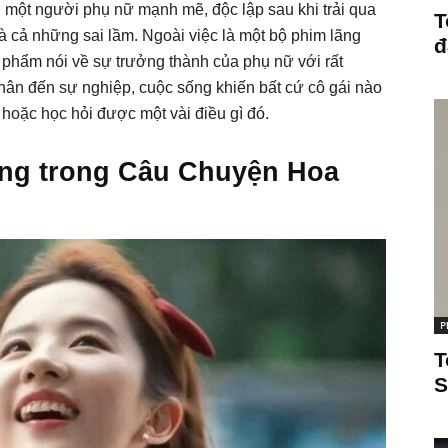
nh một người phụ nữ mạnh mẽ, độc lập sau khi trải qua
T
và cả những sai lầm. Ngoài việc là một bộ phim lãng
đ
phẩm nói về sự trưởng thành của phụ nữ với rất
nhân đến sự nghiệp, cuộc sống khiến bất cứ cô gái nào
 hoặc học hỏi được một vài điều gì đó.
ống trong Câu Chuyện Hoa
P
T
S