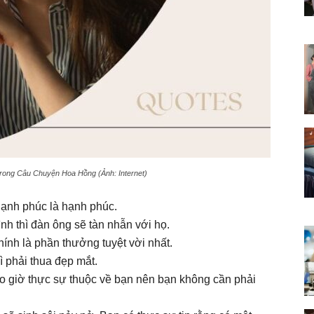
trong Câu Chuyện Hoa Hồng (Ảnh: Internet)
hạnh phúc là hạnh phúc.
h thì đàn ông sẽ tàn nhẫn với họ.
hính là phần thưởng tuyệt vời nhất.
ì phải thua đẹp mắt.
 giờ thực sự thuộc về bạn nên bạn không cần phải