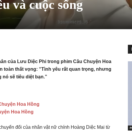
yêu và cuộc sống
nhân của Lưu Diệc Phi trong phim Câu Chuyện Hoa
n toàn thất vọng: “Tình yêu rất quan trọng, nhưng
 nó sẽ tiêu diệt bạn.”
 Chuyện Hoa Hồng
huyện Hoa Hồng
huyển đổi của nhân vật nữ chính Hoàng Diệc Mai từ
P