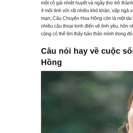
một cô gái nhiệt huyết và ngây thơ trở thà
4 mối tình với rất nhiều khó khăn, vấp ngã 
mạn, Câu Chuyện Hoa Hồng còn là một tác 
nhiều câu thoại kinh điển về tình yêu, hôn 
cũng có thể tìm thấy bản thân mình trong đó
Câu nói hay về cuộc s
Hồng