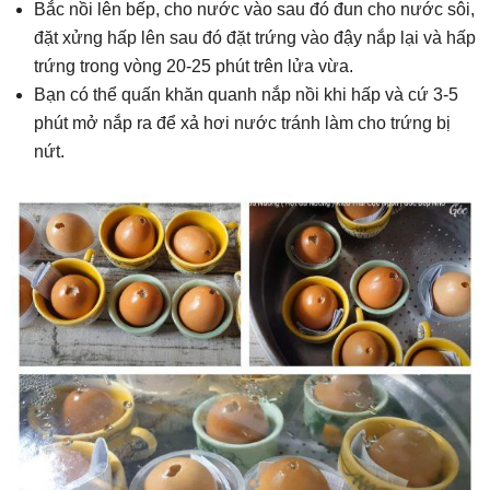
Bắc nồi lên bếp, cho nước vào sau đó đun cho nước sôi,
đặt xửng hấp lên sau đó đặt trứng vào đậy nắp lại và hấp
trứng trong vòng 20-25 phút trên lửa vừa.
Bạn có thể quấn khăn quanh nắp nồi khi hấp và cứ 3-5
phút mở nắp ra để xả hơi nước tránh làm cho trứng bị
nứt.