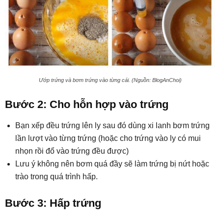
Ướp trứng và bơm trứng vào từng cái. (Nguồn: BlogAnChoi)
Bước 2: Cho hỗn hợp vào trứng
Bạn xếp đều trứng lên ly sau đó dùng xi lanh bơm trứng
lần lượt vào từng trứng (hoặc cho trứng vào ly có mui
nhọn rồi đổ vào trứng đều được)
Lưu ý không nên bơm quá đầy sẽ làm trứng bị nứt hoặc
trào trong quá trình hấp.
Bước 3: Hấp trứng