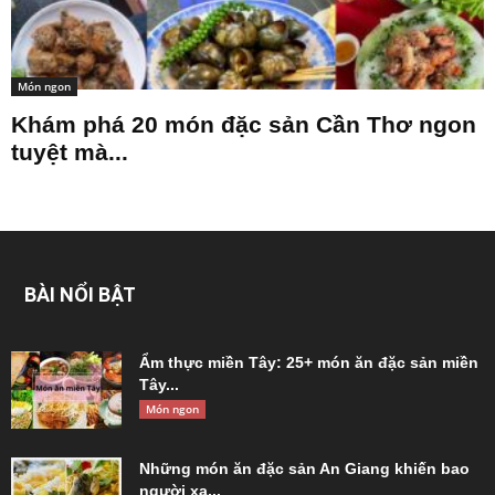
Món ngon
Khám phá 20 món đặc sản Cần Thơ ngon
tuyệt mà...
BÀI NỔI BẬT
Ẩm thực miền Tây: 25+ món ăn đặc sản miền
Tây...
Món ngon
Những món ăn đặc sản An Giang khiến bao
người xa...