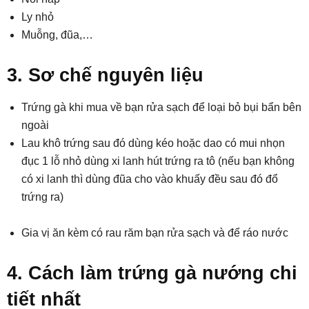
Ly nhỏ
Muỗng, đũa,…
3. Sơ chế nguyên liệu
Trứng gà khi mua về bạn rửa sạch để loại bỏ bụi bẩn bên
ngoài
Lau khô trứng sau đó dùng kéo hoặc dao có mui nhọn
đục 1 lỗ nhỏ dùng xi lanh hút trứng ra tô (nếu bạn không
có xi lanh thì dùng đũa cho vào khuấy đều sau đó đổ
trứng ra)
Gia vị ăn kèm có rau răm bạn rửa sạch và để ráo nước
4. Cách làm trứng gà nướng chi
tiết nhất