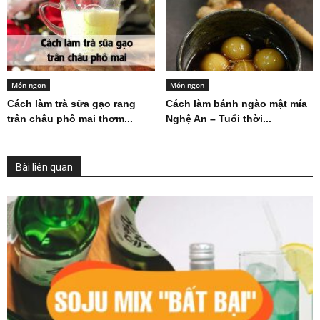
Món ngon
Món ngon
Cách làm trà sữa gạo rang
Cách làm bánh ngào mật mía
trân châu phô mai thơm...
Nghệ An – Tuổi thời...
Bài liên quan