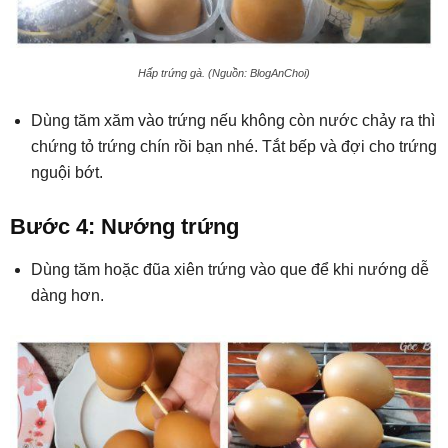
Hấp trứng gà. (Nguồn: BlogAnChoi)
Dùng tăm xăm vào trứng nếu không còn nước chảy ra thì
chứng tỏ trứng chín rồi bạn nhé. Tắt bếp và đợi cho trứng
nguội bớt.
Bước 4: Nướng trứng
Dùng tăm hoặc đũa xiên trứng vào que để khi nướng dễ
dàng hơn.