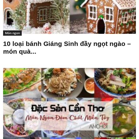
Món ngon
10 loại bánh Giáng Sinh đầy ngọt ngào –
món quà...