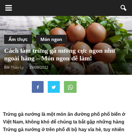
Ẩm thực
Món ngon
Cách làm trứng gà nướng cực ngon như
ngoài hàng – Món ngon dễ làm!
Bởi
Thảo Ly
-
29/09/2022
Trứng gà nướng là một món ăn đường phố phổ biến ở
Việt Nam, không khó để chúng ta bắt gặp những hàng
Trứng gà nướng ở trên phố đi bộ hay vỉa hè, tuy nhiên