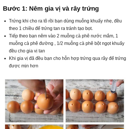
Bước 1: Nêm gia vị và rây trứng
Trứng khi cho ra tô rồi bạn dùng muỗng khuấy nhẹ, đều
theo 1 chiều để trứng tan ra tránh tạo bọt.
Tiếp theo bạn nêm vào 2 muỗng cà phê nước mắm, 1
muỗng cà phê đường , 1/2 muỗng cà phê bột ngọt khuấy
đều cho gia vị tan
Khi gia vị đã đều bạn cho hỗn hợp trứng qua rây để trứng
được mịn hơn