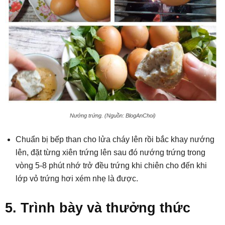
Nướng trứng. (Nguồn: BlogAnChoi)
Chuẩn bị bếp than cho lửa cháy lên rồi bắc khay nướng
lên, đặt từng xiên trứng lên sau đó nướng trứng trong
vòng 5-8 phút nhớ trở đều trứng khi chiên cho đến khi
lớp vỏ trứng hơi xém nhẹ là được.
5. Trình bày và thưởng thức