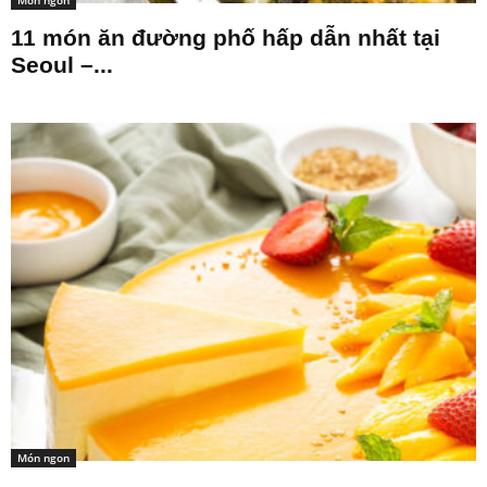
Món ngon
11 món ăn đường phố hấp dẫn nhất tại
Seoul –...
Món ngon