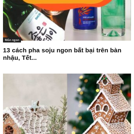
Món ngon
13 cách pha soju ngon bất bại trên bàn
nhậu, Tết...