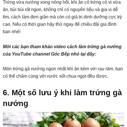
Trứng vừa nướng xong nóng hổi, khi ăn có trứng có vị vừa
ăn, bùi bùi rất ngon, không chỉ có nguyên liệu và gia vị dễ
tìm, cách làm đơn giản mà còn có giá trị dinh dưỡng cực kỳ
cao. Nếu có thời gian hãy thử ngay để chiêu đãi gia đình
bạn nhé!
Mời các bạn tham khảo video cách làm trứng gà nướng
của YouTube channel Góc Bếp nhỏ tại đây:
Món trứng gà nướng ngon nhất khi ăn kèm với rau răm, bạn
có thể chấm cùng với nước sốt chua ngọt đều được.
6. Một số lưu ý khi làm trứng gà
nướng