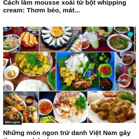
Cách làm mousse xoài từ bột whipping
cream: Thơm béo, mát...
Món ngon
Những món ngon trứ danh Việt Nam gây