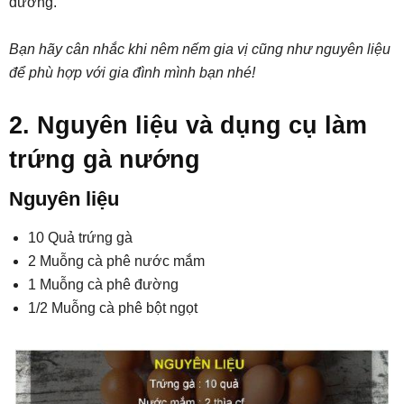
dưỡng.
Bạn hãy cân nhắc khi nêm nếm gia vị cũng như nguyên liệu
để phù hợp với gia đình mình bạn nhé!
2. Nguyên liệu và dụng cụ làm
trứng gà nướng
Nguyên liệu
10 Quả trứng gà
2 Muỗng cà phê nước mắm
1 Muỗng cà phê đường
1/2 Muỗng cà phê bột ngọt