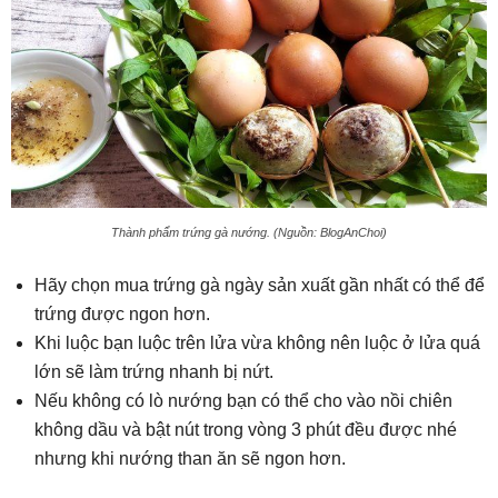
Thành phẩm trứng gà nướng. (Nguồn: BlogAnChoi)
Hãy chọn mua trứng gà ngày sản xuất gần nhất có thể để
trứng được ngon hơn.
Khi luộc bạn luộc trên lửa vừa không nên luộc ở lửa quá
lớn sẽ làm trứng nhanh bị nứt.
Nếu không có lò nướng bạn có thể cho vào nồi chiên
không dầu và bật nút trong vòng 3 phút đều được nhé
nhưng khi nướng than ăn sẽ ngon hơn.