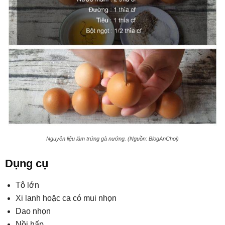
Nguyên liệu làm trứng gà nướng. (Nguồn: BlogAnChoi)
Dụng cụ
Tô lớn
Xi lanh hoặc ca có mui nhọn
Dao nhọn
Nồi hấp