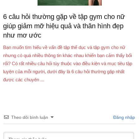
6 câu hỏi thường gặp về tập gym cho nữ
giúp giảm mỡ hiệu quả và thân hình đẹp
như mơ ước
Bạn muốn tìm hiểu về vấn đề tập thể dục và tập gym cho nữ
nhưng có quá nhiều thông tin khác nhau khiến bạn cảm thấy bối
rối? Có rất nhiều câu hỏi tùy thuộc vào điều kiện và mục tiêu tập
luyện của mỗi người, dưới đây là 6 câu hỏi thường gặp nhất
được các chuyên ...
Theo dõi bình luận
Đăng nhập