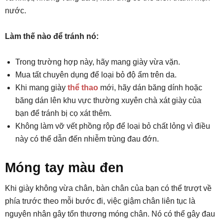
nước.
Làm thế nào để tránh nó:
Trong trường hợp này, hãy mang giày vừa vặn.
Mua tất chuyên dụng để loại bỏ độ ẩm trên da.
Khi mang giày
thể thao
mới, hãy dán băng dính hoặc
băng dán lên khu vực thường xuyên chà xát giày của
bạn để tránh bị cọ xát thêm.
Không làm vỡ vết phồng rộp để loại bỏ chất lỏng vì điều
này có thể dẫn đến nhiễm trùng đau đớn.
Móng tay màu đen
Khi giày không vừa chân, bàn chân của bạn có thể trượt về
phía trước theo mỗi bước đi, việc giậm chân liên tục là
nguyên nhân gây tổn thương móng chân. Nó có thể gây đau