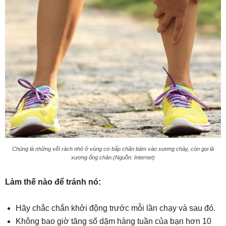
Chúng là những vết rách nhỏ ở vùng cơ bắp chân bám vào xương chày, còn gọi là
xương ống chân.(Nguồn: Internet)
Làm thế nào để tránh nó:
Hãy chắc chắn khởi động trước mỗi lần chạy và sau đó.
Không bao giờ tăng số dặm hàng tuần của bạn hơn 10