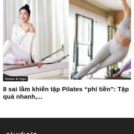
Fitness & Yoga
8 sai lầm khiến tập Pilates “phí tiền”: Tập
quá nhanh,...