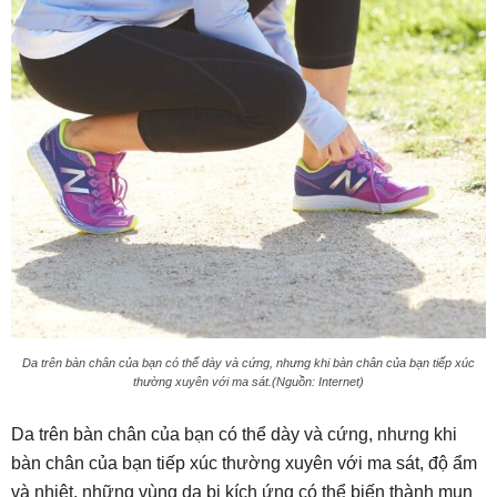
Da trên bàn chân của bạn có thể dày và cứng, nhưng khi bàn chân của bạn tiếp xúc
thường xuyên với ma sát.(Nguồn: Internet)
Da trên bàn chân của bạn có thể dày và cứng, nhưng khi
bàn chân của bạn tiếp xúc thường xuyên với ma sát, độ ẩm
và nhiệt, những vùng da bị kích ứng có thể biến thành mụn