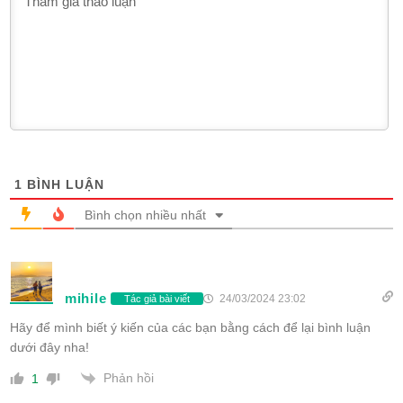
1
BÌNH LUẬN
Bình chọn nhiều nhất
mihile
24/03/2024 23:02
Tác giả bài viết
Hãy để mình biết ý kiến của các bạn bằng cách để lại bình luận
dưới đây nha!
Phản hồi
1