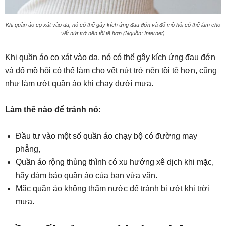
Khi quần áo cọ xát vào da, nó có thể gây kích ứng đau đớn và đổ mồ hôi có thể làm cho
vết nứt trở nên tồi tệ hơn.(Nguồn: Internet)
Khi quần áo cọ xát vào da, nó có thể gây kích ứng đau đớn
và đổ mồ hôi có thể làm cho vết nứt trở nên tồi tệ hơn, cũng
như làm ướt quần áo khi chạy dưới mưa.
Làm thế nào để tránh nó:
Đầu tư vào một số quần áo chạy bộ có đường may
phẳng,
Quần áo rộng thùng thình có xu hướng xê dịch khi mặc,
hãy đảm bảo quần áo của bạn vừa vặn.
Mặc quần áo không thấm nước để tránh bị ướt khi trời
mưa.