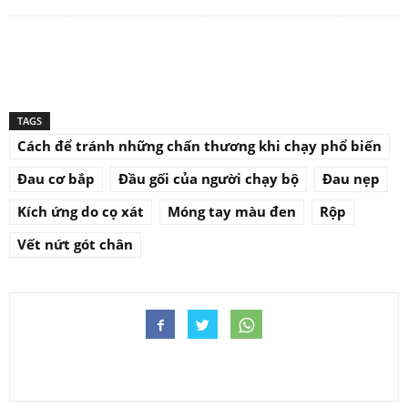
TAGS
Cách để tránh những chấn thương khi chạy phổ biến
Đau cơ bắp
Đầu gối của người chạy bộ
Đau nẹp
Kích ứng do cọ xát
Móng tay màu đen
Rộp
Vết nứt gót chân