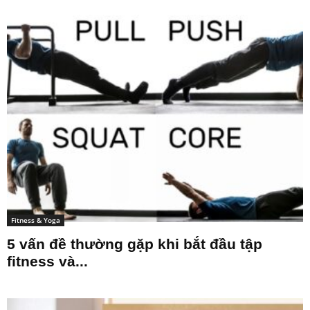
Fitness & Yoga
5 vấn đề thường gặp khi bắt đầu tập
fitness và...