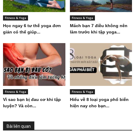
Fitness & Yoga
Fitness & Yoga
Học ngay 6 tư thế yoga đơn
Mách bạn 7 điều không nên
giản có thể giúp...
làm trước khi tập yoga...
Fitness & Yoga
Fitness & Yoga
Vì sao bạn bị đau cơ khi tập
Hiểu về 8 loại yoga phổ biến
luyện? Và còn...
hiện nay cho bạn...
Bài liên quan