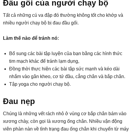
Đầu gối của người chạy bộ
Tất cả những cú va đập đó thường không tốt cho khớp và
nhiều người chạy bộ bị đau đầu gối.
Làm thế nào để tránh nó:
Bổ sung các bài tập luyện của bạn bằng các hình thức
tim mạch khác để tránh lạm dụng,
Đồng thời thực hiện các bài tập sức mạnh và kéo dài
nhắm vào gân kheo, cơ tứ đầu, cẳng chân và bắp chân.
Tập yoga cho người chạy bộ.
Đau nẹp
Chúng là những vết rách nhỏ ở vùng cơ bắp chân bám vào
xương chày, còn gọi là xương ống chân. Nhiều vận động
viên phàn nàn về tình trạng đau ống chân khi chuyển từ máy