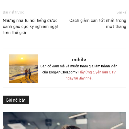
Bài viết trước
Bài kế
Những nhà tù nổi tiếng được
Cách giảm cân tốt nhất trong
canh gác cực kỳ nghiêm ngặt
một tháng
trên thế giới
mihile
Bạn có đam mê và muốn tham gia làm thành viên
của BlogAnChoi.com?
Hãy ứng tuyển làm CTV
ngay tại đây nhé
.
Bài nổi bật