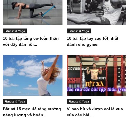
Fitness & Yoga
Fitness & Yoga
10 bài tập tăng cơ toàn thân
10 bài tập tay sau tốt nhất
với dây đàn hồi...
dành cho gymer
Fitness & Yoga
Fitness & Yoga
Bật mí 15 mẹo để tăng cường
Vì sao hít xà được coi là vua
năng lượng và hoàn...
của các bài...