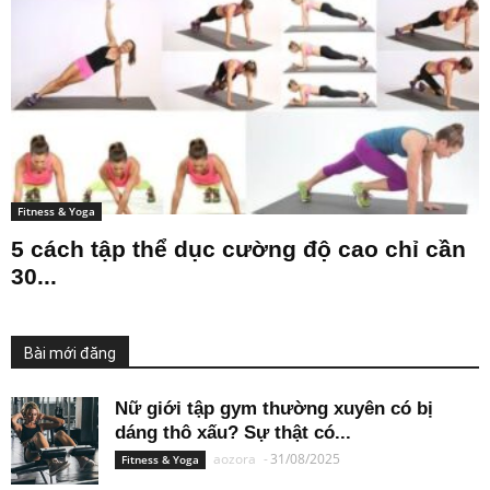
Fitness & Yoga
5 cách tập thể dục cường độ cao chỉ cần
30...
Bài mới đăng
Nữ giới tập gym thường xuyên có bị
dáng thô xấu? Sự thật có...
aozora
-
31/08/2025
Fitness & Yoga