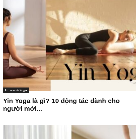
Fitness & Yoga
Yin Yoga là gì? 10 động tác dành cho
người mới...