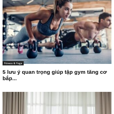
Fitness & Yoga
5 lưu ý quan trọng giúp tập gym tăng cơ
bắp...