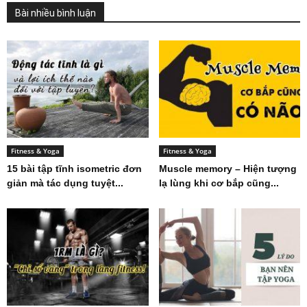
Bài nhiều bình luận
Fitness & Yoga
Fitness & Yoga
15 bài tập tĩnh isometric đơn
Muscle memory – Hiện tượng
giản mà tác dụng tuyệt...
lạ lùng khi cơ bắp cũng...