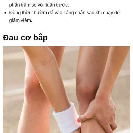
phần trăm so với tuần trước.
Đồng thời chườm đá vào cẳng chân sau khi chạy để
giảm viêm.
Đau cơ bắp