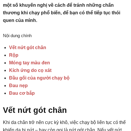
một số khuyến nghị về cách để tránh những chấn
thương khi chạy phổ biến, để bạn có thể tiếp tục thói
quen của mình.
Nội dung chính
Vết nứt gót chân
Rộp
Móng tay màu đen
Kích ứng do cọ xát
Đầu gối của người chạy bộ
Đau nẹp
Đau cơ bắp
Vết nứt gót chân
Khi da chân trở nên cực kỳ khô, việc chạy bộ liên tục có thể
khiến da bị nứt – hay còn gọi là nứt gót chân. Nếu vết nứt