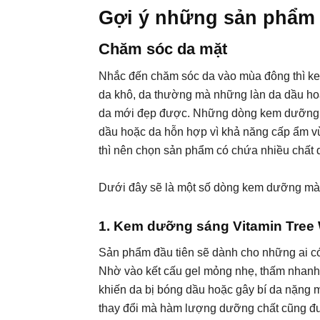
Gợi ý những sản phẩm 
Chăm sóc da mặt
Nhắc đến chăm sóc da vào mùa đông thì kem
da khô, da thường mà những làn da dầu ho
da mới đẹp được. Những dòng kem dưỡng 
dầu hoặc da hỗn hợp vì khả năng cấp ẩm vừ
thì nên chọn sản phẩm có chứa nhiều chất 
Dưới đây sẽ là một số dòng kem dưỡng mà
1. Kem dưỡng sáng Vitamin Tree 
Sản phẩm đầu tiên sẽ dành cho những ai có
Nhờ vào kết cấu gel mỏng nhẹ, thấm nhanh
khiến da bị bóng dầu hoặc gây bí da nặng 
thay đổi mà hàm lượng dưỡng chất cũng đư