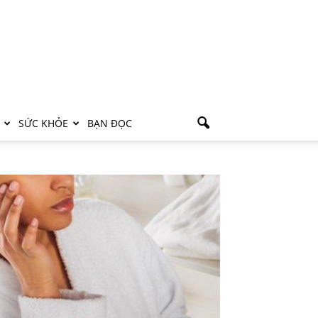
SỨC KHỎE
BẠN ĐỌC