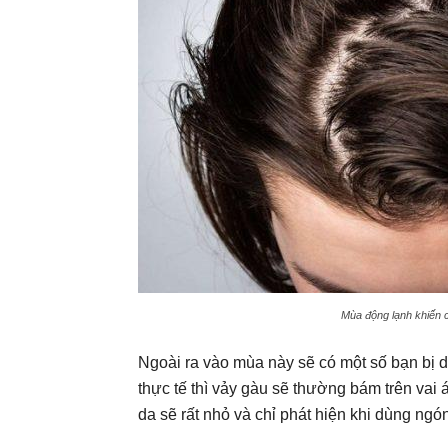
Mùa động lạnh khiến c
Ngoài ra vào mùa này sẽ có một số bạn bị 
thực tế thì vảy gàu sẽ thường bám trên vai á
da sẽ rất nhỏ và chỉ phát hiện khi dùng ngón