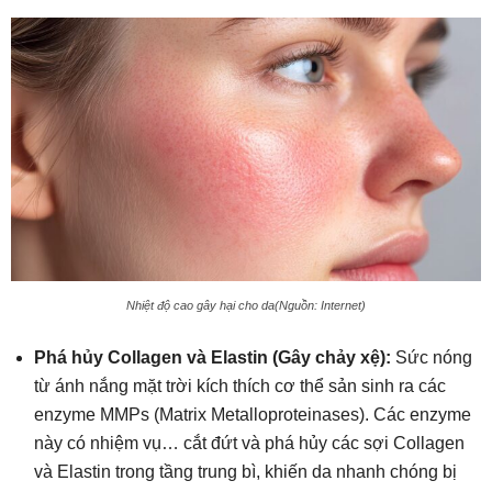
Nhiệt độ cao gây hại cho da(Nguồn: Internet)
Phá hủy Collagen và Elastin (Gây chảy xệ):
Sức nóng
từ ánh nắng mặt trời kích thích cơ thể sản sinh ra các
enzyme MMPs (Matrix Metalloproteinases). Các enzyme
này có nhiệm vụ… cắt đứt và phá hủy các sợi Collagen
và Elastin trong tầng trung bì, khiến da nhanh chóng bị