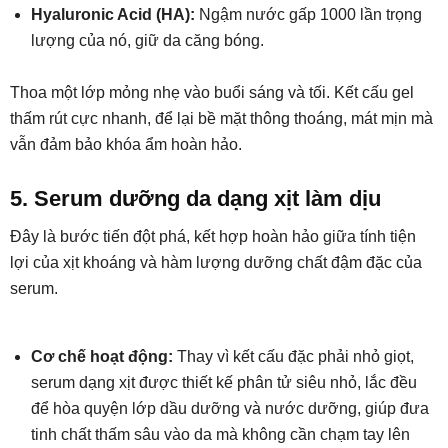
Hyaluronic Acid (HA):
Ngậm nước gấp 1000 lần trọng
lượng của nó, giữ da căng bóng.
Thoa một lớp mỏng nhẹ vào buổi sáng và tối. Kết cấu gel
thấm rút cực nhanh, để lại bề mặt thông thoáng, mát mịn mà
vẫn đảm bảo khóa ẩm hoàn hảo.
5. Serum dưỡng da dạng xịt làm dịu
Đây là bước tiến đột phá, kết hợp hoàn hảo giữa tính tiện
lợi của xịt khoáng và hàm lượng dưỡng chất đậm đặc của
serum.
Cơ chế hoạt động:
Thay vì kết cấu đặc phải nhỏ giọt,
serum dạng xịt được thiết kế phân tử siêu nhỏ, lắc đều
để hòa quyện lớp dầu dưỡng và nước dưỡng, giúp đưa
tinh chất thấm sâu vào da mà không cần chạm tay lên