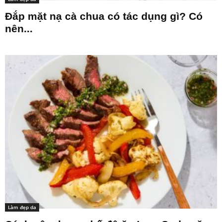
Đắp mặt nạ cà chua có tác dụng gì? Có
nên...
Làm đẹp da