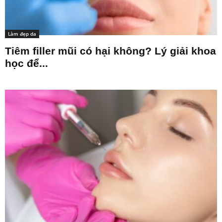
Làm đẹp da
Tiêm filler mũi có hại không? Lý giải khoa
học để...