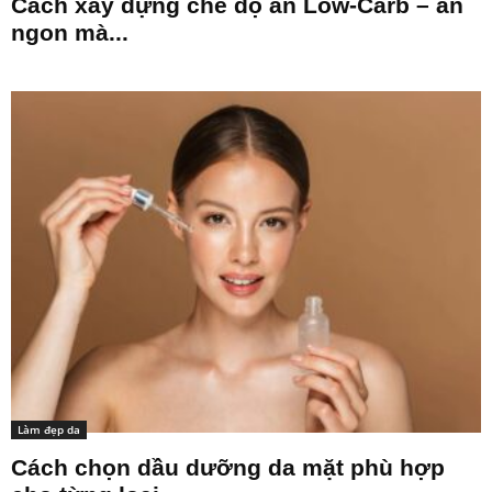
Cách xây dựng chế độ ăn Low-Carb – ăn
ngon mà...
Làm đẹp da
Cách chọn dầu dưỡng da mặt phù hợp