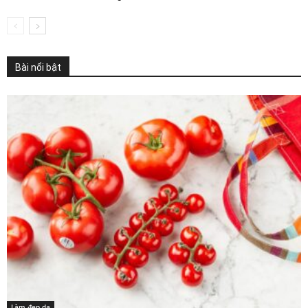
Bài nổi bật
Làm đẹp da