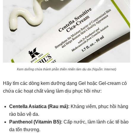
Kem dưỡng chứa thành phần thiên nhiên làm dịu da (Nguồn: Internet)
Hãy tìm các dòng kem dưỡng dạng Gel hoặc Gel-cream có
chứa các hoạt chất vàng làm dịu phục hồi như:
Centella Asiatica (Rau má):
Kháng viêm, phục hồi hàng
rào bảo vệ da.
Panthenol (Vitamin B5):
Cấp nước, làm lành các tế bào
da tổn thương.