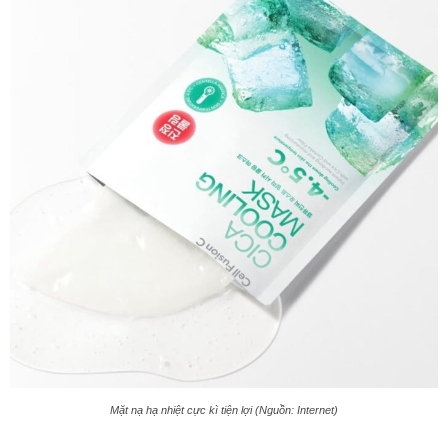
Mặt nạ hạ nhiệt cực kì tiện lợi (Nguồn: Internet)