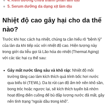
4. Kem dưỡng chứa thành phần làm dịu
5. Serum dưỡng da dạng xịt làm dịu
Nhiệt độ cao gây hại cho da thế
nào?
Trước khi học cách hạ nhiệt, chúng ta cần hiểu rõ “bệnh lý”
của làn da khi tiếp xúc với nhiệt độ cao. Hiện tượng này
trong giới da liễu gọi là Lão hóa do nhiệt (Thermal Aging)
với các tác hại cụ thể sau:
Gây mất nước tầng sâu và khô ráp:
Nhiệt độ môi
trường tăng cao làm kích thích quá trình bốc hơi nước
qua biểu bì (TEWL). Da bị rút cạn độ ẩm trở nên khô sần,
bong tróc hoặc ngược lại, sẽ kích thích tuyến bã nhờn
hoạt động điên cuồng để bù đắp lượng nước đã mất, gây
nên tình trạng “ngoài dầu trong khô”.