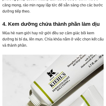
căng mọng, ráo mịn ngay lập tức để sẵn sàng cho các bước
dưỡng tiếp theo.
4. Kem dưỡng chứa thành phần làm dịu
Mùa hè nam giới hay nữ giới đều sợ cảm giác bôi kem
dưỡng bị bí da, lên mụn. Chìa khóa nằm ở việc chọn kết cấu
và thành phần.