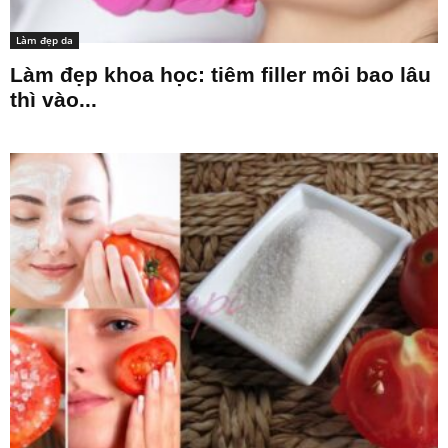
Làm đẹp da
Làm đẹp khoa học: tiêm filler môi bao lâu
thì vào...