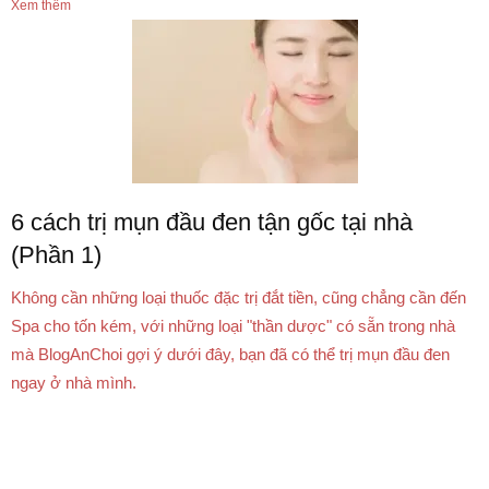
Xem thêm
6 cách trị mụn đầu đen tận gốc tại nhà
(Phần 1)
Không cần những loại thuốc đặc trị đắt tiền, cũng chẳng cần đến
Spa cho tốn kém, với những loại "thần dược" có sẵn trong nhà
mà BlogAnChoi gợi ý dưới đây, bạn đã có thể trị mụn đầu đen
ngay ở nhà mình.