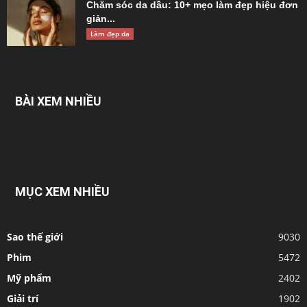
Chăm sóc da dầu: 10+ mẹo làm đẹp hiệu đơn
giản...
Làm đẹp da
BÀI XEM NHIỀU
MỤC XEM NHIỀU
Sao thế giới
9030
Phim
5472
Mỹ phẩm
2402
Giải trí
1902