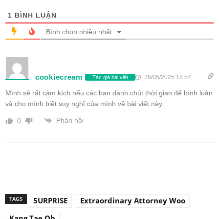
1
BÌNH LUẬN
Bình chọn nhiều nhất
cookiecream
28/05/2025 18:54
Tác giả bài viết
Mình sẽ rất cảm kích nếu các bạn dành chút thời gian để bình luận
và cho mình biết suy nghĩ của mình về bài viết này.
Phản hồi
0
TAGS
5URPRISE
Extraordinary Attorney Woo
Kang Tae Oh