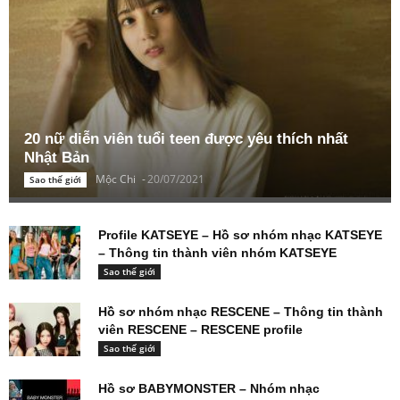
20 nữ diễn viên tuổi teen được yêu thích nhất
Nhật Bản
Mộc Chi
-
20/07/2021
Sao thế giới
Profile KATSEYE – Hồ sơ nhóm nhạc KATSEYE
– Thông tin thành viên nhóm KATSEYE
Sao thế giới
Hồ sơ nhóm nhạc RESCENE – Thông tin thành
viên RESCENE – RESCENE profile
Sao thế giới
Hồ sơ BABYMONSTER – Nhóm nhạc