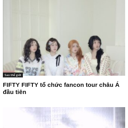
Sao thế giới
FIFTY FIFTY tổ chức fancon tour châu Á
đầu tiên