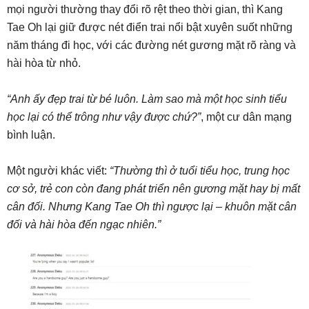
mọi người thường thay đổi rõ rệt theo thời gian, thì Kang
Tae Oh lại giữ được nét điển trai nổi bật xuyên suốt những
năm tháng đi học, với các đường nét gương mặt rõ ràng và
hài hòa từ nhỏ.
“Anh ấy đẹp trai từ bé luôn. Làm sao mà một học sinh tiểu
học lại có thể trông như vậy được chứ?”
, một cư dân mạng
bình luận.
Một người khác viết:
“Thường thì ở tuổi tiểu học, trung học
cơ sở, trẻ con còn đang phát triển nên gương mặt hay bị mất
cân đối. Nhưng Kang Tae Oh thì ngược lại – khuôn mặt cân
đối và hài hòa đến ngạc nhiên.”