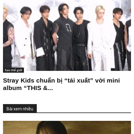
Sao thế giới
Stray Kids chuẩn bị “tái xuất” với mini
album “THIS &...
Bài xem nhiều