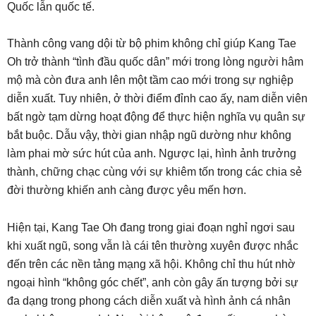
Quốc lẫn quốc tế.
Thành công vang dội từ bộ phim không chỉ giúp Kang Tae
Oh trở thành “tình đầu quốc dân” mới trong lòng người hâm
mộ mà còn đưa anh lên một tầm cao mới trong sự nghiệp
diễn xuất. Tuy nhiên, ở thời điểm đỉnh cao ấy, nam diễn viên
bất ngờ tạm dừng hoạt động để thực hiện nghĩa vụ quân sự
bắt buộc. Dẫu vậy, thời gian nhập ngũ dường như không
làm phai mờ sức hút của anh. Ngược lại, hình ảnh trưởng
thành, chững chạc cùng với sự khiêm tốn trong các chia sẻ
đời thường khiến anh càng được yêu mến hơn.
Hiện tại, Kang Tae Oh đang trong giai đoạn nghỉ ngơi sau
khi xuất ngũ, song vẫn là cái tên thường xuyên được nhắc
đến trên các nền tảng mạng xã hội. Không chỉ thu hút nhờ
ngoại hình “không góc chết”, anh còn gây ấn tượng bởi sự
đa dạng trong phong cách diễn xuất và hình ảnh cá nhân