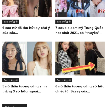
Sao thế giới
Sao thế giới
6 sao nữ đã thu hút sự chú ý
7 couple đam mỹ Trung Quốc
của các...
hot nhất 2021, có “thuyền”...
Sao thế giới
Sao thế giới
5 nữ thần tượng cùng sinh
6 nữ thần tượng cùng sở hữu
tháng 3 sở hữu ngoại...
chiếc túi Sassy của...