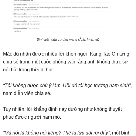
Bình luận của cư dân mạng (Ảnh: Internet)
Mặc dù nhận được nhiều lời khen ngợi, Kang Tae Oh từng
chia sẻ trong một cuộc phỏng vấn rằng anh không thực sự
nổi bật trong thời đi học.
“Tôi không được chú ý lắm. Hồi đó tôi học trường nam sinh”
,
nam diễn viên chia sẻ.
Tuy nhiên, lời khẳng định này dường như không thuyết
phục được người hâm mộ.
“Mà nói là không nổi tiếng? Thế là lừa dối rồi đấy”
, một bình