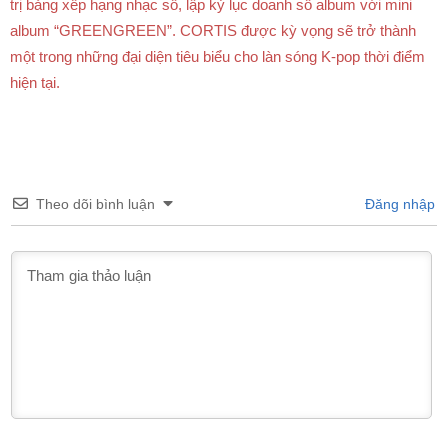
trị bảng xếp hạng nhạc số, lập kỷ lục doanh số album với mini
album “GREENGREEN”. CORTIS được kỳ vọng sẽ trở thành
một trong những đại diện tiêu biểu cho làn sóng K-pop thời điểm
hiện tại.
Theo dõi bình luận
Đăng nhập