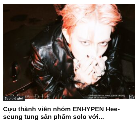
Sao thế giới
Cựu thành viên nhóm ENHYPEN Hee-
seung tung sản phẩm solo với...