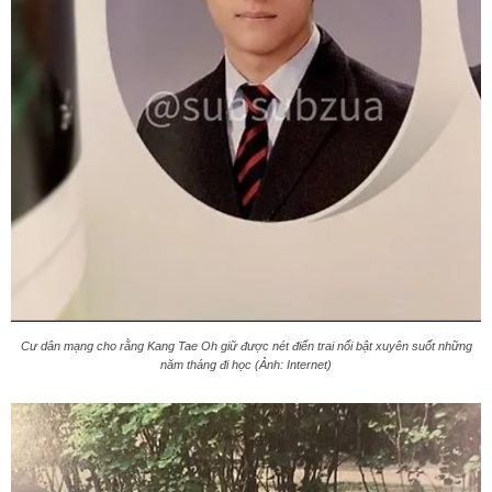
Cư dân mạng cho rằng Kang Tae Oh giữ được nét điển trai nổi bật xuyên suốt những
năm tháng đi học (Ảnh: Internet)