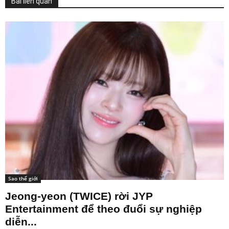
Bài liên quan
Sao thế giới
Jeong-yeon (TWICE) rời JYP
Entertainment để theo đuổi sự nghiệp
diễn...