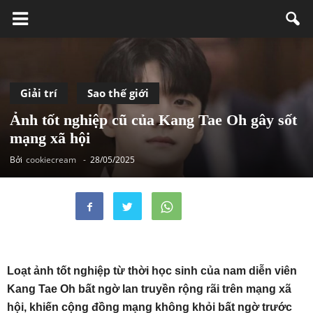
Giải trí
Sao thế giới
Ảnh tốt nghiệp cũ của Kang Tae Oh gây sốt
mạng xã hội
Bởi
cookiecream
-
28/05/2025
Loạt ảnh tốt nghiệp từ thời học sinh của nam diễn viên
Kang Tae Oh bất ngờ lan truyền rộng rãi trên mạng xã
hội, khiến cộng đồng mạng không khỏi bất ngờ trước