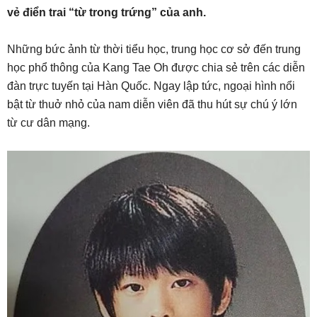
vẻ điển trai “từ trong trứng” của anh.
Những bức ảnh từ thời tiểu học, trung học cơ sở đến trung
học phổ thông của Kang Tae Oh được chia sẻ trên các diễn
đàn trực tuyến tại Hàn Quốc. Ngay lập tức, ngoại hình nổi
bật từ thuở nhỏ của nam diễn viên đã thu hút sự chú ý lớn
từ cư dân mạng.