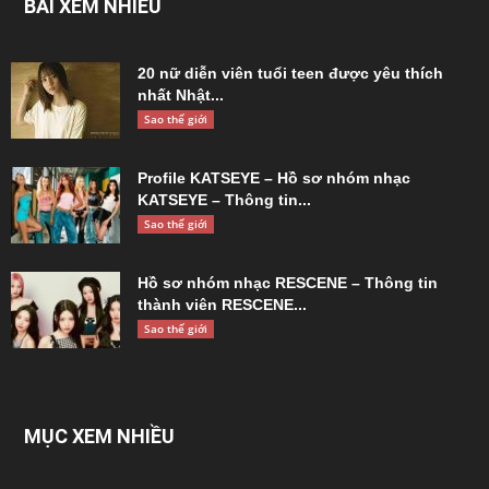
BÀI XEM NHIỀU
20 nữ diễn viên tuổi teen được yêu thích
nhất Nhật...
Sao thế giới
Profile KATSEYE – Hồ sơ nhóm nhạc
KATSEYE – Thông tin...
Sao thế giới
Hồ sơ nhóm nhạc RESCENE – Thông tin
thành viên RESCENE...
Sao thế giới
MỤC XEM NHIỀU