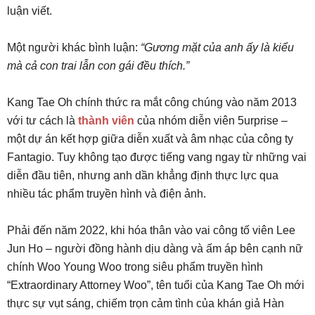
luận viết.
Một người khác bình luận:
“Gương mặt của anh ấy là kiểu
mà cả con trai lẫn con gái đều thích.”
Kang Tae Oh chính thức ra mắt công chúng vào năm 2013
với tư cách là
thành viên
của nhóm diễn viên 5urprise –
một dự án kết hợp giữa diễn xuất và âm nhạc của công ty
Fantagio. Tuy không tạo được tiếng vang ngay từ những vai
diễn đầu tiên, nhưng anh dần khẳng định thực lực qua
nhiều tác phẩm truyền hình và điện ảnh.
Phải đến năm 2022, khi hóa thân vào vai công tố viên Lee
Jun Ho – người đồng hành dịu dàng và ấm áp bên cạnh nữ
chính Woo Young Woo trong siêu phẩm truyền hình
“Extraordinary Attorney Woo”, tên tuổi của Kang Tae Oh mới
thực sự vụt sáng, chiếm trọn cảm tình của khán giả Hàn