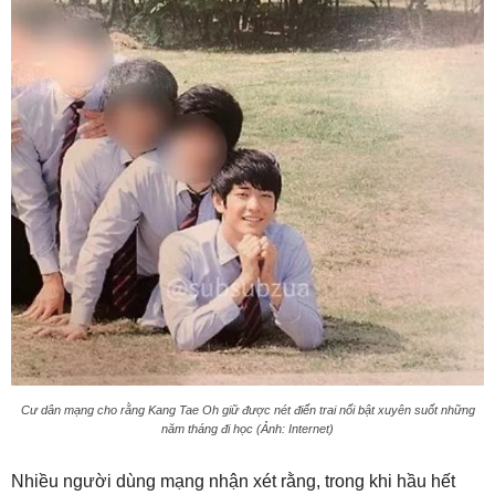
Cư dân mạng cho rằng Kang Tae Oh giữ được nét điển trai nổi bật xuyên suốt những
năm tháng đi học (Ảnh: Internet)
Nhiều người dùng mạng nhận xét rằng, trong khi hầu hết