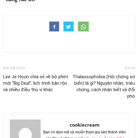
Bài viết trước
Bài kế
Lee Je Hoon chia sẻ về bộ phim
Thalassophobia (Hội chứng sợ
mới “Big Deal”, lịch trình bận rộn
biển) là gì? Nguyên nhân, triệu
và nhiều điều thú vị khác
chứng, cách nhận biết và đối
phó
cookiecream
Bạn có đam mê và muốn tham gia làm thành viên