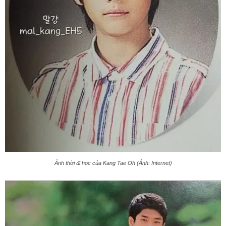
Ảnh thời đi học của Kang Tae Oh (Ảnh: Internet)