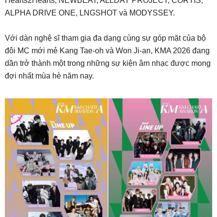
Hearts2Hearts, NEWBEAT, ALLDAY PROJECT, CORTIS,
ALPHA DRIVE ONE, LNGSHOT và MODYSSEY.
Với dàn nghệ sĩ tham gia đa dạng cùng sự góp mặt của bộ
đôi MC mới mẻ Kang Tae-oh và Won Ji-an, KMA 2026 đang
dần trở thành một trong những sự kiện âm nhạc được mong
đợi nhất mùa hè năm nay.