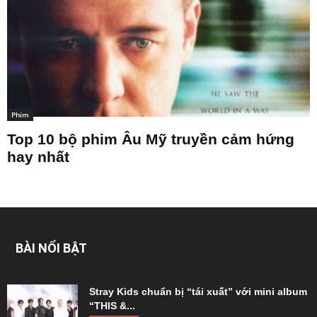
Phim
Top 10 bộ phim Âu Mỹ truyền cảm hứng
hay nhất
BÀI NỔI BẬT
Stray Kids chuẩn bị “tái xuất” với mini album
“THIS &...