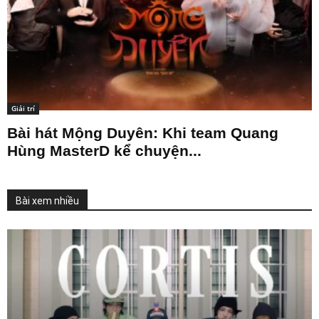
Giải trí
Bài hát Mộng Duyên: Khi team Quang
Hùng MasterD kể chuyện...
Bài xem nhiều