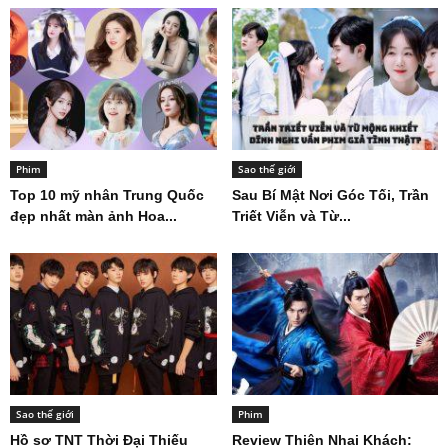
Phim
Sao thế giới
Top 10 mỹ nhân Trung Quốc
Sau Bí Mật Nơi Góc Tối, Trần
đẹp nhất màn ảnh Hoa...
Triết Viễn và Từ...
Sao thế giới
Phim
Hồ sơ TNT Thời Đại Thiếu
Review Thiên Nhai Khách: