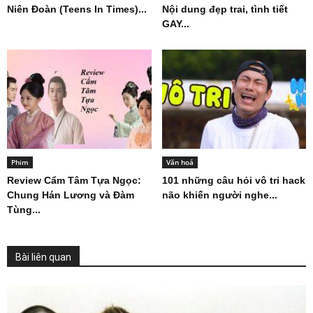
Niên Đoàn (Teens In Times)...
Nội dung đẹp trai, tình tiết
GAY...
Phim
Văn hoá
Review Cẩm Tâm Tựa Ngọc:
101 những câu hỏi vô tri hack
Chung Hán Lương và Đàm
não khiến người nghe...
Tùng...
Bài liên quan