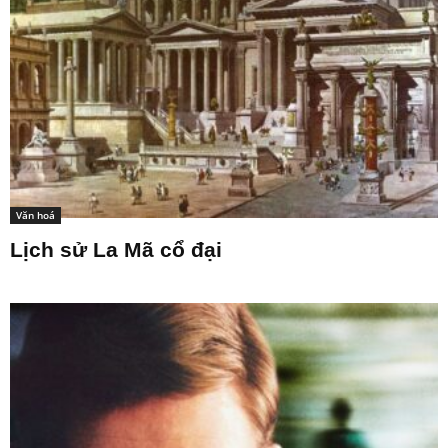
Văn hoá
Lịch sử La Mã cổ đại