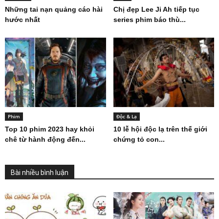
Những tai nạn quảng cáo hài
Chị đẹp Lee Ji Ah tiếp tục
hước nhất
series phim báo thù...
Phim
Độc & Lạ
Top 10 phim 2023 hay khỏi
10 lễ hội độc lạ trên thế giới
chê từ hành động đến...
chứng tỏ con...
Bài nhiều bình luận