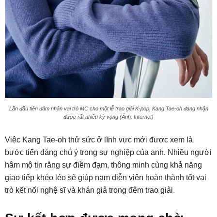
Lần đầu tiên đảm nhận vai trò MC cho một lễ trao giải K-pop, Kang Tae-oh đang nhận
được rất nhiều kỳ vọng (Ảnh: Internet)
Việc Kang Tae-oh thử sức ở lĩnh vực mới được xem là
bước tiến đáng chú ý trong sự nghiệp của anh. Nhiều người
hâm mộ tin rằng sự điềm đạm, thông minh cùng khả năng
giao tiếp khéo léo sẽ giúp nam diễn viên hoàn thành tốt vai
trò kết nối nghệ sĩ và khán giả trong đêm trao giải.