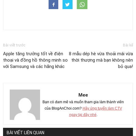
Bài viết trước
Bài kế
Apple tăng trưởng tốt về điện
8 mẫu dép hè vừa thoải mái vừa
thoại và đồng hồ thông minh so
thời thượng mà bạn không nên
với Samsung và các hãng khác
bỏ qua!
Mee
Bạn có đam mê và muốn tham gia làm thành viên
của BlogAnChoi.com?
Hãy ứng tuyển làm CTV
ngay tại đây nhé
.
BÀI VIẾT LIÊN QUAN