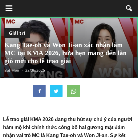
Giải trí
Kang Tae-oh và Won Ji-an xác nhận làm
MC tại KMA 2026, hứa hẹn mang đến làn
gió mới cho lễ trao giải
Bởi
Mee
-
23/06/2026
Lễ trao giải KMA 2026 đang thu hút sự chú ý của người
hâm mộ khi chính thức công bố hai gương mặt đảm
nhận vai trò MC là Kang Tae-oh và Won Ji-an. Sự kết