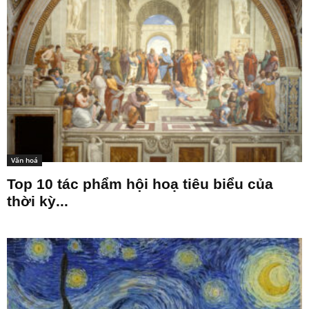
Văn hoá
Top 10 tác phẩm hội hoạ tiêu biểu của
thời kỳ...