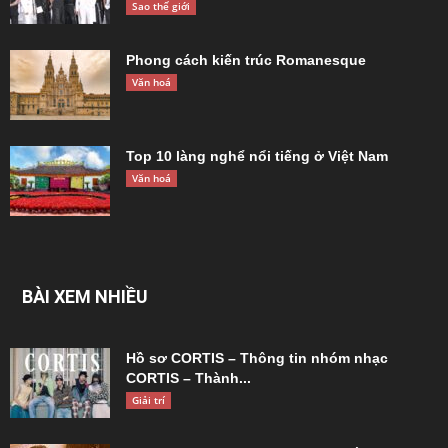
Sao thế giới
Phong cách kiến trúc Romanesque
Văn hoá
Top 10 làng nghể nổi tiếng ở Việt Nam
Văn hoá
BÀI XEM NHIỀU
Hồ sơ CORTIS – Thông tin nhóm nhạc
CORTIS – Thành...
Giải trí