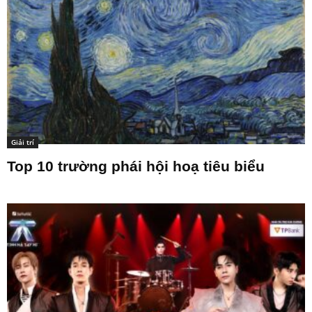
Giải trí
Top 10 trường phái hội hoạ tiêu biểu