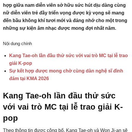
hợp giữa nam diễn viên sở hữu sức hút dịu dàng cùng
nữ diễn viên trẻ đầy triển vọng được kỳ vọng sẽ mang
đến bầu không khí tươi mới và đáng nhớ cho một trong
những sự kiện âm nhạc được mong đợi nhất năm.
Nội dung chính
Kang Tae-oh lần đầu thử sức với vai trò MC tại lễ trao
giải K-pop
Sự kết hợp được mong chờ cùng dàn nghệ sĩ đình
đám tại KMA 2026
Kang Tae-oh lần đầu thử sức
với vai trò MC tại lễ trao giải K-
pop
Theo thông tin được công bố, Kang Tae-oh và Won Ji-an sẽ