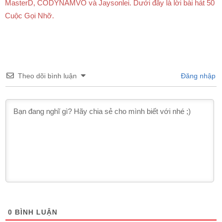
MasterD, CODYNAMVO và Jaysonlei. Dưới đây là lời bài hát 50
Cuộc Gọi Nhỡ.
Theo dõi bình luận
Đăng nhập
0
BÌNH LUẬN