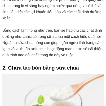
chua trong lò vi sóng hay ngâm nước quá nóng vì có thể vô
tình tiêu diệt các lợi khuẩn tiêu hóa và các chất dinh dưỡng
khác.
Bằng cách làm nóng như trên, bạn sẽ hấp thụ các chất dinh
dưỡng như canxi có trong sữa chua một cách hiệu quả hơn.
Ngoài ra sữa chua nóng còn giúp ngăn ngừa tình trạng cảm
lạnh và vi khuẩn axit lactic hoạt động mạnh hơn sẽ cải thiện
quá trình trao đổi chất trong dạ dày và ruột.
2. Chữa táo bón bằng sữa chua