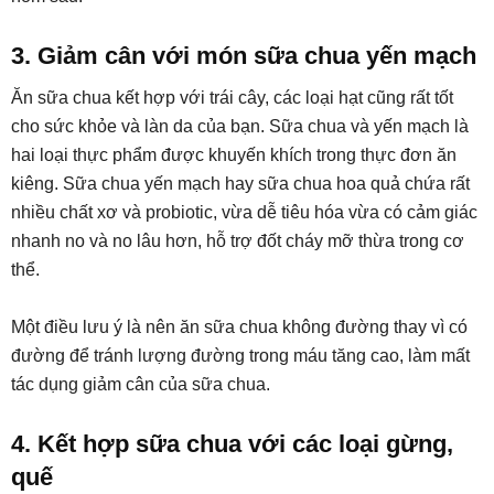
3. Giảm cân với món sữa chua yến mạch
Ăn sữa chua kết hợp với trái cây, các loại hạt cũng rất tốt
cho sức khỏe và làn da của bạn. Sữa chua và yến mạch là
hai loại thực phẩm được khuyến khích trong thực đơn ăn
kiêng. Sữa chua yến mạch hay sữa chua hoa quả chứa rất
nhiều chất xơ và probiotic, vừa dễ tiêu hóa vừa có cảm giác
nhanh no và no lâu hơn, hỗ trợ đốt cháy mỡ thừa trong cơ
thể.
Một điều lưu ý là nên ăn sữa chua không đường thay vì có
đường để tránh lượng đường trong máu tăng cao, làm mất
tác dụng giảm cân của sữa chua.
4. Kết hợp sữa chua với các loại gừng,
quế