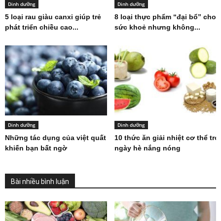
Dinh dưỡng
Dinh dưỡng
5 loại rau giàu canxi giúp trẻ
8 loại thực phẩm “đại bổ” cho
phát triển chiều cao...
sức khoẻ nhưng không...
Dinh dưỡng
Dinh dưỡng
Những tác dụng của việt quất
10 thức ăn giải nhiệt cơ thể tro
khiến bạn bất ngờ
ngày hè nắng nóng
Bài nhiều bình luận