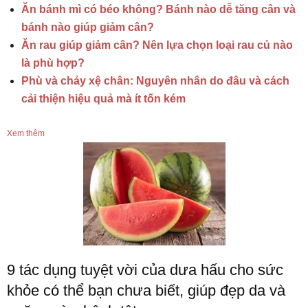
Ăn bánh mì có béo không? Bánh nào dễ tăng cân và
bánh nào giúp giảm cân?
Ăn rau giúp giảm cân? Nên lựa chọn loại rau củ nào
là phù hợp?
Phù và chảy xệ chân: Nguyên nhân do đâu và cách
cải thiện hiệu quả mà ít tốn kém
Xem thêm
9 tác dụng tuyệt vời của dưa hấu cho sức
khỏe có thể bạn chưa biết, giúp đẹp da và