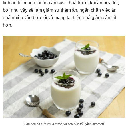
tình ăn tối muộn thì nên ăn sữa chua trước khi ăn bữa tối,
bởi như vậy sẽ làm giảm sự thèm ăn, ngăn chặn việc ăn
quá nhiều vào bữa tối và mang lại hiệu quả giảm cân tốt
hơn.
Bạn nên ăn sữa chua trước và sau bữa tối. (Ảnh Internet)