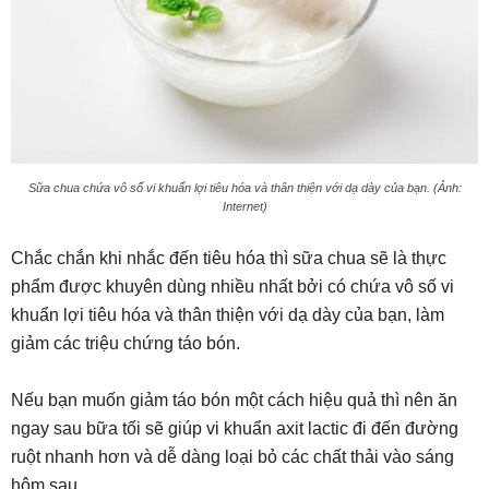
Sữa chua chứa vô số vi khuẩn lợi tiêu hóa và thân thiện với dạ dày của bạn. (Ảnh:
Internet)
Chắc chắn khi nhắc đến tiêu hóa thì sữa chua sẽ là thực
phẩm được khuyên dùng nhiều nhất bởi có chứa vô số vi
khuẩn lợi tiêu hóa và thân thiện với dạ dày của bạn, làm
giảm các triệu chứng táo bón.
Nếu bạn muốn giảm táo bón một cách hiệu quả thì nên ăn
ngay sau bữa tối sẽ giúp vi khuẩn axit lactic đi đến đường
ruột nhanh hơn và dễ dàng loại bỏ các chất thải vào sáng
hôm sau.