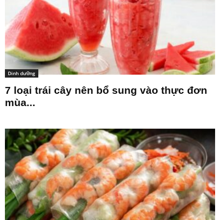
Dinh dưỡng
7 loại trái cây nên bổ sung vào thực đơn
mùa...