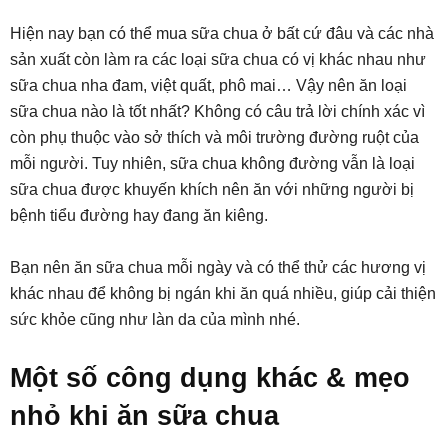
Hiện nay bạn có thể mua sữa chua ở bất cứ đâu và các nhà
sản xuất còn làm ra các loại sữa chua có vị khác nhau như
sữa chua nha đam, việt quất, phô mai… Vậy nên ăn loại
sữa chua nào là tốt nhất? Không có câu trả lời chính xác vì
còn phụ thuộc vào sở thích và môi trường đường ruột của
mỗi người. Tuy nhiên, sữa chua không đường vẫn là loại
sữa chua được khuyến khích nên ăn với những người bị
bệnh tiểu đường hay đang ăn kiêng.
Bạn nên ăn sữa chua mỗi ngày và có thể thử các hương vị
khác nhau để không bị ngán khi ăn quá nhiều, giúp cải thiện
sức khỏe cũng như làn da của mình nhé.
Một số công dụng khác & mẹo
nhỏ khi ăn sữa chua