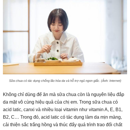
Sữa chua có tác dụng chống lão hóa da và hỗ trợ ngủ ngon giấc. (Ảnh: Internet)
Không chỉ dùng để ăn mà sữa chua còn là nguyên liệu đắp
da mặt vô cùng hiệu quả của chị em. Trong sữa chua có
acid latic, canxi và nhiều loại vitamin như vitamin A, E, B1,
B2, C… Trong đó, acid latic có tác dụng làm da mịn màng,
cải thiện sắc trắng hồng và thúc đẩy quá trình trao đổi chất