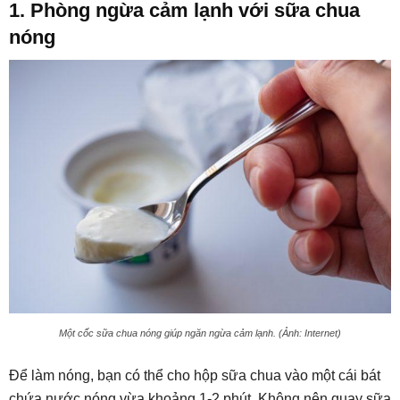
1. Phòng ngừa cảm lạnh với sữa chua
nóng
Một cốc sữa chua nóng giúp ngăn ngừa cảm lạnh. (Ảnh: Internet)
Để làm nóng, bạn có thể cho hộp sữa chua vào một cái bát
chứa nước nóng vừa khoảng 1-2 phút. Không nên quay sữa