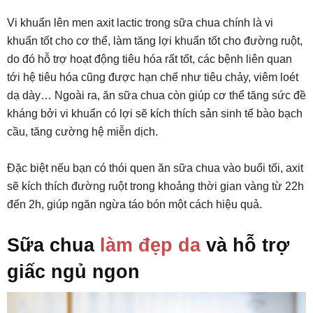
Vi khuẩn lên men axit lactic trong sữa chua chính là vi
khuẩn tốt cho cơ thể, làm tăng lợi khuẩn tốt cho đường ruột,
do đó hỗ trợ hoạt động tiêu hóa rất tốt, các bệnh liên quan
tới hệ tiêu hóa cũng được hạn chế như tiêu chảy, viêm loét
dạ dày… Ngoài ra, ăn sữa chua còn giúp cơ thể tăng sức đề
kháng bởi vi khuẩn có lợi sẽ kích thích sản sinh tế bào bạch
cầu, tăng cường hệ miễn dịch.
Đặc biệt nếu bạn có thói quen ăn sữa chua vào buổi tối, axit
sẽ kích thích đường ruột trong khoảng thời gian vàng từ 22h
đến 2h, giúp ngăn ngừa táo bón một cách hiệu quả.
Sữa chua
làm đẹp da
và hỗ trợ
giấc ngủ ngon