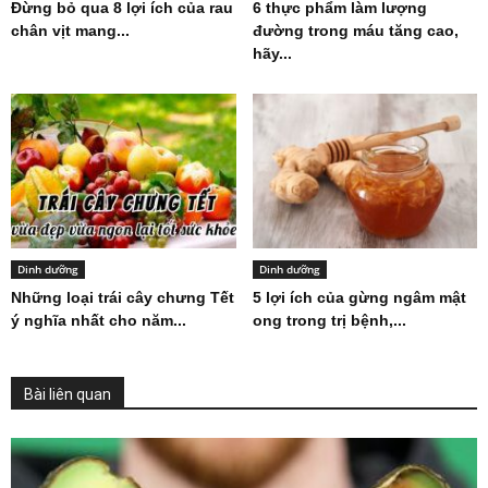
Đừng bỏ qua 8 lợi ích của rau
6 thực phẩm làm lượng
chân vịt mang...
đường trong máu tăng cao,
hãy...
Dinh dưỡng
Dinh dưỡng
Những loại trái cây chưng Tết
5 lợi ích của gừng ngâm mật
ý nghĩa nhất cho năm...
ong trong trị bệnh,...
Bài liên quan