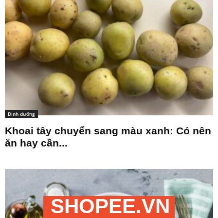
Dinh dưỡng
Khoai tây chuyển sang màu xanh: Có nên
ăn hay cần...
SHOPEE.VN