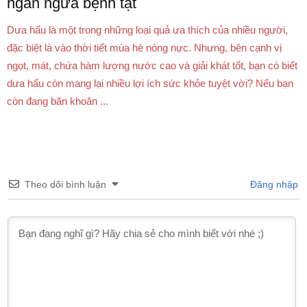
ngăn ngừa bệnh tật
Dưa hấu là một trong những loại quả ưa thích của nhiều người,
đặc biệt là vào thời tiết mùa hè nóng nực. Nhưng, bên cạnh vị
ngọt, mát, chứa hàm lượng nước cao và giải khát tốt, bạn có biết
dưa hấu còn mang lại nhiều lợi ích sức khỏe tuyệt vời? Nếu bạn
còn đang băn khoăn ...
Theo dõi bình luận
Đăng nhập