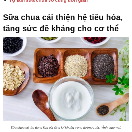
Tự làm sữa chua vô cùng đơn giản
Sữa chua cải thiện hệ tiêu hóa,
tăng sức đề kháng cho cơ thể
Sữa chua có tác dụng làm gia tăng lợi khuẩn trong đường ruột. (Ảnh: Internet)