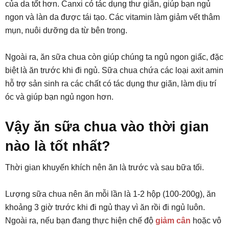
của da tốt hơn. Canxi có tác dụng thư giãn, giúp bạn ngủ
ngon và làn da được tái tạo. Các vitamin làm giảm vết thâm
mụn, nuôi dưỡng da từ bên trong.
Ngoài ra, ăn sữa chua còn giúp chúng ta ngủ ngon giấc, đặc
biệt là ăn trước khi đi ngủ. Sữa chua chứa các loại axit amin
hỗ trợ sản sinh ra các chất có tác dụng thư giãn, làm dịu trí
óc và giúp bạn ngủ ngon hơn.
Vậy ăn sữa chua vào thời gian
nào là tốt nhất?
Thời gian khuyến khích nên ăn là trước và sau bữa tối.
Lượng sữa chua nên ăn mỗi lần là 1-2 hộp (100-200g), ăn
khoảng 3 giờ trước khi đi ngủ thay vì ăn rồi đi ngủ luôn.
Ngoài ra, nếu bạn đang thực hiện chế độ
giảm cân
hoặc vô