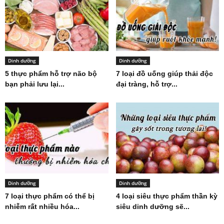
Dinh dưỡng
Dinh dưỡng
5 thực phẩm hỗ trợ não bộ
7 loại đồ uống giúp thải độc
bạn phải lưu lại...
đại tràng, hỗ trợ...
Dinh dưỡng
Dinh dưỡng
7 loại thực phẩm có thể bị
4 loại siêu thực phẩm thần kỳ
nhiễm rất nhiều hóa...
siêu dinh dưỡng sẽ...