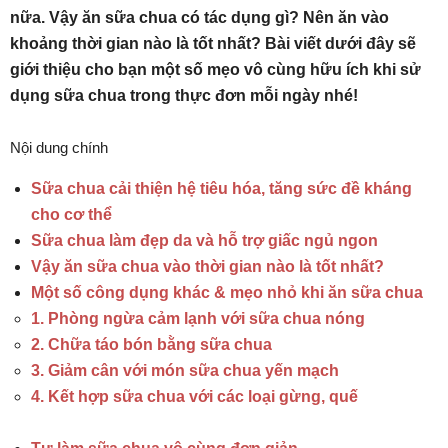
nữa. Vậy ăn sữa chua có tác dụng gì? Nên ăn vào
khoảng thời gian nào là tốt nhất? Bài viết dưới đây sẽ
giới thiệu cho bạn một số mẹo vô cùng hữu ích khi sử
dụng sữa chua trong thực đơn mỗi ngày nhé!
Nội dung chính
Sữa chua cải thiện hệ tiêu hóa, tăng sức đề kháng
cho cơ thể
Sữa chua làm đẹp da và hỗ trợ giấc ngủ ngon
Vậy ăn sữa chua vào thời gian nào là tốt nhất?
Một số công dụng khác & mẹo nhỏ khi ăn sữa chua
1. Phòng ngừa cảm lạnh với sữa chua nóng
2. Chữa táo bón bằng sữa chua
3. Giảm cân với món sữa chua yến mạch
4. Kết hợp sữa chua với các loại gừng, quế