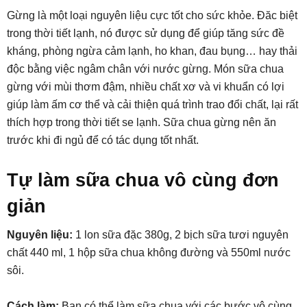
Gừng là một loại nguyên liệu cực tốt cho sức khỏe. Đăc biệt
trong thời tiết lạnh, nó được sử dụng để giúp tăng sức đề
kháng, phòng ngừa cảm lạnh, ho khan, đau bụng… hay thải
độc bằng việc ngâm chân với nước gừng. Món sữa chua
gừng với mùi thơm đậm, nhiều chất xơ và vi khuẩn có lợi
giúp làm ấm cơ thể và cải thiện quá trình trao đổi chất, lại rất
thích hợp trong thời tiết se lạnh. Sữa chua gừng nên ăn
trước khi đi ngủ để có tác dụng tốt nhất.
Tự làm sữa chua vô cùng đơn
giản
Nguyên liệu:
1 lon sữa đặc 380g, 2 bịch sữa tươi nguyên
chất 440 ml, 1 hộp sữa chua không đường và 550ml nước
sôi.
Cách làm:
Bạn có thể làm sữa chua với các bước vô cùng