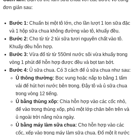
đơn giản sau:
Bước 1:
Chuẩn bị một tô lớn, cho lần lượt 1 lon sữa đặc
và 1 hộp sữa chua không đường vào tô, khuấy đều.
Bước 2:
Cho từ từ 2 túi sữa tươi nguyên chất vào tô.
Khuấy đều hỗn hợp.
Bước 3:
Vừa đổ từ từ 550ml nước sôi vừa khuấy trong
vòng 1 phút để hỗn hợp được đều và bọt tan bớt.
Bước 4:
Ủ sữa chua. Có 3 cách để ủ sữa chua như sau:
Ủ thông thường:
Bọc vung hoặc nắp to bằng 1 tấm
vải để hút hơi nước bên trong. Đậy tô và ủ sữa chua
trong vòng 12 tiếng.
Ủ bằng thùng xốp:
Chia hỗn hợp vào các cốc nhỏ,
để vào trong thùng xốp, phủ một lớp chăn bên trên và
ủ ngoài trời nắng nửa ngày.
Ủ bằng máy làm sữa chua:
Cho hỗn hợp vào các
cốc, xếp vào trong máy làm sữa chua. Đổ một ít nước