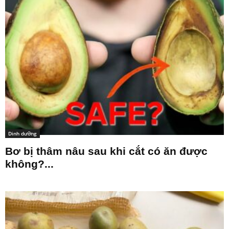
Dinh dưỡng
Bơ bị thâm nâu sau khi cắt có ăn được
không?...