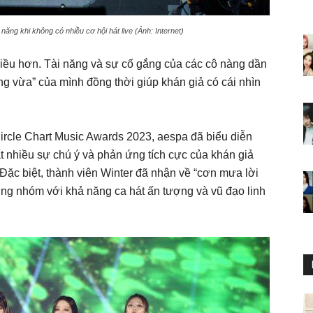
năng khi không có nhiều cơ hội hát live (Ảnh: Internet)
iều hơn. Tài năng và sự cố gắng của các cô nàng dần
g vừa” của mình đồng thời giúp khán giả có cái nhìn
 Circle Chart Music Awards 2023, aespa đã biểu diễn
rất nhiều sự chú ý và phản ứng tích cực của khán giả
Đặc biệt, thành viên Winter đã nhận về “cơn mưa lời
cùng nhóm với khả năng ca hát ấn tượng và vũ đạo linh