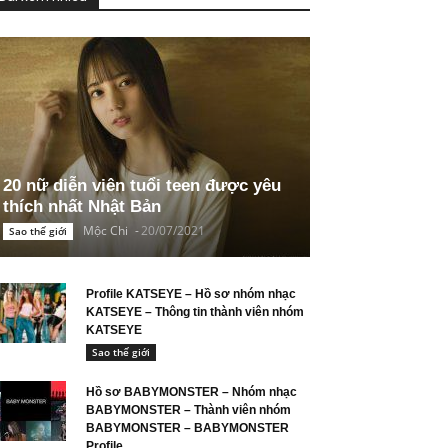
20 nữ diễn viên tuổi teen được yêu
thích nhất Nhật Bản
Mộc Chi
-
20/07/2021
Sao thế giới
Profile KATSEYE – Hồ sơ nhóm nhạc
KATSEYE – Thông tin thành viên nhóm
KATSEYE
Sao thế giới
Hồ sơ BABYMONSTER – Nhóm nhạc
BABYMONSTER – Thành viên nhóm
BABYMONSTER – BABYMONSTER
Profile