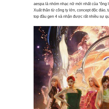
aespa là nhóm nhạc nữ mới nhất của “ông l
Xuất thân từ công ty lớn, concept độc đáo, 
top đầu gen 4 và nhận được rất nhiều sự qu