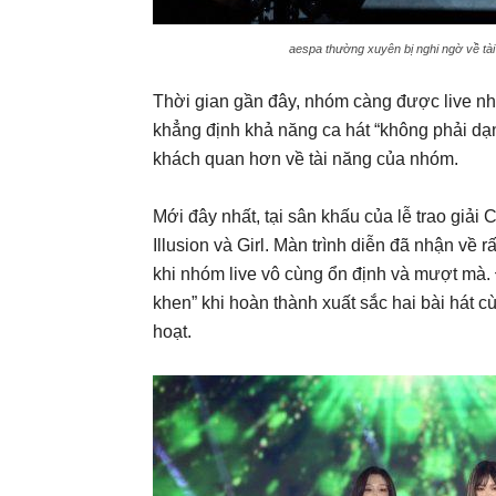
aespa thường xuyên bị nghi ngờ về tài 
Thời gian gần đây, nhóm càng được live nh
khẳng định khả năng ca hát “không phải dạn
khách quan hơn về tài năng của nhóm.
Mới đây nhất, tại sân khấu của lễ trao giải
Illusion và Girl. Màn trình diễn đã nhận về 
khi nhóm live vô cùng ổn định và mượt mà. 
khen” khi hoàn thành xuất sắc hai bài hát 
hoạt.