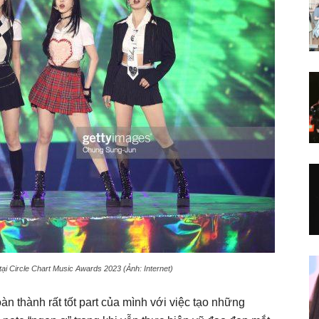
 tại Circle Chart Music Awards 2023 (Ảnh: Internet)
n thành rất tốt part của mình với việc tạo những