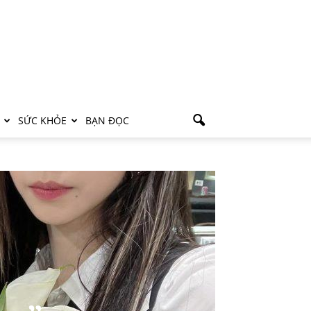
SỨC KHỎE
BẠN ĐỌC