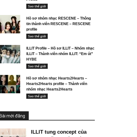
Sao thế giới
Hồ sơ nhóm nhạc RESCENE – Thông
tin thành viên RESCENE – RESCENE
profile
Sao thế giới
ILLIT Profile – Hồ sơ ILLIT – Nhóm nhạc
ILLIT – Thành viên nhóm ILLIT: “Em út”
HYBE
Sao thế giới
Hồ sơ nhóm nhạc Hearts2Hearts –
Hearts2Hearts profile – Thành viên
nhóm nhạc Hearts2Hearts
Sao thế giới
Bài mới đăng
ILLIT tung concept của