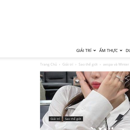
GIẢI TRÍ
ẨM THỰC
DU
Trang Chủ
Giải trí
Sao thế giới
aespa và Winter 
Giải trí
Sao thế giới