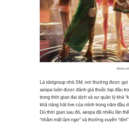
Nhóm nhạ
Là idolgroup nhà SM, nơi thường được gọi l
aespa luôn được đánh giá thuộc top đầu tr
trong thời gian đại dịch và sự quản lý khá 
khả năng hát live của mình trong năm đầu d
Dù thời gian sau đó, aespa đã nhiều lần t
“nhắm mắt làm ngơ” và thường xuyên “dìm” 