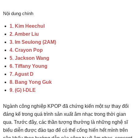
Nội dung chính
1. Kim Heechul
2. Amber Liu
3. Im Seulong (2AM)
4. Crayon Pop
5. Jackson Wang
6. Tiffany Young
7. Agust D
8. Bang Yong Guk
9. (G) I-DLE
Ngành công nghiệp KPOP đã chứng kiến ​​một sự thay đổi
đáng kể trong quá trình sản xuất âm nhạc trong thời gian
qua. Trước đây, các thần tượng thường là những nghệ sĩ
biểu diễn được đào tạo để có thể cống hiến hết mình trên