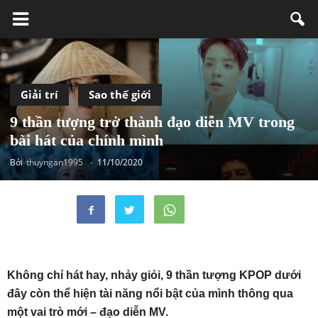
Giải trí
Sao thế giới
9 thần tượng trở thành đạo diễn MV trong
bài hát của chính mình
Bởi
thuyngan1995
-
11/10/2020
Không chỉ hát hay, nhảy giỏi, 9 thần tượng KPOP dưới
đây còn thể hiện tài năng nổi bật của mình thông qua
một vai trò mới – đạo diễn MV.