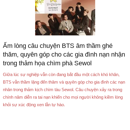
Ấm lòng câu chuyện BTS âm thầm ghé
thăm, quyên góp cho các gia đình nạn nhận
trong thảm họa chìm phà Sewol
Giữa lúc sự nghiệp vẫn còn đang bắt đầu một cách khó khăn,
BTS vẫn thầm lặng đến thăm và quyên góp cho gia đình các nạn
nhân trong thảm kịch chìm tàu Sewol. Câu chuyện xảy ra trong
chính năm diễn ra tai nạn khiến cho mọi người không kiềm lòng
khỏi sự xúc động xen lẫn tự hào.