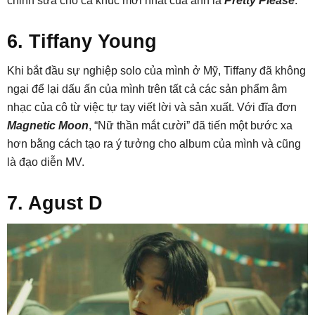
chỉnh sửa cho ca khúc mới nhất của anh là
Pretty Please
.
6. Tiffany Young
Khi bắt đầu sự nghiệp solo của mình ở Mỹ, Tiffany đã không
ngại để lại dấu ấn của mình trên tất cả các sản phẩm âm
nhạc của cô từ việc tự tay viết lời và sản xuất. Với đĩa đơn
Magnetic Moon
, “Nữ thần mắt cười” đã tiến một bước xa
hơn bằng cách tạo ra ý tưởng cho album của mình và cũng
là đạo diễn MV.
7. Agust D