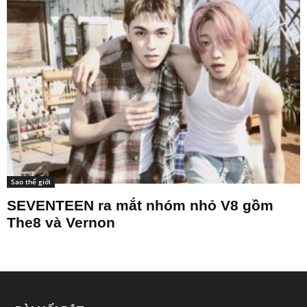
Sao thế giới
SEVENTEEN ra mắt nhóm nhỏ V8 gồm
The8 và Vernon