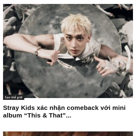
Sao thế giới
Stray Kids xác nhận comeback với mini
album “This & That”...