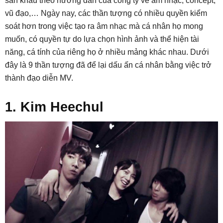
sân khấu theo hướng dẫn của công ty về âm nhạc, concept,
vũ đạo,… Ngày nay, các thần tượng có nhiều quyền kiểm
soát hơn trong việc tạo ra âm nhạc mà cá nhân họ mong
muốn, có quyền tự do lựa chọn hình ảnh và thể hiện tài
năng, cá tính của riêng họ ở nhiều mảng khác nhau. Dưới
đây là 9 thần tượng đã để lại dấu ấn cá nhân bằng việc trở
thành đạo diễn MV.
1. Kim Heechul