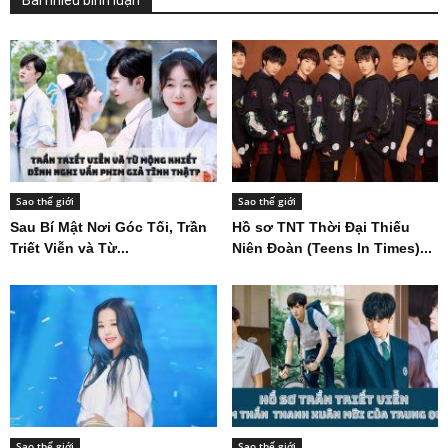
Sao thế giới
Sao thế giới
Sau Bí Mật Nơi Góc Tối, Trần
Hồ sơ TNT Thời Đại Thiếu
Triết Viễn và Từ...
Niên Đoàn (Teens In Times)...
Sao thế giới
Sao thế giới