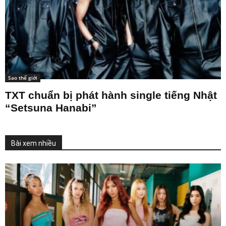
Sao thế giới
TXT chuẩn bị phát hành single tiếng Nhật
“Setsuna Hanabi”
Bài xem nhiều