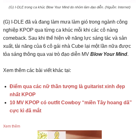
(G) I-DLE trong ca khúc Blow Your Mind do nhóm làm đạo diễn. (Nguồn: Internet)
(G) I-DLE đã và đang làm mưa làm gió trong ngành công
nghiệp KPOP qua từng ca khúc mỗi khi các cô nàng
comeback. Sau khi thể hiện về năng lực sáng tác và sản
xuất, tài năng của 6 cô gái nhà Cube lại một lần nữa được
tỏa sáng thông qua vai trò đạo diễn MV
Blow Your Mind
.
Xem thêm các bài viết khác tại:
Điểm qua các nữ thần tượng là guitarist xinh đẹp
nhất KPOP
10 MV KPOP có outfit Cowboy “miền Tây hoang dã”
cực kì đã mắt
Xem thêm