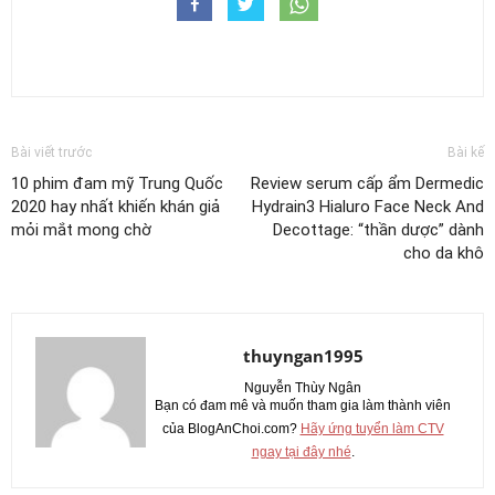
Bài viết trước
Bài kế
10 phim đam mỹ Trung Quốc
Review serum cấp ẩm Dermedic
2020 hay nhất khiến khán giả
Hydrain3 Hialuro Face Neck And
mỏi mắt mong chờ
Decottage: “thần dược” dành
cho da khô
thuyngan1995
Nguyễn Thùy Ngân
Bạn có đam mê và muốn tham gia làm thành viên
của BlogAnChoi.com?
Hãy ứng tuyển làm CTV
ngay tại đây nhé
.