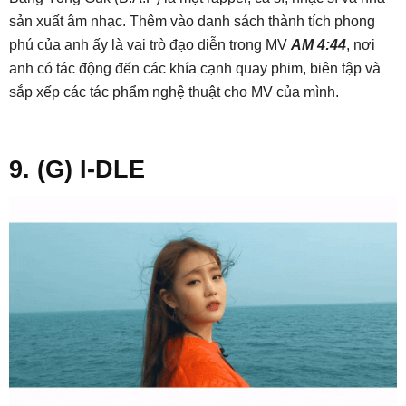
sản xuất âm nhạc. Thêm vào danh sách thành tích phong
phú của anh ấy là vai trò đạo diễn trong MV
AM 4:44
, nơi
anh có tác động đến các khía cạnh quay phim, biên tập và
sắp xếp các tác phẩm nghệ thuật cho MV của mình.
9. (G) I-DLE