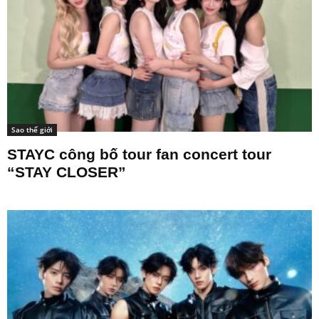
Sao thế giới
STAYC công bố tour fan concert tour
“STAY CLOSER”