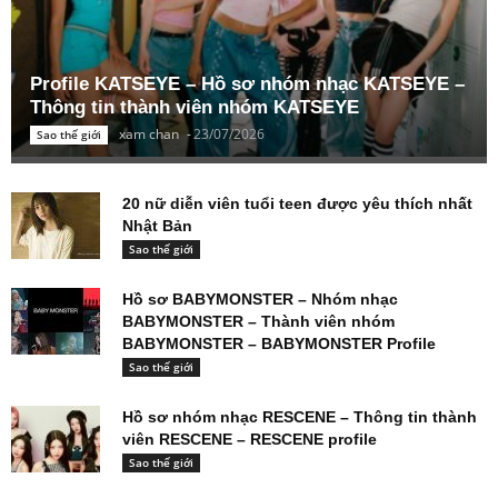
Profile KATSEYE – Hồ sơ nhóm nhạc KATSEYE –
Thông tin thành viên nhóm KATSEYE
xam chan
-
23/07/2026
Sao thế giới
20 nữ diễn viên tuổi teen được yêu thích nhất
Nhật Bản
Sao thế giới
Hồ sơ BABYMONSTER – Nhóm nhạc
BABYMONSTER – Thành viên nhóm
BABYMONSTER – BABYMONSTER Profile
Sao thế giới
Hồ sơ nhóm nhạc RESCENE – Thông tin thành
viên RESCENE – RESCENE profile
Sao thế giới