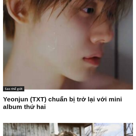
Sao thế giới
Yeonjun (TXT) chuẩn bị trở lại với mini
album thứ hai