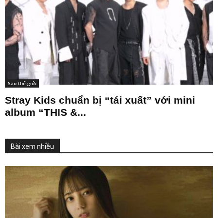
Sao thế giới
Stray Kids chuẩn bị “tái xuất” với mini
album “THIS &...
Bài xem nhiều