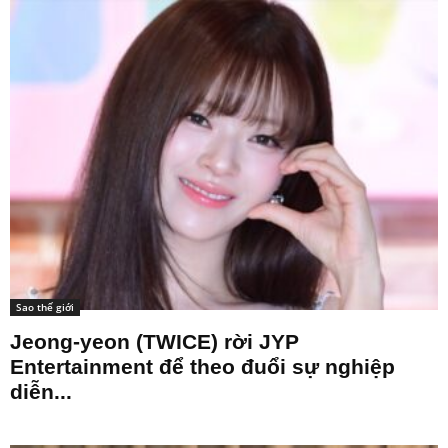
Sao thế giới
Jeong-yeon (TWICE) rời JYP
Entertainment để theo đuổi sự nghiệp
diễn...