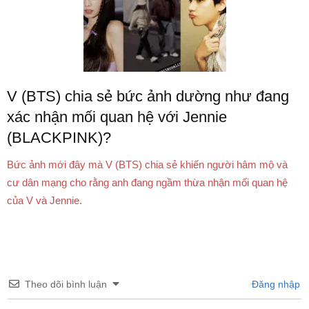
V (BTS) chia sẻ bức ảnh dường như đang
xác nhận mối quan hệ với Jennie
(BLACKPINK)?
Bức ảnh mới đây mà V (BTS) chia sẻ khiến người hâm mộ và
cư dân mạng cho rằng anh đang ngầm thừa nhận mối quan hệ
của V và Jennie.
Theo dõi bình luận
Đăng nhập