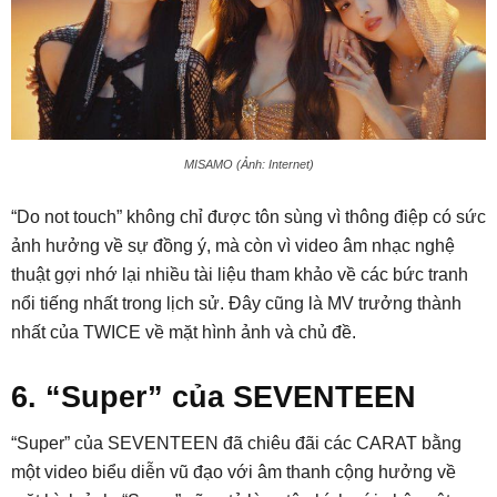
MISAMO (Ảnh: Internet)
“Do not touch” không chỉ được tôn sùng vì thông điệp có sức
ảnh hưởng về sự đồng ý, mà còn vì video âm nhạc nghệ
thuật gợi nhớ lại nhiều tài liệu tham khảo về các bức tranh
nổi tiếng nhất trong lịch sử. Đây cũng là MV trưởng thành
nhất của TWICE về mặt hình ảnh và chủ đề.
6. “Super” của SEVENTEEN
“Super” của SEVENTEEN đã chiêu đãi các CARAT bằng
một video biểu diễn vũ đạo với âm thanh cộng hưởng về