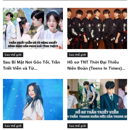
Sao thế giới
Sao thế giới
Sau Bí Mật Nơi Góc Tối, Trần
Hồ sơ TNT Thời Đại Thiếu
Triết Viễn và Từ...
Niên Đoàn (Teens In Times)...
Sao thế giới
Sao thế giới