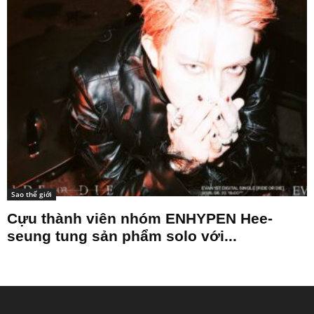
Sao thế giới
Cựu thành viên nhóm ENHYPEN Hee-
seung tung sản phẩm solo với...