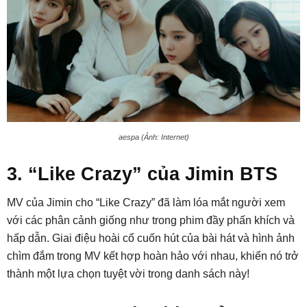
aespa (Ảnh: Internet)
3. “Like Crazy” của Jimin BTS
MV của Jimin cho “Like Crazy” đã làm lóa mắt người xem
với các phân cảnh giống như trong phim đầy phấn khích và
hấp dẫn. Giai điệu hoài cổ cuốn hút của bài hát và hình ảnh
chìm đắm trong MV kết hợp hoàn hảo với nhau, khiến nó trở
thành một lựa chọn tuyệt vời trong danh sách này!