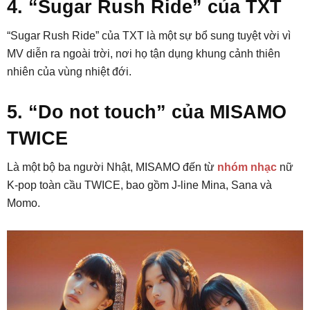
4. “Sugar Rush Ride” của TXT
“Sugar Rush Ride” của TXT là một sự bổ sung tuyệt vời vì
MV diễn ra ngoài trời, nơi họ tận dụng khung cảnh thiên
nhiên của vùng nhiệt đới.
5. “Do not touch” của MISAMO
TWICE
Là một bộ ba người Nhật, MISAMO đến từ
nhóm nhạc
nữ
K-pop toàn cầu TWICE, bao gồm J-line Mina, Sana và
Momo.