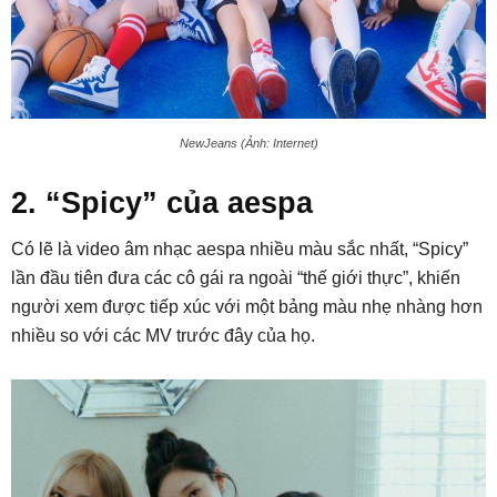
NewJeans (Ảnh: Internet)
2. “Spicy” của aespa
Có lẽ là video âm nhạc aespa nhiều màu sắc nhất, “Spicy”
lần đầu tiên đưa các cô gái ra ngoài “thế giới thực”, khiến
người xem được tiếp xúc với một bảng màu nhẹ nhàng hơn
nhiều so với các MV trước đây của họ.