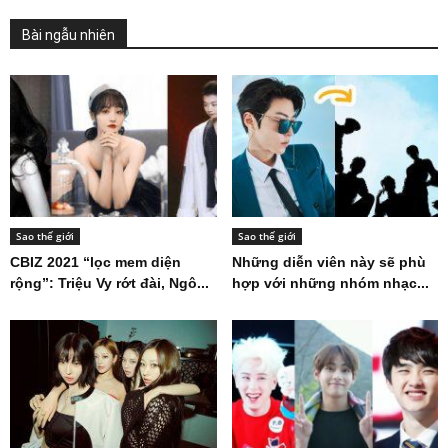
Bài ngẫu nhiên
Sao thế giới
Sao thế giới
CBIZ 2021 “lọc mem diện
Những diễn viên này sẽ phù
rộng”: Triệu Vy rớt đài, Ngô...
hợp với những nhóm nhạc...