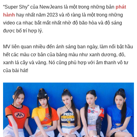
“Super Shy” của NewJeans là một trong những bản
phát
hành
hay nhất năm 2023 và rõ ràng là một trong những
video ca nhạc bắt mắt nhất nhờ độ bão hòa và độ sáng
được bố trí hợp lý.
MV liên quan nhiều đến ánh sáng ban ngày, làm nổi bật hầu
hết các màu cơ bản của bảng màu như xanh dương, đỏ,
xanh lá cây và vàng. Nó cũng phù hợp với âm thanh vô tư
của bài hát!