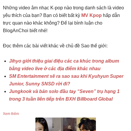
Những video âm nhạc K-pop nào trong danh sách là video
yêu thích của bạn? Bạn có biết bất kỳ
MV Kpop
hấp dẫn
trực quan nào khác không? Để lại bình luận cho
BlogAnChoi biết nhé!
Đọc thêm các bài viết khác về chủ đề Sao thế giới:
Jihyo giới thiệu giai điệu các ca khúc trong album
bằng video live ở các địa điểm khác nhau
SM Entertainment sẽ ra sao sau khi Kyuhyun Super
Junior, Sunny SNSD rời đi?
Jungkook và bản solo đầu tay “Seven” trụ hạng 1
trong 3 tuần liên tiếp trên BXH Billboard Global
Xem thêm