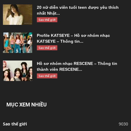
20 nữ diễn viên tuổi teen được yêu thích
nhất Nhật...
Sao thế giới
Profile KATSEYE – Hồ sơ nhóm nhạc
KATSEYE – Thông tin...
Sao thế giới
Hồ sơ nhóm nhạc RESCENE – Thông tin
thành viên RESCENE...
Sao thế giới
MỤC XEM NHIỀU
Sao thế giới
9030