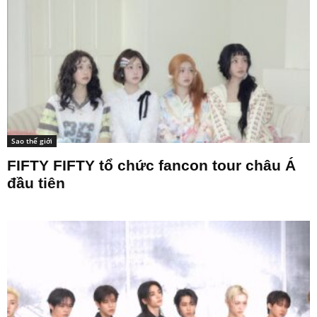
Sao thế giới
FIFTY FIFTY tổ chức fancon tour châu Á
đầu tiên