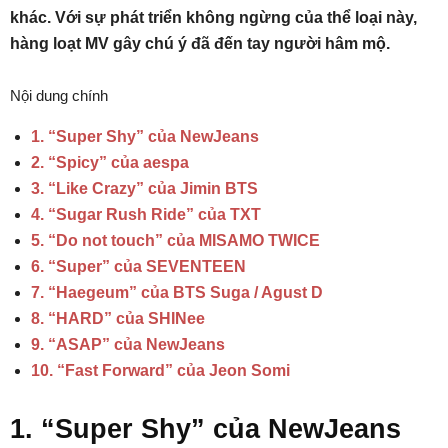
khác. Với sự phát triển không ngừng của thể loại này,
hàng loạt MV gây chú ý đã đến tay người hâm mộ.
Nội dung chính
1. “Super Shy” của NewJeans
2. “Spicy” của aespa
3. “Like Crazy” của Jimin BTS
4. “Sugar Rush Ride” của TXT
5. “Do not touch” của MISAMO TWICE
6. “Super” của SEVENTEEN
7. “Haegeum” của BTS Suga / Agust D
8. “HARD” của SHINee
9. “ASAP” của NewJeans
10. “Fast Forward” của Jeon Somi
1. “Super Shy” của NewJeans