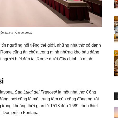
n Sistine (Ảnh: Internet)
h tín ngưỡng nổi tiếng thế giới, những nhà thờ có danh
nh Rome cũng ẩn chứa trong mình những kho báu đáng
t người biết đến tại Rome dưới đây chính là minh
si
Navona,
San Luigi dei Francesi
là một nhà thờ Công
 đồng thời cũng là một trung tâm của cộng đồng người
trong khoảng thời gian từ 1518 đến 1589, theo thiết
ởi Domenico Fontana.