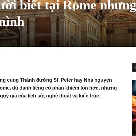
gười biết tại Rome nhưng
mình
ơng cung Thánh đường St. Peter hay Nhà nguyện
i Rome, dù danh tiếng có phần khiêm tốn hơn, nhưng
ý giá của lịch sử, nghệ thuật và kiến trúc.