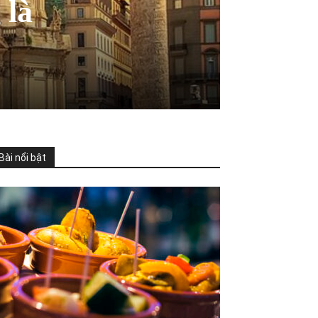
 là
Bài nổi bật