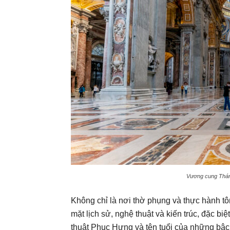
Vương cung Thánh
Không chỉ là nơi thờ phụng và thực hành tô
mặt lịch sử, nghệ thuật và kiến trúc, đặc bi
thuật Phục Hưng và tên tuổi của những bậ