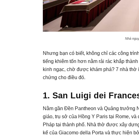
Nhà nguyệ
Nhưng bạn có biết, không chỉ các công trìn
tiếng khiêm tốn hơn nằm rải rác khắp thà
kinh ngạc, chờ được khám phá? 7 nhà thờ í
chứng cho điều đó.
1. San Luigi dei France
Nằm gần Đền Pantheon và Quảng trưởng 
giáo, trụ sở của Hồng Y Paris tại Rome, và
Pháp tại thành phố. Nhà thờ được xây dựng 
kế của Giacomo della Porta và thực hiện b