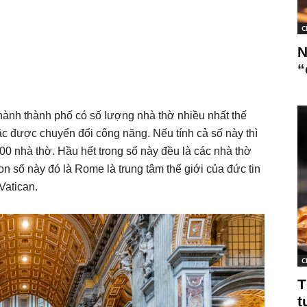
C
N
“
hành thành phố có số lượng nhà thờ nhiều nhất thế
ặc được chuyển đổi công năng. Nếu tính cả số này thì
00 nhà thờ. Hầu hết trong số này đều là các nhà thờ
n số này đó là Rome là trung tâm thế giới của đức tin
Vatican.
C
T
t