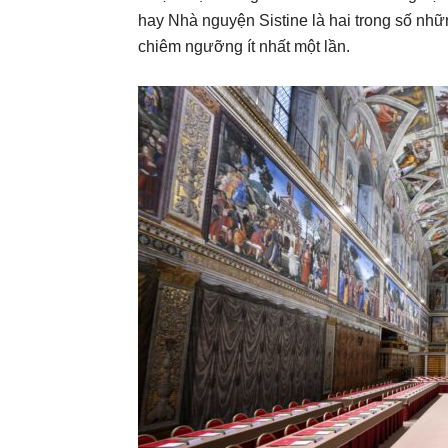
hay Nhà nguyện Sistine là hai trong số nhữn
chiêm ngưỡng ít nhất một lần.