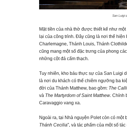
San Luigi 
Mặt tiền của nhà thờ được thiết kế như một
lại của công trình. Đây cũng là nơi thể hiệ
Charlemagne, Thánh Louis, Thánh Clothilde
cũng mang một số đặc trưng của phong các
những cột đá cẩm thạch.
Tuy nhiên, kho báu thực sự của San Luigi 
là nơi du khách có thể chiêm ngưỡng ba ki
đời của Thánh Matthew, bao gồm:
The Call
và
The Martyrdom of Saint Matthew
. Chính 
Caravaggio vang xa.
Ngoài ra, tại Nhà nguyện Polet còn có một 
Thánh Cecilia
”, và tác phẩm của một số tá