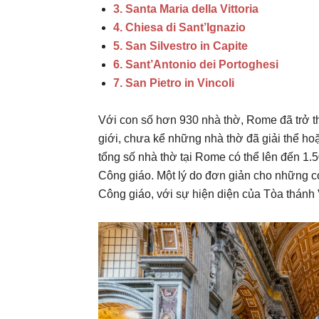
3. Santa Maria della Vittoria
4. Chiesa di Sant’Ignazio
5. San Silvestro in Capite
6. Sant’Antonio dei Portoghesi
7. San Pietro in Vincoli
Với con số hơn 930 nhà thờ, Rome đã trở t
giới, chưa kể những nhà thờ đã giải thể ho
tổng số nhà thờ tại Rome có thể lên đến 1.5
Công giáo. Một lý do đơn giản cho những co
Công giáo, với sự hiện diện của Tòa thánh 