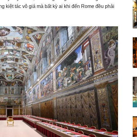
g kiệt tác vô giá mà bất kỳ ai khi đến Rome đều phải