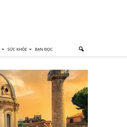
SỨC KHỎE
BẠN ĐỌC