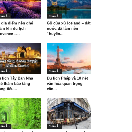
hâu Âu
Châu Âu
 địa điểm nên ghé
Gõ cửa xứ Iceland – đất
ăm khi du lịch
nước đã làm nên
ovence –...
“huyền...
hâu Âu
Châu Âu
 lịch Tây Ban Nha
Du lịch Pháp và 10 nét
é thăm bảo tàng
văn hóa quan trọng
ong tiểu...
cần...
hâu Âu
Châu Âu