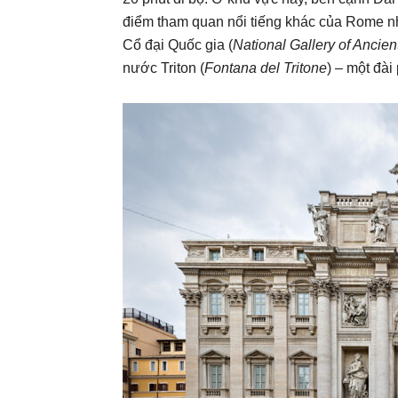
điểm tham quan nổi tiếng khác của Rome n
Cổ đại Quốc gia (
National Gallery of Ancient
nước Triton (
Fontana del Tritone
) – một đà