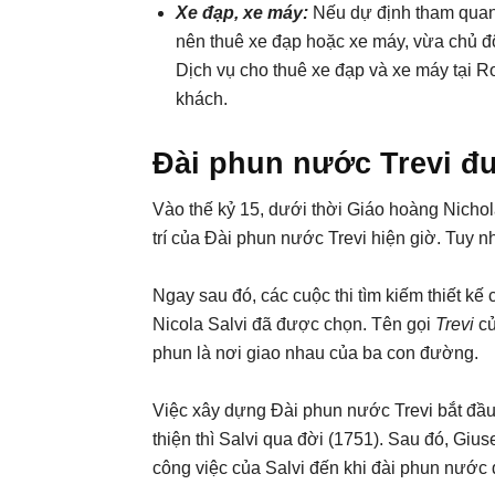
Xe đạp, xe máy:
Nếu dự định tham quan 
nên thuê xe đạp hoặc xe máy, vừa chủ độ
Dịch vụ cho thuê xe đạp và xe máy tại Ro
khách.
Đài phun nước Trevi đ
Vào thế kỷ 15, dưới thời Giáo hoàng Nichol
trí của Đài phun nước Trevi hiện giờ. Tuy nh
Ngay sau đó, các cuộc thi tìm kiếm thiết kế
Nicola Salvi đã được chọn. Tên gọi
Trevi
củ
phun là nơi giao nhau của ba con đường.
Việc xây dựng Đài phun nước Trevi bắt đầu
thiện thì Salvi qua đời (1751). Sau đó, Giu
công việc của Salvi đến khi đài phun nướ