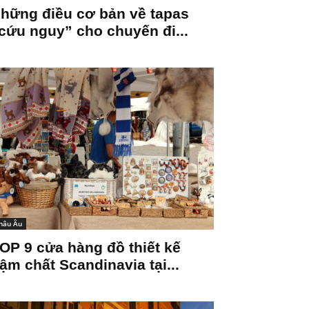
hững điều cơ bản về tapas
cứu nguy” cho chuyến đi...
hâu Âu
OP 9 cửa hàng đồ thiết kế
ậm chất Scandinavia tại...