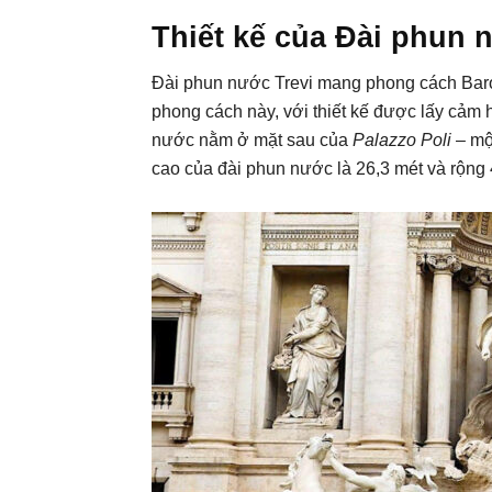
Thiết kế của Đài phun 
Đài phun nước Trevi mang phong cách Baro
phong cách này, với thiết kế được lấy cả
nước nằm ở mặt sau của
Palazzo Poli
– mộ
cao của đài phun nước là 26,3 mét và rộng 