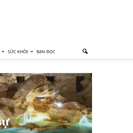
SỨC KHỎE
BẠN ĐỌC
sự