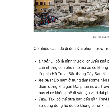
Đài phun nướ
Có nhiều cách để đi đến Đài phun nước Tre
Đi bộ:
Đi bộ là hình thức di chuyển khá
cận những con phố nhỏ mà xe cộ không t
từ phía Hồ Trevi, Bậc thang Tây Ban Nha
Xe bus:
Do nằm ở trung tâm Rome nên lự
điểm dừng khá gần Đài phun nước Trevi.
bus vì xe không thể đi vào tận vị trí đài 
Taxi:
Taxi có thể đưa bạn đến gần Trevi 
sử dụng đồng hồ đo để không bị hớ khi 