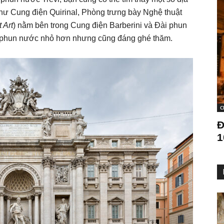
hư Cung điện Quirinal, Phòng trưng bày Nghệ thuật
 Art
) nằm bên trong Cung điện Barberini và Đài phun
i phun nước nhỏ hơn nhưng cũng đáng ghé thăm.
C
Đ
1