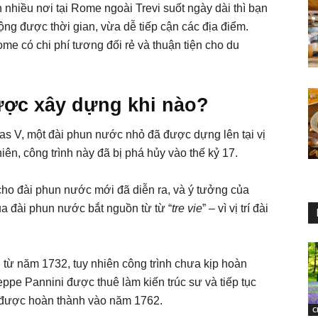
nhiều nơi tại Rome ngoài Trevi suốt ngày dài thì bạn
ng được thời gian, vừa dễ tiếp cận các địa điểm.
me có chi phí tương đối rẻ và thuận tiện cho du
ược xây dựng khi nào?
as V, một đài phun nước nhỏ đã được dựng lên tại vị
iên, công trình này đã bị phá hủy vào thế kỷ 17.
 cho đài phun nước mới đã diễn ra, và ý tưởng của
a đài phun nước bắt nguồn từ từ “
tre vie
” – vì vị trí đài
 từ năm 1732, tuy nhiên công trình chưa kịp hoàn
seppe Pannini được thuê làm kiến trúc sư và tiếp tục
c được hoàn thành vào năm 1762.
C