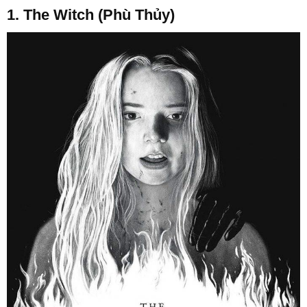
1. The Witch (Phù Thủy)