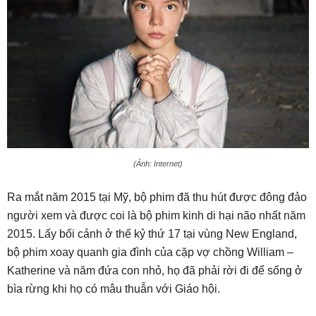
(Ảnh: Internet)
Ra mắt năm 2015 tại Mỹ, bộ phim đã thu hút được đông đảo
người xem và được coi là bộ phim kinh di hại não nhất năm
2015. Lấy bối cảnh ở thế kỷ thứ 17 tại vùng New England,
bộ phim xoay quanh gia đình của cặp vợ chồng William –
Katherine và năm đứa con nhỏ, họ đã phải rời đi để sống ở
bìa rừng khi họ có mâu thuẫn với Giáo hội.