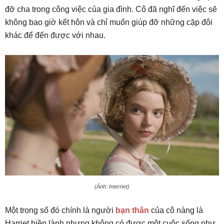
đỡ cha trong công việc của gia đình. Cô đã nghĩ đến việc sẽ
không bao giờ kết hôn và chỉ muốn giúp đỡ những cặp đôi
khác để đến được với nhau.
(Ảnh: Internet)
Một trong số đó chính là người
bạn thân
của cô nàng là
Harriet hiền lành nhưng không có được một cuộc sống như