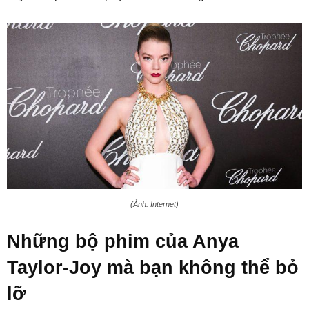
(Ảnh: Internet)
Những bộ phim của Anya
Taylor-Joy mà bạn không thể bỏ
lỡ