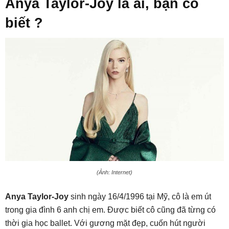
Anya Taylor-Joy là ai, bạn có
biết
?
(Ảnh: Internet)
Anya Taylor-Joy
sinh ngày 16/4/1996 tại Mỹ, cô là em út
trong gia đình 6 anh chị em. Được biết cô cũng đã từng có
thời gia học ballet. Với gương mặt đẹp, cuốn hút người