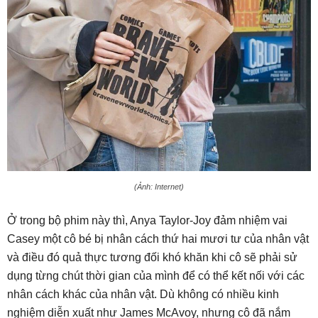
(Ảnh: Internet)
Ở trong bộ phim này thì, Anya Taylor-Joy đảm nhiệm vai
Casey một cô bé bị nhân cách thứ hai mươi tư của nhân vật
và điều đó quả thực tương đối khó khăn khi cô sẽ phải sử
dụng từng chút thời gian của mình để có thể kết nối với các
nhân cách khác của nhân vật. Dù không có nhiều kinh
nghiệm diễn xuất như James McAvoy, nhưng cô đã nắm