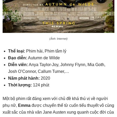
(Ảnh: Internet)
Thể loại:
Phim hài, Phim tâm lý
Đạo diễn:
Autumn de Wilde
Diễn viên:
Anya Taylor-Joy, Johnny Flynn, Mia Goth,
Josh O’Connor, Callum Turner,…
Năm phát hành:
2020
Thời lượng:
124 phút
Một bộ phim rất đáng xem với chủ đề khá thú vị về người
phụ nữ,
Emma
được chuyển thể từ cuốn tiểu thuyết vô cùng
xuất sắc của nhà văn Jane Austen xung quanh cuộc đời của