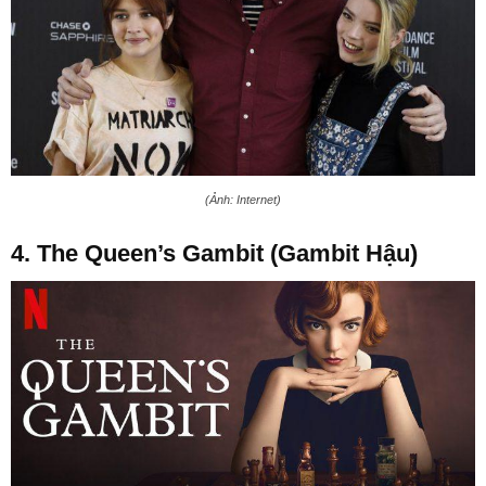
(Ảnh: Internet)
4. The Queen’s Gambit (Gambit Hậu)