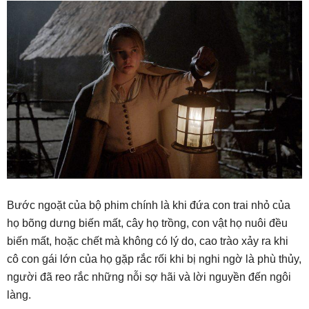
Bước ngoặt của bộ phim chính là khi đứa con trai nhỏ của
họ bõng dưng biến mất, cây họ trồng, con vật họ nuôi đều
biến mất, hoặc chết mà không có lý do, cao trào xảy ra khi
cô con gái lớn của họ gặp rắc rối khi bị nghi ngờ là phù thủy,
người đã reo rắc những nỗi sợ hãi và lời nguyền đến ngôi
làng.