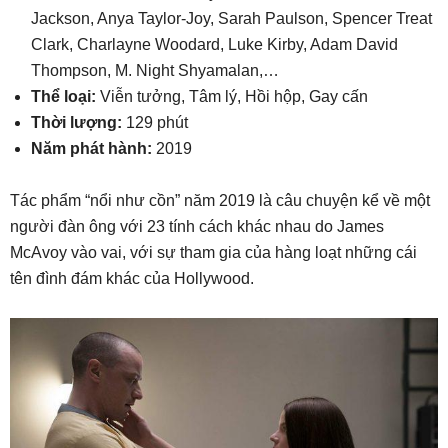
Jackson, Anya Taylor-Joy, Sarah Paulson, Spencer Treat
Clark, Charlayne Woodard, Luke Kirby, Adam David
Thompson, M. Night Shyamalan,…
Thể loại:
Viễn tưởng, Tâm lý, Hồi hộp, Gay cấn
Thời lượng:
129 phút
Năm phát hành:
2019
Tác phẩm “nổi như cồn” năm 2019 là câu chuyện kể về một
người đàn ông với 23 tính cách khác nhau do James
McAvoy vào vai, với sự tham gia của hàng loạt những cái
tên đình đám khác của Hollywood.