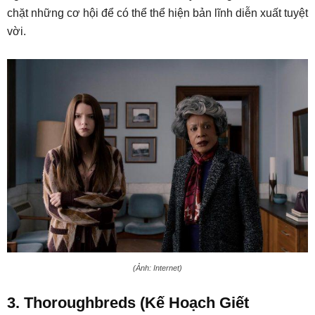
chặt những cơ hội để có thể thể hiện bản lĩnh diễn xuất tuyệt
vời.
(Ảnh: Internet)
3. Thoroughbreds (Kế Hoạch Giết