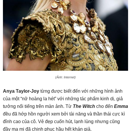
(Ảnh: Internet)
Anya Taylor-Joy
từng được biết đến với những hình ảnh
của một “nữ hoàng la hét” với những tác phẩm kinh dị, giả
tưởng nổi tiếng trên màn ảnh. Từ
The Witch
cho đến
Emma
đều đã hớp hồn người xem bởi tài năng và thần thái cực kì
đỉnh cao của cô. Vẻ đẹp cuốn hút, lạnh lùng nhưng cũng
đầy ma mị đã chinh phục hầu hết khán giả.