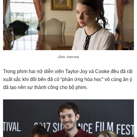
(Ảnh: Internet)
Trong phim hai nữ diễn viên Taylor-Joy và Cooke đều đã rất
xuất sắc khi đôi bên đã có “phản ứng hóa học” vô cùng ăn ý
đã tạo nên sự thành công cho bộ phim.