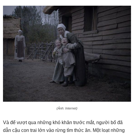
(Ảnh: Internet)
Và để vượt qua những khó khăn trước mắt, người bố đã
dẫn cậu con trai lớn vào rừng tìm thức ăn. Một loạt những