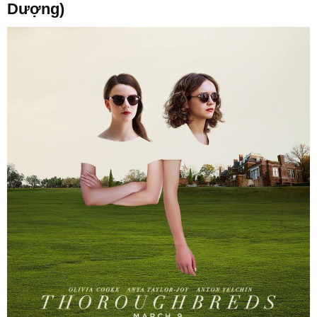
Dượng)