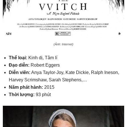
(Ảnh: Internet)
Thể loại:
Kinh dị, Tâm lí
Đạo diễn:
Robert Eggers
Diễn viên:
Anya Taylor-Joy, Kate Dickie, Ralph Ineson,
Harvey Scrimshaw, Sarah Stephens,…
Năm phát hành:
2015
Thời lượng:
93 phút