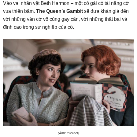
Vào vai nhân vật Beth Harmon – một cô gái có tài năng cờ
vua thiên bẩm.
The Queen’s Gambit
sẽ đưa khán giả đến
với những ván cờ vô cùng gay cấn, với những thất bại và
đỉnh cao trong sự nghiệp của cô.
(Ảnh: Internet)