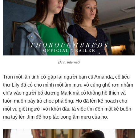
(Ảnh: Internet)
Tron một lần tình cờ gặp lại người bạn cũ Amanda, cô tiểu
thư Lily đã có cho mình một âm mưu vô cùng ghê rợn nhằm
chĩa vào người bố dượng Mark mà cô không hề thích và
luôn muốn bày trò chọc phá ông. Họ đã lên kế hoạch cho
một vụ giết người với khởi đầu là việc tìm đến một kẻ buôn
ma tuý tên Jim để hợp tác trong âm mưu của họ.