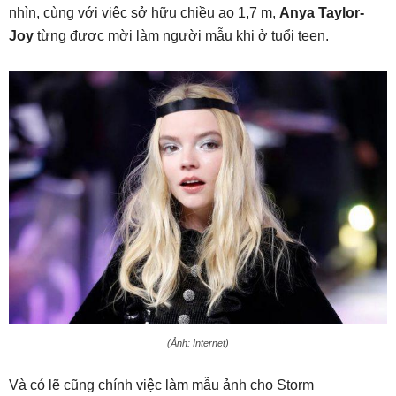
nhìn, cùng với việc sở hữu chiều ao 1,7 m,
Anya Taylor-
Joy
từng được mời làm người mẫu khi ở tuổi teen.
(Ảnh: Internet)
Và có lẽ cũng chính việc làm mẫu ảnh cho Storm