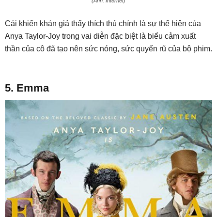
(Ảnh: Internet)
Cái khiến khán giả thấy thích thú chính là sự thể hiện của
Anya Taylor-Joy trong vai diễn đặc biệt là biểu cảm xuất
thần của cô đã tạo nên sức nóng, sức quyến rũ của bộ phim.
5. Emma