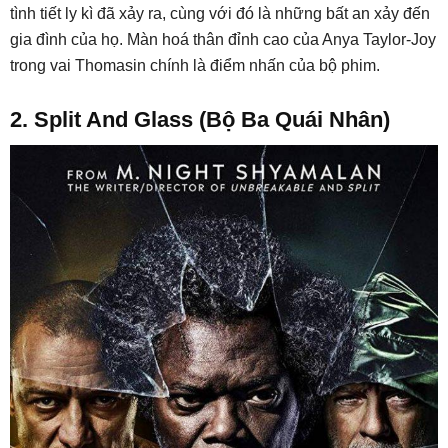
tình tiết ly kì đã xảy ra, cùng với đó là những bất an xảy đến
gia đình của họ. Màn hoá thân đỉnh cao của Anya Taylor-Joy
trong vai Thomasin chính là điểm nhấn của bộ phim.
2. Split And Glass (Bộ Ba Quái Nhân)