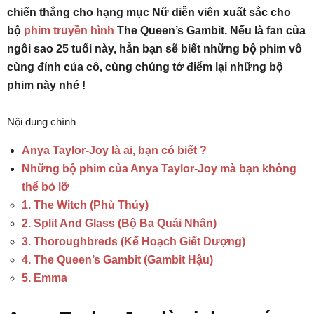
chiến thắng cho hạng mục Nữ diễn viên xuất sắc cho
bộ
phim truyền hình
The Queen’s Gambit. Nếu là fan của
ngôi sao 25 tuổi này, hẳn bạn sẽ biết những bộ phim vô
cùng đỉnh của cô, cùng chúng tớ điểm lại những bộ
phim này nhé !
Nội dung chính
Anya Taylor-Joy là ai, bạn có biết ?
Những bộ phim của Anya Taylor-Joy mà bạn không
thể bỏ lỡ
1. The Witch (Phù Thủy)
2. Split And Glass (Bộ Ba Quái Nhân)
3. Thoroughbreds (Kế Hoạch Giết Dượng)
4. The Queen’s Gambit (Gambit Hậu)
5. Emma