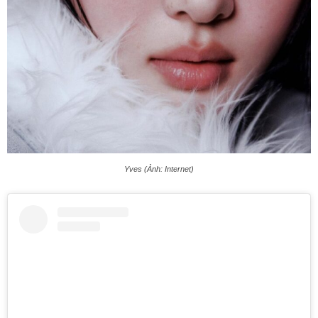
Yves (Ảnh: Internet)