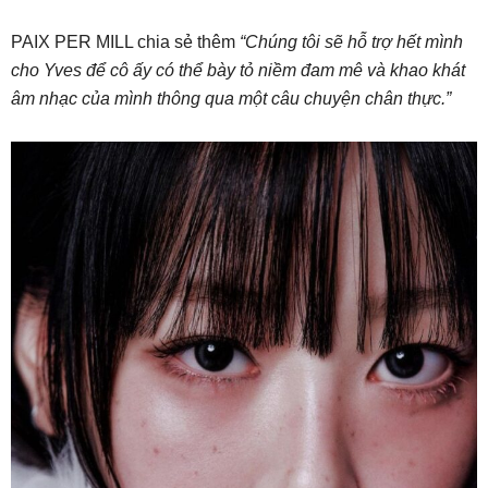
PAIX PER MILL chia sẻ thêm
“Chúng tôi sẽ hỗ trợ hết mình
cho Yves để cô ấy có thể bày tỏ niềm đam mê và khao khát
âm nhạc của mình thông qua một câu chuyện chân thực.”