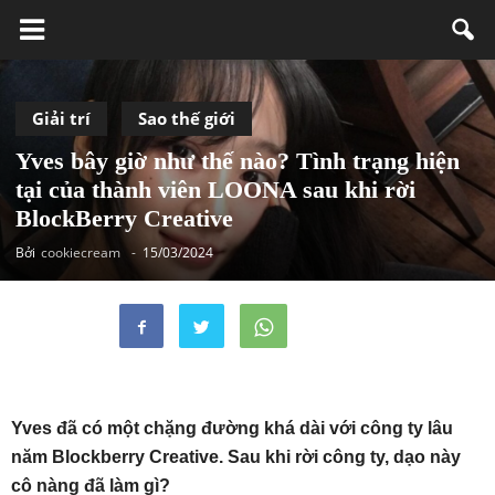
Giải trí
Sao thế giới
Yves bây giờ như thế nào? Tình trạng hiện
tại của thành viên LOONA sau khi rời
BlockBerry Creative
Bởi
cookiecream
-
15/03/2024
Yves đã có một chặng đường khá dài với công ty lâu
năm Blockberry Creative. Sau khi rời công ty, dạo này
cô nàng đã làm gì?