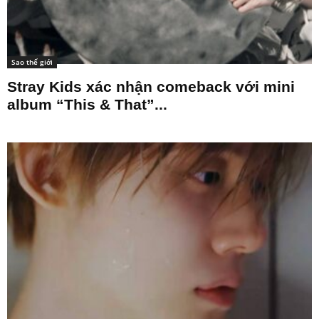
Sao thế giới
Stray Kids xác nhận comeback với mini
album “This & That”...