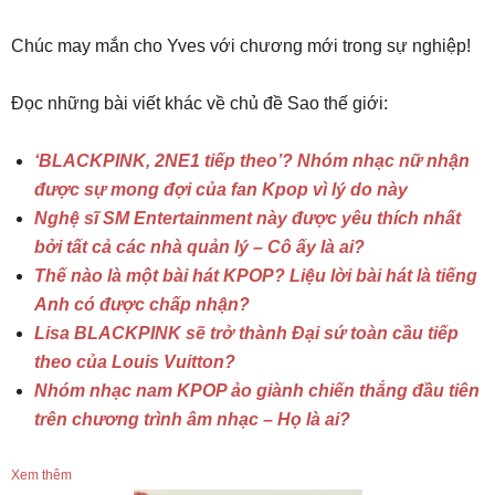
Chúc may mắn cho Yves với chương mới trong sự nghiệp!
Đọc những bài viết khác về chủ đề Sao thế giới:
‘BLACKPINK, 2NE1 tiếp theo’? Nhóm nhạc nữ nhận
được sự mong đợi của fan Kpop vì lý do này
Nghệ sĩ SM Entertainment này được yêu thích nhất
bởi tất cả các nhà quản lý – Cô ấy là ai?
Thế nào là một bài hát KPOP? Liệu lời bài hát là tiếng
Anh có được chấp nhận?
Lisa BLACKPINK sẽ trở thành Đại sứ toàn cầu tiếp
theo của Louis Vuitton?
Nhóm nhạc nam KPOP ảo giành chiến thắng đầu tiên
trên chương trình âm nhạc – Họ là ai?
Xem thêm