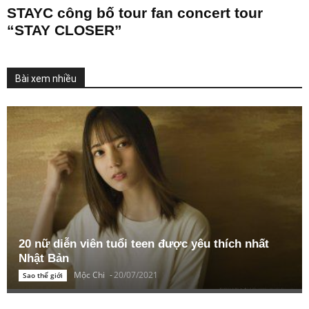
STAYC công bố tour fan concert tour
“STAY CLOSER”
Bài xem nhiều
20 nữ diễn viên tuổi teen được yêu thích nhất
Nhật Bản
Mộc Chi
-
20/07/2021
Sao thế giới