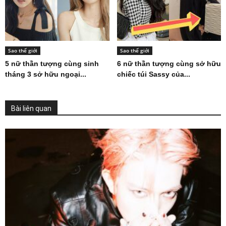
Sao thế giới
Sao thế giới
5 nữ thần tượng cùng sinh
6 nữ thần tượng cùng sở hữu
tháng 3 sở hữu ngoại...
chiếc túi Sassy của...
Bài liên quan