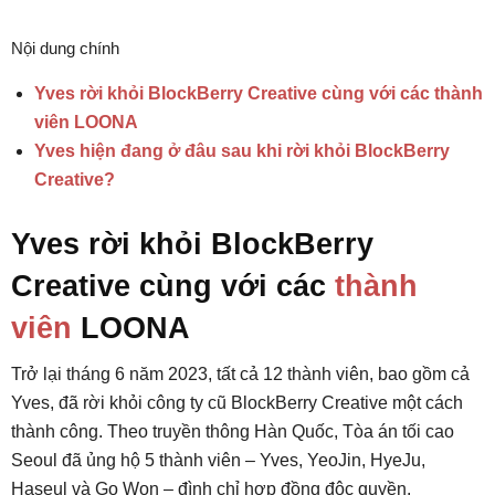
Nội dung chính
Yves rời khỏi BlockBerry Creative cùng với các thành
viên LOONA
Yves hiện đang ở đâu sau khi rời khỏi BlockBerry
Creative?
Yves rời khỏi BlockBerry
Creative cùng với các
thành
viên
LOONA
Trở lại tháng 6 năm 2023, tất cả 12 thành viên, bao gồm cả
Yves, đã rời khỏi công ty cũ BlockBerry Creative một cách
thành công. Theo truyền thông Hàn Quốc, Tòa án tối cao
Seoul đã ủng hộ 5 thành viên – Yves, YeoJin, HyeJu,
Haseul và Go Won – đình chỉ hợp đồng độc quyền.