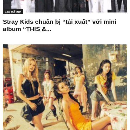
Sao thế giới
Stray Kids chuẩn bị “tái xuất” với mini
album “THIS &...