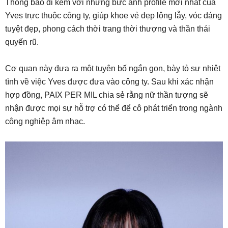
Thông báo đi kèm với những bức ảnh profile mới nhất của
Yves trực thuộc công ty, giúp khoe vẻ đẹp lộng lẫy, vóc dáng
tuyệt đẹp, phong cách thời trang thời thượng và thần thái
quyến rũ.
Cơ quan này đưa ra một tuyên bố ngắn gọn, bày tỏ sự nhiệt
tình về việc Yves được đưa vào công ty. Sau khi xác nhận
hợp đồng, PAIX PER MIL chia sẻ rằng nữ thần tượng sẽ
nhận được mọi sự hỗ trợ có thể để cô phát triển trong ngành
công nghiệp âm nhạc.