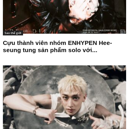
Sao thế giới
Cựu thành viên nhóm ENHYPEN Hee-
seung tung sản phẩm solo với...