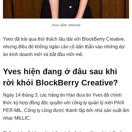
Yves (Ảnh: Internet)
Yves đã trải qua thử thách lâu dài với BlockBerry Creative,
nhưng điều đó không ngăn cản cô dấn thân vào những dự
án kinh doanh mới và bắt đầu mới mẻ.
Yves hiện đang ở đâu sau khi
rời khỏi BlockBerry Creative?
Ngày 14 tháng 3, các hãng tin Hàn đưa tin Yves đã chính
thức ký hợp đồng độc quyền với công ty quản lý mới PAIX
PER MIL. Công ty cũng được thành lập bởi nhà sản xuất âm
nhạc MILLIC.