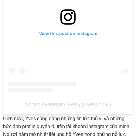
View this post on Instagram
A POST SHARED BY YVES (@YVESNTUAL)
Hơn nữa, Yves cũng đăng những tin tức thú vị và những
bức ảnh profile quyến rũ trên tài khoản Instagram của mình.
Người hâm mộ nhiệt liệt ủng hộ Yves trong những nỗ lực