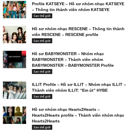
Profile KATSEYE – Hồ sơ nhóm nhạc KATSEYE
– Thông tin thành viên nhóm KATSEYE
Sao thế giới
Hồ sơ nhóm nhạc RESCENE – Thông tin thành
viên RESCENE – RESCENE profile
Sao thế giới
Hồ sơ BABYMONSTER – Nhóm nhạc
BABYMONSTER – Thành viên nhóm
BABYMONSTER – BABYMONSTER Profile
Sao thế giới
ILLIT Profile – Hồ sơ ILLIT – Nhóm nhạc ILLIT –
Thành viên nhóm ILLIT: “Em út” HYBE
Sao thế giới
Hồ sơ nhóm nhạc Hearts2Hearts –
Hearts2Hearts profile – Thành viên nhóm nhạc
Hearts2Hearts
Sao thế giới