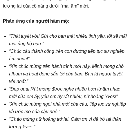
tương lai của cô nàng dưới “mái ấm” mới.
Phản ứng của người hâm mộ:
“Thật tuyệt vời! Gửi cho bạn thật nhiều tình yêu, tôi sẽ mãi
mãi ủng hộ bạn.”
“Chúc cậu thành công trên con đường tiếp tục sự nghiệp
âm nhạc!”
“Xin chúc mừng trên hành trình mới này. Mình mong chờ
album và hoạt động sắp tới của bạn. Bạn là người tuyệt
vời nhất.”
“Đẹp quá! Rất mong được nghe nhiều hơn từ âm nhạc
mới của em ấy, yêu em ấy rất nhiều, nữ hoàng Yves!”
“Xin chúc mừng ngôi nhà mới của cậu, tiếp tục sự nghiệp
và ước mơ của cậu nhé.”
“Chào mừng nữ hoàng trở lại. Cảm ơn vì đã trở lại thần
tượng Yves.”