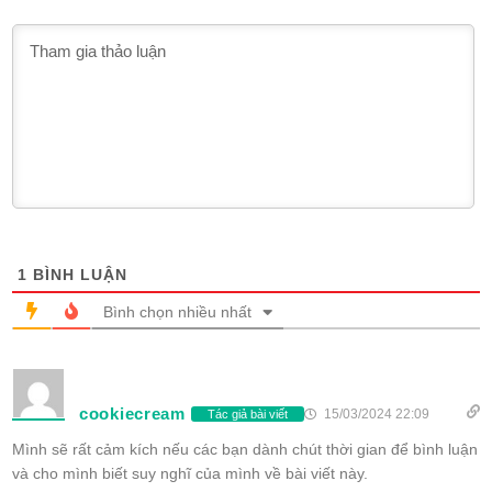
1
BÌNH LUẬN
Bình chọn nhiều nhất
cookiecream
15/03/2024 22:09
Tác giả bài viết
Mình sẽ rất cảm kích nếu các bạn dành chút thời gian để bình luận
và cho mình biết suy nghĩ của mình về bài viết này.